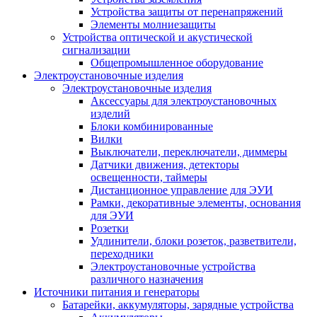
Устройства защиты от перенапряжений
Элементы молниезащиты
Устройства оптической и акустической
сигнализации
Общепромышленное оборудование
Электроустановочные изделия
Электроустановочные изделия
Аксессуары для электроустановочных
изделий
Блоки комбинированные
Вилки
Выключатели, переключатели, диммеры
Датчики движения, детекторы
освещенности, таймеры
Дистанционное управление для ЭУИ
Рамки, декоративные элементы, основания
для ЭУИ
Розетки
Удлинители, блоки розеток, разветвители,
переходники
Электроустановочные устройства
различного назначения
Источники питания и генераторы
Батарейки, аккумуляторы, зарядные устройства