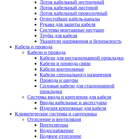
Лоток кабельный лестничный
Лоток кабельный листовой
Лоток кабельный проволочный
Огнестойкие кабель-каналы
Рукава для защиты кабеля
Системы монтажные несущие
Трубы для кабеля
Указатели напряжения и безопасность
Кабель и провода
Кабели и провода
Кабели для нестационарной прокладки
Кабели и провода связи
Кабели контрольные
Кабели специального назначения
Провода и шнуры
Силовые кабели для стационарной
прокладки
Системы ввода и крепления для кабеля
Вводы кабельные и аксессуары
Изделия крепежные для кабеля
Климатические системы и сантехника
Отопление и вентиляция
Вентиляторы
Водоснабжение
Водяное отопление