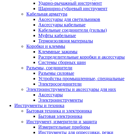
Ударно-рычажный инструмент
Шарнирно-губцевый инструмент
Кабельная арматура
Аксессуары для светильников
Аксессуары кабельные
Кабельные соединители (гильзы)
Муфты кабельные
Термоизоляция материалы
Коробки и клеммы
Клеммные зажимы
Распределительные коробки и аксессуары
Системы сборных шин
Разъемы, соединители
Разъемы силовые
Устройства промышленные, специальные
Электросоединители
Электроинструменты и аксессуары для них
Аксессуары
Электроинструменты
Инструменты и техника
Бытовая техника и электроника
Бытовая электроника
Инструмент, измерители и защита
Измерительные приборы
Инструменты для опрессовки, резки