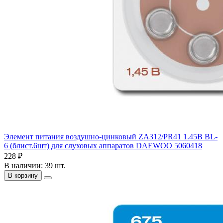
Элемент питания воздушно-цинковый ZA312/PR41 1.45В BL-
6 (блист.6шт) для слуховых аппаратов DAEWOO 5060418
228 ₽
В наличии: 39 шт.
В корзину