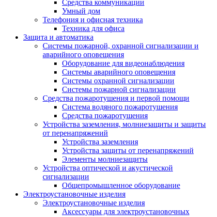
Средства коммуникации
Умный дом
Телефония и офисная техника
Техника для офиса
Защита и автоматика
Системы пожарной, охранной сигнализации и
аварийного оповещения
Оборудование для видеонаблюдения
Системы аварийного оповещения
Системы охранной сигнализации
Системы пожарной сигнализации
Средства пожаротушения и первой помощи
Система водяного пожаротушения
Средства пожаротушения
Устройства заземления, молниезащиты и защиты
от перенапряжений
Устройства заземления
Устройства защиты от перенапряжений
Элементы молниезащиты
Устройства оптической и акустической
сигнализации
Общепромышленное оборудование
Электроустановочные изделия
Электроустановочные изделия
Аксессуары для электроустановочных