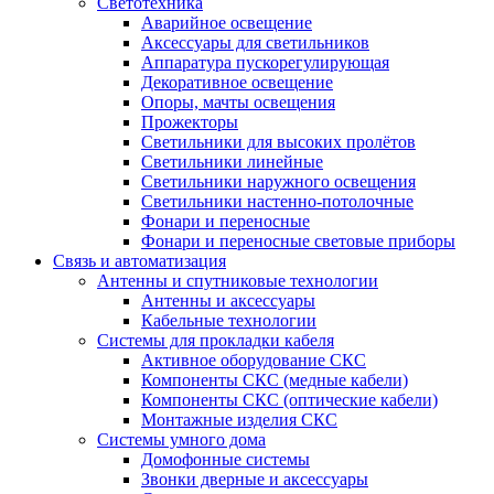
Светотехника
Аварийное освещение
Аксессуары для светильников
Аппаратура пускорегулирующая
Декоративное освещение
Опоры, мачты освещения
Прожекторы
Светильники для высоких пролётов
Светильники линейные
Светильники наружного освещения
Светильники настенно-потолочные
Фонари и переносные
Фонари и переносные световые приборы
Связь и автоматизация
Антенны и спутниковые технологии
Антенны и аксессуары
Кабельные технологии
Системы для прокладки кабеля
Активное оборудование СКС
Компоненты СКС (медные кабели)
Компоненты СКС (оптические кабели)
Монтажные изделия СКС
Системы умного дома
Домофонные системы
Звонки дверные и аксессуары