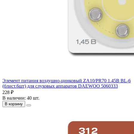
Элемент питания воздушно-цинковый ZA10/PR70 1.45В BL-6
(блист.6шт) для слуховых аппаратов DAEWOO 5060333
228 ₽
В наличии: 40 шт.
В корзину