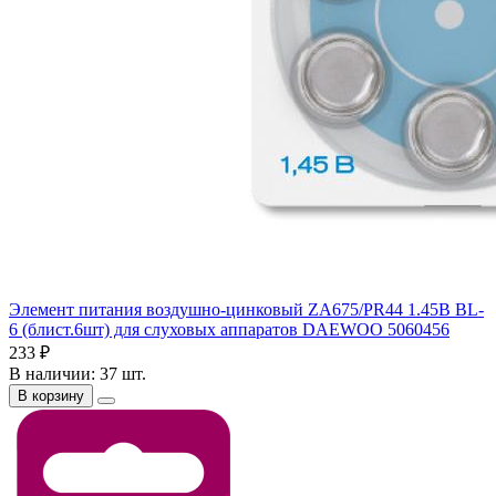
Элемент питания воздушно-цинковый ZA675/PR44 1.45В BL-
6 (блист.6шт) для слуховых аппаратов DAEWOO 5060456
233 ₽
В наличии: 37 шт.
В корзину