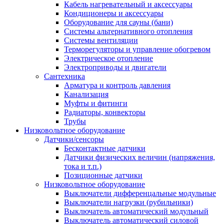
Кабель нагревательный и аксессуары
Кондиционеры и аксессуары
Оборудование для сауны (бани)
Системы альтернативного отопления
Системы вентиляции
Терморегуляторы и управление обогревом
Электрическое отопление
Электроприводы и двигатели
Сантехника
Арматура и контроль давления
Канализация
Муфты и фитинги
Радиаторы, конвекторы
Трубы
Низковольтное оборудование
Датчики/сенсоры
Бесконтактные датчики
Датчики физических величин (напряжения,
тока и т.п.)
Позиционные датчики
Низковольтное оборудование
Выключатели дифференцальные модульные
Выключатели нагрузки (рубильники)
Выключатель автоматический модульный
Выключатель автоматический силовой