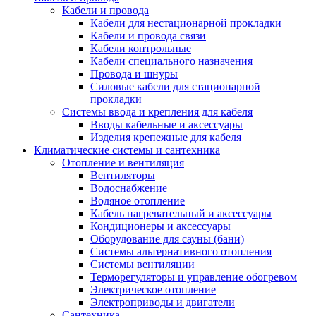
Кабели и провода
Кабели для нестационарной прокладки
Кабели и провода связи
Кабели контрольные
Кабели специального назначения
Провода и шнуры
Силовые кабели для стационарной
прокладки
Системы ввода и крепления для кабеля
Вводы кабельные и аксессуары
Изделия крепежные для кабеля
Климатические системы и сантехника
Отопление и вентиляция
Вентиляторы
Водоснабжение
Водяное отопление
Кабель нагревательный и аксессуары
Кондиционеры и аксессуары
Оборудование для сауны (бани)
Системы альтернативного отопления
Системы вентиляции
Терморегуляторы и управление обогревом
Электрическое отопление
Электроприводы и двигатели
Сантехника