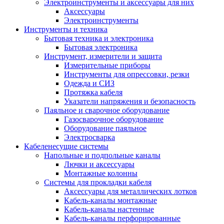
Электроинструменты и аксессуары для них
Аксессуары
Электроинструменты
Инструменты и техника
Бытовая техника и электроника
Бытовая электроника
Инструмент, измерители и защита
Измерительные приборы
Инструменты для опрессовки, резки
Одежда и СИЗ
Протяжка кабеля
Указатели напряжения и безопасность
Паяльное и сварочное оборудование
Газосварочное оборудование
Оборудование паяльное
Электросварка
Кабеленесущие системы
Напольные и подпольные каналы
Лючки и аксессуары
Монтажные колонны
Системы для прокладки кабеля
Аксессуары для металлических лотков
Кабель-каналы монтажные
Кабель-каналы настенные
Кабель-каналы перфорированные