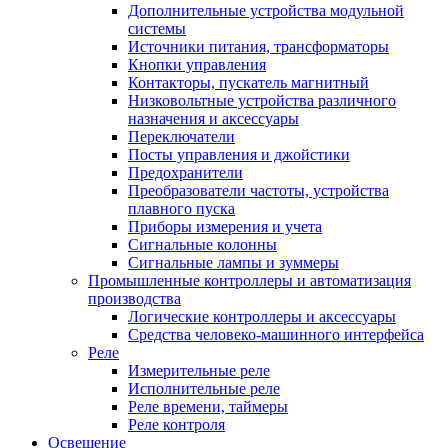
Дополнительные устройства модульной
системы
Источники питания, трансформаторы
Кнопки управления
Контакторы, пускатель магнитный
Низковольтные устройства различного
назначения и аксессуары
Переключатели
Посты управления и джойстики
Предохранители
Преобразователи частоты, устройства
плавного пуска
Приборы измерения и учета
Сигнальные колонны
Сигнальные лампы и зуммеры
Промышленные контроллеры и автоматизация
производства
Логические контроллеры и аксессуары
Средства человеко-машинного интерфейса
Реле
Измерительные реле
Исполнительные реле
Реле времени, таймеры
Реле контроля
Освещение