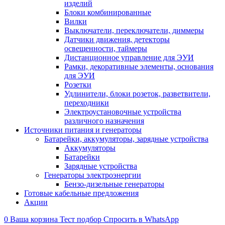
изделий
Блоки комбинированные
Вилки
Выключатели, переключатели, диммеры
Датчики движения, детекторы
освещенности, таймеры
Дистанционное управление для ЭУИ
Рамки, декоративные элементы, основания
для ЭУИ
Розетки
Удлинители, блоки розеток, разветвители,
переходники
Электроустановочные устройства
различного назначения
Источники питания и генераторы
Батарейки, аккумуляторы, зарядные устройства
Аккумуляторы
Батарейки
Зарядные устройства
Генераторы электроэнергии
Бензо-дизельные генераторы
Готовые кабельные предложения
Акции
0
Ваша корзина
Тест подбор
Спросить в WhatsApp