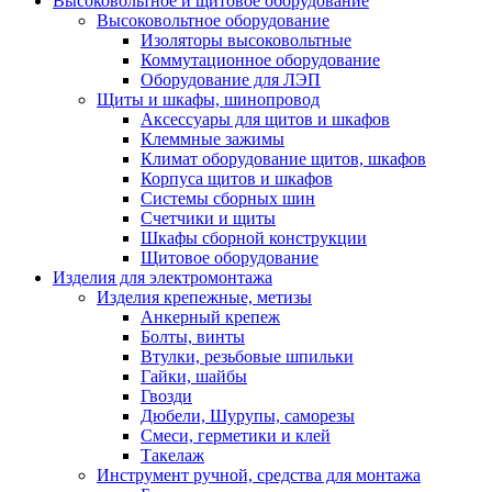
Высоковольтное и щитовое оборудование
Высоковольтное оборудование
Изоляторы высоковольтные
Коммутационное оборудование
Оборудование для ЛЭП
Щиты и шкафы, шинопровод
Аксессуары для щитов и шкафов
Клеммные зажимы
Климат оборудование щитов, шкафов
Корпуса щитов и шкафов
Системы сборных шин
Счетчики и щиты
Шкафы сборной конструкции
Щитовое оборудование
Изделия для электромонтажа
Изделия крепежные, метизы
Анкерный крепеж
Болты, винты
Втулки, резьбовые шпильки
Гайки, шайбы
Гвозди
Дюбели, Шурупы, саморезы
Смеси, герметики и клей
Такелаж
Инструмент ручной, средства для монтажа