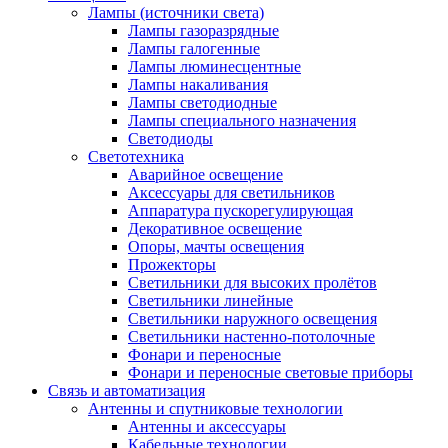
Лампы (источники света)
Лампы газоразрядные
Лампы галогенные
Лампы люминесцентные
Лампы накаливания
Лампы светодиодные
Лампы специального назначения
Светодиоды
Светотехника
Аварийное освещение
Аксессуары для светильников
Аппаратура пускорегулирующая
Декоративное освещение
Опоры, мачты освещения
Прожекторы
Светильники для высоких пролётов
Светильники линейные
Светильники наружного освещения
Светильники настенно-потолочные
Фонари и переносные
Фонари и переносные световые приборы
Связь и автоматизация
Антенны и спутниковые технологии
Антенны и аксессуары
Кабельные технологии