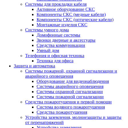
Системы для прокладки кабеля
Активное оборудование СКС
Компоненты СКС (медные кабели)
Компоненты СКС (оптические кабели)
Монтажные изделия СКС
Системы умного дома
Домофонные системы
Звонки дверные и аксессуары
Средства коммуникации
Умный дом
Телефония и офисная техника
Техника для офиса
Защита и автоматика
Системы пожарной, охранной сигнализации и
аварийного оповещения
Оборудование для видеонаблюдения
Системы аварийного оповещения
Системы охранной сигнализации
Системы пожарной сигнализации
Средства пожаротушения и первой помощи
Система водяного пожаротушения
Средства пожаротушения
Устройства заземления, молниезащиты и защиты
от перенапряжений
Устройства заземления