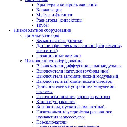
Арматура и контроль давления
Канализация
Муфты и фитинги
Радиаторы, конвекторы
Трубы
Низковольтное оборудование
Датчики/сенсоры
Бесконтактные датчики
Датчики физических величин (напряжения,
тока и т.п.)
Позиционные датчики
Низковольтное оборудование
Выключатели дифференцальные модульные
Выключатели нагрузки (рубильники)
Выключатель автоматический модульный
Выключатель автоматический силовой
Дополнительные устройства модульной
системы
Источники питания, трансформаторы
Кнопки управления
Контакторы, пускатель магнитный
Низковольтные устройства различного
назначения и аксессуары
Переключатели