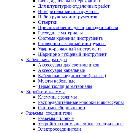
Биты, адаптеры и переходники
Для штукатурно-отделочных работ
Измерительные инструменты
Набор ручных инструментов
Отвертки
Приспособления для прокладки кабеля
Расходные материалы
Система хранения инструмента
Столярно-слесарный инструмент
Ударно-рычажный инструмент
Шарнирно-губцевый инструмент
Кабельная арматура
Аксессуары для светильников
Аксессуары кабельные
Кабельные соединители (гильзы)
Муфты кабельные
Термоизоляция материалы
Коробки и клеммы
Клеммные зажимы
Распределительные коробки и аксессуары
Системы сборных шин
Разъемы, соединители
Разъемы силовые
Устройства промышленные, специальные
Электросоединители