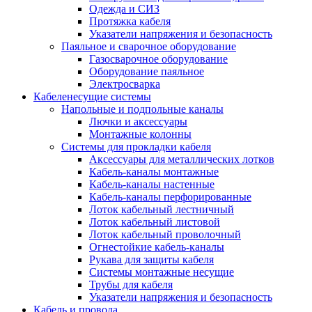
Одежда и СИЗ
Протяжка кабеля
Указатели напряжения и безопасность
Паяльное и сварочное оборудование
Газосварочное оборудование
Оборудование паяльное
Электросварка
Кабеленесущие системы
Напольные и подпольные каналы
Лючки и аксессуары
Монтажные колонны
Системы для прокладки кабеля
Аксессуары для металлических лотков
Кабель-каналы монтажные
Кабель-каналы настенные
Кабель-каналы перфорированные
Лоток кабельный лестничный
Лоток кабельный листовой
Лоток кабельный проволочный
Огнестойкие кабель-каналы
Рукава для защиты кабеля
Системы монтажные несущие
Трубы для кабеля
Указатели напряжения и безопасность
Кабель и провода