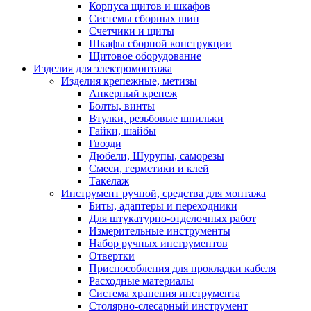
Корпуса щитов и шкафов
Системы сборных шин
Счетчики и щиты
Шкафы сборной конструкции
Щитовое оборудование
Изделия для электромонтажа
Изделия крепежные, метизы
Анкерный крепеж
Болты, винты
Втулки, резьбовые шпильки
Гайки, шайбы
Гвозди
Дюбели, Шурупы, саморезы
Смеси, герметики и клей
Такелаж
Инструмент ручной, средства для монтажа
Биты, адаптеры и переходники
Для штукатурно-отделочных работ
Измерительные инструменты
Набор ручных инструментов
Отвертки
Приспособления для прокладки кабеля
Расходные материалы
Система хранения инструмента
Столярно-слесарный инструмент