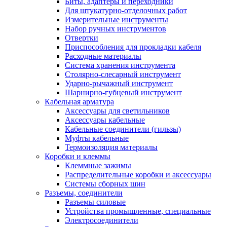
Биты, адаптеры и переходники
Для штукатурно-отделочных работ
Измерительные инструменты
Набор ручных инструментов
Отвертки
Приспособления для прокладки кабеля
Расходные материалы
Система хранения инструмента
Столярно-слесарный инструмент
Ударно-рычажный инструмент
Шарнирно-губцевый инструмент
Кабельная арматура
Аксессуары для светильников
Аксессуары кабельные
Кабельные соединители (гильзы)
Муфты кабельные
Термоизоляция материалы
Коробки и клеммы
Клеммные зажимы
Распределительные коробки и аксессуары
Системы сборных шин
Разъемы, соединители
Разъемы силовые
Устройства промышленные, специальные
Электросоединители