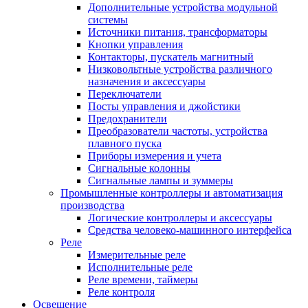
Дополнительные устройства модульной
системы
Источники питания, трансформаторы
Кнопки управления
Контакторы, пускатель магнитный
Низковольтные устройства различного
назначения и аксессуары
Переключатели
Посты управления и джойстики
Предохранители
Преобразователи частоты, устройства
плавного пуска
Приборы измерения и учета
Сигнальные колонны
Сигнальные лампы и зуммеры
Промышленные контроллеры и автоматизация
производства
Логические контроллеры и аксессуары
Средства человеко-машинного интерфейса
Реле
Измерительные реле
Исполнительные реле
Реле времени, таймеры
Реле контроля
Освещение