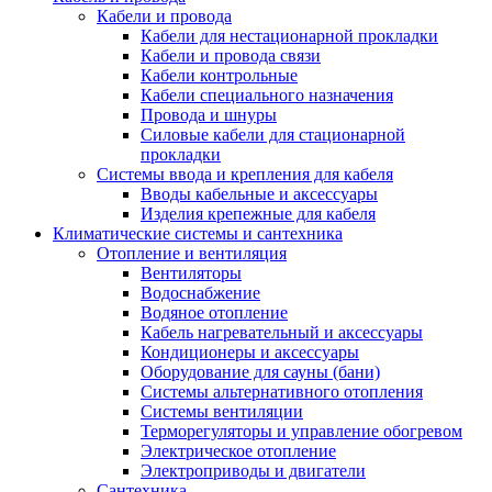
Кабели и провода
Кабели для нестационарной прокладки
Кабели и провода связи
Кабели контрольные
Кабели специального назначения
Провода и шнуры
Силовые кабели для стационарной
прокладки
Системы ввода и крепления для кабеля
Вводы кабельные и аксессуары
Изделия крепежные для кабеля
Климатические системы и сантехника
Отопление и вентиляция
Вентиляторы
Водоснабжение
Водяное отопление
Кабель нагревательный и аксессуары
Кондиционеры и аксессуары
Оборудование для сауны (бани)
Системы альтернативного отопления
Системы вентиляции
Терморегуляторы и управление обогревом
Электрическое отопление
Электроприводы и двигатели
Сантехника