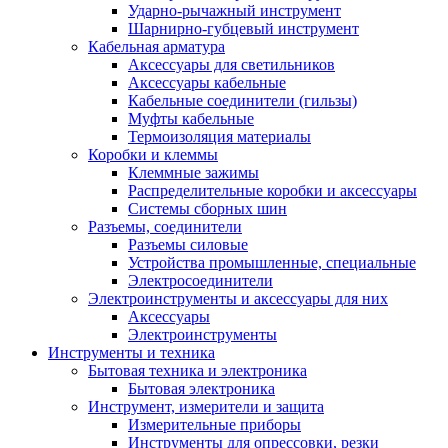
Ударно-рычажный инструмент
Шарнирно-губцевый инструмент
Кабельная арматура
Аксессуары для светильников
Аксессуары кабельные
Кабельные соединители (гильзы)
Муфты кабельные
Термоизоляция материалы
Коробки и клеммы
Клеммные зажимы
Распределительные коробки и аксессуары
Системы сборных шин
Разъемы, соединители
Разъемы силовые
Устройства промышленные, специальные
Электросоединители
Электроинструменты и аксессуары для них
Аксессуары
Электроинструменты
Инструменты и техника
Бытовая техника и электроника
Бытовая электроника
Инструмент, измерители и защита
Измерительные приборы
Инструменты для опрессовки, резки