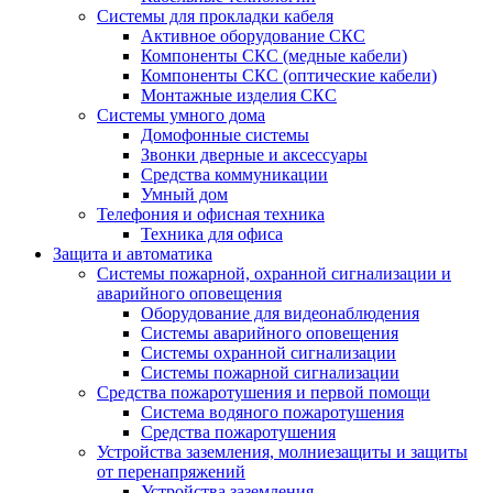
Системы для прокладки кабеля
Активное оборудование СКС
Компоненты СКС (медные кабели)
Компоненты СКС (оптические кабели)
Монтажные изделия СКС
Системы умного дома
Домофонные системы
Звонки дверные и аксессуары
Средства коммуникации
Умный дом
Телефония и офисная техника
Техника для офиса
Защита и автоматика
Системы пожарной, охранной сигнализации и
аварийного оповещения
Оборудование для видеонаблюдения
Системы аварийного оповещения
Системы охранной сигнализации
Системы пожарной сигнализации
Средства пожаротушения и первой помощи
Система водяного пожаротушения
Средства пожаротушения
Устройства заземления, молниезащиты и защиты
от перенапряжений
Устройства заземления