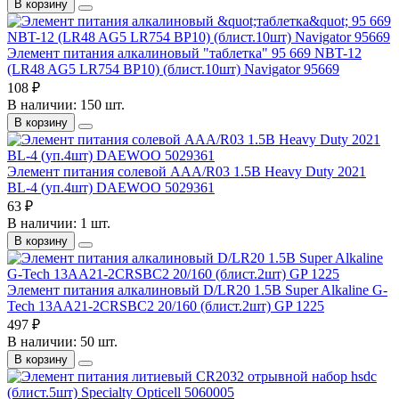
В корзину
Элемент питания алкалиновый "таблетка" 95 669 NBT-12
(LR48 AG5 LR754 BP10) (блист.10шт) Navigator 95669
108 ₽
В наличии: 150 шт.
В корзину
Элемент питания солевой AAA/R03 1.5В Heavy Duty 2021
BL-4 (уп.4шт) DAEWOO 5029361
63 ₽
В наличии: 1 шт.
В корзину
Элемент питания алкалиновый D/LR20 1.5В Super Alkaline G-
Tech 13AA21-2CRSBC2 20/160 (блист.2шт) GP 1225
497 ₽
В наличии: 50 шт.
В корзину