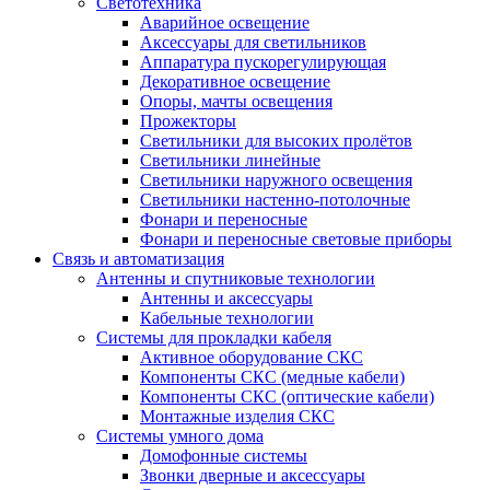
Светотехника
Аварийное освещение
Аксессуары для светильников
Аппаратура пускорегулирующая
Декоративное освещение
Опоры, мачты освещения
Прожекторы
Светильники для высоких пролётов
Светильники линейные
Светильники наружного освещения
Светильники настенно-потолочные
Фонари и переносные
Фонари и переносные световые приборы
Связь и автоматизация
Антенны и спутниковые технологии
Антенны и аксессуары
Кабельные технологии
Системы для прокладки кабеля
Активное оборудование СКС
Компоненты СКС (медные кабели)
Компоненты СКС (оптические кабели)
Монтажные изделия СКС
Системы умного дома
Домофонные системы
Звонки дверные и аксессуары