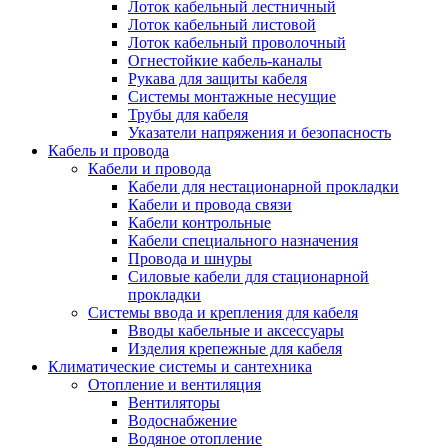
Лоток кабельный лестничный
Лоток кабельный листовой
Лоток кабельный проволочный
Огнестойкие кабель-каналы
Рукава для защиты кабеля
Системы монтажные несущие
Трубы для кабеля
Указатели напряжения и безопасность
Кабель и провода
Кабели и провода
Кабели для нестационарной прокладки
Кабели и провода связи
Кабели контрольные
Кабели специального назначения
Провода и шнуры
Силовые кабели для стационарной
прокладки
Системы ввода и крепления для кабеля
Вводы кабельные и аксессуары
Изделия крепежные для кабеля
Климатические системы и сантехника
Отопление и вентиляция
Вентиляторы
Водоснабжение
Водяное отопление