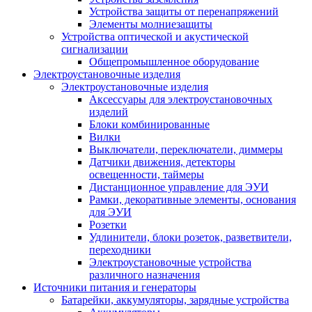
Устройства защиты от перенапряжений
Элементы молниезащиты
Устройства оптической и акустической
сигнализации
Общепромышленное оборудование
Электроустановочные изделия
Электроустановочные изделия
Аксессуары для электроустановочных
изделий
Блоки комбинированные
Вилки
Выключатели, переключатели, диммеры
Датчики движения, детекторы
освещенности, таймеры
Дистанционное управление для ЭУИ
Рамки, декоративные элементы, основания
для ЭУИ
Розетки
Удлинители, блоки розеток, разветвители,
переходники
Электроустановочные устройства
различного назначения
Источники питания и генераторы
Батарейки, аккумуляторы, зарядные устройства