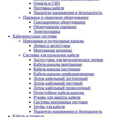
Одежда и СИЗ
Протяжка кабеля
Указатели напряжения и безопасность
Паяльное и сварочное оборудование
Газосварочное оборудование
Оборудование паяльное
Электросварка
Кабеленесущие системы
Напольные и подпольные каналы
Лючки и аксессуары
Монтажные колонны
Системы для прокладки кабеля
Аксессуары для металлических лотков
Кабель-каналы монтажные
Кабель-каналы настенные
Кабель-каналы перфорированные
Лоток кабельный лестничный
Лоток кабельный листовой
Лоток кабельный проволочный
Огнестойкие кабель-каналы
Рукава для защиты кабеля
Системы монтажные несущие
Трубы для кабеля
Указатели напряжения и безопасность
Кабель и провода