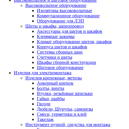
Высоковольтное и щитовое оборудование
Высоковольтное оборудование
Изоляторы высоковольтные
Коммутационное оборудование
Оборудование для ЛЭП
Щиты и шкафы, шинопровод
Аксессуары для щитов и шкафов
Клеммные зажимы
Климат оборудование щитов, шкафов
Корпуса щитов и шкафов
Системы сборных шин
Счетчики и щиты
Шкафы сборной конструкции
Щитовое оборудование
Изделия для электромонтажа
Изделия крепежные, метизы
Анкерный крепеж
Болты, винты
Втулки, резьбовые шпильки
Гайки, шайбы
Гвозди
Дюбели, Шурупы, саморезы
Смеси, герметики и клей
Такелаж
Инструмент ручной, средства для монтажа