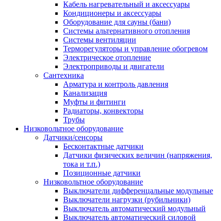
Кабель нагревательный и аксессуары
Кондиционеры и аксессуары
Оборудование для сауны (бани)
Системы альтернативного отопления
Системы вентиляции
Терморегуляторы и управление обогревом
Электрическое отопление
Электроприводы и двигатели
Сантехника
Арматура и контроль давления
Канализация
Муфты и фитинги
Радиаторы, конвекторы
Трубы
Низковольтное оборудование
Датчики/сенсоры
Бесконтактные датчики
Датчики физических величин (напряжения,
тока и т.п.)
Позиционные датчики
Низковольтное оборудование
Выключатели дифференцальные модульные
Выключатели нагрузки (рубильники)
Выключатель автоматический модульный
Выключатель автоматический силовой