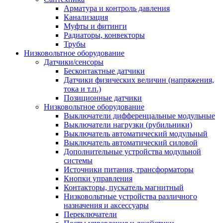
Арматура и контроль давления
Канализация
Муфты и фитинги
Радиаторы, конвекторы
Трубы
Низковольтное оборудование
Датчики/сенсоры
Бесконтактные датчики
Датчики физических величин (напряжения,
тока и т.п.)
Позиционные датчики
Низковольтное оборудование
Выключатели дифференцальные модульные
Выключатели нагрузки (рубильники)
Выключатель автоматический модульный
Выключатель автоматический силовой
Дополнительные устройства модульной
системы
Источники питания, трансформаторы
Кнопки управления
Контакторы, пускатель магнитный
Низковольтные устройства различного
назначения и аксессуары
Переключатели