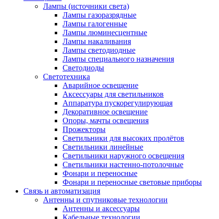
Лампы (источники света)
Лампы газоразрядные
Лампы галогенные
Лампы люминесцентные
Лампы накаливания
Лампы светодиодные
Лампы специального назначения
Светодиоды
Светотехника
Аварийное освещение
Аксессуары для светильников
Аппаратура пускорегулирующая
Декоративное освещение
Опоры, мачты освещения
Прожекторы
Светильники для высоких пролётов
Светильники линейные
Светильники наружного освещения
Светильники настенно-потолочные
Фонари и переносные
Фонари и переносные световые приборы
Связь и автоматизация
Антенны и спутниковые технологии
Антенны и аксессуары
Кабельные технологии