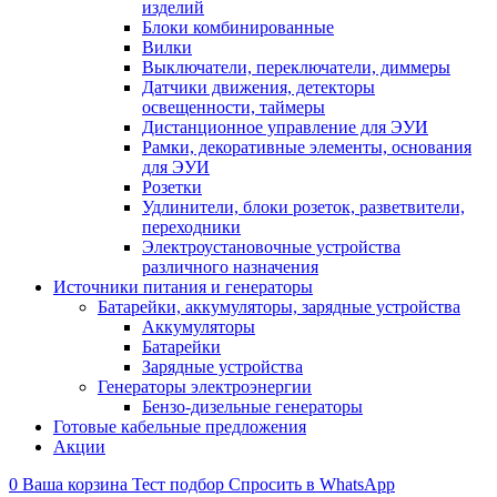
изделий
Блоки комбинированные
Вилки
Выключатели, переключатели, диммеры
Датчики движения, детекторы
освещенности, таймеры
Дистанционное управление для ЭУИ
Рамки, декоративные элементы, основания
для ЭУИ
Розетки
Удлинители, блоки розеток, разветвители,
переходники
Электроустановочные устройства
различного назначения
Источники питания и генераторы
Батарейки, аккумуляторы, зарядные устройства
Аккумуляторы
Батарейки
Зарядные устройства
Генераторы электроэнергии
Бензо-дизельные генераторы
Готовые кабельные предложения
Акции
0
Ваша корзина
Тест подбор
Спросить в WhatsApp