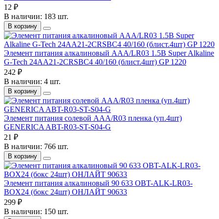
12 ₽
В наличии: 183 шт.
В корзину
Элемент питания алкалиновый AAA/LR03 1.5В Super Alkaline
G-Tech 24AA21-2CRSBC4 40/160 (блист.4шт) GP 1220
242 ₽
В наличии: 4 шт.
В корзину
Элемент питания солевой AAA/R03 пленка (уп.4шт)
GENERICA ABT-R03-ST-S04-G
21 ₽
В наличии: 766 шт.
В корзину
Элемент питания алкалиновый 90 633 OBT-ALK-LR03-
BOX24 (бокс 24шт) ОНЛАЙТ 90633
299 ₽
В наличии: 150 шт.