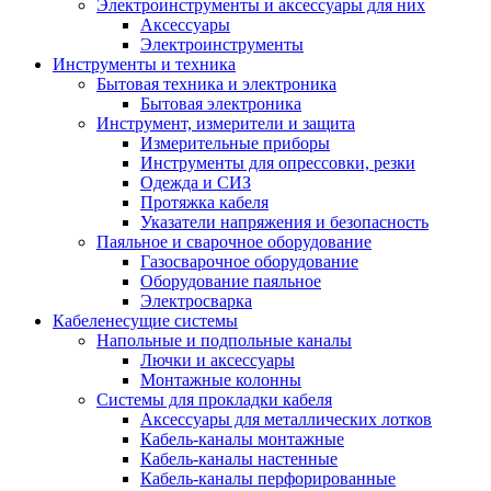
Электроинструменты и аксессуары для них
Аксессуары
Электроинструменты
Инструменты и техника
Бытовая техника и электроника
Бытовая электроника
Инструмент, измерители и защита
Измерительные приборы
Инструменты для опрессовки, резки
Одежда и СИЗ
Протяжка кабеля
Указатели напряжения и безопасность
Паяльное и сварочное оборудование
Газосварочное оборудование
Оборудование паяльное
Электросварка
Кабеленесущие системы
Напольные и подпольные каналы
Лючки и аксессуары
Монтажные колонны
Системы для прокладки кабеля
Аксессуары для металлических лотков
Кабель-каналы монтажные
Кабель-каналы настенные
Кабель-каналы перфорированные