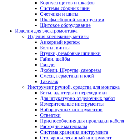
Корпуса щитов и шкафов
Системы сборных шин
Счетчики и щиты
Шкафы сборной конструкции
Щитовое оборудование
Изделия для электромонтажа
Изделия крепежные, метизы
Анкерный крепеж
Болты, винты
Втулки, резьбовые шпильки
Гайки, шайбы
Гвозди
Дюбели, Шурупы, саморезы
Смеси, герметики и клей
Такелаж
Инструмент ручной, средства для монтажа
Биты, адаптеры и переходники
Для штукатурно-отделочных работ
Измерительные инструменты
Набор ручных инструментов
Отвертки
Приспособления для прокладки кабеля
Расходные материалы
Система хранения инструмента
Столярно-слесарный инструмент