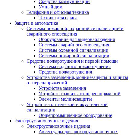
Средства коммуникации
Умный дом
Телефония и офисная техника
Техника для офиса
Защита и автоматика
Системы пожарной, охранной сигнализации и
аварийного оповещения
Оборудование для видеонаблюдения
Системы аварийного оповещения
Системы охранной сигнализации
Системы пожарной сигнализации
Средства пожаротушения и первой помощи
Система водяного пожаротушения
Средства пожаротушения
Устройства заземления, молниезащиты и защиты
от перенапряжений
Устройства заземления
Устройства защиты от перенапряжений
Элементы молниезащиты
Устройства оптической и акустической
сигнализации
Общепромышленное оборудование
Электроустановочные изделия
Электроустановочные изделия
Аксессуары для электроустановочных