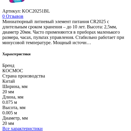
Артикул: KOC20251BL
0 Отзывов
Миниатюрный литиевый элемент питания СR2025 с
длительным сроком хранения – до 10 лет. Высота: 2,5мм,
диаметр 20мм. Часто применяются в приборах маленького
размера, часах, пультах управления. Стабильно работает при
минусовой температуре. Мощный источн…
Характеристики
Бренд
КОСМОС
Страна производства
Китай
Ширина, мм
20 мм
Длина, мм
0.075 м
Высота, мм
0.005 м
Диаметр, мм
20 мм
Все характеристики