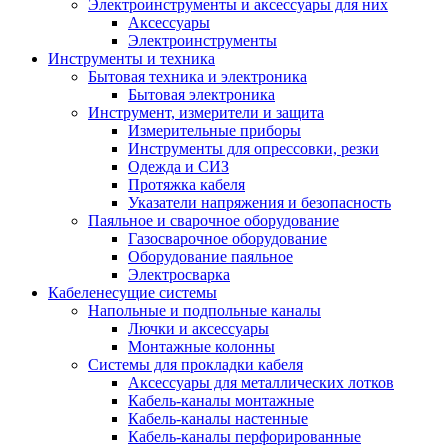
Электроинструменты и аксессуары для них
Аксессуары
Электроинструменты
Инструменты и техника
Бытовая техника и электроника
Бытовая электроника
Инструмент, измерители и защита
Измерительные приборы
Инструменты для опрессовки, резки
Одежда и СИЗ
Протяжка кабеля
Указатели напряжения и безопасность
Паяльное и сварочное оборудование
Газосварочное оборудование
Оборудование паяльное
Электросварка
Кабеленесущие системы
Напольные и подпольные каналы
Лючки и аксессуары
Монтажные колонны
Системы для прокладки кабеля
Аксессуары для металлических лотков
Кабель-каналы монтажные
Кабель-каналы настенные
Кабель-каналы перфорированные