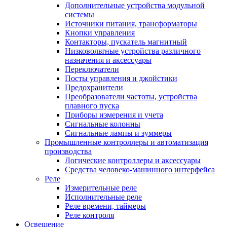
Дополнительные устройства модульной
системы
Источники питания, трансформаторы
Кнопки управления
Контакторы, пускатель магнитный
Низковольтные устройства различного
назначения и аксессуары
Переключатели
Посты управления и джойстики
Предохранители
Преобразователи частоты, устройства
плавного пуска
Приборы измерения и учета
Сигнальные колонны
Сигнальные лампы и зуммеры
Промышленные контроллеры и автоматизация
производства
Логические контроллеры и аксессуары
Средства человеко-машинного интерфейса
Реле
Измерительные реле
Исполнительные реле
Реле времени, таймеры
Реле контроля
Освещение