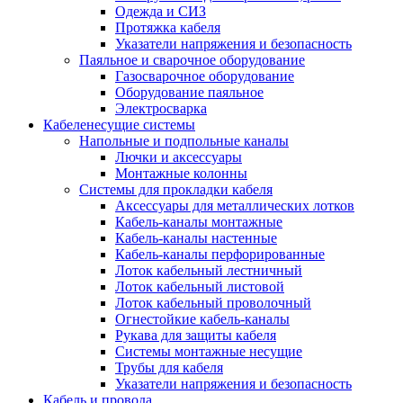
Одежда и СИЗ
Протяжка кабеля
Указатели напряжения и безопасность
Паяльное и сварочное оборудование
Газосварочное оборудование
Оборудование паяльное
Электросварка
Кабеленесущие системы
Напольные и подпольные каналы
Лючки и аксессуары
Монтажные колонны
Системы для прокладки кабеля
Аксессуары для металлических лотков
Кабель-каналы монтажные
Кабель-каналы настенные
Кабель-каналы перфорированные
Лоток кабельный лестничный
Лоток кабельный листовой
Лоток кабельный проволочный
Огнестойкие кабель-каналы
Рукава для защиты кабеля
Системы монтажные несущие
Трубы для кабеля
Указатели напряжения и безопасность
Кабель и провода