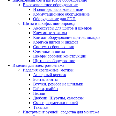
Высоковольтное и щитовое оборудование
Высоковольтное оборудование
Изоляторы высоковольтные
Коммутационное оборудование
Оборудование для ЛЭП
Щиты и шкафы, шинопровод
Аксессуары для щитов и шкафов
Клеммные зажимы
Климат оборудование щитов, шкафов
Корпуса щитов и шкафов
Системы сборных шин
Счетчики и щиты
Шкафы сборной конструкции
Щитовое оборудование
Изделия для электромонтажа
Изделия крепежные, метизы
Анкерный крепеж
Болты, винты
Втулки, резьбовые шпильки
Гайки, шайбы
Гвозди
Дюбели, Шурупы, саморезы
Смеси, герметики и клей
Такелаж
Инструмент ручной, средства для монтажа