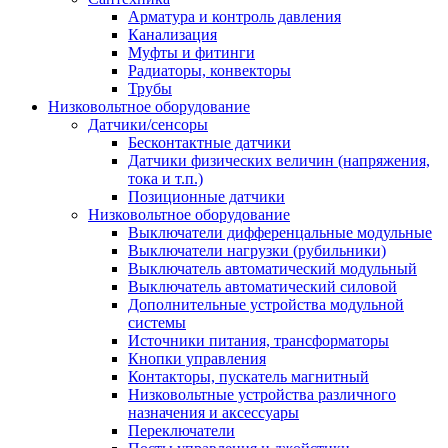
Арматура и контроль давления
Канализация
Муфты и фитинги
Радиаторы, конвекторы
Трубы
Низковольтное оборудование
Датчики/сенсоры
Бесконтактные датчики
Датчики физических величин (напряжения,
тока и т.п.)
Позиционные датчики
Низковольтное оборудование
Выключатели дифференцальные модульные
Выключатели нагрузки (рубильники)
Выключатель автоматический модульный
Выключатель автоматический силовой
Дополнительные устройства модульной
системы
Источники питания, трансформаторы
Кнопки управления
Контакторы, пускатель магнитный
Низковольтные устройства различного
назначения и аксессуары
Переключатели