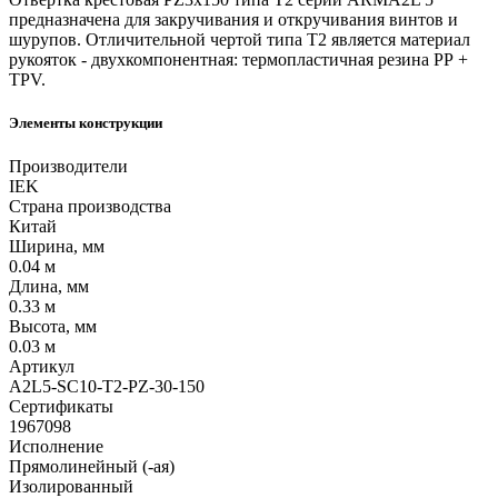
предназначена для закручивания и откручивания винтов и
шурупов. Отличительной чертой типа Т2 является материал
рукояток - двухкомпонентная: термопластичная резина РР +
TPV.
Элементы конструкции
Производители
IEK
Страна производства
Китай
Ширина, мм
0.04 м
Длина, мм
0.33 м
Высота, мм
0.03 м
Артикул
A2L5-SC10-T2-PZ-30-150
Сертификаты
1967098
Исполнение
Прямолинейный (-ая)
Изолированный