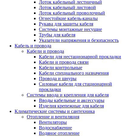
Лоток кабельный лестничный
Лоток кабельный листовой
Лоток кабельный проволочный
Огнестойкие кабель-каналы
Рукава для защиты кабеля
Системы монтажные несущие
Трубы для кабеля
Указатели напряжения и безопасность
Кабель и провода
Кабели и провода
Кабели для нестационарной прокладки
Кабели и провода связи
Кабели контрольные
Кабели специального назначения
Провода и шнуры
Силовые кабели для стационарной
прокладки
Системы ввода и крепления для кабеля
Вводы кабельные и аксессуары
Изделия крепежные для кабеля
Климатические системы и сантехника
Отопление и вентиляция
Вентиляторы
Водоснабжение
Водяное отопление