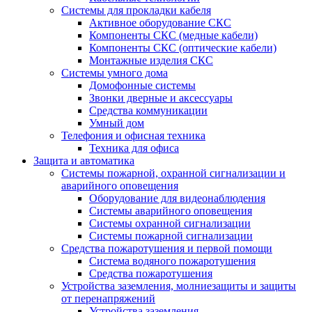
Системы для прокладки кабеля
Активное оборудование СКС
Компоненты СКС (медные кабели)
Компоненты СКС (оптические кабели)
Монтажные изделия СКС
Системы умного дома
Домофонные системы
Звонки дверные и аксессуары
Средства коммуникации
Умный дом
Телефония и офисная техника
Техника для офиса
Защита и автоматика
Системы пожарной, охранной сигнализации и
аварийного оповещения
Оборудование для видеонаблюдения
Системы аварийного оповещения
Системы охранной сигнализации
Системы пожарной сигнализации
Средства пожаротушения и первой помощи
Система водяного пожаротушения
Средства пожаротушения
Устройства заземления, молниезащиты и защиты
от перенапряжений
Устройства заземления