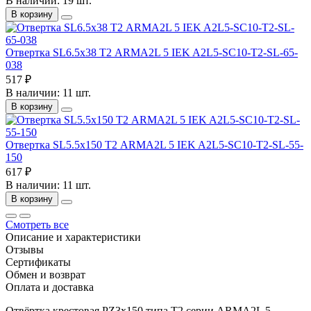
В наличии: 19 шт.
В корзину
Отвертка SL6.5х38 Т2 ARMA2L 5 IEK A2L5-SC10-T2-SL-65-
038
517 ₽
В наличии: 11 шт.
В корзину
Отвертка SL5.5х150 Т2 ARMA2L 5 IEK A2L5-SC10-T2-SL-55-
150
617 ₽
В наличии: 11 шт.
В корзину
Смотреть все
Описание и характеристики
Отзывы
Сертификаты
Обмен и возврат
Оплата и доставка
Отвёртка крестовая PZ3х150 типа Т2 серии ARMA2L 5