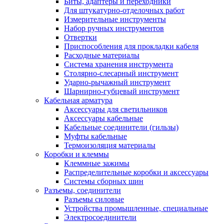
Биты, адаптеры и переходники
Для штукатурно-отделочных работ
Измерительные инструменты
Набор ручных инструментов
Отвертки
Приспособления для прокладки кабеля
Расходные материалы
Система хранения инструмента
Столярно-слесарный инструмент
Ударно-рычажный инструмент
Шарнирно-губцевый инструмент
Кабельная арматура
Аксессуары для светильников
Аксессуары кабельные
Кабельные соединители (гильзы)
Муфты кабельные
Термоизоляция материалы
Коробки и клеммы
Клеммные зажимы
Распределительные коробки и аксессуары
Системы сборных шин
Разъемы, соединители
Разъемы силовые
Устройства промышленные, специальные
Электросоединители