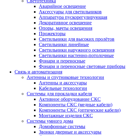
Светотехника
Аварийное освещение
Аксессуары для светильников
Аппаратура пускорегулирующая
Декоративное освещение
Опоры, мачты освещения
Прожекторы
Светильники для высоких пролётов
Светильники линейные
Светильники наружного освещения
Светильники настенно-потолочные
Фонари и переносные
Фонари и переносные световые приборы
Связь и автоматизация
Антенны и спутниковые технологии
Антенны и аксессуары
Кабельные технологии
Системы для прокладки кабеля
Активное оборудование СКС
Компоненты СКС (медные кабели)
Компоненты СКС (оптические кабели)
Монтажные изделия СКС
Системы умного дома
Домофонные системы
Звонки дверные и аксессуары