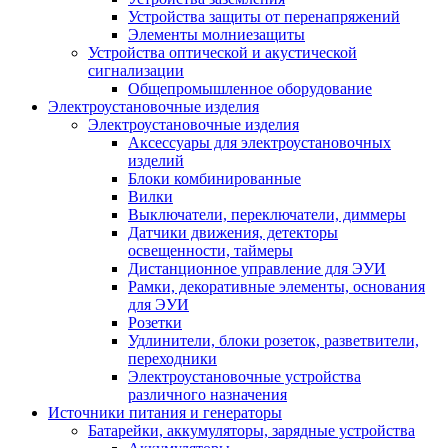
Устройства защиты от перенапряжений
Элементы молниезащиты
Устройства оптической и акустической
сигнализации
Общепромышленное оборудование
Электроустановочные изделия
Электроустановочные изделия
Аксессуары для электроустановочных
изделий
Блоки комбинированные
Вилки
Выключатели, переключатели, диммеры
Датчики движения, детекторы
освещенности, таймеры
Дистанционное управление для ЭУИ
Рамки, декоративные элементы, основания
для ЭУИ
Розетки
Удлинители, блоки розеток, разветвители,
переходники
Электроустановочные устройства
различного назначения
Источники питания и генераторы
Батарейки, аккумуляторы, зарядные устройства