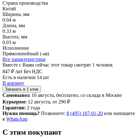
Страна производства
Китай
Ширина, мм
0.04 м
Длина, мм
0.33 м
Высота, мм
0.03 м
Исполнение
Прямолинейный (-ая)
Все характеристики
Вместе с Вами сейчас этот товар смотрят 1 человек
847 ₽
/шт
Без НДС
Есть в наличии 14 шт
В корзину
Заказать в 1 клик
Самовывоз:
10 августа, бесплатно, со склада в Москве
Курьером:
12 августа, от 290 ₽
Гарантия:
2 года
Нужна помощь?
Позвоните:
8 (495) 107-01-20
или напишите
в
WhatsApp
С этим покупают