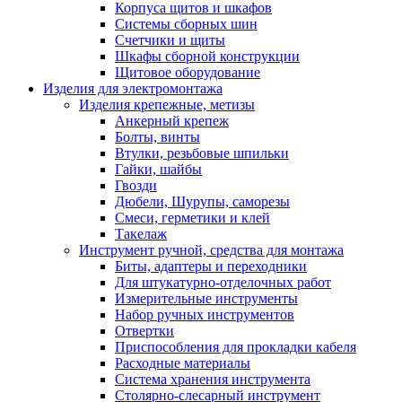
Корпуса щитов и шкафов
Системы сборных шин
Счетчики и щиты
Шкафы сборной конструкции
Щитовое оборудование
Изделия для электромонтажа
Изделия крепежные, метизы
Анкерный крепеж
Болты, винты
Втулки, резьбовые шпильки
Гайки, шайбы
Гвозди
Дюбели, Шурупы, саморезы
Смеси, герметики и клей
Такелаж
Инструмент ручной, средства для монтажа
Биты, адаптеры и переходники
Для штукатурно-отделочных работ
Измерительные инструменты
Набор ручных инструментов
Отвертки
Приспособления для прокладки кабеля
Расходные материалы
Система хранения инструмента
Столярно-слесарный инструмент