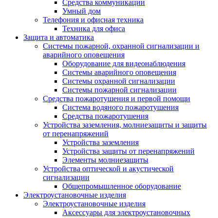
Средства коммуникации
Умный дом
Телефония и офисная техника
Техника для офиса
Защита и автоматика
Системы пожарной, охранной сигнализации и
аварийного оповещения
Оборудование для видеонаблюдения
Системы аварийного оповещения
Системы охранной сигнализации
Системы пожарной сигнализации
Средства пожаротушения и первой помощи
Система водяного пожаротушения
Средства пожаротушения
Устройства заземления, молниезащиты и защиты
от перенапряжений
Устройства заземления
Устройства защиты от перенапряжений
Элементы молниезащиты
Устройства оптической и акустической
сигнализации
Общепромышленное оборудование
Электроустановочные изделия
Электроустановочные изделия
Аксессуары для электроустановочных