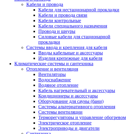
Кабели и провода
Кабели для нестационарной прокладки
Кабели и провода связи
Кабели контрольные
Кабели специального назначения
Провода и шнуры
Силовые кабели для стационарной
прокладки
Системы ввода и крепления для кабеля
Вводы кабельные и аксессуары
Изделия крепежные для кабеля
Климатические системы и сантехника
Отопление и вентиляция
Вентиляторы
Водоснабжение
Водяное отопление
Кабель нагревательный и аксессуары
Кондиционеры и аксессуары
Оборудование для сауны (бани)
Системы альтернативного отопления
Системы вентиляции
Терморегуляторы и управление обогревом
Электрическое отопление
Электроприводы и двигатели
Сантехника