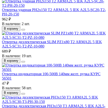
Отвертка ударная PH2х150 Т2 ARMA2L 5 IEK A2L5-SC20-T2-
PH-20-150
962 ₽
В наличии: 2 шт.
В корзину
Отвертка диэлектрическая SLIM PZ1х80 Т2 ARMA2L 5 IEK
A2L5-SC31-T2-PZ-10-080
689 ₽
В наличии: 19 шт.
В корзину
Отвертка индикаторная 100-500В 140мм желт. ручка КУРС
56501
47 ₽
В наличии: 58 шт.
В корзину
Отвертка диэлектрическая PH3х150 Т3 ARMA2L 5 IEK A2L5-