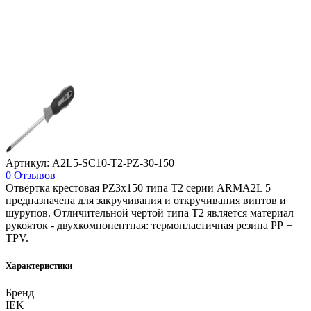
Артикул: A2L5-SC10-T2-PZ-30-150
0 Отзывов
Отвёртка крестовая PZ3х150 типа Т2 серии ARMA2L 5
предназначена для закручивания и откручивания винтов и
шурупов. Отличительной чертой типа Т2 является материал
рукояток - двухкомпонентная: термопластичная резина РР +
TPV.
Характеристики
Бренд
IEK