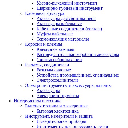
Ударно-рычажный инструмент
Шарнирно-губцевый инструмент
Кабельная арматура
Аксессуары для светильников
Аксессуары кабельные
Кабельные соединители (гильзы)
Муфты кабельные
Термоизоляция материалы
Коробки и клеммы
Клеммные зажимы
Распределительные коробки и аксессуары
Системы сборных шин
Разъемы, соединители
Разъемы силовые
Устройства промышленные, специальные
Электросоединители
Электроинструменты и аксессуары для них
Аксессуары
Электроинструменты
Инструменты и техника
Бытовая техника и электроника
Бытовая электроника
Инструмент, измерители и защита
Измерительные приборы
Инструменты для опрессовки, резки