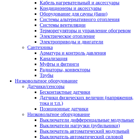
Кабель нагревательный и аксессуары
Кондиционеры и аксессуары
Оборудование для сауны (бани)
Системы альтернативного отопления
Системы вентиляции
Терморегуляторы и управление обогревом
Электрическое отопление
Электроприводы и двигатели
Сантехника
Арматура и контроль давления
Канализация
Муфты и фитинги
Радиаторы, конвекторы
Трубы
Низковольтное оборудование
Датчики/сенсоры
Бесконтактные датчики
Датчики физических величин (напряжения,
тока и т.п.)
Позиционные датчики
Низковольтное оборудование
Выключатели дифференцальные модульные
Выключатели нагрузки (рубильники)
Выключатель автоматический модульный
Выключатель автоматический силовой