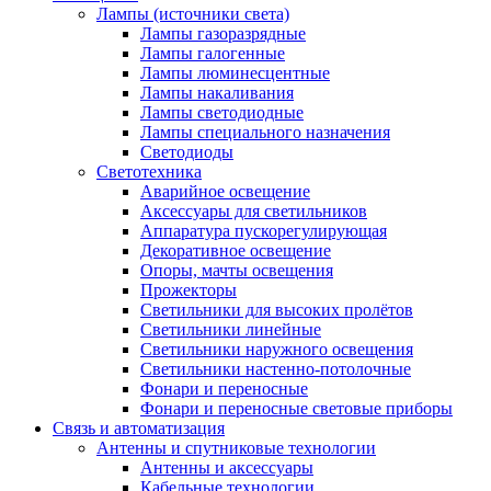
Лампы (источники света)
Лампы газоразрядные
Лампы галогенные
Лампы люминесцентные
Лампы накаливания
Лампы светодиодные
Лампы специального назначения
Светодиоды
Светотехника
Аварийное освещение
Аксессуары для светильников
Аппаратура пускорегулирующая
Декоративное освещение
Опоры, мачты освещения
Прожекторы
Светильники для высоких пролётов
Светильники линейные
Светильники наружного освещения
Светильники настенно-потолочные
Фонари и переносные
Фонари и переносные световые приборы
Связь и автоматизация
Антенны и спутниковые технологии
Антенны и аксессуары
Кабельные технологии