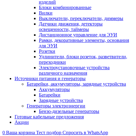
изделий
Блоки комбинированные
Вилки
Выключатели, переключатели, диммеры
Датчики движения, детекторы
освещенности, таймеры
Дистанционное управление для ЭУИ
Рамки, декоративные элементы, основания
для ЭУИ
Розетки
Удлинители, блоки розеток, разветвители,
переходники
Электроустановочные устройства
различного назначения
Источники питания и генераторы
Батарейки, аккумуляторы, зарядные устройства
Аккумуляторы
Батарейки
Зарядные устройства
Генераторы электроэнергии
Бензо-дизельные генераторы
Готовые кабельные предложения
Акции
0
Ваша корзина
Тест подбор
Спросить в WhatsApp