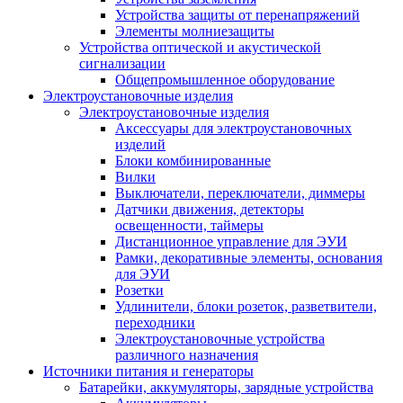
Устройства защиты от перенапряжений
Элементы молниезащиты
Устройства оптической и акустической
сигнализации
Общепромышленное оборудование
Электроустановочные изделия
Электроустановочные изделия
Аксессуары для электроустановочных
изделий
Блоки комбинированные
Вилки
Выключатели, переключатели, диммеры
Датчики движения, детекторы
освещенности, таймеры
Дистанционное управление для ЭУИ
Рамки, декоративные элементы, основания
для ЭУИ
Розетки
Удлинители, блоки розеток, разветвители,
переходники
Электроустановочные устройства
различного назначения
Источники питания и генераторы
Батарейки, аккумуляторы, зарядные устройства