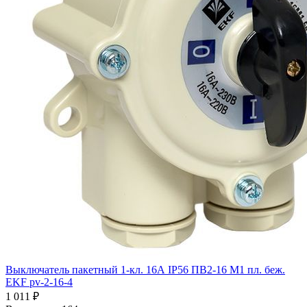
Выключатель пакетный 1-кл. 16А IP56 ПВ2-16 М1 пл. беж.
EKF pv-2-16-4
1 011 ₽