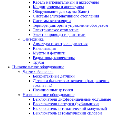
Кабель нагревательный и аксессуары
Кондиционеры и аксессуары
Оборудование для сауны (бани)
Системы альтернативного отопления
Системы вентиляции
Терморегуляторы и управление обогревом
Электрическое отопление
Электроприводы и двигатели
Сантехника
Арматура и контроль давления
Канализация
Муфты и фитинги
Радиаторы, конвекторы
Трубы
Низковольтное оборудование
Датчики/сенсоры
Бесконтактные датчики
Датчики физических величин (напряжения,
тока и т.п.)
Позиционные датчики
Низковольтное оборудование
Выключатели дифференцальные модульные
Выключатели нагрузки (рубильники)
Выключатель автоматический модульный
Выключатель автоматический силовой