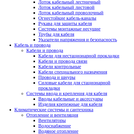
Лоток кабельный лестничный
Лоток кабельный листовой
Лоток кабельный проволочный
Огнестойкие кабель-каналы
Рукава для защиты кабеля
Системы монтажные несущие
Трубы для кабеля
Указатели напряжения и безопасность
Кабель и провода
Кабели и провода
Кабели для нестационарной прокладки
Кабели и провода связи
Кабели контрольные
Кабели специального назначения
Провода и шнуры
Силовые кабели для стационарной
прокладки
Системы ввода и крепления для кабеля
Вводы кабельные и аксессуары
Изделия крепежные для кабеля
Климатические системы и сантехника
Отопление и вентиляция
Вентиляторы
Водоснабжение
Водяное отопление