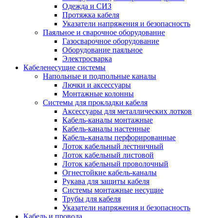
Одежда и СИЗ
Протяжка кабеля
Указатели напряжения и безопасность
Паяльное и сварочное оборудование
Газосварочное оборудование
Оборудование паяльное
Электросварка
Кабеленесущие системы
Напольные и подпольные каналы
Лючки и аксессуары
Монтажные колонны
Системы для прокладки кабеля
Аксессуары для металлических лотков
Кабель-каналы монтажные
Кабель-каналы настенные
Кабель-каналы перфорированные
Лоток кабельный лестничный
Лоток кабельный листовой
Лоток кабельный проволочный
Огнестойкие кабель-каналы
Рукава для защиты кабеля
Системы монтажные несущие
Трубы для кабеля
Указатели напряжения и безопасность
Кабель и провода