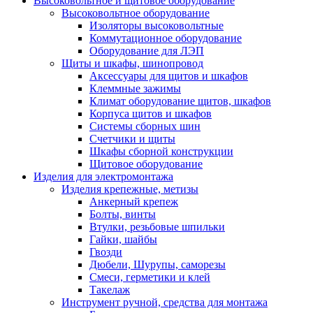
Высоковольтное и щитовое оборудование
Высоковольтное оборудование
Изоляторы высоковольтные
Коммутационное оборудование
Оборудование для ЛЭП
Щиты и шкафы, шинопровод
Аксессуары для щитов и шкафов
Клеммные зажимы
Климат оборудование щитов, шкафов
Корпуса щитов и шкафов
Системы сборных шин
Счетчики и щиты
Шкафы сборной конструкции
Щитовое оборудование
Изделия для электромонтажа
Изделия крепежные, метизы
Анкерный крепеж
Болты, винты
Втулки, резьбовые шпильки
Гайки, шайбы
Гвозди
Дюбели, Шурупы, саморезы
Смеси, герметики и клей
Такелаж
Инструмент ручной, средства для монтажа