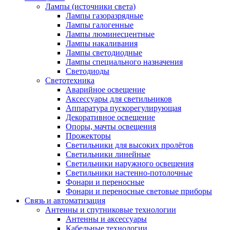
Лампы (источники света)
Лампы газоразрядные
Лампы галогенные
Лампы люминесцентные
Лампы накаливания
Лампы светодиодные
Лампы специального назначения
Светодиоды
Светотехника
Аварийное освещение
Аксессуары для светильников
Аппаратура пускорегулирующая
Декоративное освещение
Опоры, мачты освещения
Прожекторы
Светильники для высоких пролётов
Светильники линейные
Светильники наружного освещения
Светильники настенно-потолочные
Фонари и переносные
Фонари и переносные световые приборы
Связь и автоматизация
Антенны и спутниковые технологии
Антенны и аксессуары
Кабельные технологии