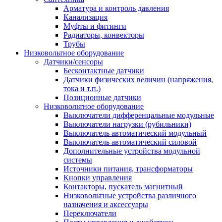
Арматура и контроль давления
Канализация
Муфты и фитинги
Радиаторы, конвекторы
Трубы
Низковольтное оборудование
Датчики/сенсоры
Бесконтактные датчики
Датчики физических величин (напряжения,
тока и т.п.)
Позиционные датчики
Низковольтное оборудование
Выключатели дифференцальные модульные
Выключатели нагрузки (рубильники)
Выключатель автоматический модульный
Выключатель автоматический силовой
Дополнительные устройства модульной
системы
Источники питания, трансформаторы
Кнопки управления
Контакторы, пускатель магнитный
Низковольтные устройства различного
назначения и аксессуары
Переключатели