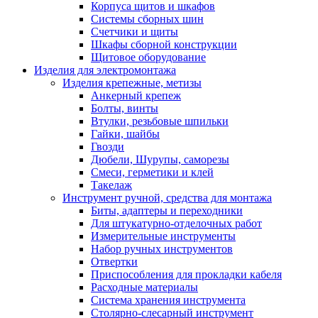
Корпуса щитов и шкафов
Системы сборных шин
Счетчики и щиты
Шкафы сборной конструкции
Щитовое оборудование
Изделия для электромонтажа
Изделия крепежные, метизы
Анкерный крепеж
Болты, винты
Втулки, резьбовые шпильки
Гайки, шайбы
Гвозди
Дюбели, Шурупы, саморезы
Смеси, герметики и клей
Такелаж
Инструмент ручной, средства для монтажа
Биты, адаптеры и переходники
Для штукатурно-отделочных работ
Измерительные инструменты
Набор ручных инструментов
Отвертки
Приспособления для прокладки кабеля
Расходные материалы
Система хранения инструмента
Столярно-слесарный инструмент