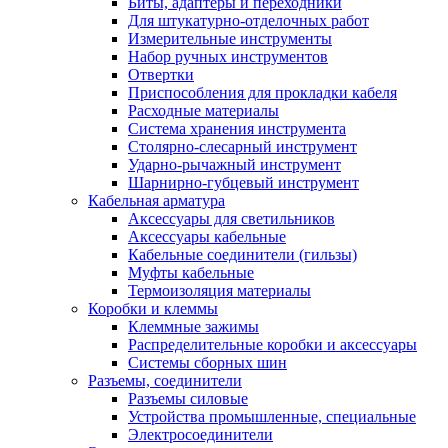
Биты, адаптеры и переходники
Для штукатурно-отделочных работ
Измерительные инструменты
Набор ручных инструментов
Отвертки
Приспособления для прокладки кабеля
Расходные материалы
Система хранения инструмента
Столярно-слесарный инструмент
Ударно-рычажный инструмент
Шарнирно-губцевый инструмент
Кабельная арматура
Аксессуары для светильников
Аксессуары кабельные
Кабельные соединители (гильзы)
Муфты кабельные
Термоизоляция материалы
Коробки и клеммы
Клеммные зажимы
Распределительные коробки и аксессуары
Системы сборных шин
Разъемы, соединители
Разъемы силовые
Устройства промышленные, специальные
Электросоединители