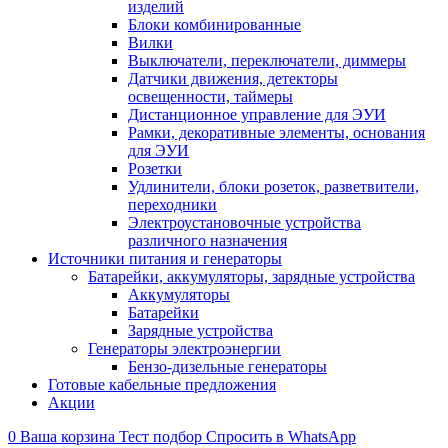
изделий
Блоки комбинированные
Вилки
Выключатели, переключатели, диммеры
Датчики движения, детекторы
освещенности, таймеры
Дистанционное управление для ЭУИ
Рамки, декоративные элементы, основания
для ЭУИ
Розетки
Удлинители, блоки розеток, разветвители,
переходники
Электроустановочные устройства
различного назначения
Источники питания и генераторы
Батарейки, аккумуляторы, зарядные устройства
Аккумуляторы
Батарейки
Зарядные устройства
Генераторы электроэнергии
Бензо-дизельные генераторы
Готовые кабельные предложения
Акции
0
Ваша корзина
Тест подбор
Спросить в WhatsApp