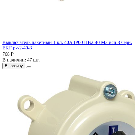
Выключатель пакетный 1-кл. 40А IP00 ПВ2-40 М3 исп.3 черн.
EKF pv-2-40-3
768 ₽
В наличии: 47 шт.
В корзину