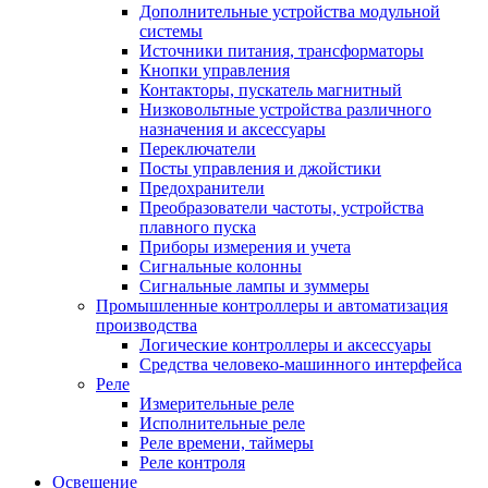
Дополнительные устройства модульной
системы
Источники питания, трансформаторы
Кнопки управления
Контакторы, пускатель магнитный
Низковольтные устройства различного
назначения и аксессуары
Переключатели
Посты управления и джойстики
Предохранители
Преобразователи частоты, устройства
плавного пуска
Приборы измерения и учета
Сигнальные колонны
Сигнальные лампы и зуммеры
Промышленные контроллеры и автоматизация
производства
Логические контроллеры и аксессуары
Средства человеко-машинного интерфейса
Реле
Измерительные реле
Исполнительные реле
Реле времени, таймеры
Реле контроля
Освещение