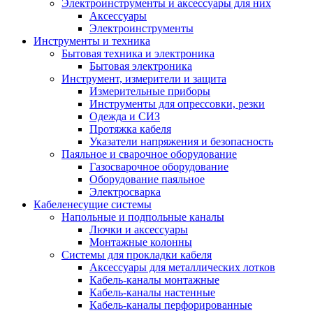
Электроинструменты и аксессуары для них
Аксессуары
Электроинструменты
Инструменты и техника
Бытовая техника и электроника
Бытовая электроника
Инструмент, измерители и защита
Измерительные приборы
Инструменты для опрессовки, резки
Одежда и СИЗ
Протяжка кабеля
Указатели напряжения и безопасность
Паяльное и сварочное оборудование
Газосварочное оборудование
Оборудование паяльное
Электросварка
Кабеленесущие системы
Напольные и подпольные каналы
Лючки и аксессуары
Монтажные колонны
Системы для прокладки кабеля
Аксессуары для металлических лотков
Кабель-каналы монтажные
Кабель-каналы настенные
Кабель-каналы перфорированные