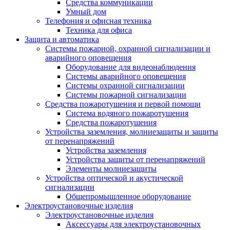
Средства коммуникации
Умный дом
Телефония и офисная техника
Техника для офиса
Защита и автоматика
Системы пожарной, охранной сигнализации и
аварийного оповещения
Оборудование для видеонаблюдения
Системы аварийного оповещения
Системы охранной сигнализации
Системы пожарной сигнализации
Средства пожаротушения и первой помощи
Система водяного пожаротушения
Средства пожаротушения
Устройства заземления, молниезащиты и защиты
от перенапряжений
Устройства заземления
Устройства защиты от перенапряжений
Элементы молниезащиты
Устройства оптической и акустической
сигнализации
Общепромышленное оборудование
Электроустановочные изделия
Электроустановочные изделия
Аксессуары для электроустановочных