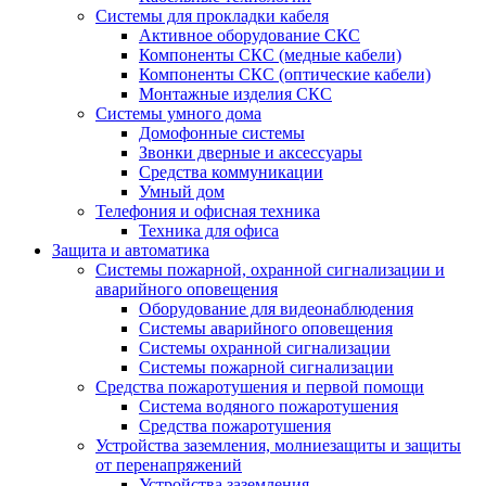
Системы для прокладки кабеля
Активное оборудование СКС
Компоненты СКС (медные кабели)
Компоненты СКС (оптические кабели)
Монтажные изделия СКС
Системы умного дома
Домофонные системы
Звонки дверные и аксессуары
Средства коммуникации
Умный дом
Телефония и офисная техника
Техника для офиса
Защита и автоматика
Системы пожарной, охранной сигнализации и
аварийного оповещения
Оборудование для видеонаблюдения
Системы аварийного оповещения
Системы охранной сигнализации
Системы пожарной сигнализации
Средства пожаротушения и первой помощи
Система водяного пожаротушения
Средства пожаротушения
Устройства заземления, молниезащиты и защиты
от перенапряжений
Устройства заземления