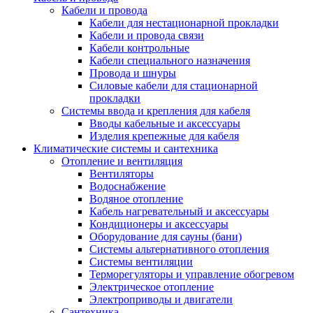
Кабели и провода
Кабели для нестационарной прокладки
Кабели и провода связи
Кабели контрольные
Кабели специального назначения
Провода и шнуры
Силовые кабели для стационарной
прокладки
Системы ввода и крепления для кабеля
Вводы кабельные и аксессуары
Изделия крепежные для кабеля
Климатические системы и сантехника
Отопление и вентиляция
Вентиляторы
Водоснабжение
Водяное отопление
Кабель нагревательный и аксессуары
Кондиционеры и аксессуары
Оборудование для сауны (бани)
Системы альтернативного отопления
Системы вентиляции
Терморегуляторы и управление обогревом
Электрическое отопление
Электроприводы и двигатели
Сантехника