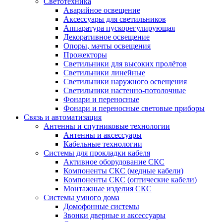
Светотехника
Аварийное освещение
Аксессуары для светильников
Аппаратура пускорегулирующая
Декоративное освещение
Опоры, мачты освещения
Прожекторы
Светильники для высоких пролётов
Светильники линейные
Светильники наружного освещения
Светильники настенно-потолочные
Фонари и переносные
Фонари и переносные световые приборы
Связь и автоматизация
Антенны и спутниковые технологии
Антенны и аксессуары
Кабельные технологии
Системы для прокладки кабеля
Активное оборудование СКС
Компоненты СКС (медные кабели)
Компоненты СКС (оптические кабели)
Монтажные изделия СКС
Системы умного дома
Домофонные системы
Звонки дверные и аксессуары