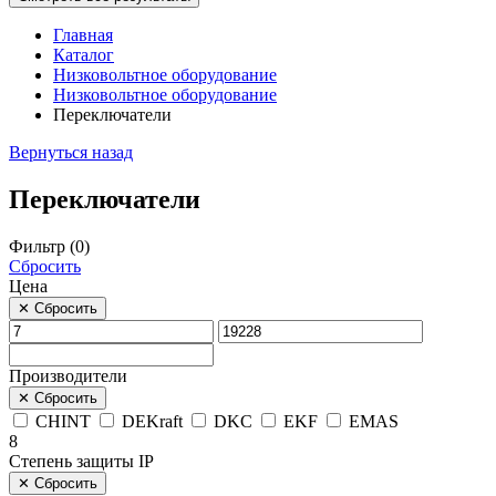
Главная
Каталог
Низковольтное оборудование
Низковольтное оборудование
Переключатели
Вернуться назад
Переключатели
Фильтр (
0
)
Сбросить
Цена
✕
Сбросить
Производители
✕
Сбросить
CHINT
DEKraft
DKC
EKF
EMAS
8
Степень защиты IP
✕
Сбросить