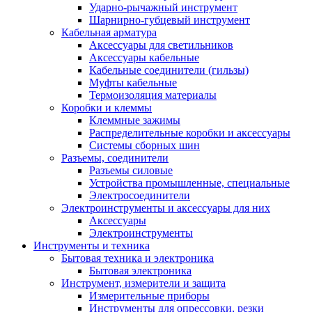
Ударно-рычажный инструмент
Шарнирно-губцевый инструмент
Кабельная арматура
Аксессуары для светильников
Аксессуары кабельные
Кабельные соединители (гильзы)
Муфты кабельные
Термоизоляция материалы
Коробки и клеммы
Клеммные зажимы
Распределительные коробки и аксессуары
Системы сборных шин
Разъемы, соединители
Разъемы силовые
Устройства промышленные, специальные
Электросоединители
Электроинструменты и аксессуары для них
Аксессуары
Электроинструменты
Инструменты и техника
Бытовая техника и электроника
Бытовая электроника
Инструмент, измерители и защита
Измерительные приборы
Инструменты для опрессовки, резки