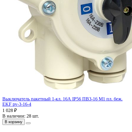
Выключатель пакетный 1-кл. 16А IP56 ПВ3-16 М1 пл. беж.
EKF pv-3-16-4
1 028 ₽
В наличии: 28 шт.
В корзину