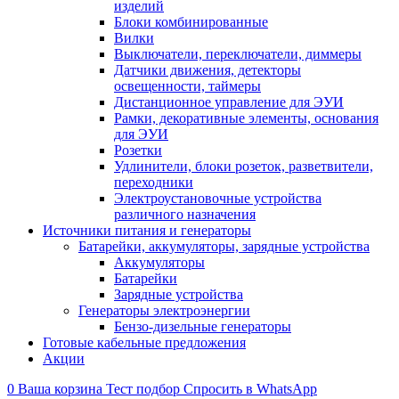
изделий
Блоки комбинированные
Вилки
Выключатели, переключатели, диммеры
Датчики движения, детекторы
освещенности, таймеры
Дистанционное управление для ЭУИ
Рамки, декоративные элементы, основания
для ЭУИ
Розетки
Удлинители, блоки розеток, разветвители,
переходники
Электроустановочные устройства
различного назначения
Источники питания и генераторы
Батарейки, аккумуляторы, зарядные устройства
Аккумуляторы
Батарейки
Зарядные устройства
Генераторы электроэнергии
Бензо-дизельные генераторы
Готовые кабельные предложения
Акции
0
Ваша корзина
Тест подбор
Спросить в WhatsApp