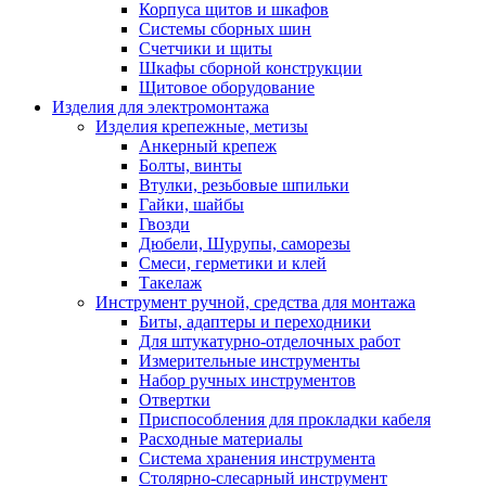
Корпуса щитов и шкафов
Системы сборных шин
Счетчики и щиты
Шкафы сборной конструкции
Щитовое оборудование
Изделия для электромонтажа
Изделия крепежные, метизы
Анкерный крепеж
Болты, винты
Втулки, резьбовые шпильки
Гайки, шайбы
Гвозди
Дюбели, Шурупы, саморезы
Смеси, герметики и клей
Такелаж
Инструмент ручной, средства для монтажа
Биты, адаптеры и переходники
Для штукатурно-отделочных работ
Измерительные инструменты
Набор ручных инструментов
Отвертки
Приспособления для прокладки кабеля
Расходные материалы
Система хранения инструмента
Столярно-слесарный инструмент