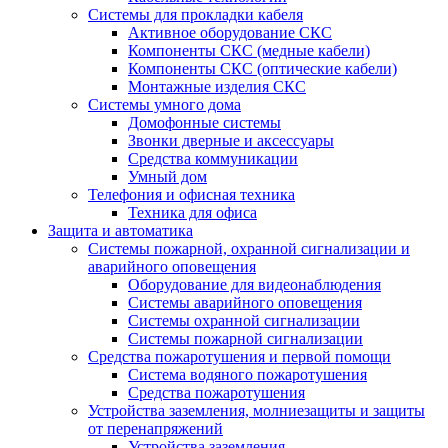
Системы для прокладки кабеля
Активное оборудование СКС
Компоненты СКС (медные кабели)
Компоненты СКС (оптические кабели)
Монтажные изделия СКС
Системы умного дома
Домофонные системы
Звонки дверные и аксессуары
Средства коммуникации
Умный дом
Телефония и офисная техника
Техника для офиса
Защита и автоматика
Системы пожарной, охранной сигнализации и
аварийного оповещения
Оборудование для видеонаблюдения
Системы аварийного оповещения
Системы охранной сигнализации
Системы пожарной сигнализации
Средства пожаротушения и первой помощи
Система водяного пожаротушения
Средства пожаротушения
Устройства заземления, молниезащиты и защиты
от перенапряжений
Устройства заземления