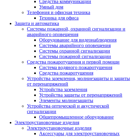
Средства коммуникации
Умный дом
Телефония и офисная техника
Техника для офиса
Защита и автоматика
Системы пожарной, охранной сигнализации и
аварийного оповещения
Оборудование для видеонаблюдения
Системы аварийного оповещения
Системы охранной сигнализации
Системы пожарной сигнализации
Средства пожаротушения и первой помощи
Система водяного пожаротушения
Средства пожаротушения
Устройства заземления, молниезащиты и защиты
от перенапряжений
Устройства заземления
Устройства защиты от перенапряжений
Элементы молниезащиты
Устройства оптической и акустической
сигнализации
Общепромышленное оборудование
Электроустановочные изделия
Электроустановочные изделия
Аксессуары для электроустановочных