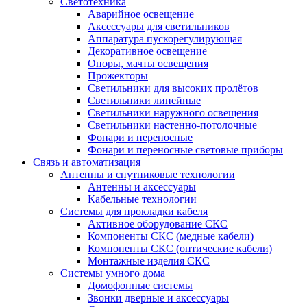
Светотехника
Аварийное освещение
Аксессуары для светильников
Аппаратура пускорегулирующая
Декоративное освещение
Опоры, мачты освещения
Прожекторы
Светильники для высоких пролётов
Светильники линейные
Светильники наружного освещения
Светильники настенно-потолочные
Фонари и переносные
Фонари и переносные световые приборы
Связь и автоматизация
Антенны и спутниковые технологии
Антенны и аксессуары
Кабельные технологии
Системы для прокладки кабеля
Активное оборудование СКС
Компоненты СКС (медные кабели)
Компоненты СКС (оптические кабели)
Монтажные изделия СКС
Системы умного дома
Домофонные системы
Звонки дверные и аксессуары