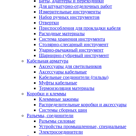
Биты, адаптеры и переходники
Для штукатурно-отделочных работ
Измерительные инструменты
Набор ручных инструментов
Отвертки
Приспособления для прокладки кабеля
Расходные материалы
Система хранения инструмента
Столярно-слесарный инструмент
Ударно-рычажный инструмент
Шарнирно-губцевый инструмент
Кабельная арматура
Аксессуары для светильников
Аксессуары кабельные
Кабельные соединители (гильзы)
Муфты кабельные
Термоизоляция материалы
Коробки и клеммы
Клеммные зажимы
Распределительные коробки и аксессуары
Системы сборных шин
Разъемы, соединители
Разъемы силовые
Устройства промышленные, специальные
Электросоединители