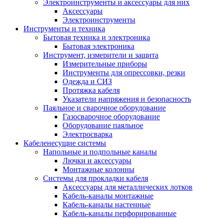
Электроинструменты и аксессуары для них
Аксессуары
Электроинструменты
Инструменты и техника
Бытовая техника и электроника
Бытовая электроника
Инструмент, измерители и защита
Измерительные приборы
Инструменты для опрессовки, резки
Одежда и СИЗ
Протяжка кабеля
Указатели напряжения и безопасность
Паяльное и сварочное оборудование
Газосварочное оборудование
Оборудование паяльное
Электросварка
Кабеленесущие системы
Напольные и подпольные каналы
Лючки и аксессуары
Монтажные колонны
Системы для прокладки кабеля
Аксессуары для металлических лотков
Кабель-каналы монтажные
Кабель-каналы настенные
Кабель-каналы перфорированные