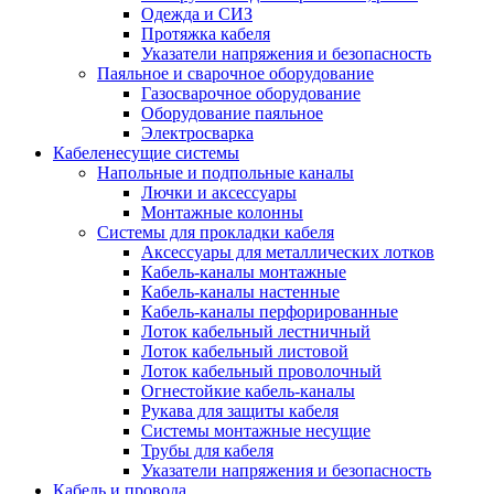
Одежда и СИЗ
Протяжка кабеля
Указатели напряжения и безопасность
Паяльное и сварочное оборудование
Газосварочное оборудование
Оборудование паяльное
Электросварка
Кабеленесущие системы
Напольные и подпольные каналы
Лючки и аксессуары
Монтажные колонны
Системы для прокладки кабеля
Аксессуары для металлических лотков
Кабель-каналы монтажные
Кабель-каналы настенные
Кабель-каналы перфорированные
Лоток кабельный лестничный
Лоток кабельный листовой
Лоток кабельный проволочный
Огнестойкие кабель-каналы
Рукава для защиты кабеля
Системы монтажные несущие
Трубы для кабеля
Указатели напряжения и безопасность
Кабель и провода