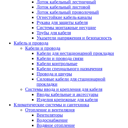
Лоток кабельный лестничный
Лоток кабельный листовой
Лоток кабельный проволочный
Огнестойкие кабель-каналы
Рукава для защиты кабеля
Системы монтажные несущие
Трубы для кабеля
Указатели напряжения и безопасность
Кабель и провода
Кабели и провода
Кабели для нестационарной прокладки
Кабели и провода связи
Кабели контрольные
Кабели специального назначения
Провода и шнуры
Силовые кабели для стационарной
прокладки
Системы ввода и крепления для кабеля
Вводы кабельные и аксессуары
Изделия крепежные для кабеля
Климатические системы и сантехника
Отопление и вентиляция
Вентиляторы
Водоснабжение
Водяное отопление