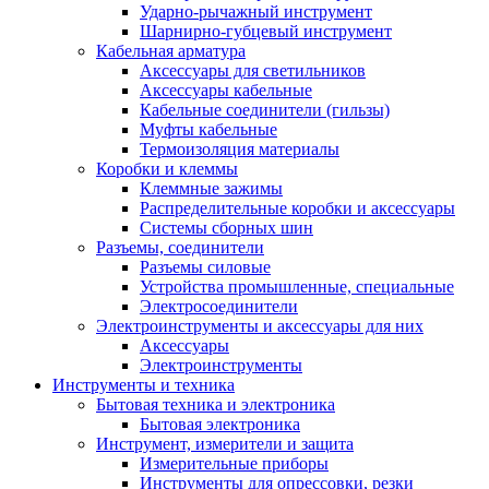
Ударно-рычажный инструмент
Шарнирно-губцевый инструмент
Кабельная арматура
Аксессуары для светильников
Аксессуары кабельные
Кабельные соединители (гильзы)
Муфты кабельные
Термоизоляция материалы
Коробки и клеммы
Клеммные зажимы
Распределительные коробки и аксессуары
Системы сборных шин
Разъемы, соединители
Разъемы силовые
Устройства промышленные, специальные
Электросоединители
Электроинструменты и аксессуары для них
Аксессуары
Электроинструменты
Инструменты и техника
Бытовая техника и электроника
Бытовая электроника
Инструмент, измерители и защита
Измерительные приборы
Инструменты для опрессовки, резки