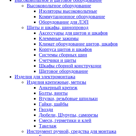
Высоковольтное и щитовое оборудование
Высоковольтное оборудование
Изоляторы высоковольтные
Коммутационное оборудование
Оборудование для ЛЭП
Щиты и шкафы, шинопровод
Аксессуары для щитов и шкафов
Клеммные зажимы
Климат оборудование щитов, шкафов
Корпуса щитов и шкафов
Системы сборных шин
Счетчики и щиты
Шкафы сборной конструкции
Щитовое оборудование
Изделия для электромонтажа
Изделия крепежные, метизы
Анкерный крепеж
Болты, винты
Втулки, резьбовые шпильки
Гайки, шайбы
Гвозди
Дюбели, Шурупы, саморезы
Смеси, герметики и клей
Такелаж
Инструмент ручной, средства для монтажа