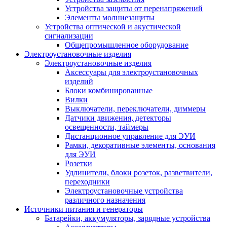
Устройства защиты от перенапряжений
Элементы молниезащиты
Устройства оптической и акустической
сигнализации
Общепромышленное оборудование
Электроустановочные изделия
Электроустановочные изделия
Аксессуары для электроустановочных
изделий
Блоки комбинированные
Вилки
Выключатели, переключатели, диммеры
Датчики движения, детекторы
освещенности, таймеры
Дистанционное управление для ЭУИ
Рамки, декоративные элементы, основания
для ЭУИ
Розетки
Удлинители, блоки розеток, разветвители,
переходники
Электроустановочные устройства
различного назначения
Источники питания и генераторы
Батарейки, аккумуляторы, зарядные устройства