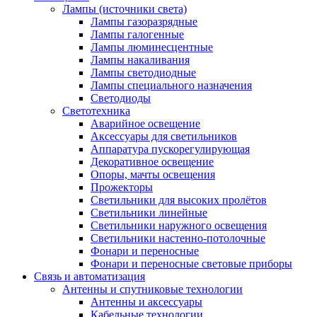
Лампы (источники света)
Лампы газоразрядные
Лампы галогенные
Лампы люминесцентные
Лампы накаливания
Лампы светодиодные
Лампы специального назначения
Светодиоды
Светотехника
Аварийное освещение
Аксессуары для светильников
Аппаратура пускорегулирующая
Декоративное освещение
Опоры, мачты освещения
Прожекторы
Светильники для высоких пролётов
Светильники линейные
Светильники наружного освещения
Светильники настенно-потолочные
Фонари и переносные
Фонари и переносные световые приборы
Связь и автоматизация
Антенны и спутниковые технологии
Антенны и аксессуары
Кабельные технологии