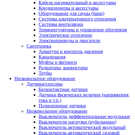
Кабель нагревательный и аксессуары
Кондиционеры и аксессуары
Оборудование для сауны (бани)
Системы альтернативного отопления
Системы вентиляции
Терморегуляторы и управление обогревом
Электрическое отопление
Электроприводы и двигатели
Сантехника
Арматура и контроль давления
Канализация
Муфты и фитинги
Радиаторы, конвекторы
Трубы
Низковольтное оборудование
Датчики/сенсоры
Бесконтактные датчики
Датчики физических величин (напряжения,
тока и т.п.)
Позиционные датчики
Низковольтное оборудование
Выключатели дифференцальные модульные
Выключатели нагрузки (рубильники)
Выключатель автоматический модульный
Выключатель автоматический силовой