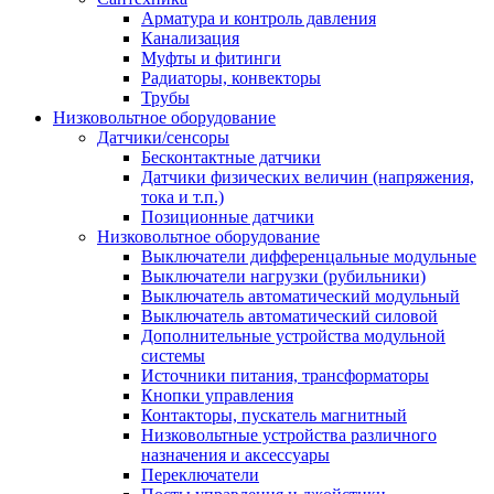
Арматура и контроль давления
Канализация
Муфты и фитинги
Радиаторы, конвекторы
Трубы
Низковольтное оборудование
Датчики/сенсоры
Бесконтактные датчики
Датчики физических величин (напряжения,
тока и т.п.)
Позиционные датчики
Низковольтное оборудование
Выключатели дифференцальные модульные
Выключатели нагрузки (рубильники)
Выключатель автоматический модульный
Выключатель автоматический силовой
Дополнительные устройства модульной
системы
Источники питания, трансформаторы
Кнопки управления
Контакторы, пускатель магнитный
Низковольтные устройства различного
назначения и аксессуары
Переключатели