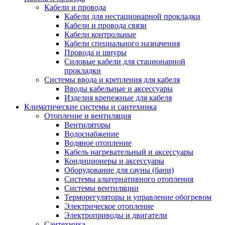
Кабели и провода
Кабели для нестационарной прокладки
Кабели и провода связи
Кабели контрольные
Кабели специального назначения
Провода и шнуры
Силовые кабели для стационарной
прокладки
Системы ввода и крепления для кабеля
Вводы кабельные и аксессуары
Изделия крепежные для кабеля
Климатические системы и сантехника
Отопление и вентиляция
Вентиляторы
Водоснабжение
Водяное отопление
Кабель нагревательный и аксессуары
Кондиционеры и аксессуары
Оборудование для сауны (бани)
Системы альтернативного отопления
Системы вентиляции
Терморегуляторы и управление обогревом
Электрическое отопление
Электроприводы и двигатели
Сантехника