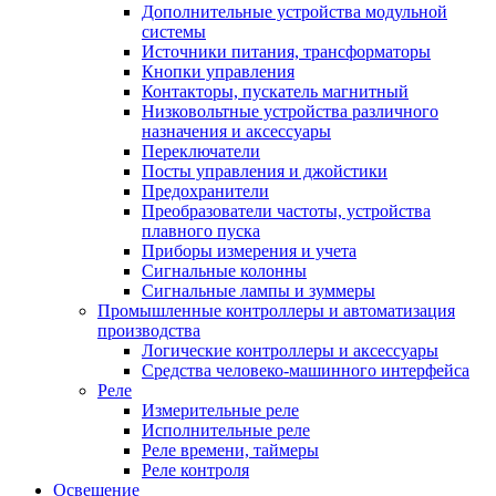
Дополнительные устройства модульной
системы
Источники питания, трансформаторы
Кнопки управления
Контакторы, пускатель магнитный
Низковольтные устройства различного
назначения и аксессуары
Переключатели
Посты управления и джойстики
Предохранители
Преобразователи частоты, устройства
плавного пуска
Приборы измерения и учета
Сигнальные колонны
Сигнальные лампы и зуммеры
Промышленные контроллеры и автоматизация
производства
Логические контроллеры и аксессуары
Средства человеко-машинного интерфейса
Реле
Измерительные реле
Исполнительные реле
Реле времени, таймеры
Реле контроля
Освещение