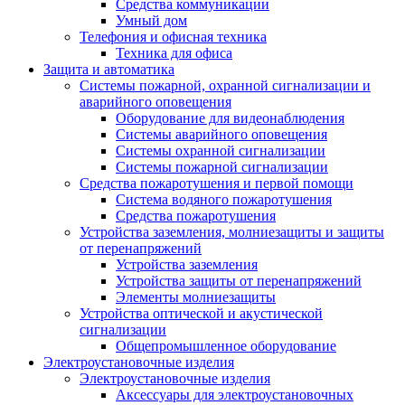
Средства коммуникации
Умный дом
Телефония и офисная техника
Техника для офиса
Защита и автоматика
Системы пожарной, охранной сигнализации и
аварийного оповещения
Оборудование для видеонаблюдения
Системы аварийного оповещения
Системы охранной сигнализации
Системы пожарной сигнализации
Средства пожаротушения и первой помощи
Система водяного пожаротушения
Средства пожаротушения
Устройства заземления, молниезащиты и защиты
от перенапряжений
Устройства заземления
Устройства защиты от перенапряжений
Элементы молниезащиты
Устройства оптической и акустической
сигнализации
Общепромышленное оборудование
Электроустановочные изделия
Электроустановочные изделия
Аксессуары для электроустановочных