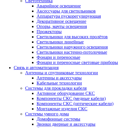
Светотехника
Аварийное освещение
Аксессуары для светильников
Аппаратура пускорегулирующая
Декоративное освещение
Опоры, мачты освещения
Прожекторы
Светильники для высоких пролётов
Светильники линейные
Светильники наружного освещения
Светильники настенно-потолочные
Фонари и переносные
Фонари и переносные световые приборы
Связь и автоматизация
Антенны и спутниковые технологии
Антенны и аксессуары
Кабельные технологии
Системы для прокладки кабеля
Активное оборудование СКС
Компоненты СКС (медные кабели)
Компоненты СКС (оптические кабели)
Монтажные изделия СКС
Системы умного дома
Домофонные системы
Звонки дверные и аксессуары