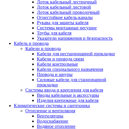
Лоток кабельный лестничный
Лоток кабельный листовой
Лоток кабельный проволочный
Огнестойкие кабель-каналы
Рукава для защиты кабеля
Системы монтажные несущие
Трубы для кабеля
Указатели напряжения и безопасность
Кабель и провода
Кабели и провода
Кабели для нестационарной прокладки
Кабели и провода связи
Кабели контрольные
Кабели специального назначения
Провода и шнуры
Силовые кабели для стационарной
прокладки
Системы ввода и крепления для кабеля
Вводы кабельные и аксессуары
Изделия крепежные для кабеля
Климатические системы и сантехника
Отопление и вентиляция
Вентиляторы
Водоснабжение
Водяное отопление