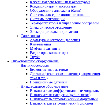
Кабель нагревательный и аксессуары
Кондиционеры и аксессуары
Оборудование для сауны (бани)
Системы альтернативного отопления
Системы вентиляции
Терморегуляторы и управление обогревом
Электрическое отопление
Электроприводы и двигатели
Сантехника
Арматура и контроль давления
Канализация
Муфты и фитинги
Радиаторы, конвекторы
Трубы
Низковольтное оборудование
Датчики/сенсоры
Бесконтактные датчики
Датчики физических величин (напряжения,
тока и т.п.)
Позиционные датчики
Низковольтное оборудование
Выключатели дифференцальные модульные
Выключатели нагрузки (рубильники)
Выключатель автоматический модульный
Выключатель автоматический силовой