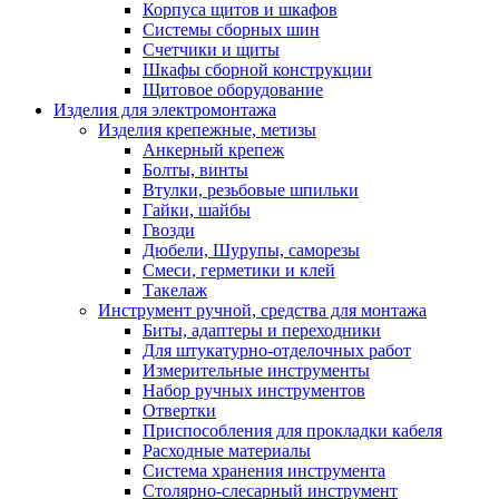
Корпуса щитов и шкафов
Системы сборных шин
Счетчики и щиты
Шкафы сборной конструкции
Щитовое оборудование
Изделия для электромонтажа
Изделия крепежные, метизы
Анкерный крепеж
Болты, винты
Втулки, резьбовые шпильки
Гайки, шайбы
Гвозди
Дюбели, Шурупы, саморезы
Смеси, герметики и клей
Такелаж
Инструмент ручной, средства для монтажа
Биты, адаптеры и переходники
Для штукатурно-отделочных работ
Измерительные инструменты
Набор ручных инструментов
Отвертки
Приспособления для прокладки кабеля
Расходные материалы
Система хранения инструмента
Столярно-слесарный инструмент