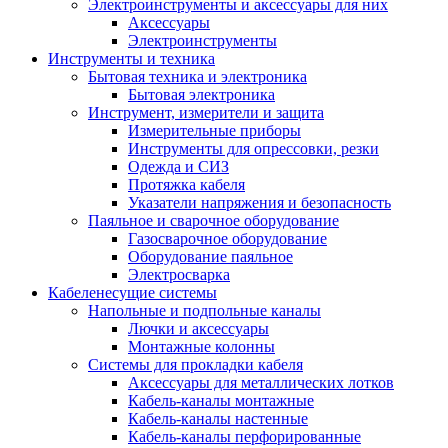
Электроинструменты и аксессуары для них
Аксессуары
Электроинструменты
Инструменты и техника
Бытовая техника и электроника
Бытовая электроника
Инструмент, измерители и защита
Измерительные приборы
Инструменты для опрессовки, резки
Одежда и СИЗ
Протяжка кабеля
Указатели напряжения и безопасность
Паяльное и сварочное оборудование
Газосварочное оборудование
Оборудование паяльное
Электросварка
Кабеленесущие системы
Напольные и подпольные каналы
Лючки и аксессуары
Монтажные колонны
Системы для прокладки кабеля
Аксессуары для металлических лотков
Кабель-каналы монтажные
Кабель-каналы настенные
Кабель-каналы перфорированные