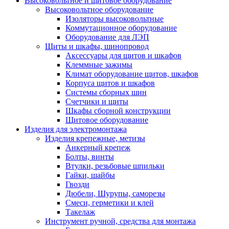
Высоковольтное и щитовое оборудование
Высоковольтное оборудование
Изоляторы высоковольтные
Коммутационное оборудование
Оборудование для ЛЭП
Щиты и шкафы, шинопровод
Аксессуары для щитов и шкафов
Клеммные зажимы
Климат оборудование щитов, шкафов
Корпуса щитов и шкафов
Системы сборных шин
Счетчики и щиты
Шкафы сборной конструкции
Щитовое оборудование
Изделия для электромонтажа
Изделия крепежные, метизы
Анкерный крепеж
Болты, винты
Втулки, резьбовые шпильки
Гайки, шайбы
Гвозди
Дюбели, Шурупы, саморезы
Смеси, герметики и клей
Такелаж
Инструмент ручной, средства для монтажа