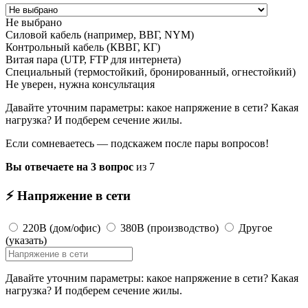
Не выбрано
Силовой кабель (например, ВВГ, NYM)
Контрольный кабель (КВВГ, КГ)
Витая пара (UTP, FTP для интернета)
Специальный (термостойкий, бронированный, огнестойкий)
Не уверен, нужна консультация
Давайте уточним параметры: какое напряжение в сети? Какая
нагрузка? И подберем сечение жилы.
Если сомневаетесь — подскажем после пары вопросов!
Вы отвечаете на 3 вопрос
из 7
⚡ Напряжение в сети
220В (дом/офис)
380В (производство)
Другое
(указать)
Давайте уточним параметры: какое напряжение в сети? Какая
нагрузка? И подберем сечение жилы.