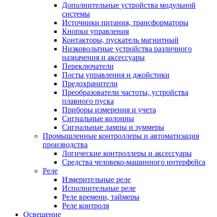
Дополнительные устройства модульной
системы
Источники питания, трансформаторы
Кнопки управления
Контакторы, пускатель магнитный
Низковольтные устройства различного
назначения и аксессуары
Переключатели
Посты управления и джойстики
Предохранители
Преобразователи частоты, устройства
плавного пуска
Приборы измерения и учета
Сигнальные колонны
Сигнальные лампы и зуммеры
Промышленные контроллеры и автоматизация
производства
Логические контроллеры и аксессуары
Средства человеко-машинного интерфейса
Реле
Измерительные реле
Исполнительные реле
Реле времени, таймеры
Реле контроля
Освещение