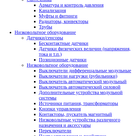
Арматура и контроль давления
Канализация
Муфты и фитинги
Радиаторы, конвекторы
Трубы
Низковольтное оборудование
Датчики/сенсоры
Бесконтактные датчики
Датчики физических величин (напряжения,
тока и т.п.)
Позиционные датчики
Низковольтное оборудование
Выключатели дифференцальные модульные
Выключатели нагрузки (рубильники)
Выключатель автоматический модульный
Выключатель автоматический силовой
Дополнительные устройства модульной
системы
Источники питания, трансформаторы
Кнопки управления
Контакторы, пускатель магнитный
Низковольтные устройства различного
назначения и аксессуары
Переключатели