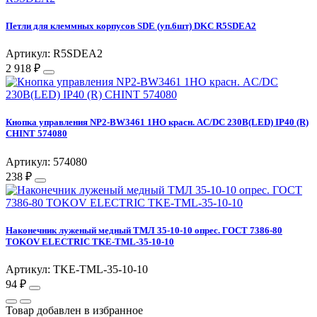
Петли для клеммных корпусов SDE (уп.6шт) DKC R5SDEA2
Артикул: R5SDEA2
2 918 ₽
Кнопка управления NP2-BW3461 1НО красн. AC/DC 230В(LED) IP40 (R)
CHINT 574080
Артикул: 574080
238 ₽
Наконечник луженый медный ТМЛ 35-10-10 опрес. ГОСТ 7386-80
TOKOV ELECTRIC TKE-TML-35-10-10
Артикул: TKE-TML-35-10-10
94 ₽
Товар добавлен в избранное