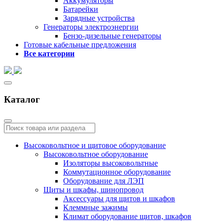
Аккумуляторы
Батарейки
Зарядные устройства
Генераторы электроэнергии
Бензо-дизельные генераторы
Готовые кабельные предложения
Все категории
Каталог
Высоковольтное и щитовое оборудование
Высоковольтное оборудование
Изоляторы высоковольтные
Коммутационное оборудование
Оборудование для ЛЭП
Щиты и шкафы, шинопровод
Аксессуары для щитов и шкафов
Клеммные зажимы
Климат оборудование щитов, шкафов