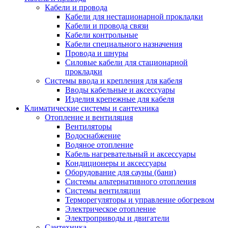
Кабели и провода
Кабели для нестационарной прокладки
Кабели и провода связи
Кабели контрольные
Кабели специального назначения
Провода и шнуры
Силовые кабели для стационарной
прокладки
Системы ввода и крепления для кабеля
Вводы кабельные и аксессуары
Изделия крепежные для кабеля
Климатические системы и сантехника
Отопление и вентиляция
Вентиляторы
Водоснабжение
Водяное отопление
Кабель нагревательный и аксессуары
Кондиционеры и аксессуары
Оборудование для сауны (бани)
Системы альтернативного отопления
Системы вентиляции
Терморегуляторы и управление обогревом
Электрическое отопление
Электроприводы и двигатели
Сантехника