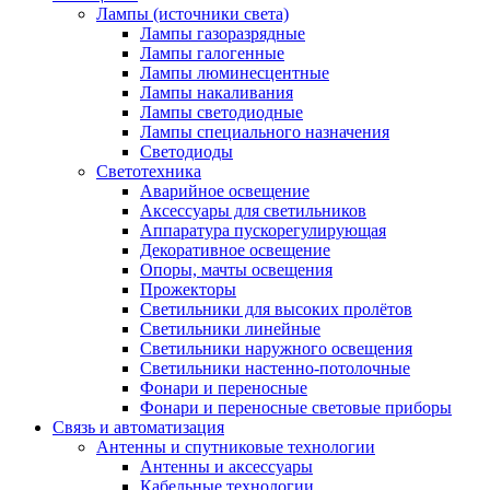
Лампы (источники света)
Лампы газоразрядные
Лампы галогенные
Лампы люминесцентные
Лампы накаливания
Лампы светодиодные
Лампы специального назначения
Светодиоды
Светотехника
Аварийное освещение
Аксессуары для светильников
Аппаратура пускорегулирующая
Декоративное освещение
Опоры, мачты освещения
Прожекторы
Светильники для высоких пролётов
Светильники линейные
Светильники наружного освещения
Светильники настенно-потолочные
Фонари и переносные
Фонари и переносные световые приборы
Связь и автоматизация
Антенны и спутниковые технологии
Антенны и аксессуары
Кабельные технологии