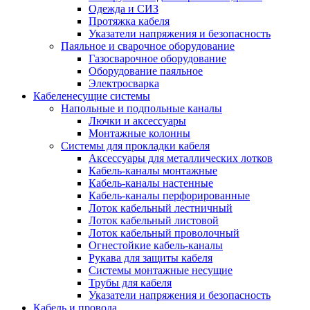
Одежда и СИЗ
Протяжка кабеля
Указатели напряжения и безопасность
Паяльное и сварочное оборудование
Газосварочное оборудование
Оборудование паяльное
Электросварка
Кабеленесущие системы
Напольные и подпольные каналы
Лючки и аксессуары
Монтажные колонны
Системы для прокладки кабеля
Аксессуары для металлических лотков
Кабель-каналы монтажные
Кабель-каналы настенные
Кабель-каналы перфорированные
Лоток кабельный лестничный
Лоток кабельный листовой
Лоток кабельный проволочный
Огнестойкие кабель-каналы
Рукава для защиты кабеля
Системы монтажные несущие
Трубы для кабеля
Указатели напряжения и безопасность
Кабель и провода