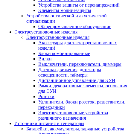
Устройства защиты от перенапряжений
Элементы молниезащиты
Устройства оптической и акустической
сигнализации
Общепромышленное оборудование
Электроустановочные изделия
Электроустановочные изделия
Аксессуары для электроустановочных
изделий
Блоки комбинированные
Вилки
Выключатели, переключатели, диммеры
Датчики движения, детекторы
освещенности, таймеры
Дистанционное управление для ЭУИ
Рамки, декоративные элементы, основания
для ЭУИ
Розетки
Удлинители, блоки розеток, разветвители,
переходники
Электроустановочные устройства
различного назначения
Источники питания и генераторы
Батарейки, аккумуляторы, зарядные устройства