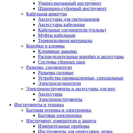
Ударно-рычажный инструмент
Шарнирно-губцевый инструмент
Кабельная арматура
Аксессуары для светильников
Аксессуары кабельные
Кабельные соединители (гильзы)
Муфты кабельные
Термоизоляция материалы
Коробки и клеммы
Клеммные зажимы
Распределительные коробки и аксессуары
Системы сборных шин
Разъемы, соединители
Разъемы силовые
Устройства промышленные, специальные
Электросоединители
Электроинструменты и аксессуары для них
Аксессуары
Электроинструменты
Инструменты и техника
Бытовая техника и электроника
Бытовая электроника
Инструмент, измерители и защита
Измерительные приборы
Инструменты для опрессовки, резки