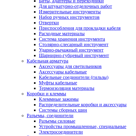
Биты, адаптеры и переходники
Для штукатурно-отделочных работ
Измерительные инструменты
Набор ручных инструментов
Отвертки
Приспособления для прокладки кабеля
Расходные материалы
Система хранения инструмента
Столярно-слесарный инструмент
Ударно-рычажный инструмент
Шарнирно-губцевый инструмент
Кабельная арматура
Аксессуары для светильников
Аксессуары кабельные
Кабельные соединители (гильзы)
Муфты кабельные
Термоизоляция материалы
Коробки и клеммы
Клеммные зажимы
Распределительные коробки и аксессуары
Системы сборных шин
Разъемы, соединители
Разъемы силовые
Устройства промышленные, специальные
Электросоединители