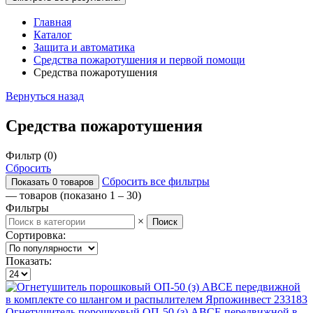
Главная
Каталог
Защита и автоматика
Средства пожаротушения и первой помощи
Средства пожаротушения
Вернуться назад
Средства пожаротушения
Фильтр (
0
)
Сбросить
Сбросить все фильтры
Показать
0
товаров
—
товаров (показано 1 – 30)
Фильтры
×
Поиск
Сортировка:
Показать:
Огнетушитель порошковый ОП-50 (з) АВСЕ передвижной в