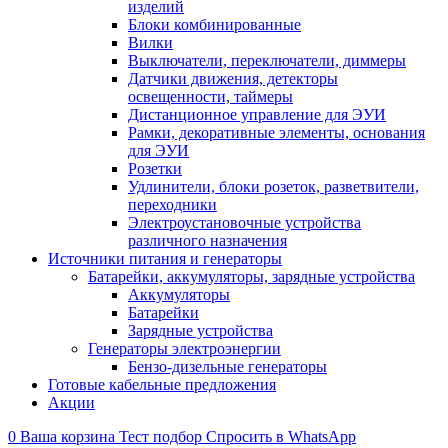
изделий
Блоки комбинированные
Вилки
Выключатели, переключатели, диммеры
Датчики движения, детекторы
освещенности, таймеры
Дистанционное управление для ЭУИ
Рамки, декоративные элементы, основания
для ЭУИ
Розетки
Удлинители, блоки розеток, разветвители,
переходники
Электроустановочные устройства
различного назначения
Источники питания и генераторы
Батарейки, аккумуляторы, зарядные устройства
Аккумуляторы
Батарейки
Зарядные устройства
Генераторы электроэнергии
Бензо-дизельные генераторы
Готовые кабельные предложения
Акции
0
Ваша корзина
Тест подбор
Спросить в WhatsApp