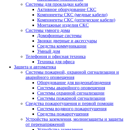
Системы для прокладки кабеля
Активное оборудование СКС
Компоненты СКС (медные кабели)
Компоненты СКС (оптические кабели)
Монтажные изделия СКС
Системы умного дома
Домофонные системы
Звонки дверные и аксессуары
Средства коммуникации
Умный дом
Телефония и офисная техника
Техника для офиса
Защита и автоматика
Системы пожарной, охранной сигнализации и
аварийного оповещения
Оборудование для видеонаблюдения
Системы аварийного оповещения
Системы охранной сигнализации
Системы пожарной сигнализации
Средства пожаротушения и первой помощи
Система водяного пожаротушения
Средства пожаротушения
Устройства заземления, молниезащиты и защиты
от перенапряжений
Устройства заземления