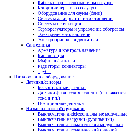
Кабель нагревательный и аксессуары
Кондиционеры и аксессуары
Оборудование для сауны (бани)
Системы альтернативного отопления
Системы вентиляции
Терморегуляторы и управление обогревом
Электрическое отопление
Электроприводы и двигатели
Сантехника
Арматура и контроль давления
Канализация
Муфты и фитинги
Радиаторы, конвекторы
Трубы
Низковольтное оборудование
Датчики/сенсоры
Бесконтактные датчики
Датчики физических величин (напряжения,
тока и т.п.)
Позиционные датчики
Низковольтное оборудование
Выключатели дифференцальные модульные
Выключатели нагрузки (рубильники)
Выключатель автоматический модульный
Выключатель автоматический силовой