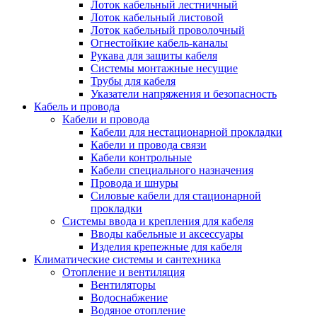
Лоток кабельный лестничный
Лоток кабельный листовой
Лоток кабельный проволочный
Огнестойкие кабель-каналы
Рукава для защиты кабеля
Системы монтажные несущие
Трубы для кабеля
Указатели напряжения и безопасность
Кабель и провода
Кабели и провода
Кабели для нестационарной прокладки
Кабели и провода связи
Кабели контрольные
Кабели специального назначения
Провода и шнуры
Силовые кабели для стационарной
прокладки
Системы ввода и крепления для кабеля
Вводы кабельные и аксессуары
Изделия крепежные для кабеля
Климатические системы и сантехника
Отопление и вентиляция
Вентиляторы
Водоснабжение
Водяное отопление