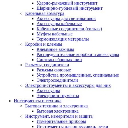
Ударно-рычажный инструмент
Шарнирно-губцевый инструмент
Кабельная арматура
Аксессуары для светильников
Аксессуары кабельные
Кабельные соединители (гильзы)
Муфты кабельные
Термоизоляция материалы
Коробки и клеммы
Клеммные зажимы
Распределительные коробки и аксессуары
Системы сборных шин
Разъемы, соединители
Разъемы силовые
Устройства промышленные, специальные
Электросоединители
Электроинструменты и аксессуары для них
Аксессуары
Электроинструменты
Инструменты и техника
Бытовая техника и электроника
Бытовая электроника
Инструмент, измерители и защита
Измерительные приборы
Инструменты для опрессовки, резки