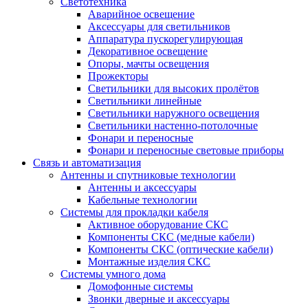
Светотехника
Аварийное освещение
Аксессуары для светильников
Аппаратура пускорегулирующая
Декоративное освещение
Опоры, мачты освещения
Прожекторы
Светильники для высоких пролётов
Светильники линейные
Светильники наружного освещения
Светильники настенно-потолочные
Фонари и переносные
Фонари и переносные световые приборы
Связь и автоматизация
Антенны и спутниковые технологии
Антенны и аксессуары
Кабельные технологии
Системы для прокладки кабеля
Активное оборудование СКС
Компоненты СКС (медные кабели)
Компоненты СКС (оптические кабели)
Монтажные изделия СКС
Системы умного дома
Домофонные системы
Звонки дверные и аксессуары