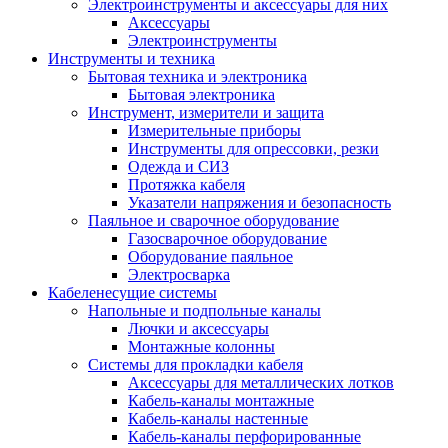
Электроинструменты и аксессуары для них
Аксессуары
Электроинструменты
Инструменты и техника
Бытовая техника и электроника
Бытовая электроника
Инструмент, измерители и защита
Измерительные приборы
Инструменты для опрессовки, резки
Одежда и СИЗ
Протяжка кабеля
Указатели напряжения и безопасность
Паяльное и сварочное оборудование
Газосварочное оборудование
Оборудование паяльное
Электросварка
Кабеленесущие системы
Напольные и подпольные каналы
Лючки и аксессуары
Монтажные колонны
Системы для прокладки кабеля
Аксессуары для металлических лотков
Кабель-каналы монтажные
Кабель-каналы настенные
Кабель-каналы перфорированные