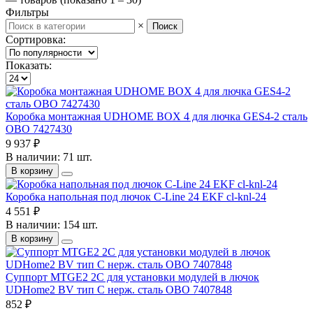
Фильтры
×
Поиск
Сортировка:
Показать:
Коробка монтажная UDHOME BOX 4 для лючка GES4-2 сталь
OBO 7427430
9 937 ₽
В наличии: 71 шт.
В корзину
Коробка напольная под лючок C-Line 24 EKF cl-knl-24
4 551 ₽
В наличии: 154 шт.
В корзину
Суппорт MTGE2 2C для установки модулей в лючок
UDHome2 BV тип C нерж. сталь OBO 7407848
852 ₽