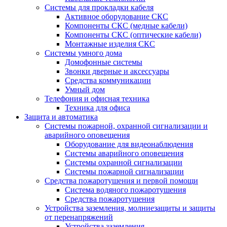
Системы для прокладки кабеля
Активное оборудование СКС
Компоненты СКС (медные кабели)
Компоненты СКС (оптические кабели)
Монтажные изделия СКС
Системы умного дома
Домофонные системы
Звонки дверные и аксессуары
Средства коммуникации
Умный дом
Телефония и офисная техника
Техника для офиса
Защита и автоматика
Системы пожарной, охранной сигнализации и
аварийного оповещения
Оборудование для видеонаблюдения
Системы аварийного оповещения
Системы охранной сигнализации
Системы пожарной сигнализации
Средства пожаротушения и первой помощи
Система водяного пожаротушения
Средства пожаротушения
Устройства заземления, молниезащиты и защиты
от перенапряжений
Устройства заземления