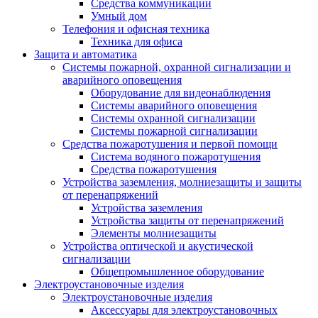
Средства коммуникации
Умный дом
Телефония и офисная техника
Техника для офиса
Защита и автоматика
Системы пожарной, охранной сигнализации и
аварийного оповещения
Оборудование для видеонаблюдения
Системы аварийного оповещения
Системы охранной сигнализации
Системы пожарной сигнализации
Средства пожаротушения и первой помощи
Система водяного пожаротушения
Средства пожаротушения
Устройства заземления, молниезащиты и защиты
от перенапряжений
Устройства заземления
Устройства защиты от перенапряжений
Элементы молниезащиты
Устройства оптической и акустической
сигнализации
Общепромышленное оборудование
Электроустановочные изделия
Электроустановочные изделия
Аксессуары для электроустановочных