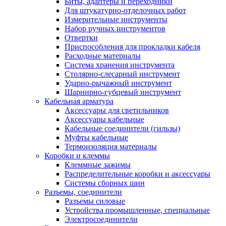
Биты, адаптеры и переходники
Для штукатурно-отделочных работ
Измерительные инструменты
Набор ручных инструментов
Отвертки
Приспособления для прокладки кабеля
Расходные материалы
Система хранения инструмента
Столярно-слесарный инструмент
Ударно-рычажный инструмент
Шарнирно-губцевый инструмент
Кабельная арматура
Аксессуары для светильников
Аксессуары кабельные
Кабельные соединители (гильзы)
Муфты кабельные
Термоизоляция материалы
Коробки и клеммы
Клеммные зажимы
Распределительные коробки и аксессуары
Системы сборных шин
Разъемы, соединители
Разъемы силовые
Устройства промышленные, специальные
Электросоединители