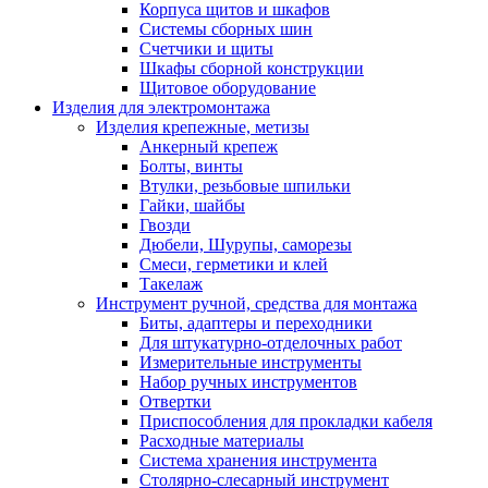
Корпуса щитов и шкафов
Системы сборных шин
Счетчики и щиты
Шкафы сборной конструкции
Щитовое оборудование
Изделия для электромонтажа
Изделия крепежные, метизы
Анкерный крепеж
Болты, винты
Втулки, резьбовые шпильки
Гайки, шайбы
Гвозди
Дюбели, Шурупы, саморезы
Смеси, герметики и клей
Такелаж
Инструмент ручной, средства для монтажа
Биты, адаптеры и переходники
Для штукатурно-отделочных работ
Измерительные инструменты
Набор ручных инструментов
Отвертки
Приспособления для прокладки кабеля
Расходные материалы
Система хранения инструмента
Столярно-слесарный инструмент