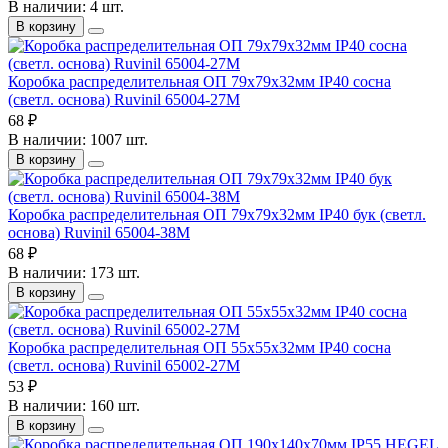
В наличии: 4 шт.
В корзину
Коробка распределительная ОП 79х79х32мм IP40 сосна
(светл. основа) Ruvinil 65004-27М
68 ₽
В наличии: 1007 шт.
В корзину
Коробка распределительная ОП 79х79х32мм IP40 бук (светл.
основа) Ruvinil 65004-38М
68 ₽
В наличии: 173 шт.
В корзину
Коробка распределительная ОП 55х55х32мм IP40 сосна
(светл. основа) Ruvinil 65002-27М
53 ₽
В наличии: 160 шт.
В корзину