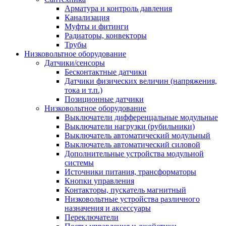
Арматура и контроль давления
Канализация
Муфты и фитинги
Радиаторы, конвекторы
Трубы
Низковольтное оборудование
Датчики/сенсоры
Бесконтактные датчики
Датчики физических величин (напряжения,
тока и т.п.)
Позиционные датчики
Низковольтное оборудование
Выключатели дифференцальные модульные
Выключатели нагрузки (рубильники)
Выключатель автоматический модульный
Выключатель автоматический силовой
Дополнительные устройства модульной
системы
Источники питания, трансформаторы
Кнопки управления
Контакторы, пускатель магнитный
Низковольтные устройства различного
назначения и аксессуары
Переключатели