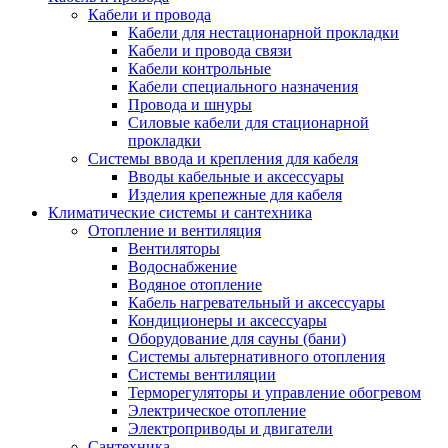
Кабели и провода
Кабели для нестационарной прокладки
Кабели и провода связи
Кабели контрольные
Кабели специального назначения
Провода и шнуры
Силовые кабели для стационарной
прокладки
Системы ввода и крепления для кабеля
Вводы кабельные и аксессуары
Изделия крепежные для кабеля
Климатические системы и сантехника
Отопление и вентиляция
Вентиляторы
Водоснабжение
Водяное отопление
Кабель нагревательный и аксессуары
Кондиционеры и аксессуары
Оборудование для сауны (бани)
Системы альтернативного отопления
Системы вентиляции
Терморегуляторы и управление обогревом
Электрическое отопление
Электроприводы и двигатели
Сантехника