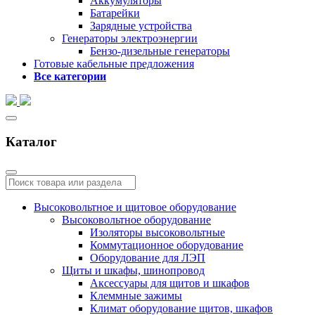
Аккумуляторы
Батарейки
Зарядные устройства
Генераторы электроэнергии
Бензо-дизельные генераторы
Готовые кабельные предложения
Все категории
Каталог
Высоковольтное и щитовое оборудование
Высоковольтное оборудование
Изоляторы высоковольтные
Коммутационное оборудование
Оборудование для ЛЭП
Щиты и шкафы, шинопровод
Аксессуары для щитов и шкафов
Клеммные зажимы
Климат оборудование щитов, шкафов