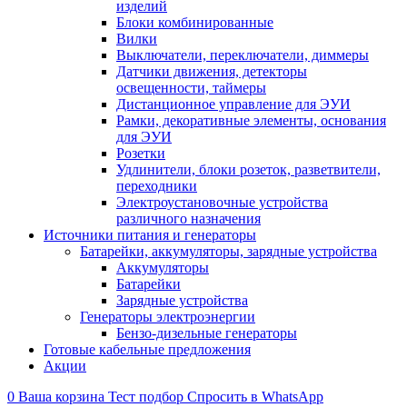
изделий
Блоки комбинированные
Вилки
Выключатели, переключатели, диммеры
Датчики движения, детекторы
освещенности, таймеры
Дистанционное управление для ЭУИ
Рамки, декоративные элементы, основания
для ЭУИ
Розетки
Удлинители, блоки розеток, разветвители,
переходники
Электроустановочные устройства
различного назначения
Источники питания и генераторы
Батарейки, аккумуляторы, зарядные устройства
Аккумуляторы
Батарейки
Зарядные устройства
Генераторы электроэнергии
Бензо-дизельные генераторы
Готовые кабельные предложения
Акции
0
Ваша корзина
Тест подбор
Спросить в WhatsApp