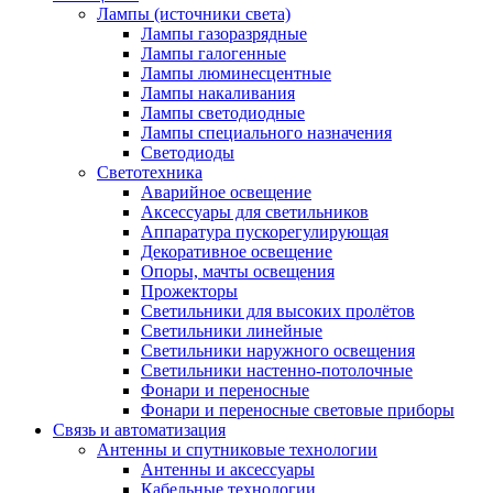
Лампы (источники света)
Лампы газоразрядные
Лампы галогенные
Лампы люминесцентные
Лампы накаливания
Лампы светодиодные
Лампы специального назначения
Светодиоды
Светотехника
Аварийное освещение
Аксессуары для светильников
Аппаратура пускорегулирующая
Декоративное освещение
Опоры, мачты освещения
Прожекторы
Светильники для высоких пролётов
Светильники линейные
Светильники наружного освещения
Светильники настенно-потолочные
Фонари и переносные
Фонари и переносные световые приборы
Связь и автоматизация
Антенны и спутниковые технологии
Антенны и аксессуары
Кабельные технологии