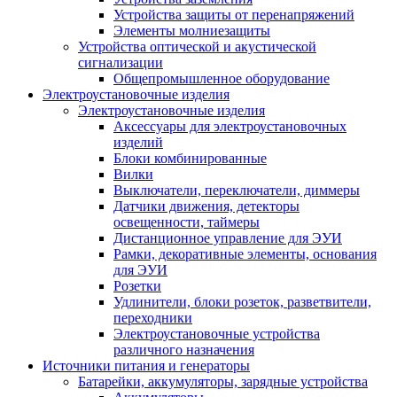
Устройства защиты от перенапряжений
Элементы молниезащиты
Устройства оптической и акустической
сигнализации
Общепромышленное оборудование
Электроустановочные изделия
Электроустановочные изделия
Аксессуары для электроустановочных
изделий
Блоки комбинированные
Вилки
Выключатели, переключатели, диммеры
Датчики движения, детекторы
освещенности, таймеры
Дистанционное управление для ЭУИ
Рамки, декоративные элементы, основания
для ЭУИ
Розетки
Удлинители, блоки розеток, разветвители,
переходники
Электроустановочные устройства
различного назначения
Источники питания и генераторы
Батарейки, аккумуляторы, зарядные устройства