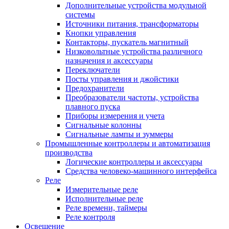
Дополнительные устройства модульной
системы
Источники питания, трансформаторы
Кнопки управления
Контакторы, пускатель магнитный
Низковольтные устройства различного
назначения и аксессуары
Переключатели
Посты управления и джойстики
Предохранители
Преобразователи частоты, устройства
плавного пуска
Приборы измерения и учета
Сигнальные колонны
Сигнальные лампы и зуммеры
Промышленные контроллеры и автоматизация
производства
Логические контроллеры и аксессуары
Средства человеко-машинного интерфейса
Реле
Измерительные реле
Исполнительные реле
Реле времени, таймеры
Реле контроля
Освещение