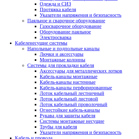
Одежда и СИЗ
Протяжка кабеля
Указатели напряжения и безопасность
Паяльное и сварочное оборудование
Газосварочное оборудование
Оборудование паяльное
Электросварка
Кабеленесущие системы
Напольные и подпольные каналы
Лючки и аксессуары
Монтажные колонны
Системы для прокладки кабеля
Аксессуары для металлических лотков
Кабель-каналы монтажные
Кабель-каналы настенные
Кабель-каналы перфорированные
Лоток кабельный лестничный
Лоток кабельный листовой
Лоток кабельный проволочный
Огнестойкие кабель-каналы
Рукава для защиты кабеля
Системы монтажные несущие
Трубы для кабеля
Указатели напряжения и безопасность
Кабель и провода