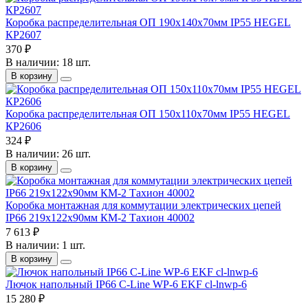
Коробка распределительная ОП 190х140х70мм IP55 HEGEL
КР2607
370 ₽
В наличии: 18 шт.
В корзину
Коробка распределительная ОП 150х110х70мм IP55 HEGEL
КР2606
324 ₽
В наличии: 26 шт.
В корзину
Коробка монтажная для коммутации электрических цепей
IP66 219х122х90мм КМ-2 Тахион 40002
7 613 ₽
В наличии: 1 шт.
В корзину
Лючок напольный IP66 С-Line WP-6 EKF cl-lnwp-6
15 280 ₽