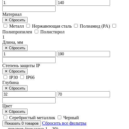
Материал
✕
Сбросить
Металл
Нержавеющая сталь
Полиамид (PA)
Полипропилен
Полистирол
1
Длина, мм
✕
Сбросить
Степень защиты IP
✕
Сбросить
IP30
IP66
Глубина
✕
Сбросить
Цвет
✕
Сбросить
Серебристый металлик
Черный
Сбросить все фильтры
Показать
0
товаров
—
товаров (показано 1 – 30)