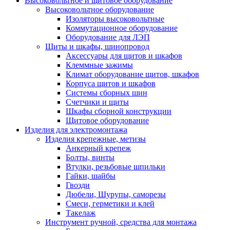
Высоковольтное и щитовое оборудование
Высоковольтное оборудование
Изоляторы высоковольтные
Коммутационное оборудование
Оборудование для ЛЭП
Щиты и шкафы, шинопровод
Аксессуары для щитов и шкафов
Клеммные зажимы
Климат оборудование щитов, шкафов
Корпуса щитов и шкафов
Системы сборных шин
Счетчики и щиты
Шкафы сборной конструкции
Щитовое оборудование
Изделия для электромонтажа
Изделия крепежные, метизы
Анкерный крепеж
Болты, винты
Втулки, резьбовые шпильки
Гайки, шайбы
Гвозди
Дюбели, Шурупы, саморезы
Смеси, герметики и клей
Такелаж
Инструмент ручной, средства для монтажа