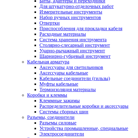
Биты, адаптеры и переходники
Для штукатурно-отделочных работ
Измерительные инструменты
Набор ручных инструментов
Отвертки
Приспособления для прокладки кабеля
Расходные материалы
Система хранения инструмента
Столярно-слесарный инструмент
Ударно-рычажный инструмент
Шарнирно-губцевый инструмент
Кабельная арматура
Аксессуары для светильников
Аксессуары кабельные
Кабельные соединители (гильзы)
Муфты кабельные
Термоизоляция материалы
Коробки и клеммы
Клеммные зажимы
Распределительные коробки и аксессуары
Системы сборных шин
Разъемы, соединители
Разъемы силовые
Устройства промышленные, специальные
Электросоединители