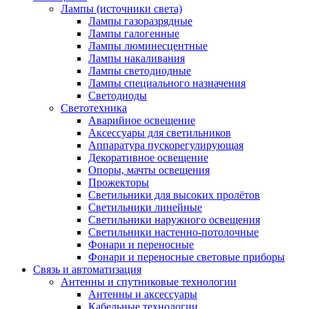
Лампы (источники света)
Лампы газоразрядные
Лампы галогенные
Лампы люминесцентные
Лампы накаливания
Лампы светодиодные
Лампы специального назначения
Светодиоды
Светотехника
Аварийное освещение
Аксессуары для светильников
Аппаратура пускорегулирующая
Декоративное освещение
Опоры, мачты освещения
Прожекторы
Светильники для высоких пролётов
Светильники линейные
Светильники наружного освещения
Светильники настенно-потолочные
Фонари и переносные
Фонари и переносные световые приборы
Связь и автоматизация
Антенны и спутниковые технологии
Антенны и аксессуары
Кабельные технологии