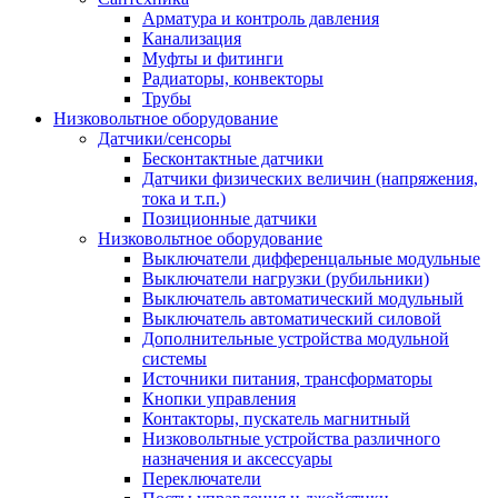
Арматура и контроль давления
Канализация
Муфты и фитинги
Радиаторы, конвекторы
Трубы
Низковольтное оборудование
Датчики/сенсоры
Бесконтактные датчики
Датчики физических величин (напряжения,
тока и т.п.)
Позиционные датчики
Низковольтное оборудование
Выключатели дифференцальные модульные
Выключатели нагрузки (рубильники)
Выключатель автоматический модульный
Выключатель автоматический силовой
Дополнительные устройства модульной
системы
Источники питания, трансформаторы
Кнопки управления
Контакторы, пускатель магнитный
Низковольтные устройства различного
назначения и аксессуары
Переключатели