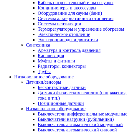
Кабель нагревательный и аксессуары
Кондиционеры и аксессуары
Оборудование для сауны (бани)
Системы альтернативного отопления
Системы вентиляции
Терморегуляторы и управление обогревом
Электрическое отопление
Электроприводы и двигатели
Сантехника
Арматура и контроль давления
Канализация
Муфты и фитинги
Радиаторы, конвекторы
Трубы
Низковольтное оборудование
Датчики/сенсоры
Бесконтактные датчики
Датчики физических величин (напряжения,
тока и т.п.)
Позиционные датчики
Низковольтное оборудование
Выключатели дифференцальные модульные
Выключатели нагрузки (рубильники)
Выключатель автоматический модульный
Выключатель автоматический силовой