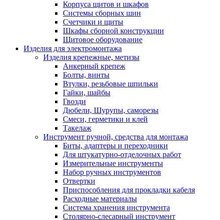
Корпуса щитов и шкафов
Системы сборных шин
Счетчики и щиты
Шкафы сборной конструкции
Щитовое оборудование
Изделия для электромонтажа
Изделия крепежные, метизы
Анкерный крепеж
Болты, винты
Втулки, резьбовые шпильки
Гайки, шайбы
Гвозди
Дюбели, Шурупы, саморезы
Смеси, герметики и клей
Такелаж
Инструмент ручной, средства для монтажа
Биты, адаптеры и переходники
Для штукатурно-отделочных работ
Измерительные инструменты
Набор ручных инструментов
Отвертки
Приспособления для прокладки кабеля
Расходные материалы
Система хранения инструмента
Столярно-слесарный инструмент