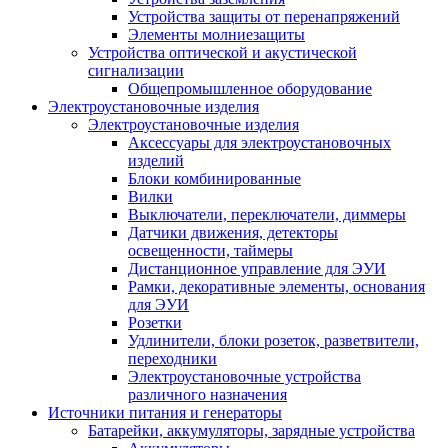
Устройства защиты от перенапряжений
Элементы молниезащиты
Устройства оптической и акустической
сигнализации
Общепромышленное оборудование
Электроустановочные изделия
Электроустановочные изделия
Аксессуары для электроустановочных
изделий
Блоки комбинированные
Вилки
Выключатели, переключатели, диммеры
Датчики движения, детекторы
освещенности, таймеры
Дистанционное управление для ЭУИ
Рамки, декоративные элементы, основания
для ЭУИ
Розетки
Удлинители, блоки розеток, разветвители,
переходники
Электроустановочные устройства
различного назначения
Источники питания и генераторы
Батарейки, аккумуляторы, зарядные устройства