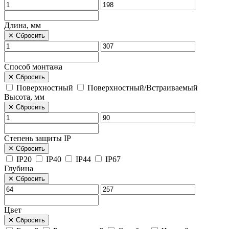
Длина, мм
✕
Сбросить
Способ монтажа
✕
Сбросить
Поверхностный
Поверхностный/Встраиваемый
Высота, мм
✕
Сбросить
Степень защиты IP
✕
Сбросить
IP20
IP40
IP44
IP67
Глубина
✕
Сбросить
Цвет
✕
Сбросить