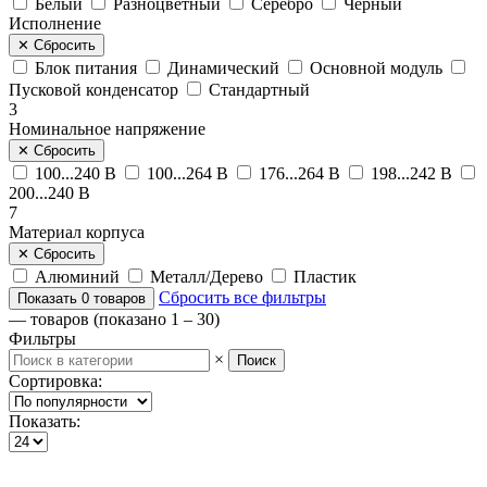
Белый
Разноцветный
Серебро
Черный
Исполнение
✕
Сбросить
Блок питания
Динамический
Основной модуль
Пусковой конденсатор
Стандартный
3
Номинальное напряжение
✕
Сбросить
100...240 В
100...264 В
176...264 В
198...242 В
200...240 В
7
Материал корпуса
✕
Сбросить
Алюминий
Металл/Дерево
Пластик
Сбросить все фильтры
Показать
0
товаров
—
товаров (показано 1 – 30)
Фильтры
×
Поиск
Сортировка:
Показать: