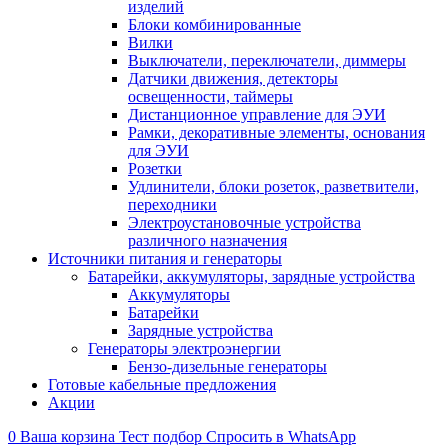
изделий
Блоки комбинированные
Вилки
Выключатели, переключатели, диммеры
Датчики движения, детекторы
освещенности, таймеры
Дистанционное управление для ЭУИ
Рамки, декоративные элементы, основания
для ЭУИ
Розетки
Удлинители, блоки розеток, разветвители,
переходники
Электроустановочные устройства
различного назначения
Источники питания и генераторы
Батарейки, аккумуляторы, зарядные устройства
Аккумуляторы
Батарейки
Зарядные устройства
Генераторы электроэнергии
Бензо-дизельные генераторы
Готовые кабельные предложения
Акции
0
Ваша корзина
Тест подбор
Спросить в WhatsApp