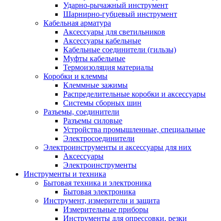
Ударно-рычажный инструмент
Шарнирно-губцевый инструмент
Кабельная арматура
Аксессуары для светильников
Аксессуары кабельные
Кабельные соединители (гильзы)
Муфты кабельные
Термоизоляция материалы
Коробки и клеммы
Клеммные зажимы
Распределительные коробки и аксессуары
Системы сборных шин
Разъемы, соединители
Разъемы силовые
Устройства промышленные, специальные
Электросоединители
Электроинструменты и аксессуары для них
Аксессуары
Электроинструменты
Инструменты и техника
Бытовая техника и электроника
Бытовая электроника
Инструмент, измерители и защита
Измерительные приборы
Инструменты для опрессовки, резки