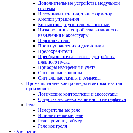
Дополнительные устройства модульной
системы
Источники питания, трансформаторы
Кнопки управления
Контакторы, пускатель магнитный
Низковольтные устройства различного
назначения и аксессуары
Переключатели
Посты управления и джойстики
Предохранители
Преобразователи частоты, устройства
плавного пуска
Приборы измерения и учета
Сигнальные колонны
Сигнальные лампы и зуммеры
Промышленные контроллеры и автоматизация
производства
Логические контроллеры и аксессуары
Средства человеко-машинного интерфейса
Реле
Измерительные реле
Исполнительные реле
Реле времени, таймеры
Реле контроля
Освещение