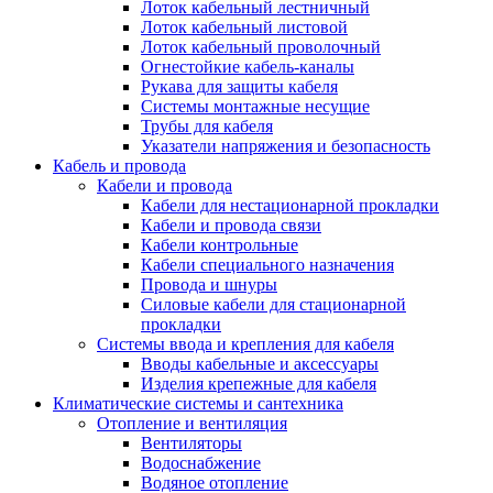
Лоток кабельный лестничный
Лоток кабельный листовой
Лоток кабельный проволочный
Огнестойкие кабель-каналы
Рукава для защиты кабеля
Системы монтажные несущие
Трубы для кабеля
Указатели напряжения и безопасность
Кабель и провода
Кабели и провода
Кабели для нестационарной прокладки
Кабели и провода связи
Кабели контрольные
Кабели специального назначения
Провода и шнуры
Силовые кабели для стационарной
прокладки
Системы ввода и крепления для кабеля
Вводы кабельные и аксессуары
Изделия крепежные для кабеля
Климатические системы и сантехника
Отопление и вентиляция
Вентиляторы
Водоснабжение
Водяное отопление