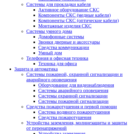
Системы для прокладки кабеля
Активное оборудование СКС
Компоненты СКС (медные кабели)
Компоненты СКС (оптические кабели)
Монтажные изделия СКС
Системы умного дома
Домофонные системы
Звонки дверные и аксессуары
Средства коммуникации
Умный дом
Телефония и офисная техника
Техника для офиса
Защита и автоматика
Системы пожарной, охранной сигнализации и
аварийного оповещения
Оборудование для видеонаблюдения
Системы аварийного оповещения
Системы охранной сигнализации
Системы пожарной сигнализации
Средства пожаротушения и первой помощи
Система водяного пожаротушения
Средства пожаротушения
Устройства заземления, молниезащиты и защиты
от перенапряжений
Устройства заземления