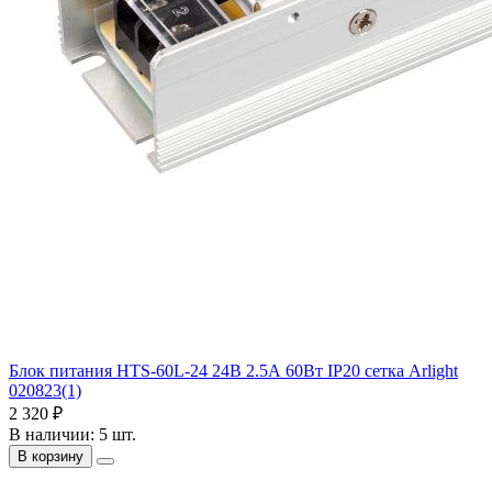
Блок питания HTS-60L-24 24В 2.5А 60Вт IP20 сетка Arlight
020823(1)
2 320 ₽
В наличии: 5 шт.
В корзину