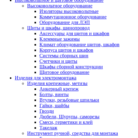
Высоковольтное и щитовое оборудование
Высоковольтное оборудование
Изоляторы высоковольтные
Коммутационное оборудование
Оборудование для ЛЭП
Щиты и шкафы, шинопровод
Аксессуары для щитов и шкафов
Клеммные зажимы
Климат оборудование щитов, шкафов
Корпуса щитов и шкафов
Системы сборных шин
Счетчики и щиты
Шкафы сборной конструкции
Щитовое оборудование
Изделия для электромонтажа
Изделия крепежные, метизы
Анкерный крепеж
Болты, винты
Втулки, резьбовые шпильки
Гайки, шайбы
Гвозди
Дюбели, Шурупы, саморезы
Смеси, герметики и клей
Такелаж
Инструмент ручной, средства для монтажа