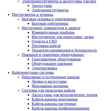
Электроинструменты и аксессуары для них
Аксессуары
Электроинструменты
Инструменты и техника
Бытовая техника и электроника
Бытовая электроника
Инструмент, измерители и защита
Измерительные приборы
Инструменты для опрессовки, резки
Одежда и СИЗ
Протяжка кабеля
Указатели напряжения и безопасность
Паяльное и сварочное оборудование
Газосварочное оборудование
Оборудование паяльное
Электросварка
Кабеленесущие системы
Напольные и подпольные каналы
Лючки и аксессуары
Монтажные колонны
Системы для прокладки кабеля
Аксессуары для металлических лотков
Кабель-каналы монтажные
Кабель-каналы настенные
Кабель-каналы перфорированные