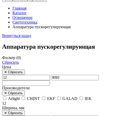
Главная
Каталог
Освещение
Светотехника
Аппаратура пускорегулирующая
Вернуться назад
Аппаратура пускорегулирующая
Фильтр (
0
)
Сбросить
Цена
✕
Сбросить
Производители
✕
Сбросить
Arlight
CHINT
EKF
GALAD
IEK
12
Ширина, мм
✕
Сбросить