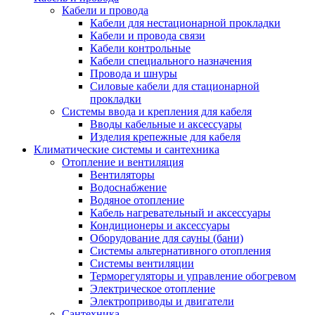
Кабели и провода
Кабели для нестационарной прокладки
Кабели и провода связи
Кабели контрольные
Кабели специального назначения
Провода и шнуры
Силовые кабели для стационарной
прокладки
Системы ввода и крепления для кабеля
Вводы кабельные и аксессуары
Изделия крепежные для кабеля
Климатические системы и сантехника
Отопление и вентиляция
Вентиляторы
Водоснабжение
Водяное отопление
Кабель нагревательный и аксессуары
Кондиционеры и аксессуары
Оборудование для сауны (бани)
Системы альтернативного отопления
Системы вентиляции
Терморегуляторы и управление обогревом
Электрическое отопление
Электроприводы и двигатели
Сантехника