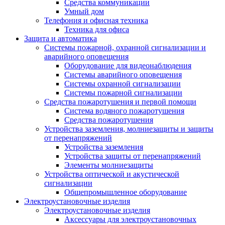
Средства коммуникации
Умный дом
Телефония и офисная техника
Техника для офиса
Защита и автоматика
Системы пожарной, охранной сигнализации и
аварийного оповещения
Оборудование для видеонаблюдения
Системы аварийного оповещения
Системы охранной сигнализации
Системы пожарной сигнализации
Средства пожаротушения и первой помощи
Система водяного пожаротушения
Средства пожаротушения
Устройства заземления, молниезащиты и защиты
от перенапряжений
Устройства заземления
Устройства защиты от перенапряжений
Элементы молниезащиты
Устройства оптической и акустической
сигнализации
Общепромышленное оборудование
Электроустановочные изделия
Электроустановочные изделия
Аксессуары для электроустановочных