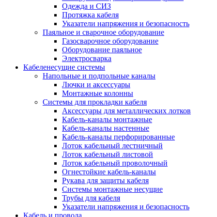
Одежда и СИЗ
Протяжка кабеля
Указатели напряжения и безопасность
Паяльное и сварочное оборудование
Газосварочное оборудование
Оборудование паяльное
Электросварка
Кабеленесущие системы
Напольные и подпольные каналы
Лючки и аксессуары
Монтажные колонны
Системы для прокладки кабеля
Аксессуары для металлических лотков
Кабель-каналы монтажные
Кабель-каналы настенные
Кабель-каналы перфорированные
Лоток кабельный лестничный
Лоток кабельный листовой
Лоток кабельный проволочный
Огнестойкие кабель-каналы
Рукава для защиты кабеля
Системы монтажные несущие
Трубы для кабеля
Указатели напряжения и безопасность
Кабель и провода