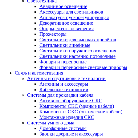
Светотехника
Аварийное освещение
Аксессуары для светильников
Аппаратура пускорегулирующая
Декоративное освещение
Опоры, мачты освещения
Прожекторы
Светильники для высоких пролётов
Светильники линейные
Светильники наружного освещения
Светильники настенно-потолочные
Фонари и переносные
Фонари и переносные световые приборы
Связь и автоматизация
Антенны и спутниковые технологии
Антенны и аксессуары
Кабельные технологии
Системы для прокладки кабеля
Активное оборудование СКС
Компоненты СКС (медные кабели)
Компоненты СКС (оптические кабели)
Монтажные изделия СКС
Системы умного дома
Домофонные системы
Звонки дверные и аксессуары