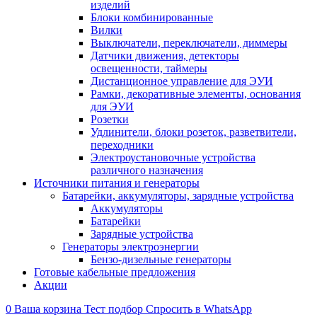
изделий
Блоки комбинированные
Вилки
Выключатели, переключатели, диммеры
Датчики движения, детекторы
освещенности, таймеры
Дистанционное управление для ЭУИ
Рамки, декоративные элементы, основания
для ЭУИ
Розетки
Удлинители, блоки розеток, разветвители,
переходники
Электроустановочные устройства
различного назначения
Источники питания и генераторы
Батарейки, аккумуляторы, зарядные устройства
Аккумуляторы
Батарейки
Зарядные устройства
Генераторы электроэнергии
Бензо-дизельные генераторы
Готовые кабельные предложения
Акции
0
Ваша корзина
Тест подбор
Спросить в WhatsApp