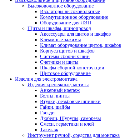
Высоковольтное и щитовое оборудование
Высоковольтное оборудование
Изоляторы высоковольтные
Коммутационное оборудование
Оборудование для ЛЭП
Щиты и шкафы, шинопровод
Аксессуары для щитов и шкафов
Клеммные зажимы
Климат оборудование щитов, шкафов
Корпуса щитов и шкафов
Системы сборных шин
Счетчики и щиты
Шкафы сборной конструкции
Щитовое оборудование
Изделия для электромонтажа
Изделия крепежные, метизы
Анкерный крепеж
Болты, винты
Втулки, резьбовые шпильки
Гайки, шайбы
Гвозди
Дюбели, Шурупы, саморезы
Смеси, герметики и клей
Такелаж
Инструмент ручной, средства для монтажа