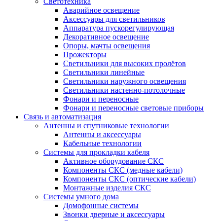
Светотехника
Аварийное освещение
Аксессуары для светильников
Аппаратура пускорегулирующая
Декоративное освещение
Опоры, мачты освещения
Прожекторы
Светильники для высоких пролётов
Светильники линейные
Светильники наружного освещения
Светильники настенно-потолочные
Фонари и переносные
Фонари и переносные световые приборы
Связь и автоматизация
Антенны и спутниковые технологии
Антенны и аксессуары
Кабельные технологии
Системы для прокладки кабеля
Активное оборудование СКС
Компоненты СКС (медные кабели)
Компоненты СКС (оптические кабели)
Монтажные изделия СКС
Системы умного дома
Домофонные системы
Звонки дверные и аксессуары