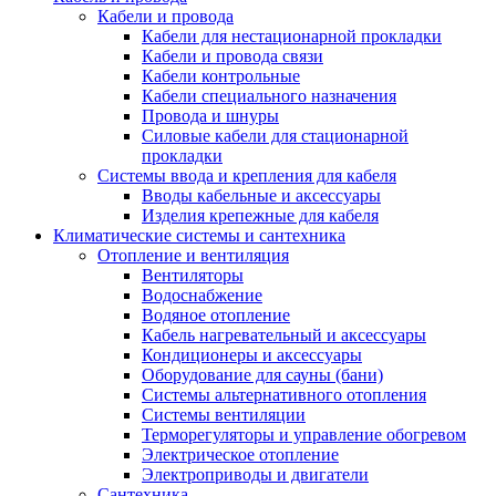
Кабели и провода
Кабели для нестационарной прокладки
Кабели и провода связи
Кабели контрольные
Кабели специального назначения
Провода и шнуры
Силовые кабели для стационарной
прокладки
Системы ввода и крепления для кабеля
Вводы кабельные и аксессуары
Изделия крепежные для кабеля
Климатические системы и сантехника
Отопление и вентиляция
Вентиляторы
Водоснабжение
Водяное отопление
Кабель нагревательный и аксессуары
Кондиционеры и аксессуары
Оборудование для сауны (бани)
Системы альтернативного отопления
Системы вентиляции
Терморегуляторы и управление обогревом
Электрическое отопление
Электроприводы и двигатели
Сантехника