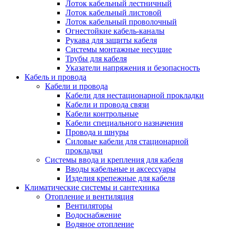
Лоток кабельный лестничный
Лоток кабельный листовой
Лоток кабельный проволочный
Огнестойкие кабель-каналы
Рукава для защиты кабеля
Системы монтажные несущие
Трубы для кабеля
Указатели напряжения и безопасность
Кабель и провода
Кабели и провода
Кабели для нестационарной прокладки
Кабели и провода связи
Кабели контрольные
Кабели специального назначения
Провода и шнуры
Силовые кабели для стационарной
прокладки
Системы ввода и крепления для кабеля
Вводы кабельные и аксессуары
Изделия крепежные для кабеля
Климатические системы и сантехника
Отопление и вентиляция
Вентиляторы
Водоснабжение
Водяное отопление