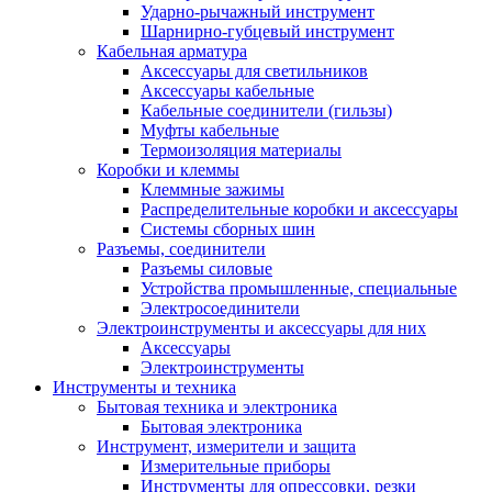
Ударно-рычажный инструмент
Шарнирно-губцевый инструмент
Кабельная арматура
Аксессуары для светильников
Аксессуары кабельные
Кабельные соединители (гильзы)
Муфты кабельные
Термоизоляция материалы
Коробки и клеммы
Клеммные зажимы
Распределительные коробки и аксессуары
Системы сборных шин
Разъемы, соединители
Разъемы силовые
Устройства промышленные, специальные
Электросоединители
Электроинструменты и аксессуары для них
Аксессуары
Электроинструменты
Инструменты и техника
Бытовая техника и электроника
Бытовая электроника
Инструмент, измерители и защита
Измерительные приборы
Инструменты для опрессовки, резки