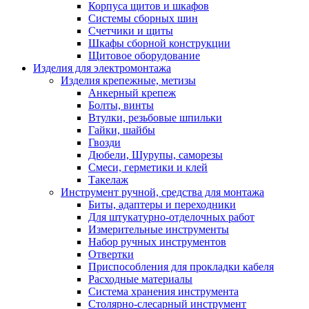
Корпуса щитов и шкафов
Системы сборных шин
Счетчики и щиты
Шкафы сборной конструкции
Щитовое оборудование
Изделия для электромонтажа
Изделия крепежные, метизы
Анкерный крепеж
Болты, винты
Втулки, резьбовые шпильки
Гайки, шайбы
Гвозди
Дюбели, Шурупы, саморезы
Смеси, герметики и клей
Такелаж
Инструмент ручной, средства для монтажа
Биты, адаптеры и переходники
Для штукатурно-отделочных работ
Измерительные инструменты
Набор ручных инструментов
Отвертки
Приспособления для прокладки кабеля
Расходные материалы
Система хранения инструмента
Столярно-слесарный инструмент