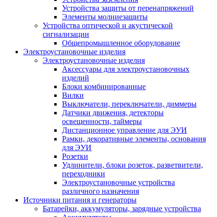
Устройства защиты от перенапряжений
Элементы молниезащиты
Устройства оптической и акустической
сигнализации
Общепромышленное оборудование
Электроустановочные изделия
Электроустановочные изделия
Аксессуары для электроустановочных
изделий
Блоки комбинированные
Вилки
Выключатели, переключатели, диммеры
Датчики движения, детекторы
освещенности, таймеры
Дистанционное управление для ЭУИ
Рамки, декоративные элементы, основания
для ЭУИ
Розетки
Удлинители, блоки розеток, разветвители,
переходники
Электроустановочные устройства
различного назначения
Источники питания и генераторы
Батарейки, аккумуляторы, зарядные устройства