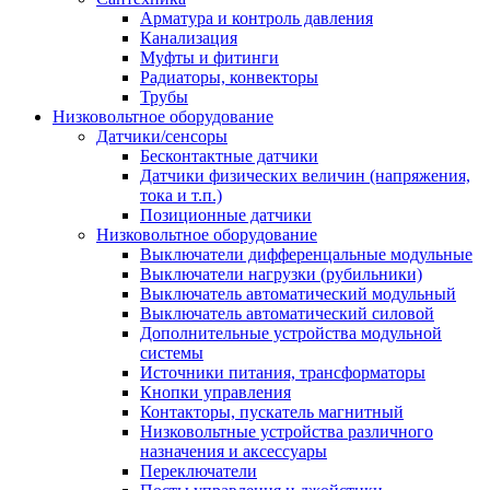
Арматура и контроль давления
Канализация
Муфты и фитинги
Радиаторы, конвекторы
Трубы
Низковольтное оборудование
Датчики/сенсоры
Бесконтактные датчики
Датчики физических величин (напряжения,
тока и т.п.)
Позиционные датчики
Низковольтное оборудование
Выключатели дифференцальные модульные
Выключатели нагрузки (рубильники)
Выключатель автоматический модульный
Выключатель автоматический силовой
Дополнительные устройства модульной
системы
Источники питания, трансформаторы
Кнопки управления
Контакторы, пускатель магнитный
Низковольтные устройства различного
назначения и аксессуары
Переключатели