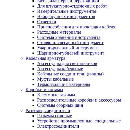
Биты, адаптеры и переходники
Для штукатурно-отделочных работ
Измерительные инструменты
Набор ручных инструментов
Отвертки
Приспособления для прокладки кабеля
Расходные материалы
Система хранения инструмента
Столярно-слесарный инструмент
Ударно-рычажный инструмент
Шарнирно-губцевый инструмент
Кабельная арматура
Аксессуары для светильников
Аксессуары кабельные
Кабельные соединители (гильзы)
Муфты кабельные
Термоизоляция материалы
Коробки и клеммы
Клеммные зажимы
Распределительные коробки и аксессуары
Системы сборных шин
Разъемы, соединители
Разъемы силовые
Устройства промышленные, специальные
Электросоединители