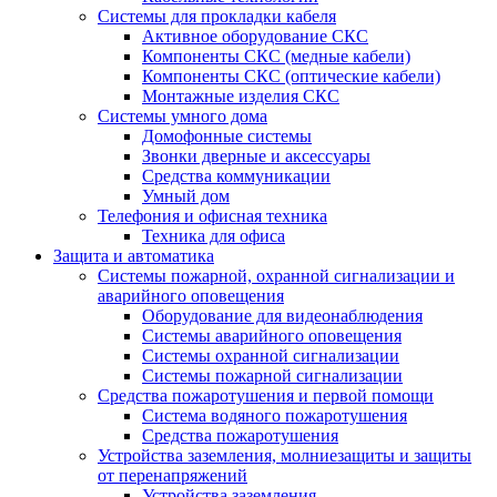
Системы для прокладки кабеля
Активное оборудование СКС
Компоненты СКС (медные кабели)
Компоненты СКС (оптические кабели)
Монтажные изделия СКС
Системы умного дома
Домофонные системы
Звонки дверные и аксессуары
Средства коммуникации
Умный дом
Телефония и офисная техника
Техника для офиса
Защита и автоматика
Системы пожарной, охранной сигнализации и
аварийного оповещения
Оборудование для видеонаблюдения
Системы аварийного оповещения
Системы охранной сигнализации
Системы пожарной сигнализации
Средства пожаротушения и первой помощи
Система водяного пожаротушения
Средства пожаротушения
Устройства заземления, молниезащиты и защиты
от перенапряжений
Устройства заземления