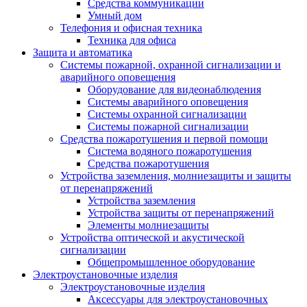
Средства коммуникации
Умный дом
Телефония и офисная техника
Техника для офиса
Защита и автоматика
Системы пожарной, охранной сигнализации и
аварийного оповещения
Оборудование для видеонаблюдения
Системы аварийного оповещения
Системы охранной сигнализации
Системы пожарной сигнализации
Средства пожаротушения и первой помощи
Система водяного пожаротушения
Средства пожаротушения
Устройства заземления, молниезащиты и защиты
от перенапряжений
Устройства заземления
Устройства защиты от перенапряжений
Элементы молниезащиты
Устройства оптической и акустической
сигнализации
Общепромышленное оборудование
Электроустановочные изделия
Электроустановочные изделия
Аксессуары для электроустановочных