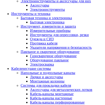
Электроинструменты и аксессуары для них
Аксессуары
Электроинструменты
Инструменты и техника
Бытовая техника и электроника
Бытовая электроника
Инструмент, измерители и защита
Измерительные приборы
Инструменты для опрессовки, резки
Одежда и СИЗ
Протяжка кабеля
Указатели напряжения и безопасность
Паяльное и сварочное оборудование
Газосварочное оборудование
Оборудование паяльное
Электросварка
Кабеленесущие системы
Напольные и подпольные каналы
Лючки и аксессуары
Монтажные колонны
Системы для прокладки кабеля
Аксессуары для металлических лотков
Кабель-каналы монтажные
Кабель-каналы настенные
Кабель-каналы перфорированные