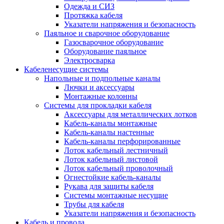
Одежда и СИЗ
Протяжка кабеля
Указатели напряжения и безопасность
Паяльное и сварочное оборудование
Газосварочное оборудование
Оборудование паяльное
Электросварка
Кабеленесущие системы
Напольные и подпольные каналы
Лючки и аксессуары
Монтажные колонны
Системы для прокладки кабеля
Аксессуары для металлических лотков
Кабель-каналы монтажные
Кабель-каналы настенные
Кабель-каналы перфорированные
Лоток кабельный лестничный
Лоток кабельный листовой
Лоток кабельный проволочный
Огнестойкие кабель-каналы
Рукава для защиты кабеля
Системы монтажные несущие
Трубы для кабеля
Указатели напряжения и безопасность
Кабель и провода