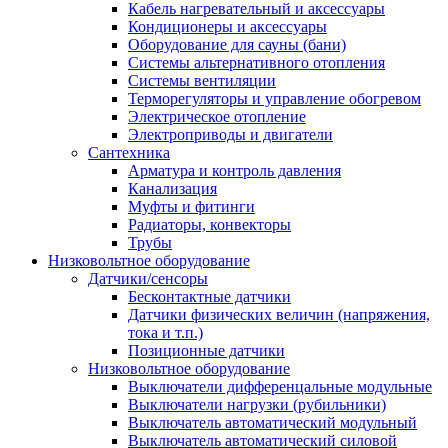
Кабель нагревательный и аксессуары
Кондиционеры и аксессуары
Оборудование для сауны (бани)
Системы альтернативного отопления
Системы вентиляции
Терморегуляторы и управление обогревом
Электрическое отопление
Электроприводы и двигатели
Сантехника
Арматура и контроль давления
Канализация
Муфты и фитинги
Радиаторы, конвекторы
Трубы
Низковольтное оборудование
Датчики/сенсоры
Бесконтактные датчики
Датчики физических величин (напряжения,
тока и т.п.)
Позиционные датчики
Низковольтное оборудование
Выключатели дифференцальные модульные
Выключатели нагрузки (рубильники)
Выключатель автоматический модульный
Выключатель автоматический силовой