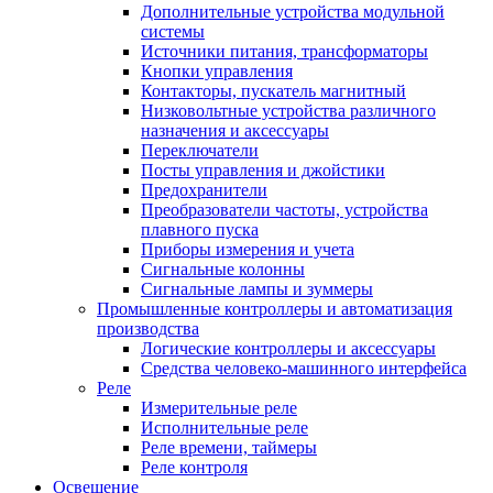
Дополнительные устройства модульной
системы
Источники питания, трансформаторы
Кнопки управления
Контакторы, пускатель магнитный
Низковольтные устройства различного
назначения и аксессуары
Переключатели
Посты управления и джойстики
Предохранители
Преобразователи частоты, устройства
плавного пуска
Приборы измерения и учета
Сигнальные колонны
Сигнальные лампы и зуммеры
Промышленные контроллеры и автоматизация
производства
Логические контроллеры и аксессуары
Средства человеко-машинного интерфейса
Реле
Измерительные реле
Исполнительные реле
Реле времени, таймеры
Реле контроля
Освещение