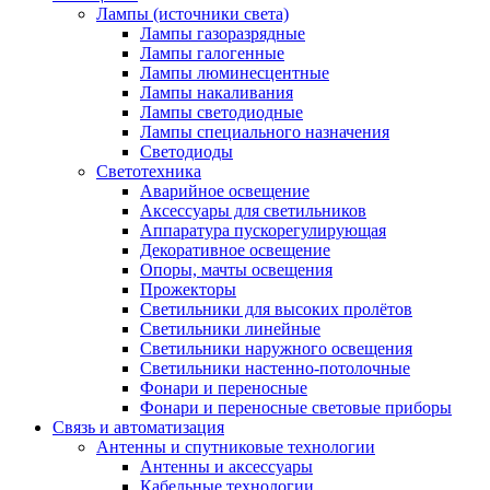
Лампы (источники света)
Лампы газоразрядные
Лампы галогенные
Лампы люминесцентные
Лампы накаливания
Лампы светодиодные
Лампы специального назначения
Светодиоды
Светотехника
Аварийное освещение
Аксессуары для светильников
Аппаратура пускорегулирующая
Декоративное освещение
Опоры, мачты освещения
Прожекторы
Светильники для высоких пролётов
Светильники линейные
Светильники наружного освещения
Светильники настенно-потолочные
Фонари и переносные
Фонари и переносные световые приборы
Связь и автоматизация
Антенны и спутниковые технологии
Антенны и аксессуары
Кабельные технологии