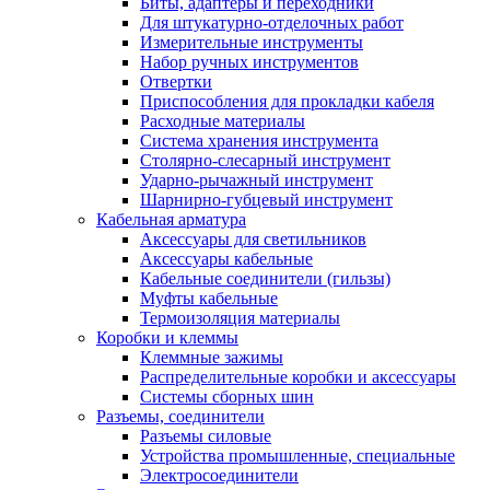
Биты, адаптеры и переходники
Для штукатурно-отделочных работ
Измерительные инструменты
Набор ручных инструментов
Отвертки
Приспособления для прокладки кабеля
Расходные материалы
Система хранения инструмента
Столярно-слесарный инструмент
Ударно-рычажный инструмент
Шарнирно-губцевый инструмент
Кабельная арматура
Аксессуары для светильников
Аксессуары кабельные
Кабельные соединители (гильзы)
Муфты кабельные
Термоизоляция материалы
Коробки и клеммы
Клеммные зажимы
Распределительные коробки и аксессуары
Системы сборных шин
Разъемы, соединители
Разъемы силовые
Устройства промышленные, специальные
Электросоединители