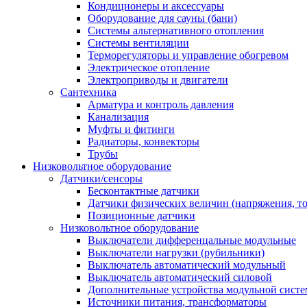
Кондиционеры и аксессуары
Оборудование для сауны (бани)
Системы альтернативного отопления
Системы вентиляции
Терморегуляторы и управление обогревом
Электрическое отопление
Электроприводы и двигатели
Сантехника
Арматура и контроль давления
Канализация
Муфты и фитинги
Радиаторы, конвекторы
Трубы
Низковольтное оборудование
Датчики/сенсоры
Бесконтактные датчики
Датчики физических величин (напряжения, ток
Позиционные датчики
Низковольтное оборудование
Выключатели дифференцальные модульные
Выключатели нагрузки (рубильники)
Выключатель автоматический модульный
Выключатель автоматический силовой
Дополнительные устройства модульной сист
Источники питания, трансформаторы