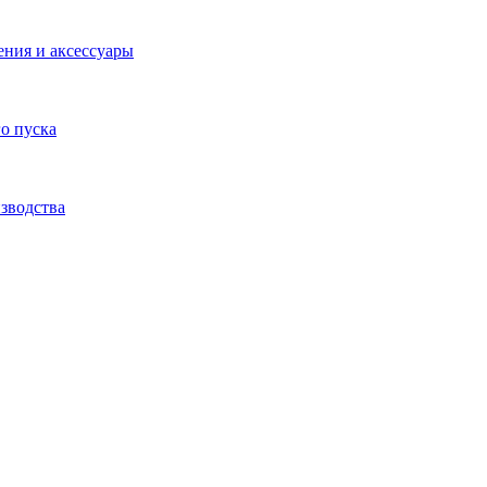
ения и аксессуары
о пуска
зводства