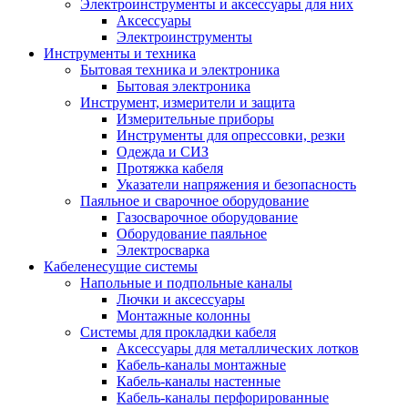
Электроинструменты и аксессуары для них
Аксессуары
Электроинструменты
Инструменты и техника
Бытовая техника и электроника
Бытовая электроника
Инструмент, измерители и защита
Измерительные приборы
Инструменты для опрессовки, резки
Одежда и СИЗ
Протяжка кабеля
Указатели напряжения и безопасность
Паяльное и сварочное оборудование
Газосварочное оборудование
Оборудование паяльное
Электросварка
Кабеленесущие системы
Напольные и подпольные каналы
Лючки и аксессуары
Монтажные колонны
Системы для прокладки кабеля
Аксессуары для металлических лотков
Кабель-каналы монтажные
Кабель-каналы настенные
Кабель-каналы перфорированные