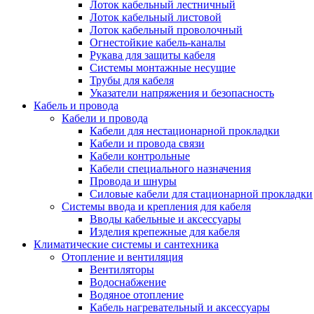
Лоток кабельный лестничный
Лоток кабельный листовой
Лоток кабельный проволочный
Огнестойкие кабель-каналы
Рукава для защиты кабеля
Системы монтажные несущие
Трубы для кабеля
Указатели напряжения и безопасность
Кабель и провода
Кабели и провода
Кабели для нестационарной прокладки
Кабели и провода связи
Кабели контрольные
Кабели специального назначения
Провода и шнуры
Силовые кабели для стационарной прокладки
Системы ввода и крепления для кабеля
Вводы кабельные и аксессуары
Изделия крепежные для кабеля
Климатические системы и сантехника
Отопление и вентиляция
Вентиляторы
Водоснабжение
Водяное отопление
Кабель нагревательный и аксессуары