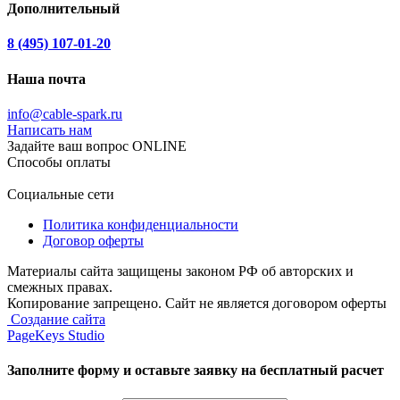
Дополнительный
8 (495) 107-01-20
Наша почта
info@cable-spark.ru
Написать нам
Задайте ваш вопрос ONLINE
Способы оплаты
Социальные сети
Политика конфиденциальности
Договор оферты
Материалы сайта защищены законом РФ об авторских и
смежных правах.
Копирование запрещено. Сайт не является договором оферты
Создание сайта
PageKeys Studio
Заполните форму и оставьте заявку
на бесплатный расчет