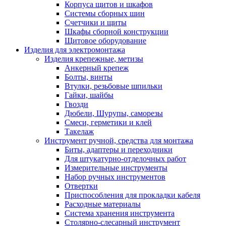
Корпуса щитов и шкафов
Системы сборных шин
Счетчики и щиты
Шкафы сборной конструкции
Щитовое оборудование
Изделия для электромонтажа
Изделия крепежные, метизы
Анкерный крепеж
Болты, винты
Втулки, резьбовые шпильки
Гайки, шайбы
Гвозди
Дюбели, Шурупы, саморезы
Смеси, герметики и клей
Такелаж
Инструмент ручной, средства для монтажа
Биты, адаптеры и переходники
Для штукатурно-отделочных работ
Измерительные инструменты
Набор ручных инструментов
Отвертки
Приспособления для прокладки кабеля
Расходные материалы
Система хранения инструмента
Столярно-слесарный инструмент