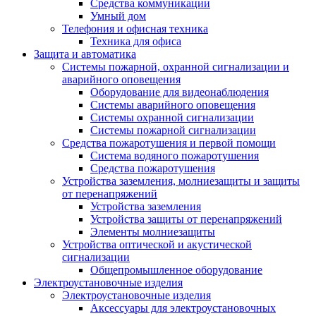
Средства коммуникации
Умный дом
Телефония и офисная техника
Техника для офиса
Защита и автоматика
Системы пожарной, охранной сигнализации и
аварийного оповещения
Оборудование для видеонаблюдения
Системы аварийного оповещения
Системы охранной сигнализации
Системы пожарной сигнализации
Средства пожаротушения и первой помощи
Система водяного пожаротушения
Средства пожаротушения
Устройства заземления, молниезащиты и защиты
от перенапряжений
Устройства заземления
Устройства защиты от перенапряжений
Элементы молниезащиты
Устройства оптической и акустической
сигнализации
Общепромышленное оборудование
Электроустановочные изделия
Электроустановочные изделия
Аксессуары для электроустановочных