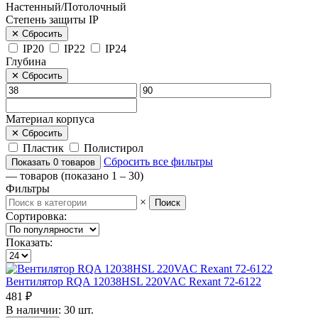
Настенный/Потолочный
Степень защиты IP
✕
Сбросить
IP20
IP22
IP24
Глубина
✕
Сбросить
Материал корпуса
✕
Сбросить
Пластик
Полистирол
Сбросить все фильтры
Показать
0
товаров
—
товаров (показано 1 – 30)
Фильтры
×
Поиск
Сортировка:
Показать:
Вентилятор RQA 12038HSL 220VAC Rexant 72-6122
481 ₽
В наличии: 30 шт.