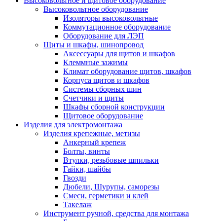
Высоковольтное и щитовое оборудование
Высоковольтное оборудование
Изоляторы высоковольтные
Коммутационное оборудование
Оборудование для ЛЭП
Щиты и шкафы, шинопровод
Аксессуары для щитов и шкафов
Клеммные зажимы
Климат оборудование щитов, шкафов
Корпуса щитов и шкафов
Системы сборных шин
Счетчики и щиты
Шкафы сборной конструкции
Щитовое оборудование
Изделия для электромонтажа
Изделия крепежные, метизы
Анкерный крепеж
Болты, винты
Втулки, резьбовые шпильки
Гайки, шайбы
Гвозди
Дюбели, Шурупы, саморезы
Смеси, герметики и клей
Такелаж
Инструмент ручной, средства для монтажа