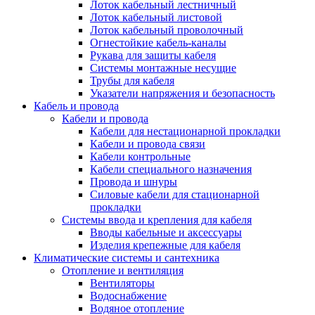
Лоток кабельный лестничный
Лоток кабельный листовой
Лоток кабельный проволочный
Огнестойкие кабель-каналы
Рукава для защиты кабеля
Системы монтажные несущие
Трубы для кабеля
Указатели напряжения и безопасность
Кабель и провода
Кабели и провода
Кабели для нестационарной прокладки
Кабели и провода связи
Кабели контрольные
Кабели специального назначения
Провода и шнуры
Силовые кабели для стационарной
прокладки
Системы ввода и крепления для кабеля
Вводы кабельные и аксессуары
Изделия крепежные для кабеля
Климатические системы и сантехника
Отопление и вентиляция
Вентиляторы
Водоснабжение
Водяное отопление