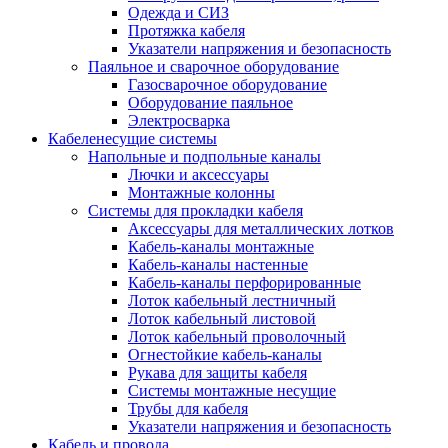
Одежда и СИЗ
Протяжка кабеля
Указатели напряжения и безопасность
Паяльное и сварочное оборудование
Газосварочное оборудование
Оборудование паяльное
Электросварка
Кабеленесущие системы
Напольные и подпольные каналы
Лючки и аксессуары
Монтажные колонны
Системы для прокладки кабеля
Аксессуары для металлических лотков
Кабель-каналы монтажные
Кабель-каналы настенные
Кабель-каналы перфорированные
Лоток кабельный лестничный
Лоток кабельный листовой
Лоток кабельный проволочный
Огнестойкие кабель-каналы
Рукава для защиты кабеля
Системы монтажные несущие
Трубы для кабеля
Указатели напряжения и безопасность
Кабель и провода