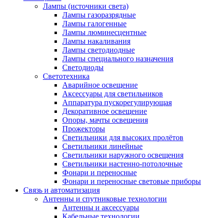
Лампы (источники света)
Лампы газоразрядные
Лампы галогенные
Лампы люминесцентные
Лампы накаливания
Лампы светодиодные
Лампы специального назначения
Светодиоды
Светотехника
Аварийное освещение
Аксессуары для светильников
Аппаратура пускорегулирующая
Декоративное освещение
Опоры, мачты освещения
Прожекторы
Светильники для высоких пролётов
Светильники линейные
Светильники наружного освещения
Светильники настенно-потолочные
Фонари и переносные
Фонари и переносные световые приборы
Связь и автоматизация
Антенны и спутниковые технологии
Антенны и аксессуары
Кабельные технологии