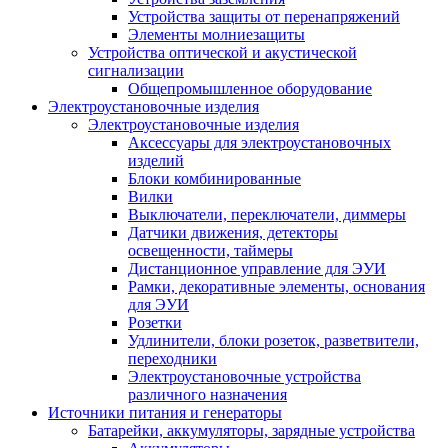
Устройства защиты от перенапряжений
Элементы молниезащиты
Устройства оптической и акустической
сигнализации
Общепромышленное оборудование
Электроустановочные изделия
Электроустановочные изделия
Аксессуары для электроустановочных
изделий
Блоки комбинированные
Вилки
Выключатели, переключатели, диммеры
Датчики движения, детекторы
освещенности, таймеры
Дистанционное управление для ЭУИ
Рамки, декоративные элементы, основания
для ЭУИ
Розетки
Удлинители, блоки розеток, разветвители,
переходники
Электроустановочные устройства
различного назначения
Источники питания и генераторы
Батарейки, аккумуляторы, зарядные устройства