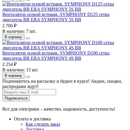
Вентилятор осевой встраив. SYMPHONY D125 сетка
двигатель BB ERA SYMPHONY 5S BB
2 700 ₽
В наличии: 7 шт.
В корзину
Вентилятор осевой встраив. SYMPHONY D100 сетка
двигатель BB ERA SYMPHONY 4S BB
2 254 ₽
В наличии: 15 шт.
В корзину
Подпишитесь на рассылку и будьте в курсе! Акции, скидки,
распродажи ждут!
Подписаться
Все для электрики – качество, надежность, доступность!
Оплата и доставка
Как сделать заказ
Доставка