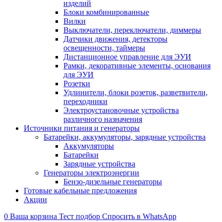
изделий
Блоки комбинированные
Вилки
Выключатели, переключатели, диммеры
Датчики движения, детекторы
освещенности, таймеры
Дистанционное управление для ЭУИ
Рамки, декоративные элементы, основания
для ЭУИ
Розетки
Удлинители, блоки розеток, разветвители,
переходники
Электроустановочные устройства
различного назначения
Источники питания и генераторы
Батарейки, аккумуляторы, зарядные устройства
Аккумуляторы
Батарейки
Зарядные устройства
Генераторы электроэнергии
Бензо-дизельные генераторы
Готовые кабельные предложения
Акции
0
Ваша корзина
Тест подбор
Спросить в WhatsApp