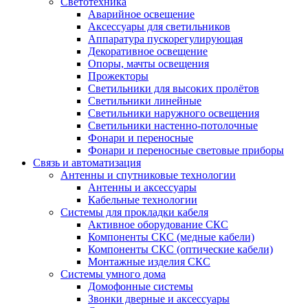
Светотехника
Аварийное освещение
Аксессуары для светильников
Аппаратура пускорегулирующая
Декоративное освещение
Опоры, мачты освещения
Прожекторы
Светильники для высоких пролётов
Светильники линейные
Светильники наружного освещения
Светильники настенно-потолочные
Фонари и переносные
Фонари и переносные световые приборы
Связь и автоматизация
Антенны и спутниковые технологии
Антенны и аксессуары
Кабельные технологии
Системы для прокладки кабеля
Активное оборудование СКС
Компоненты СКС (медные кабели)
Компоненты СКС (оптические кабели)
Монтажные изделия СКС
Системы умного дома
Домофонные системы
Звонки дверные и аксессуары