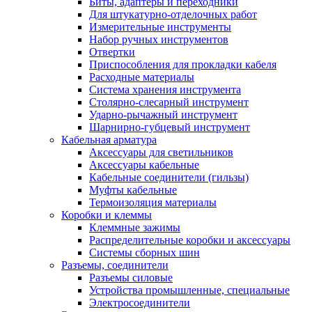
Биты, адаптеры и переходники
Для штукатурно-отделочных работ
Измерительные инструменты
Набор ручных инструментов
Отвертки
Приспособления для прокладки кабеля
Расходные материалы
Система хранения инструмента
Столярно-слесарный инструмент
Ударно-рычажный инструмент
Шарнирно-губцевый инструмент
Кабельная арматура
Аксессуары для светильников
Аксессуары кабельные
Кабельные соединители (гильзы)
Муфты кабельные
Термоизоляция материалы
Коробки и клеммы
Клеммные зажимы
Распределительные коробки и аксессуары
Системы сборных шин
Разъемы, соединители
Разъемы силовые
Устройства промышленные, специальные
Электросоединители