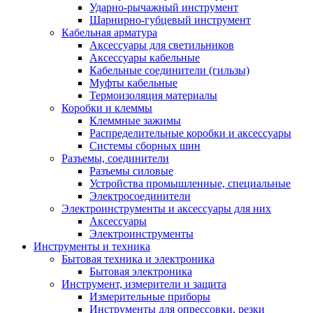
Ударно-рычажный инструмент
Шарнирно-губцевый инструмент
Кабельная арматура
Аксессуары для светильников
Аксессуары кабельные
Кабельные соединители (гильзы)
Муфты кабельные
Термоизоляция материалы
Коробки и клеммы
Клеммные зажимы
Распределительные коробки и аксессуары
Системы сборных шин
Разъемы, соединители
Разъемы силовые
Устройства промышленные, специальные
Электросоединители
Электроинструменты и аксессуары для них
Аксессуары
Электроинструменты
Инструменты и техника
Бытовая техника и электроника
Бытовая электроника
Инструмент, измерители и защита
Измерительные приборы
Инструменты для опрессовки, резки