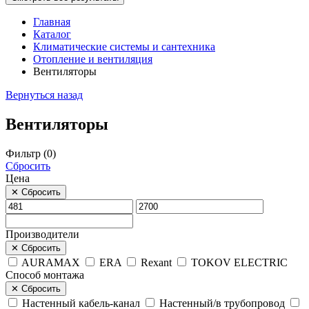
Главная
Каталог
Климатические системы и сантехника
Отопление и вентиляция
Вентиляторы
Вернуться назад
Вентиляторы
Фильтр (
0
)
Сбросить
Цена
✕
Сбросить
Производители
✕
Сбросить
AURAMAX
ERA
Rexant
TOKOV ELECTRIC
Способ монтажа
✕
Сбросить
Настенный кабель-канал
Настенный/в трубопровод