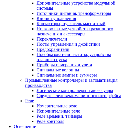
Дополнительные устройства модульной
системы
Источники питания, трансформаторы
Кнопки управления
Контакторы, пускатель магнитный
Низковольтные устройства различного
назначения и аксессуары
Переключатели
Посты управления и джойстики
Предохранители
Преобразователи частоты, устройства
плавного пуска
Приборы измерения и учета
Сигнальные колонны
Сигнальные лампы и зуммеры
Промышленные контроллеры и автоматизация
производства
Логические контроллеры и аксессуары
Средства человеко-машинного интерфейса
Реле
Измерительные реле
Исполнительные реле
Реле времени, таймеры
Реле контроля
Освещение