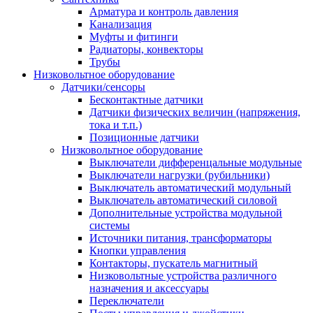
Арматура и контроль давления
Канализация
Муфты и фитинги
Радиаторы, конвекторы
Трубы
Низковольтное оборудование
Датчики/сенсоры
Бесконтактные датчики
Датчики физических величин (напряжения,
тока и т.п.)
Позиционные датчики
Низковольтное оборудование
Выключатели дифференцальные модульные
Выключатели нагрузки (рубильники)
Выключатель автоматический модульный
Выключатель автоматический силовой
Дополнительные устройства модульной
системы
Источники питания, трансформаторы
Кнопки управления
Контакторы, пускатель магнитный
Низковольтные устройства различного
назначения и аксессуары
Переключатели