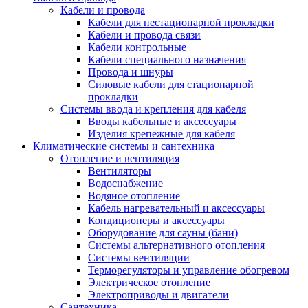
Кабели и провода
Кабели для нестационарной прокладки
Кабели и провода связи
Кабели контрольные
Кабели специального назначения
Провода и шнуры
Силовые кабели для стационарной
прокладки
Системы ввода и крепления для кабеля
Вводы кабельные и аксессуары
Изделия крепежные для кабеля
Климатические системы и сантехника
Отопление и вентиляция
Вентиляторы
Водоснабжение
Водяное отопление
Кабель нагревательный и аксессуары
Кондиционеры и аксессуары
Оборудование для сауны (бани)
Системы альтернативного отопления
Системы вентиляции
Терморегуляторы и управление обогревом
Электрическое отопление
Электроприводы и двигатели
Сантехника