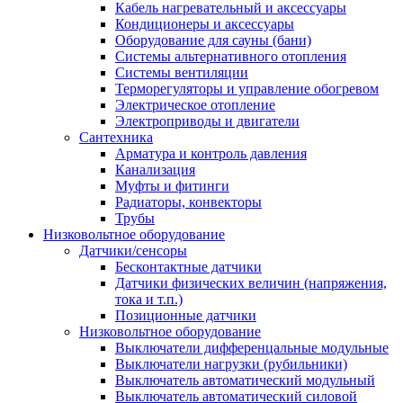
Кабель нагревательный и аксессуары
Кондиционеры и аксессуары
Оборудование для сауны (бани)
Системы альтернативного отопления
Системы вентиляции
Терморегуляторы и управление обогревом
Электрическое отопление
Электроприводы и двигатели
Сантехника
Арматура и контроль давления
Канализация
Муфты и фитинги
Радиаторы, конвекторы
Трубы
Низковольтное оборудование
Датчики/сенсоры
Бесконтактные датчики
Датчики физических величин (напряжения,
тока и т.п.)
Позиционные датчики
Низковольтное оборудование
Выключатели дифференцальные модульные
Выключатели нагрузки (рубильники)
Выключатель автоматический модульный
Выключатель автоматический силовой