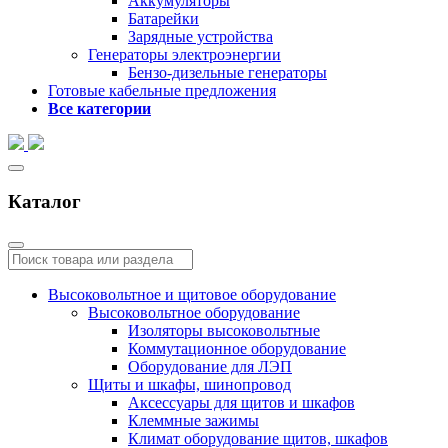
Аккумуляторы
Батарейки
Зарядные устройства
Генераторы электроэнергии
Бензо-дизельные генераторы
Готовые кабельные предложения
Все категории
Каталог
Высоковольтное и щитовое оборудование
Высоковольтное оборудование
Изоляторы высоковольтные
Коммутационное оборудование
Оборудование для ЛЭП
Щиты и шкафы, шинопровод
Аксессуары для щитов и шкафов
Клеммные зажимы
Климат оборудование щитов, шкафов