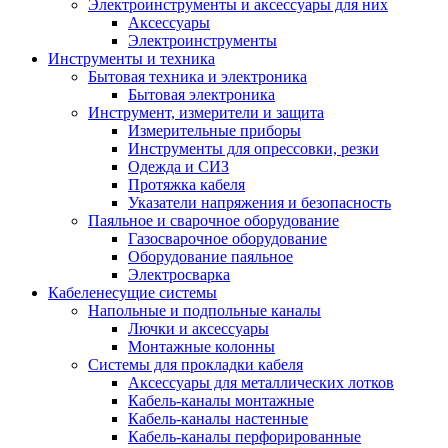
Электроинструменты и аксессуары для них
Аксессуары
Электроинструменты
Инструменты и техника
Бытовая техника и электроника
Бытовая электроника
Инструмент, измерители и защита
Измерительные приборы
Инструменты для опрессовки, резки
Одежда и СИЗ
Протяжка кабеля
Указатели напряжения и безопасность
Паяльное и сварочное оборудование
Газосварочное оборудование
Оборудование паяльное
Электросварка
Кабеленесущие системы
Напольные и подпольные каналы
Лючки и аксессуары
Монтажные колонны
Системы для прокладки кабеля
Аксессуары для металлических лотков
Кабель-каналы монтажные
Кабель-каналы настенные
Кабель-каналы перфорированные