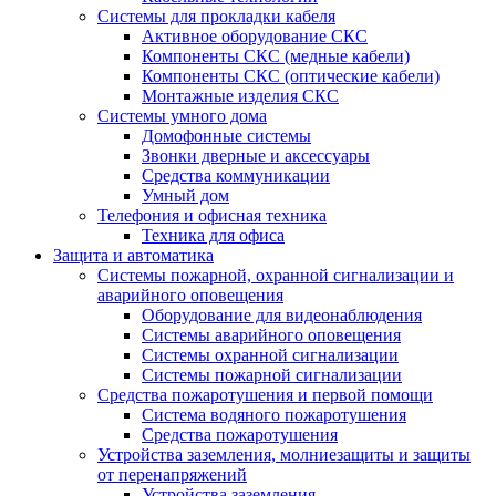
Системы для прокладки кабеля
Активное оборудование СКС
Компоненты СКС (медные кабели)
Компоненты СКС (оптические кабели)
Монтажные изделия СКС
Системы умного дома
Домофонные системы
Звонки дверные и аксессуары
Средства коммуникации
Умный дом
Телефония и офисная техника
Техника для офиса
Защита и автоматика
Системы пожарной, охранной сигнализации и
аварийного оповещения
Оборудование для видеонаблюдения
Системы аварийного оповещения
Системы охранной сигнализации
Системы пожарной сигнализации
Средства пожаротушения и первой помощи
Система водяного пожаротушения
Средства пожаротушения
Устройства заземления, молниезащиты и защиты
от перенапряжений
Устройства заземления