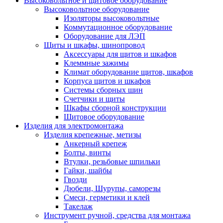
Высоковольтное и щитовое оборудование
Высоковольтное оборудование
Изоляторы высоковольтные
Коммутационное оборудование
Оборудование для ЛЭП
Щиты и шкафы, шинопровод
Аксессуары для щитов и шкафов
Клеммные зажимы
Климат оборудование щитов, шкафов
Корпуса щитов и шкафов
Системы сборных шин
Счетчики и щиты
Шкафы сборной конструкции
Щитовое оборудование
Изделия для электромонтажа
Изделия крепежные, метизы
Анкерный крепеж
Болты, винты
Втулки, резьбовые шпильки
Гайки, шайбы
Гвозди
Дюбели, Шурупы, саморезы
Смеси, герметики и клей
Такелаж
Инструмент ручной, средства для монтажа