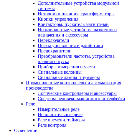
Дополнительные устройства модульной
системы
Источники питания, трансформаторы
Кнопки управления
Контакторы, пускатель магнитный
Низковольтные устройства различного
назначения и аксессуары
Переключатели
Посты управления и джойстики
Предохранители
Преобразователи частоты, устройства
плавного пуска
Приборы измерения и учета
Сигнальные колонны
Сигнальные лампы и зуммеры
Промышленные контроллеры и автоматизация
производства
Логические контроллеры и аксессуары
Средства человеко-машинного интерфейса
Реле
Измерительные реле
Исполнительные реле
Реле времени, таймеры
Реле контроля
Освещение