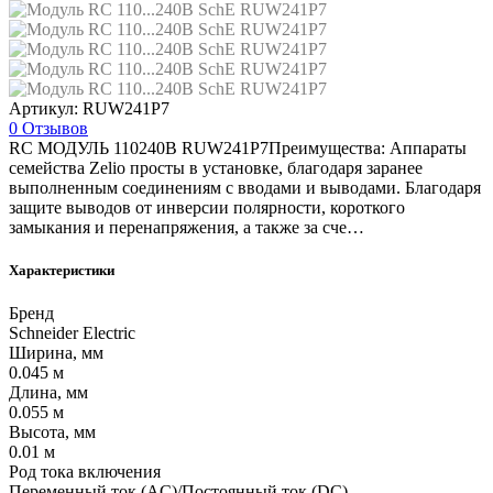
Артикул: RUW241P7
0 Отзывов
RC МОДУЛЬ 110240В RUW241P7Преимущества: Аппараты
семейства Zelio просты в установке, благодаря заранее
выполненным соединениям с вводами и выводами. Благодаря
защите выводов от инверсии полярности, короткого
замыкания и перенапряжения, а также за сче…
Характеристики
Бренд
Schneider Electric
Ширина, мм
0.045 м
Длина, мм
0.055 м
Высота, мм
0.01 м
Род тока включения
Переменный ток (AC)/Постоянный ток (DC)