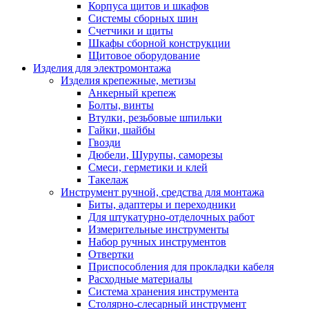
Корпуса щитов и шкафов
Системы сборных шин
Счетчики и щиты
Шкафы сборной конструкции
Щитовое оборудование
Изделия для электромонтажа
Изделия крепежные, метизы
Анкерный крепеж
Болты, винты
Втулки, резьбовые шпильки
Гайки, шайбы
Гвозди
Дюбели, Шурупы, саморезы
Смеси, герметики и клей
Такелаж
Инструмент ручной, средства для монтажа
Биты, адаптеры и переходники
Для штукатурно-отделочных работ
Измерительные инструменты
Набор ручных инструментов
Отвертки
Приспособления для прокладки кабеля
Расходные материалы
Система хранения инструмента
Столярно-слесарный инструмент