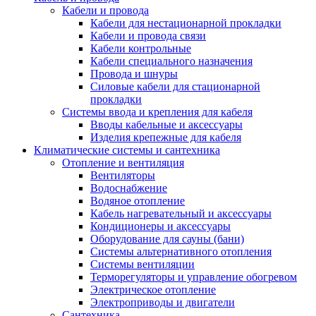
Кабели и провода
Кабели для нестационарной прокладки
Кабели и провода связи
Кабели контрольные
Кабели специального назначения
Провода и шнуры
Силовые кабели для стационарной
прокладки
Системы ввода и крепления для кабеля
Вводы кабельные и аксессуары
Изделия крепежные для кабеля
Климатические системы и сантехника
Отопление и вентиляция
Вентиляторы
Водоснабжение
Водяное отопление
Кабель нагревательный и аксессуары
Кондиционеры и аксессуары
Оборудование для сауны (бани)
Системы альтернативного отопления
Системы вентиляции
Терморегуляторы и управление обогревом
Электрическое отопление
Электроприводы и двигатели
Сантехника