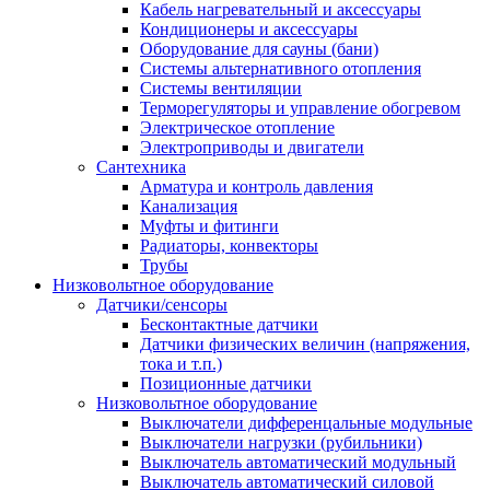
Кабель нагревательный и аксессуары
Кондиционеры и аксессуары
Оборудование для сауны (бани)
Системы альтернативного отопления
Системы вентиляции
Терморегуляторы и управление обогревом
Электрическое отопление
Электроприводы и двигатели
Сантехника
Арматура и контроль давления
Канализация
Муфты и фитинги
Радиаторы, конвекторы
Трубы
Низковольтное оборудование
Датчики/сенсоры
Бесконтактные датчики
Датчики физических величин (напряжения,
тока и т.п.)
Позиционные датчики
Низковольтное оборудование
Выключатели дифференцальные модульные
Выключатели нагрузки (рубильники)
Выключатель автоматический модульный
Выключатель автоматический силовой