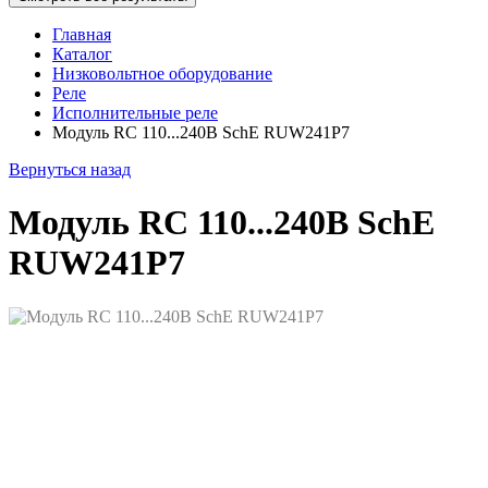
Главная
Каталог
Низковольтное оборудование
Реле
Исполнительные реле
Модуль RC 110...240В SchE RUW241P7
Вернуться назад
Модуль RC 110...240В SchE
RUW241P7