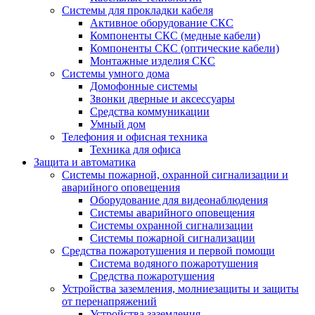
Системы для прокладки кабеля
Активное оборудование СКС
Компоненты СКС (медные кабели)
Компоненты СКС (оптические кабели)
Монтажные изделия СКС
Системы умного дома
Домофонные системы
Звонки дверные и аксессуары
Средства коммуникации
Умный дом
Телефония и офисная техника
Техника для офиса
Защита и автоматика
Системы пожарной, охранной сигнализации и
аварийного оповещения
Оборудование для видеонаблюдения
Системы аварийного оповещения
Системы охранной сигнализации
Системы пожарной сигнализации
Средства пожаротушения и первой помощи
Система водяного пожаротушения
Средства пожаротушения
Устройства заземления, молниезащиты и защиты
от перенапряжений
Устройства заземления