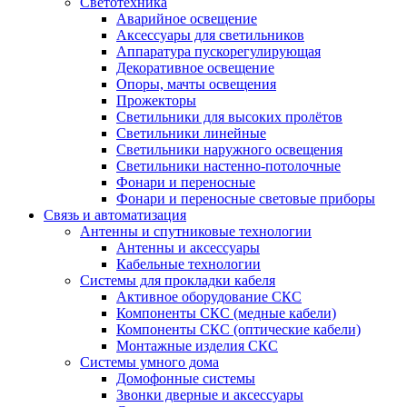
Светотехника
Аварийное освещение
Аксессуары для светильников
Аппаратура пускорегулирующая
Декоративное освещение
Опоры, мачты освещения
Прожекторы
Светильники для высоких пролётов
Светильники линейные
Светильники наружного освещения
Светильники настенно-потолочные
Фонари и переносные
Фонари и переносные световые приборы
Связь и автоматизация
Антенны и спутниковые технологии
Антенны и аксессуары
Кабельные технологии
Системы для прокладки кабеля
Активное оборудование СКС
Компоненты СКС (медные кабели)
Компоненты СКС (оптические кабели)
Монтажные изделия СКС
Системы умного дома
Домофонные системы
Звонки дверные и аксессуары