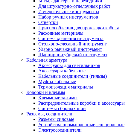
Биты, адаптеры и переходники
Для штукатурно-отделочных работ
Измерительные инструменты
Набор ручных инструментов
Отвертки
Приспособления для прокладки кабеля
Расходные материалы
Система хранения инструмента
Столярно-слесарный инструмент
Ударно-рычажный инструмент
Шарнирно-губцевый инструмент
Кабельная арматура
Аксессуары для светильников
Аксессуары кабельные
Кабельные соединители (гильзы)
Муфты кабельные
Термоизоляция материалы
Коробки и клеммы
Клеммные зажимы
Распределительные коробки и аксессуары
Системы сборных шин
Разъемы, соединители
Разъемы силовые
Устройства промышленные, специальные
Электросоединители