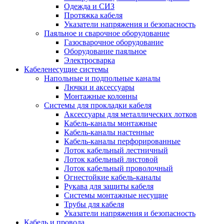
Одежда и СИЗ
Протяжка кабеля
Указатели напряжения и безопасность
Паяльное и сварочное оборудование
Газосварочное оборудование
Оборудование паяльное
Электросварка
Кабеленесущие системы
Напольные и подпольные каналы
Лючки и аксессуары
Монтажные колонны
Системы для прокладки кабеля
Аксессуары для металлических лотков
Кабель-каналы монтажные
Кабель-каналы настенные
Кабель-каналы перфорированные
Лоток кабельный лестничный
Лоток кабельный листовой
Лоток кабельный проволочный
Огнестойкие кабель-каналы
Рукава для защиты кабеля
Системы монтажные несущие
Трубы для кабеля
Указатели напряжения и безопасность
Кабель и провода