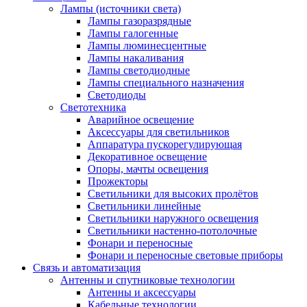
Лампы (источники света)
Лампы газоразрядные
Лампы галогенные
Лампы люминесцентные
Лампы накаливания
Лампы светодиодные
Лампы специального назначения
Светодиоды
Светотехника
Аварийное освещение
Аксессуары для светильников
Аппаратура пускорегулирующая
Декоративное освещение
Опоры, мачты освещения
Прожекторы
Светильники для высоких пролётов
Светильники линейные
Светильники наружного освещения
Светильники настенно-потолочные
Фонари и переносные
Фонари и переносные световые приборы
Связь и автоматизация
Антенны и спутниковые технологии
Антенны и аксессуары
Кабельные технологии