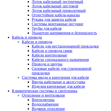
Лоток кабельный лестничный
Лоток кабельный листовой
Лоток кабельный проволочный
Огнестойкие кабель-каналы
Рукава для защиты кабеля
Системы монтажные несущие
Трубы для кабеля
Указатели напряжения и безопасность
Кабель и провода
Кабели и провода
Кабели для нестационарной прокладки
Кабели и провода связи
Кабели контрольные
Кабели специального назначения
Провода и шнуры
Силовые кабели для стационарной
прокладки
Системы ввода и крепления для кабеля
Вводы кабельные и аксессуары
Изделия крепежные для кабеля
Климатические системы и сантехника
Отопление и вентиляция
Вентиляторы
Водоснабжение
Водяное отопление