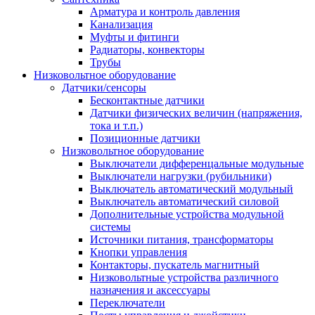
Арматура и контроль давления
Канализация
Муфты и фитинги
Радиаторы, конвекторы
Трубы
Низковольтное оборудование
Датчики/сенсоры
Бесконтактные датчики
Датчики физических величин (напряжения,
тока и т.п.)
Позиционные датчики
Низковольтное оборудование
Выключатели дифференцальные модульные
Выключатели нагрузки (рубильники)
Выключатель автоматический модульный
Выключатель автоматический силовой
Дополнительные устройства модульной
системы
Источники питания, трансформаторы
Кнопки управления
Контакторы, пускатель магнитный
Низковольтные устройства различного
назначения и аксессуары
Переключатели