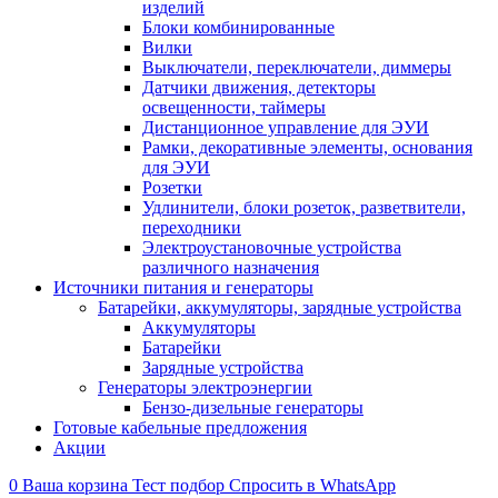
изделий
Блоки комбинированные
Вилки
Выключатели, переключатели, диммеры
Датчики движения, детекторы
освещенности, таймеры
Дистанционное управление для ЭУИ
Рамки, декоративные элементы, основания
для ЭУИ
Розетки
Удлинители, блоки розеток, разветвители,
переходники
Электроустановочные устройства
различного назначения
Источники питания и генераторы
Батарейки, аккумуляторы, зарядные устройства
Аккумуляторы
Батарейки
Зарядные устройства
Генераторы электроэнергии
Бензо-дизельные генераторы
Готовые кабельные предложения
Акции
0
Ваша корзина
Тест подбор
Спросить в WhatsApp