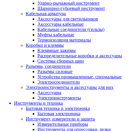
Ударно-рычажный инструмент
Шарнирно-губцевый инструмент
Кабельная арматура
Аксессуары для светильников
Аксессуары кабельные
Кабельные соединители (гильзы)
Муфты кабельные
Термоизоляция материалы
Коробки и клеммы
Клеммные зажимы
Распределительные коробки и аксессуары
Системы сборных шин
Разъемы, соединители
Разъемы силовые
Устройства промышленные, специальные
Электросоединители
Электроинструменты и аксессуары для них
Аксессуары
Электроинструменты
Инструменты и техника
Бытовая техника и электроника
Бытовая электроника
Инструмент, измерители и защита
Измерительные приборы
Инструменты для опрессовки, резки