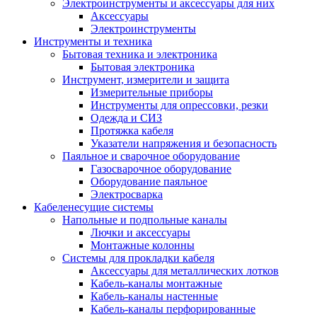
Электроинструменты и аксессуары для них
Аксессуары
Электроинструменты
Инструменты и техника
Бытовая техника и электроника
Бытовая электроника
Инструмент, измерители и защита
Измерительные приборы
Инструменты для опрессовки, резки
Одежда и СИЗ
Протяжка кабеля
Указатели напряжения и безопасность
Паяльное и сварочное оборудование
Газосварочное оборудование
Оборудование паяльное
Электросварка
Кабеленесущие системы
Напольные и подпольные каналы
Лючки и аксессуары
Монтажные колонны
Системы для прокладки кабеля
Аксессуары для металлических лотков
Кабель-каналы монтажные
Кабель-каналы настенные
Кабель-каналы перфорированные