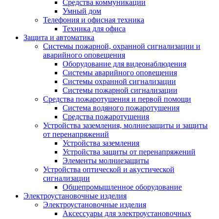
Средства коммуникации
Умный дом
Телефония и офисная техника
Техника для офиса
Защита и автоматика
Системы пожарной, охранной сигнализации и
аварийного оповещения
Оборудование для видеонаблюдения
Системы аварийного оповещения
Системы охранной сигнализации
Системы пожарной сигнализации
Средства пожаротушения и первой помощи
Система водяного пожаротушения
Средства пожаротушения
Устройства заземления, молниезащиты и защиты
от перенапряжений
Устройства заземления
Устройства защиты от перенапряжений
Элементы молниезащиты
Устройства оптической и акустической
сигнализации
Общепромышленное оборудование
Электроустановочные изделия
Электроустановочные изделия
Аксессуары для электроустановочных