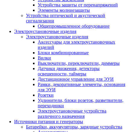
Устройства защиты от перенапряжений
Элементы молниезащиты
Устройства оптической и акустической
сигнализации
Общепромышленное оборудование
Электроустановочные изделия
Электроустановочные изделия
Аксессуары для электроустановочных
изделий
Блоки комбинированные
Вилки
Выключатели, переключатели, диммеры
Датчики движения, детекторы
освещенности, таймеры
Дистанционное управление для ЭУИ
Рамки, декоративные элементы, основания
для ЭУИ
Розетки
Удлинители, блоки розеток, разветвители,
переходники
Электроустановочные устройства
различного назначения
Источники питания и генераторы
Батарейки, аккумуляторы, зарядные устройства