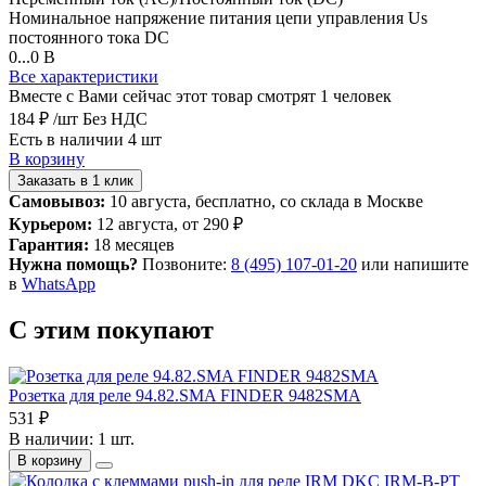
Номинальное напряжение питания цепи управления Us
постоянного тока DC
0...0 В
Все характеристики
Вместе с Вами сейчас этот товар смотрят 1 человек
184 ₽
/шт
Без НДС
Есть в наличии 4 шт
В корзину
Заказать в 1 клик
Самовывоз:
10 августа, бесплатно, со склада в Москве
Курьером:
12 августа, от 290 ₽
Гарантия:
18 месяцев
Нужна помощь?
Позвоните:
8 (495) 107-01-20
или напишите
в
WhatsApp
С этим покупают
Розетка для реле 94.82.SMA FINDER 9482SMA
531 ₽
В наличии: 1 шт.
В корзину