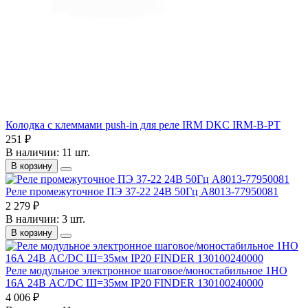
Колодка с клеммами push-in для реле IRM DKC IRM-B-PT
251 ₽
В наличии: 11 шт.
В корзину
Реле промежуточное ПЭ 37-22 24В 50Гц A8013-77950081
2 279 ₽
В наличии: 3 шт.
В корзину
Реле модульное электронное шаговое/моностабильное 1НО
16А 24В AC/DC Ш=35мм IP20 FINDER 130100240000
4 006 ₽