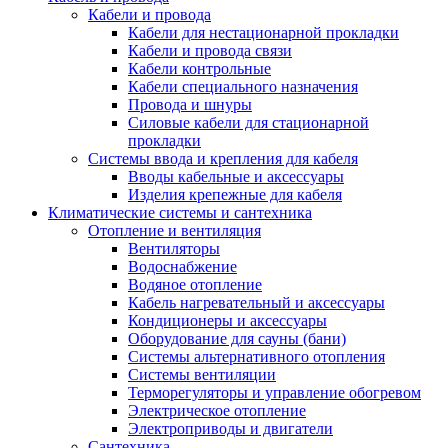
Кабели и провода
Кабели для нестационарной прокладки
Кабели и провода связи
Кабели контрольные
Кабели специального назначения
Провода и шнуры
Силовые кабели для стационарной
прокладки
Системы ввода и крепления для кабеля
Вводы кабельные и аксессуары
Изделия крепежные для кабеля
Климатические системы и сантехника
Отопление и вентиляция
Вентиляторы
Водоснабжение
Водяное отопление
Кабель нагревательный и аксессуары
Кондиционеры и аксессуары
Оборудование для сауны (бани)
Системы альтернативного отопления
Системы вентиляции
Терморегуляторы и управление обогревом
Электрическое отопление
Электроприводы и двигатели
Сантехника