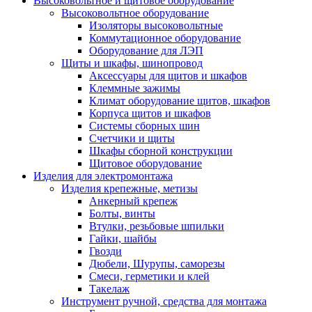
Высоковольтное и щитовое оборудование
Высоковольтное оборудование
Изоляторы высоковольтные
Коммутационное оборудование
Оборудование для ЛЭП
Щиты и шкафы, шинопровод
Аксессуары для щитов и шкафов
Клеммные зажимы
Климат оборудование щитов, шкафов
Корпуса щитов и шкафов
Системы сборных шин
Счетчики и щиты
Шкафы сборной конструкции
Щитовое оборудование
Изделия для электромонтажа
Изделия крепежные, метизы
Анкерный крепеж
Болты, винты
Втулки, резьбовые шпильки
Гайки, шайбы
Гвозди
Дюбели, Шурупы, саморезы
Смеси, герметики и клей
Такелаж
Инструмент ручной, средства для монтажа