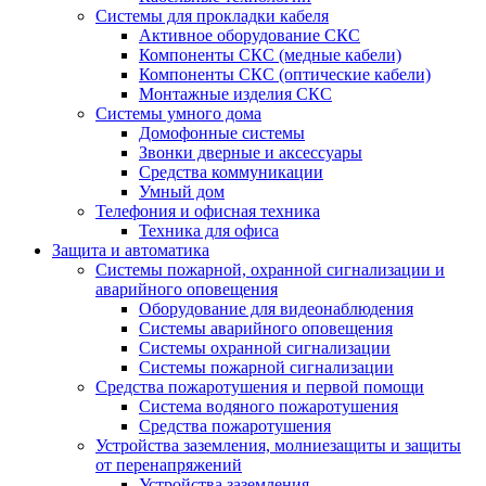
Системы для прокладки кабеля
Активное оборудование СКС
Компоненты СКС (медные кабели)
Компоненты СКС (оптические кабели)
Монтажные изделия СКС
Системы умного дома
Домофонные системы
Звонки дверные и аксессуары
Средства коммуникации
Умный дом
Телефония и офисная техника
Техника для офиса
Защита и автоматика
Системы пожарной, охранной сигнализации и
аварийного оповещения
Оборудование для видеонаблюдения
Системы аварийного оповещения
Системы охранной сигнализации
Системы пожарной сигнализации
Средства пожаротушения и первой помощи
Система водяного пожаротушения
Средства пожаротушения
Устройства заземления, молниезащиты и защиты
от перенапряжений
Устройства заземления