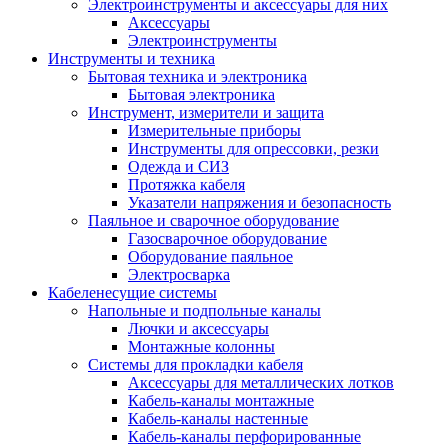
Электроинструменты и аксессуары для них
Аксессуары
Электроинструменты
Инструменты и техника
Бытовая техника и электроника
Бытовая электроника
Инструмент, измерители и защита
Измерительные приборы
Инструменты для опрессовки, резки
Одежда и СИЗ
Протяжка кабеля
Указатели напряжения и безопасность
Паяльное и сварочное оборудование
Газосварочное оборудование
Оборудование паяльное
Электросварка
Кабеленесущие системы
Напольные и подпольные каналы
Лючки и аксессуары
Монтажные колонны
Системы для прокладки кабеля
Аксессуары для металлических лотков
Кабель-каналы монтажные
Кабель-каналы настенные
Кабель-каналы перфорированные