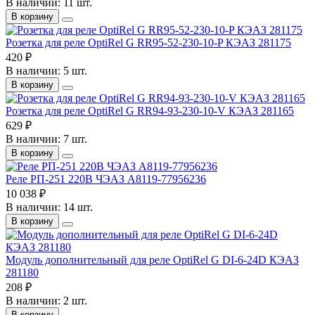
В наличии: 11 шт.
В корзину
Розетка для реле OptiRel G RR95-52-230-10-P КЭАЗ 281175
420 ₽
В наличии: 5 шт.
В корзину
Розетка для реле OptiRel G RR94-93-230-10-V КЭАЗ 281165
629 ₽
В наличии: 7 шт.
В корзину
Реле РП-251 220В ЧЭАЗ A8119-77956236
10 038 ₽
В наличии: 14 шт.
В корзину
Модуль дополнительный для реле OptiRel G DI-6-24D КЭАЗ
281180
208 ₽
В наличии: 2 шт.
В корзину