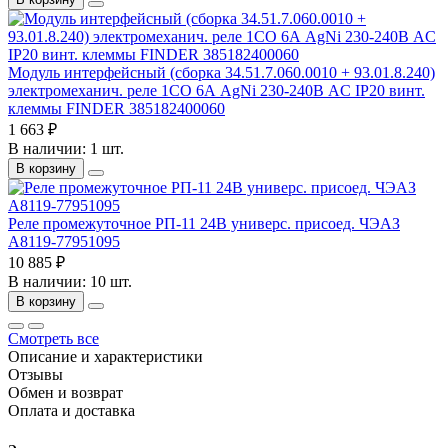
Модуль интерфейсный (сборка 34.51.7.060.0010 + 93.01.8.240)
электромеханич. реле 1CO 6А AgNi 230-240В AC IP20 винт.
клеммы FINDER 385182400060
1 663 ₽
В наличии: 1 шт.
В корзину
Реле промежуточное РП-11 24В универс. присоед. ЧЭАЗ
A8119-77951095
10 885 ₽
В наличии: 10 шт.
В корзину
Смотреть все
Описание и характеристики
Отзывы
Обмен и возврат
Оплата и доставка