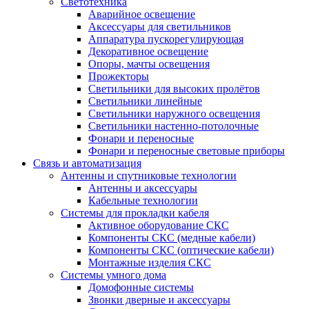
Светотехника
Аварийное освещение
Аксессуары для светильников
Аппаратура пускорегулирующая
Декоративное освещение
Опоры, мачты освещения
Прожекторы
Светильники для высоких пролётов
Светильники линейные
Светильники наружного освещения
Светильники настенно-потолочные
Фонари и переносные
Фонари и переносные световые приборы
Связь и автоматизация
Антенны и спутниковые технологии
Антенны и аксессуары
Кабельные технологии
Системы для прокладки кабеля
Активное оборудование СКС
Компоненты СКС (медные кабели)
Компоненты СКС (оптические кабели)
Монтажные изделия СКС
Системы умного дома
Домофонные системы
Звонки дверные и аксессуары