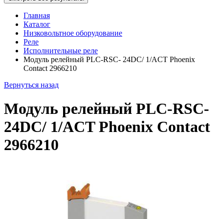
Главная
Каталог
Низковольтное оборудование
Реле
Исполнительные реле
Модуль релейный PLC-RSC- 24DC/ 1/ACT Phoenix
Contact 2966210
Вернуться назад
Модуль релейный PLC-RSC-
24DC/ 1/ACT Phoenix Contact
2966210