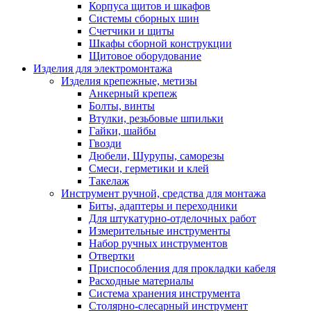
Корпуса щитов и шкафов
Системы сборных шин
Счетчики и щиты
Шкафы сборной конструкции
Щитовое оборудование
Изделия для электромонтажа
Изделия крепежные, метизы
Анкерный крепеж
Болты, винты
Втулки, резьбовые шпильки
Гайки, шайбы
Гвозди
Дюбели, Шурупы, саморезы
Смеси, герметики и клей
Такелаж
Инструмент ручной, средства для монтажа
Биты, адаптеры и переходники
Для штукатурно-отделочных работ
Измерительные инструменты
Набор ручных инструментов
Отвертки
Приспособления для прокладки кабеля
Расходные материалы
Система хранения инструмента
Столярно-слесарный инструмент