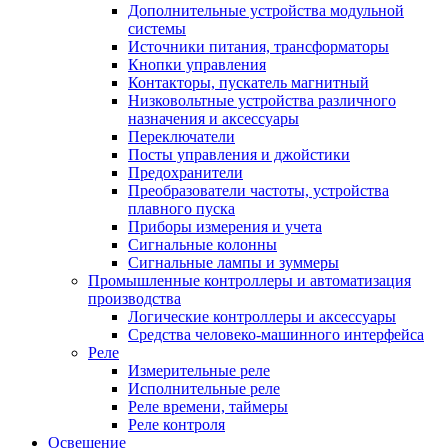
Дополнительные устройства модульной
системы
Источники питания, трансформаторы
Кнопки управления
Контакторы, пускатель магнитный
Низковольтные устройства различного
назначения и аксессуары
Переключатели
Посты управления и джойстики
Предохранители
Преобразователи частоты, устройства
плавного пуска
Приборы измерения и учета
Сигнальные колонны
Сигнальные лампы и зуммеры
Промышленные контроллеры и автоматизация
производства
Логические контроллеры и аксессуары
Средства человеко-машинного интерфейса
Реле
Измерительные реле
Исполнительные реле
Реле времени, таймеры
Реле контроля
Освещение