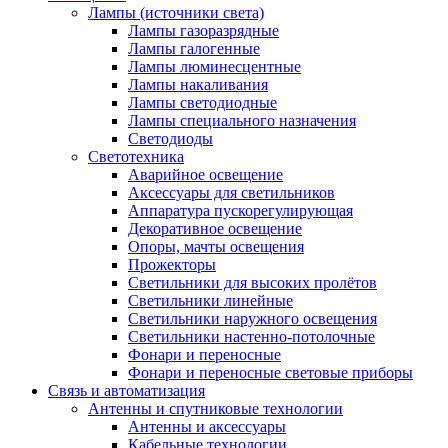
Лампы (источники света)
Лампы газоразрядные
Лампы галогенные
Лампы люминесцентные
Лампы накаливания
Лампы светодиодные
Лампы специального назначения
Светодиоды
Светотехника
Аварийное освещение
Аксессуары для светильников
Аппаратура пускорегулирующая
Декоративное освещение
Опоры, мачты освещения
Прожекторы
Светильники для высоких пролётов
Светильники линейные
Светильники наружного освещения
Светильники настенно-потолочные
Фонари и переносные
Фонари и переносные световые приборы
Связь и автоматизация
Антенны и спутниковые технологии
Антенны и аксессуары
Кабельные технологии