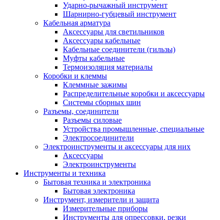
Ударно-рычажный инструмент
Шарнирно-губцевый инструмент
Кабельная арматура
Аксессуары для светильников
Аксессуары кабельные
Кабельные соединители (гильзы)
Муфты кабельные
Термоизоляция материалы
Коробки и клеммы
Клеммные зажимы
Распределительные коробки и аксессуары
Системы сборных шин
Разъемы, соединители
Разъемы силовые
Устройства промышленные, специальные
Электросоединители
Электроинструменты и аксессуары для них
Аксессуары
Электроинструменты
Инструменты и техника
Бытовая техника и электроника
Бытовая электроника
Инструмент, измерители и защита
Измерительные приборы
Инструменты для опрессовки, резки