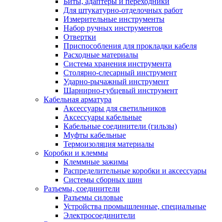
Биты, адаптеры и переходники
Для штукатурно-отделочных работ
Измерительные инструменты
Набор ручных инструментов
Отвертки
Приспособления для прокладки кабеля
Расходные материалы
Система хранения инструмента
Столярно-слесарный инструмент
Ударно-рычажный инструмент
Шарнирно-губцевый инструмент
Кабельная арматура
Аксессуары для светильников
Аксессуары кабельные
Кабельные соединители (гильзы)
Муфты кабельные
Термоизоляция материалы
Коробки и клеммы
Клеммные зажимы
Распределительные коробки и аксессуары
Системы сборных шин
Разъемы, соединители
Разъемы силовые
Устройства промышленные, специальные
Электросоединители