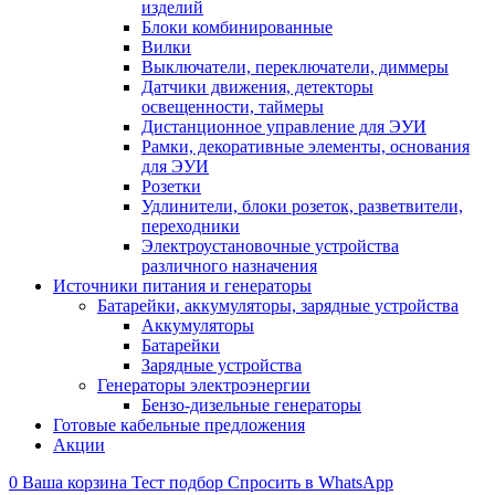
изделий
Блоки комбинированные
Вилки
Выключатели, переключатели, диммеры
Датчики движения, детекторы
освещенности, таймеры
Дистанционное управление для ЭУИ
Рамки, декоративные элементы, основания
для ЭУИ
Розетки
Удлинители, блоки розеток, разветвители,
переходники
Электроустановочные устройства
различного назначения
Источники питания и генераторы
Батарейки, аккумуляторы, зарядные устройства
Аккумуляторы
Батарейки
Зарядные устройства
Генераторы электроэнергии
Бензо-дизельные генераторы
Готовые кабельные предложения
Акции
0
Ваша корзина
Тест подбор
Спросить в WhatsApp