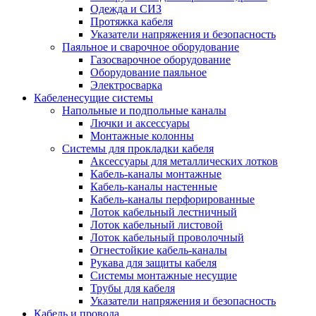
Одежда и СИЗ
Протяжка кабеля
Указатели напряжения и безопасность
Паяльное и сварочное оборудование
Газосварочное оборудование
Оборудование паяльное
Электросварка
Кабеленесущие системы
Напольные и подпольные каналы
Лючки и аксессуары
Монтажные колонны
Системы для прокладки кабеля
Аксессуары для металлических лотков
Кабель-каналы монтажные
Кабель-каналы настенные
Кабель-каналы перфорированные
Лоток кабельный лестничный
Лоток кабельный листовой
Лоток кабельный проволочный
Огнестойкие кабель-каналы
Рукава для защиты кабеля
Системы монтажные несущие
Трубы для кабеля
Указатели напряжения и безопасность
Кабель и провода