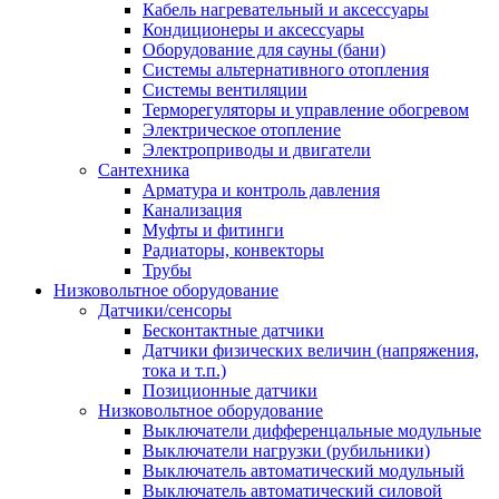
Кабель нагревательный и аксессуары
Кондиционеры и аксессуары
Оборудование для сауны (бани)
Системы альтернативного отопления
Системы вентиляции
Терморегуляторы и управление обогревом
Электрическое отопление
Электроприводы и двигатели
Сантехника
Арматура и контроль давления
Канализация
Муфты и фитинги
Радиаторы, конвекторы
Трубы
Низковольтное оборудование
Датчики/сенсоры
Бесконтактные датчики
Датчики физических величин (напряжения,
тока и т.п.)
Позиционные датчики
Низковольтное оборудование
Выключатели дифференцальные модульные
Выключатели нагрузки (рубильники)
Выключатель автоматический модульный
Выключатель автоматический силовой