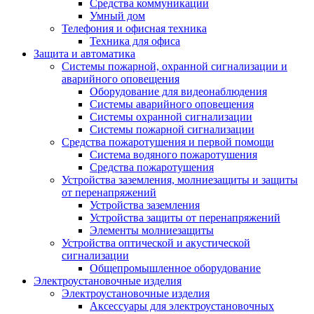
Средства коммуникации
Умный дом
Телефония и офисная техника
Техника для офиса
Защита и автоматика
Системы пожарной, охранной сигнализации и
аварийного оповещения
Оборудование для видеонаблюдения
Системы аварийного оповещения
Системы охранной сигнализации
Системы пожарной сигнализации
Средства пожаротушения и первой помощи
Система водяного пожаротушения
Средства пожаротушения
Устройства заземления, молниезащиты и защиты
от перенапряжений
Устройства заземления
Устройства защиты от перенапряжений
Элементы молниезащиты
Устройства оптической и акустической
сигнализации
Общепромышленное оборудование
Электроустановочные изделия
Электроустановочные изделия
Аксессуары для электроустановочных