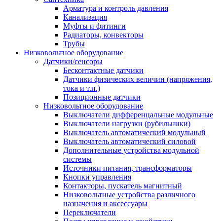
Арматура и контроль давления
Канализация
Муфты и фитинги
Радиаторы, конвекторы
Трубы
Низковольтное оборудование
Датчики/сенсоры
Бесконтактные датчики
Датчики физических величин (напряжения,
тока и т.п.)
Позиционные датчики
Низковольтное оборудование
Выключатели дифференцальные модульные
Выключатели нагрузки (рубильники)
Выключатель автоматический модульный
Выключатель автоматический силовой
Дополнительные устройства модульной
системы
Источники питания, трансформаторы
Кнопки управления
Контакторы, пускатель магнитный
Низковольтные устройства различного
назначения и аксессуары
Переключатели