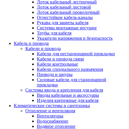
Лоток кабельный лестничный
Лоток кабельный листовой
Лоток кабельный проволочный
Огнестойкие кабель-каналы
Рукава для защиты кабеля
Системы монтажные несущие
Трубы для кабеля
Указатели напряжения и безопасность
Кабель и провода
Кабели и провода
Кабели для нестационарной прокладки
Кабели и провода связи
Кабели контрольные
Кабели специального назначения
Провода и шнуры
Силовые кабели для стационарной
прокладки
Системы ввода и крепления для кабеля
Вводы кабельные и аксессуары
Изделия крепежные для кабеля
Климатические системы и сантехника
Отопление и вентиляция
Вентиляторы
Водоснабжение
Водяное отопление