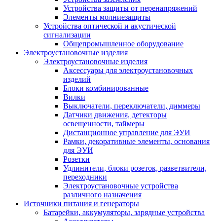
Устройства защиты от перенапряжений
Элементы молниезащиты
Устройства оптической и акустической
сигнализации
Общепромышленное оборудование
Электроустановочные изделия
Электроустановочные изделия
Аксессуары для электроустановочных
изделий
Блоки комбинированные
Вилки
Выключатели, переключатели, диммеры
Датчики движения, детекторы
освещенности, таймеры
Дистанционное управление для ЭУИ
Рамки, декоративные элементы, основания
для ЭУИ
Розетки
Удлинители, блоки розеток, разветвители,
переходники
Электроустановочные устройства
различного назначения
Источники питания и генераторы
Батарейки, аккумуляторы, зарядные устройства