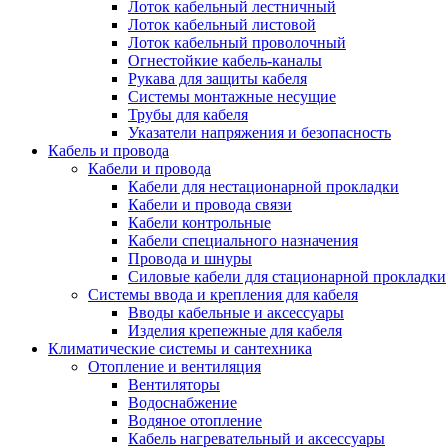
Лоток кабельный лестничный
Лоток кабельный листовой
Лоток кабельный проволочный
Огнестойкие кабель-каналы
Рукава для защиты кабеля
Системы монтажные несущие
Трубы для кабеля
Указатели напряжения и безопасность
Кабель и провода
Кабели и провода
Кабели для нестационарной прокладки
Кабели и провода связи
Кабели контрольные
Кабели специального назначения
Провода и шнуры
Силовые кабели для стационарной прокладки
Системы ввода и крепления для кабеля
Вводы кабельные и аксессуары
Изделия крепежные для кабеля
Климатические системы и сантехника
Отопление и вентиляция
Вентиляторы
Водоснабжение
Водяное отопление
Кабель нагревательный и аксессуары