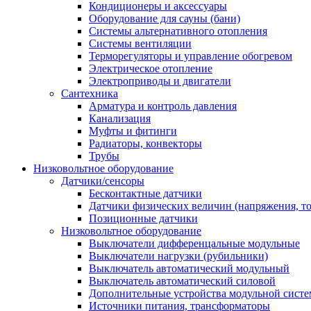
Кондиционеры и аксессуары
Оборудование для сауны (бани)
Системы альтернативного отопления
Системы вентиляции
Терморегуляторы и управление обогревом
Электрическое отопление
Электроприводы и двигатели
Сантехника
Арматура и контроль давления
Канализация
Муфты и фитинги
Радиаторы, конвекторы
Трубы
Низковольтное оборудование
Датчики/сенсоры
Бесконтактные датчики
Датчики физических величин (напряжения, ток
Позиционные датчики
Низковольтное оборудование
Выключатели дифференцальные модульные
Выключатели нагрузки (рубильники)
Выключатель автоматический модульный
Выключатель автоматический силовой
Дополнительные устройства модульной сист
Источники питания, трансформаторы