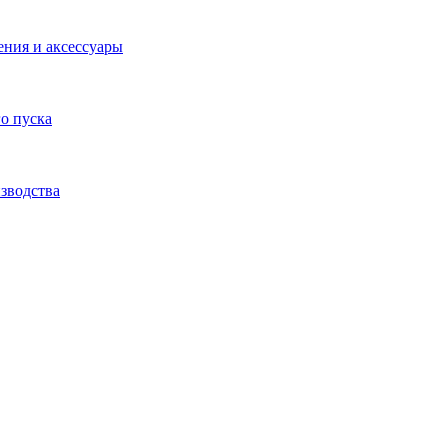
ения и аксессуары
о пуска
зводства