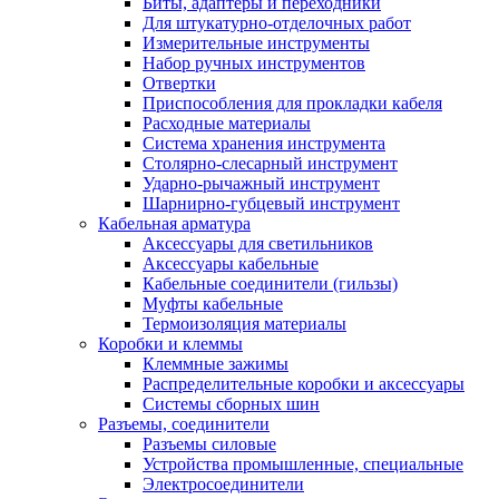
Биты, адаптеры и переходники
Для штукатурно-отделочных работ
Измерительные инструменты
Набор ручных инструментов
Отвертки
Приспособления для прокладки кабеля
Расходные материалы
Система хранения инструмента
Столярно-слесарный инструмент
Ударно-рычажный инструмент
Шарнирно-губцевый инструмент
Кабельная арматура
Аксессуары для светильников
Аксессуары кабельные
Кабельные соединители (гильзы)
Муфты кабельные
Термоизоляция материалы
Коробки и клеммы
Клеммные зажимы
Распределительные коробки и аксессуары
Системы сборных шин
Разъемы, соединители
Разъемы силовые
Устройства промышленные, специальные
Электросоединители