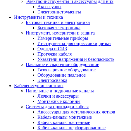
Электроинструменты и аксессуары для них
Аксессуары
Электроинструменты
Инструменты и техника
Бытовая техника и электроника
Бытовая электроника
Инструмент, измерители и защита
Измерительные приборы
Инструменты для опрессовки, резки
Одежда и СИЗ
Протяжка кабеля
Указатели напряжения и безопасность
Паяльное и сварочное оборудование
Газосварочное оборудование
Оборудование паяльное
Электросварка
Кабеленесущие системы
Напольные и подпольные каналы
Лючки и аксессуары
Монтажные колонны
Системы для прокладки кабеля
Аксессуары для металлических лотков
Кабель-каналы монтажные
Кабель-каналы настенные
Кабель-каналы перфорированные