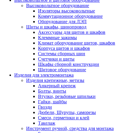
Высоковольтное и щитовое оборудование
Высоковольтное оборудование
Изоляторы высоковольтные
Коммутационное оборудование
Оборудование для ЛЭП
Щиты и шкафы, шинопровод
Аксессуары для щитов и шкафов
Клеммные зажимы
Климат оборудование щитов, шкафов
Корпуса щитов и шкафов
Системы сборных шин
Счетчики и щиты
Шкафы сборной конструкции
Щитовое оборудование
Изделия для электромонтажа
Изделия крепежные, метизы
Анкерный крепеж
Болты, винты
Втулки, резьбовые шпильки
Гайки, шайбы
Гвозди
Дюбели, Шурупы, саморезы
Смеси, герметики и клей
Такелаж
Инструмент ручной, средства для монтажа