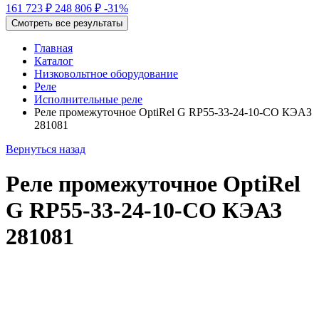
161 723 ₽
248 806 ₽
-31%
Смотреть все результаты
Главная
Каталог
Низковольтное оборудование
Реле
Исполнительные реле
Реле промежуточное OptiRel G RP55-33-24-10-CO КЭАЗ
281081
Вернуться назад
Реле промежуточное OptiRel
G RP55-33-24-10-CO КЭАЗ
281081