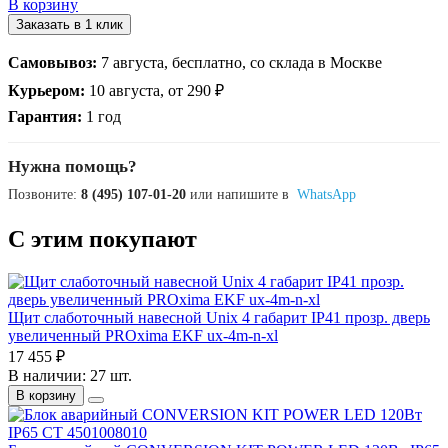
В корзину
Заказать в 1 клик
Самовывоз:
7 августа, бесплатно, со склада в Москве
Курьером:
10 августа, от 290 ₽
Гарантия:
1 год
Нужна помощь?
Позвоните:
8 (495) 107-01-20
или напишите в
WhatsApp
С этим покупают
Щит слаботочный навесной Unix 4 габарит IP41 прозр. дверь
увеличенный PROxima EKF ux-4m-n-xl
17 455 ₽
В наличии: 27 шт.
В корзину