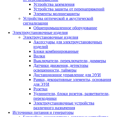
Устройства заземления
Устройства защиты от перенапряжений
Элементы молниезащиты
Устройства оптической и акустической
сигнализации
Общепромышленное оборудование
Электроустановочные изделия
Электроустановочные изделия
Аксессуары для электроустановочных
изделий
Блоки комбинированные
Вилки
Выключатели, переключатели, диммеры
Датчики движения, детекторы
освещенности, таймеры
Дистанционное управление для ЭУИ
Рамки, декоративные элементы, основания
для ЭУИ
Розетки
Удлинители, блоки розеток, разветвители,
переходники
Электроустановочные устройства
различного назначения
Источники питания и генераторы