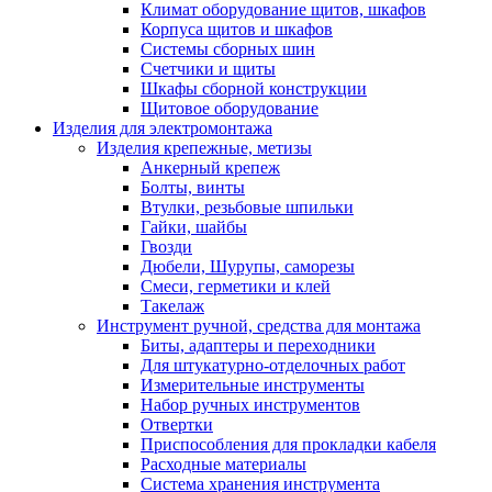
Климат оборудование щитов, шкафов
Корпуса щитов и шкафов
Системы сборных шин
Счетчики и щиты
Шкафы сборной конструкции
Щитовое оборудование
Изделия для электромонтажа
Изделия крепежные, метизы
Анкерный крепеж
Болты, винты
Втулки, резьбовые шпильки
Гайки, шайбы
Гвозди
Дюбели, Шурупы, саморезы
Смеси, герметики и клей
Такелаж
Инструмент ручной, средства для монтажа
Биты, адаптеры и переходники
Для штукатурно-отделочных работ
Измерительные инструменты
Набор ручных инструментов
Отвертки
Приспособления для прокладки кабеля
Расходные материалы
Система хранения инструмента