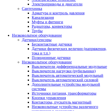
Электроприводы и двигатели
Сантехника
Арматура и контроль давления
Канализация
Муфты и фитинги
Радиаторы, конвекторы
Трубы
Низковольтное оборудование
Датчики/сенсоры
Бесконтактные датчики
Датчики физических величин (напряжения,
тока и т.п.)
Позиционные датчики
Низковольтное оборудование
Выключатели дифференцальные модульные
Выключатели нагрузки (рубильники)
Выключатель автоматический модульный
Выключатель автоматический силовой
Дополнительные устройства модульной
системы
Источники питания, трансформаторы
Кнопки управления
Контакторы, пускатель магнитный
Низковольтные устройства различного