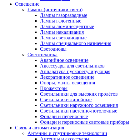
Освещение
Лампы (источники света)
Лампы газоразрядные
Лампы галогенные
Лампы люминесцентные
Лампы накаливания
Лампы светодиодные
Лампы специального назначения
Светодиоды
Светотехника
Аварийное освещение
Аксессуары для светильников
Аппаратура пускорегулирующая
Декоративное освещение
Опоры, мачты освещения
Прожекторы
Светильники для высоких пролётов
Светильники линейные
Светильники наружного освещения
Светильники настенно-потолочные
Фонари и переносные
Фонари и переносные световые приборы
Связь и автоматизация
Антенны и спутниковые технологии
Антенны и аксессуары