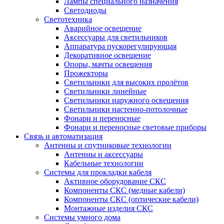
Лампы специального назначения
Светодиоды
Светотехника
Аварийное освещение
Аксессуары для светильников
Аппаратура пускорегулирующая
Декоративное освещение
Опоры, мачты освещения
Прожекторы
Светильники для высоких пролётов
Светильники линейные
Светильники наружного освещения
Светильники настенно-потолочные
Фонари и переносные
Фонари и переносные световые приборы
Связь и автоматизация
Антенны и спутниковые технологии
Антенны и аксессуары
Кабельные технологии
Системы для прокладки кабеля
Активное оборудование СКС
Компоненты СКС (медные кабели)
Компоненты СКС (оптические кабели)
Монтажные изделия СКС
Системы умного дома