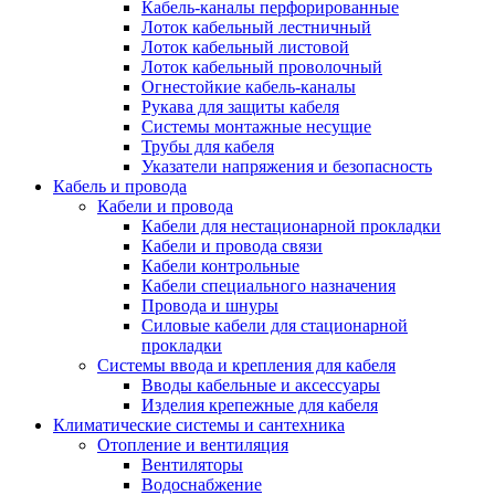
Кабель-каналы перфорированные
Лоток кабельный лестничный
Лоток кабельный листовой
Лоток кабельный проволочный
Огнестойкие кабель-каналы
Рукава для защиты кабеля
Системы монтажные несущие
Трубы для кабеля
Указатели напряжения и безопасность
Кабель и провода
Кабели и провода
Кабели для нестационарной прокладки
Кабели и провода связи
Кабели контрольные
Кабели специального назначения
Провода и шнуры
Силовые кабели для стационарной
прокладки
Системы ввода и крепления для кабеля
Вводы кабельные и аксессуары
Изделия крепежные для кабеля
Климатические системы и сантехника
Отопление и вентиляция
Вентиляторы
Водоснабжение