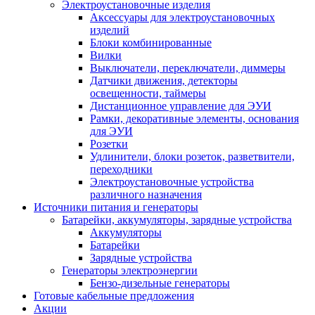
Электроустановочные изделия
Аксессуары для электроустановочных
изделий
Блоки комбинированные
Вилки
Выключатели, переключатели, диммеры
Датчики движения, детекторы
освещенности, таймеры
Дистанционное управление для ЭУИ
Рамки, декоративные элементы, основания
для ЭУИ
Розетки
Удлинители, блоки розеток, разветвители,
переходники
Электроустановочные устройства
различного назначения
Источники питания и генераторы
Батарейки, аккумуляторы, зарядные устройства
Аккумуляторы
Батарейки
Зарядные устройства
Генераторы электроэнергии
Бензо-дизельные генераторы
Готовые кабельные предложения
Акции