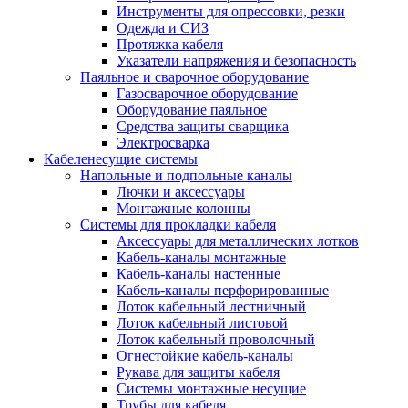
Инструменты для опрессовки, резки
Одежда и СИЗ
Протяжка кабеля
Указатели напряжения и безопасность
Паяльное и сварочное оборудование
Газосварочное оборудование
Оборудование паяльное
Средства защиты сварщика
Электросварка
Кабеленесущие системы
Напольные и подпольные каналы
Лючки и аксессуары
Монтажные колонны
Системы для прокладки кабеля
Аксессуары для металлических лотков
Кабель-каналы монтажные
Кабель-каналы настенные
Кабель-каналы перфорированные
Лоток кабельный лестничный
Лоток кабельный листовой
Лоток кабельный проволочный
Огнестойкие кабель-каналы
Рукава для защиты кабеля
Системы монтажные несущие
Трубы для кабеля