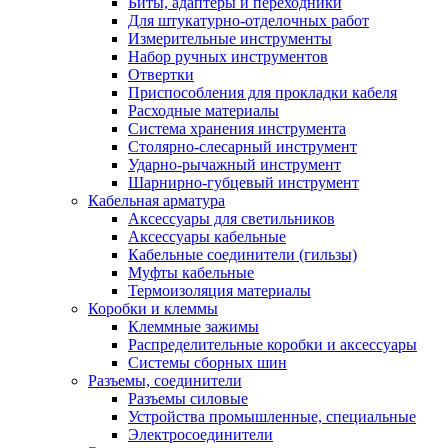
Биты, адаптеры и переходники
Для штукатурно-отделочных работ
Измерительные инструменты
Набор ручных инструментов
Отвертки
Приспособления для прокладки кабеля
Расходные материалы
Система хранения инструмента
Столярно-слесарный инструмент
Ударно-рычажный инструмент
Шарнирно-губцевый инструмент
Кабельная арматура
Аксессуары для светильников
Аксессуары кабельные
Кабельные соединители (гильзы)
Муфты кабельные
Термоизоляция материалы
Коробки и клеммы
Клеммные зажимы
Распределительные коробки и аксессуары
Системы сборных шин
Разъемы, соединители
Разъемы силовые
Устройства промышленные, специальные
Электросоединители