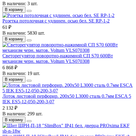
В наличии: 3 шт.
В корзину
Розетка потолочная с удлинен. осью бел. SE RP-1-2
61 ₽
В наличии: 5830 шт.
В корзину
Светорегулятор поворотно-нажимной СП S70 600Вт
механизм черн. матов. Voltum VLS070308
6 868 ₽
В наличии: 19 шт.
В корзину
Лоток листовой перфорир. 200х50 L3000 сталь 0.7мм ESCA 5
IEK ES5-12-050-200-3-07
2 132 ₽
В наличии: 299 шт.
В корзину