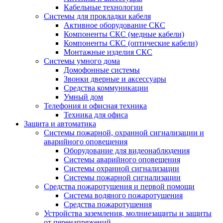
Кабельные технологии
Системы для прокладки кабеля
Активное оборудование СКС
Компоненты СКС (медные кабели)
Компоненты СКС (оптические кабели)
Монтажные изделия СКС
Системы умного дома
Домофонные системы
Звонки дверные и аксессуары
Средства коммуникации
Умный дом
Телефония и офисная техника
Техника для офиса
Защита и автоматика
Системы пожарной, охранной сигнализации и
аварийного оповещения
Оборудование для видеонаблюдения
Системы аварийного оповещения
Системы охранной сигнализации
Системы пожарной сигнализации
Средства пожаротушения и первой помощи
Система водяного пожаротушения
Средства пожаротушения
Устройства заземления, молниезащиты и защиты
от перенапряжений