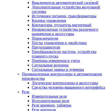
Выключатель автоматический силовой
Дополнительные устройства модульной
системы
Источники питания, трансформаторы
Кнопки управления
Контакторы, пускатель магнитный
Низковольтные устройства различного
назначения и аксессуары
Переключатели
Посты управления и джойстики
Предохранители
Преобразователи частоты, устройства
плавного пуска
Приборы измерения и учета
Сигнальные колонны
Сигнальные лампы и зуммеры
Промышленные контроллеры и автоматизация
производства
Логические контроллеры и аксессуары
Средства человеко-машинного интерфейса
Реле
Измерительные реле
Исполнительные реле
Реле времени, таймеры
Реле контроля