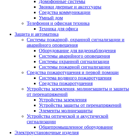
Домофонные системы
Звонки дверные и аксессуары
Средства коммуникации
Умный дом
Телефония и офисная техника
Техника для офиса
Защита и автоматика
Системы пожарной, охранной сигнализации и
аварийного оповещения
Оборудование для видеонаблюдения
Системы аварийного оповещения
Системы охранной сигнализации
Системы пожарной сигнализации
Средства пожаротушения и первой помощи
Система водяного пожаротушения
Средства пожаротушения
Устройства заземления, молниезащиты и защиты
от перенапряжений
Устройства заземления
Устройства защиты от перенапряжений
Элементы молниезащиты
Устройства оптической и акустической
сигнализации
Общепромышленное оборудование
Электроустановочные изделия