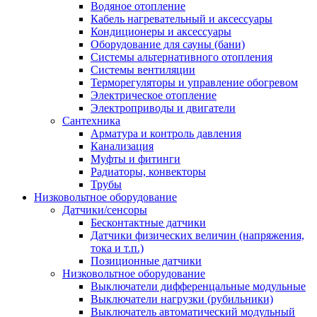
Водяное отопление
Кабель нагревательный и аксессуары
Кондиционеры и аксессуары
Оборудование для сауны (бани)
Системы альтернативного отопления
Системы вентиляции
Терморегуляторы и управление обогревом
Электрическое отопление
Электроприводы и двигатели
Сантехника
Арматура и контроль давления
Канализация
Муфты и фитинги
Радиаторы, конвекторы
Трубы
Низковольтное оборудование
Датчики/сенсоры
Бесконтактные датчики
Датчики физических величин (напряжения,
тока и т.п.)
Позиционные датчики
Низковольтное оборудование
Выключатели дифференцальные модульные
Выключатели нагрузки (рубильники)
Выключатель автоматический модульный