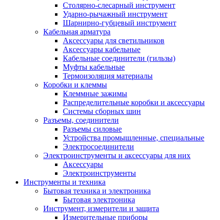
Столярно-слесарный инструмент
Ударно-рычажный инструмент
Шарнирно-губцевый инструмент
Кабельная арматура
Аксессуары для светильников
Аксессуары кабельные
Кабельные соединители (гильзы)
Муфты кабельные
Термоизоляция материалы
Коробки и клеммы
Клеммные зажимы
Распределительные коробки и аксессуары
Системы сборных шин
Разъемы, соединители
Разъемы силовые
Устройства промышленные, специальные
Электросоединители
Электроинструменты и аксессуары для них
Аксессуары
Электроинструменты
Инструменты и техника
Бытовая техника и электроника
Бытовая электроника
Инструмент, измерители и защита
Измерительные приборы