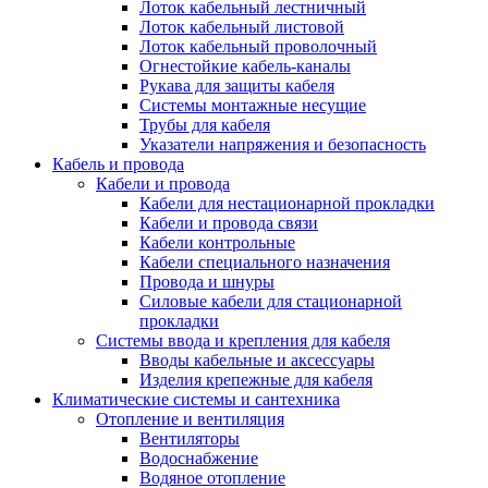
Лоток кабельный лестничный
Лоток кабельный листовой
Лоток кабельный проволочный
Огнестойкие кабель-каналы
Рукава для защиты кабеля
Системы монтажные несущие
Трубы для кабеля
Указатели напряжения и безопасность
Кабель и провода
Кабели и провода
Кабели для нестационарной прокладки
Кабели и провода связи
Кабели контрольные
Кабели специального назначения
Провода и шнуры
Силовые кабели для стационарной
прокладки
Системы ввода и крепления для кабеля
Вводы кабельные и аксессуары
Изделия крепежные для кабеля
Климатические системы и сантехника
Отопление и вентиляция
Вентиляторы
Водоснабжение
Водяное отопление