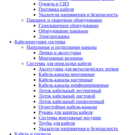
Одежда и СИЗ
Протяжка кабеля
Указатели напряжения и безопасность
Паяльное и сварочное оборудование
Газосварочное оборудование
Оборудование паяльное
Электросварка
Кабеленесущие системы
Напольные и подпольные каналы
Лючки и аксессуары
Монтажные колонны
Системы для прокладки кабеля
Аксессуары для металлических лотков
Кабель-каналы монтажные
Кабель-каналы настенные
Кабель-каналы перфорированные
Лоток кабельный лестничный
Лоток кабельный листовой
Лоток кабельный проволочный
Огнестойкие кабель-каналы
Рукава для защиты кабеля
Системы монтажные несущие
Трубы для кабеля
Указатели напряжения и безопасность
Кабель и провода