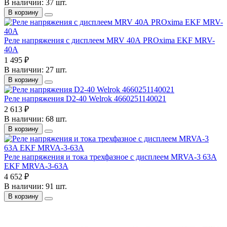
В наличии: 37 шт.
В корзину
Реле напряжения с дисплеем MRV 40А PROxima EKF MRV-
40A
1 495 ₽
В наличии: 27 шт.
В корзину
Реле напряжения D2-40 Welrok 4660251140021
2 613 ₽
В наличии: 68 шт.
В корзину
Реле напряжения и тока трехфазное с дисплеем MRVA-3 63A
EKF MRVA-3-63A
4 652 ₽
В наличии: 91 шт.
В корзину