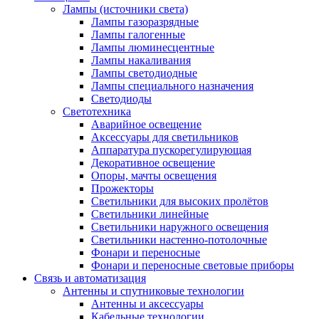
Лампы (источники света)
Лампы газоразрядные
Лампы галогенные
Лампы люминесцентные
Лампы накаливания
Лампы светодиодные
Лампы специального назначения
Светодиоды
Светотехника
Аварийное освещение
Аксессуары для светильников
Аппаратура пускорегулирующая
Декоративное освещение
Опоры, мачты освещения
Прожекторы
Светильники для высоких пролётов
Светильники линейные
Светильники наружного освещения
Светильники настенно-потолочные
Фонари и переносные
Фонари и переносные световые приборы
Связь и автоматизация
Антенны и спутниковые технологии
Антенны и аксессуары
Кабельные технологии