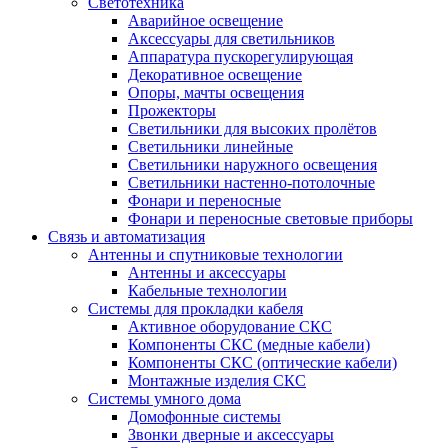
Светотехника
Аварийное освещение
Аксессуары для светильников
Аппаратура пускорегулирующая
Декоративное освещение
Опоры, мачты освещения
Прожекторы
Светильники для высоких пролётов
Светильники линейные
Светильники наружного освещения
Светильники настенно-потолочные
Фонари и переносные
Фонари и переносные световые приборы
Связь и автоматизация
Антенны и спутниковые технологии
Антенны и аксессуары
Кабельные технологии
Системы для прокладки кабеля
Активное оборудование СКС
Компоненты СКС (медные кабели)
Компоненты СКС (оптические кабели)
Монтажные изделия СКС
Системы умного дома
Домофонные системы
Звонки дверные и аксессуары