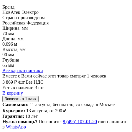
Бренд
НовАтек-Электро
Страна производства
Российская Федерация
Ширина, мм
70 мм
Длина, мм
0.096 м
Высота, мм
90 мм
Глубина
65 мм
Все характеристики
Вместе с Вами сейчас этот товар смотрят 1 человек
3 869 ₽
/шт
Без НДС
Есть в наличии 3 шт
В корзину
Заказать в 1 клик
Самовывоз:
11 августа, бесплатно, со склада в Москве
Курьером:
13 августа, от 290 ₽
Гарантия:
10 лет
Нужна помощь?
Позвоните:
8 (495) 107-01-20
или напишите
в
WhatsApp