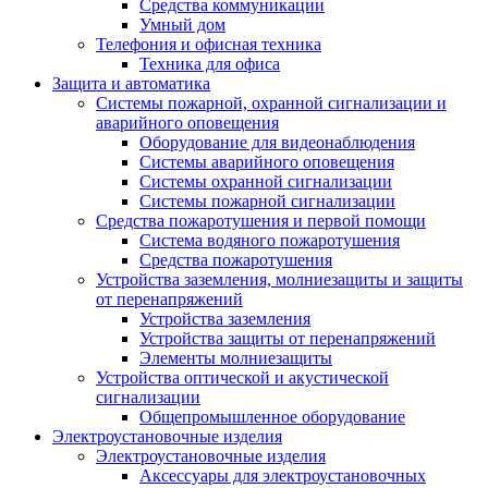
Средства коммуникации
Умный дом
Телефония и офисная техника
Техника для офиса
Защита и автоматика
Системы пожарной, охранной сигнализации и
аварийного оповещения
Оборудование для видеонаблюдения
Системы аварийного оповещения
Системы охранной сигнализации
Системы пожарной сигнализации
Средства пожаротушения и первой помощи
Система водяного пожаротушения
Средства пожаротушения
Устройства заземления, молниезащиты и защиты
от перенапряжений
Устройства заземления
Устройства защиты от перенапряжений
Элементы молниезащиты
Устройства оптической и акустической
сигнализации
Общепромышленное оборудование
Электроустановочные изделия
Электроустановочные изделия
Аксессуары для электроустановочных