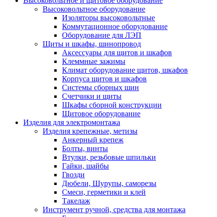
Высоковольтное и щитовое оборудование
Высоковольтное оборудование
Изоляторы высоковольтные
Коммутационное оборудование
Оборудование для ЛЭП
Щиты и шкафы, шинопровод
Аксессуары для щитов и шкафов
Клеммные зажимы
Климат оборудование щитов, шкафов
Корпуса щитов и шкафов
Системы сборных шин
Счетчики и щиты
Шкафы сборной конструкции
Щитовое оборудование
Изделия для электромонтажа
Изделия крепежные, метизы
Анкерный крепеж
Болты, винты
Втулки, резьбовые шпильки
Гайки, шайбы
Гвозди
Дюбели, Шурупы, саморезы
Смеси, герметики и клей
Такелаж
Инструмент ручной, средства для монтажа