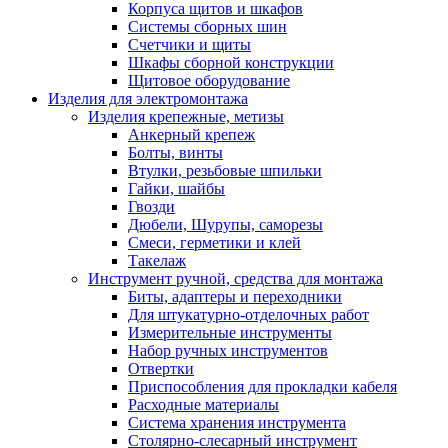
Корпуса щитов и шкафов
Системы сборных шин
Счетчики и щиты
Шкафы сборной конструкции
Щитовое оборудование
Изделия для электромонтажа
Изделия крепежные, метизы
Анкерный крепеж
Болты, винты
Втулки, резьбовые шпильки
Гайки, шайбы
Гвозди
Дюбели, Шурупы, саморезы
Смеси, герметики и клей
Такелаж
Инструмент ручной, средства для монтажа
Биты, адаптеры и переходники
Для штукатурно-отделочных работ
Измерительные инструменты
Набор ручных инструментов
Отвертки
Приспособления для прокладки кабеля
Расходные материалы
Система хранения инструмента
Столярно-слесарный инструмент