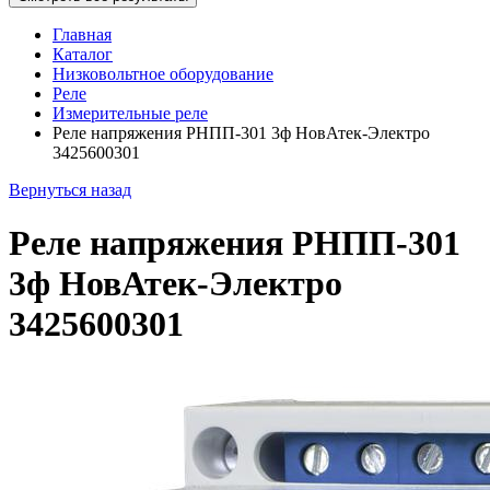
Главная
Каталог
Низковольтное оборудование
Реле
Измерительные реле
Реле напряжения РНПП-301 3ф НовАтек-Электро
3425600301
Вернуться назад
Реле напряжения РНПП-301
3ф НовАтек-Электро
3425600301