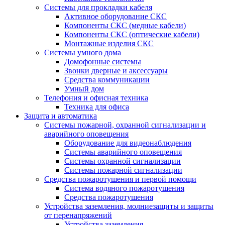
Системы для прокладки кабеля
Активное оборудование СКС
Компоненты СКС (медные кабели)
Компоненты СКС (оптические кабели)
Монтажные изделия СКС
Системы умного дома
Домофонные системы
Звонки дверные и аксессуары
Средства коммуникации
Умный дом
Телефония и офисная техника
Техника для офиса
Защита и автоматика
Системы пожарной, охранной сигнализации и
аварийного оповещения
Оборудование для видеонаблюдения
Системы аварийного оповещения
Системы охранной сигнализации
Системы пожарной сигнализации
Средства пожаротушения и первой помощи
Система водяного пожаротушения
Средства пожаротушения
Устройства заземления, молниезащиты и защиты
от перенапряжений
Устройства заземления