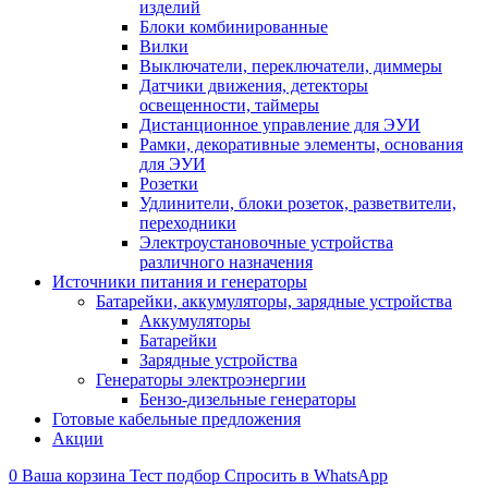
изделий
Блоки комбинированные
Вилки
Выключатели, переключатели, диммеры
Датчики движения, детекторы
освещенности, таймеры
Дистанционное управление для ЭУИ
Рамки, декоративные элементы, основания
для ЭУИ
Розетки
Удлинители, блоки розеток, разветвители,
переходники
Электроустановочные устройства
различного назначения
Источники питания и генераторы
Батарейки, аккумуляторы, зарядные устройства
Аккумуляторы
Батарейки
Зарядные устройства
Генераторы электроэнергии
Бензо-дизельные генераторы
Готовые кабельные предложения
Акции
0
Ваша корзина
Тест подбор
Спросить в WhatsApp