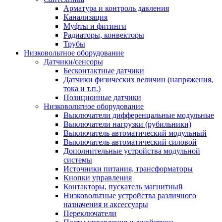
Арматура и контроль давления
Канализация
Муфты и фитинги
Радиаторы, конвекторы
Трубы
Низковольтное оборудование
Датчики/сенсоры
Бесконтактные датчики
Датчики физических величин (напряжения,
тока и т.п.)
Позиционные датчики
Низковольтное оборудование
Выключатели дифференцальные модульные
Выключатели нагрузки (рубильники)
Выключатель автоматический модульный
Выключатель автоматический силовой
Дополнительные устройства модульной
системы
Источники питания, трансформаторы
Кнопки управления
Контакторы, пускатель магнитный
Низковольтные устройства различного
назначения и аксессуары
Переключатели