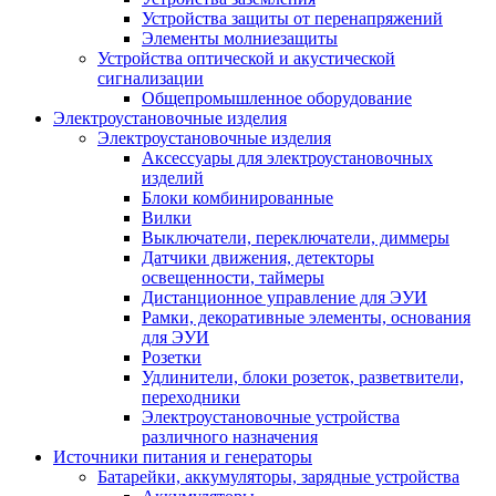
Устройства защиты от перенапряжений
Элементы молниезащиты
Устройства оптической и акустической
сигнализации
Общепромышленное оборудование
Электроустановочные изделия
Электроустановочные изделия
Аксессуары для электроустановочных
изделий
Блоки комбинированные
Вилки
Выключатели, переключатели, диммеры
Датчики движения, детекторы
освещенности, таймеры
Дистанционное управление для ЭУИ
Рамки, декоративные элементы, основания
для ЭУИ
Розетки
Удлинители, блоки розеток, разветвители,
переходники
Электроустановочные устройства
различного назначения
Источники питания и генераторы
Батарейки, аккумуляторы, зарядные устройства