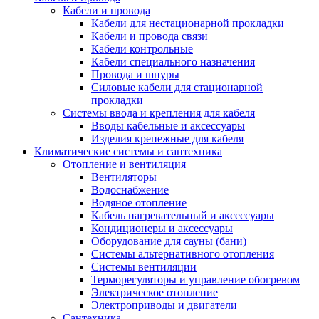
Кабели и провода
Кабели для нестационарной прокладки
Кабели и провода связи
Кабели контрольные
Кабели специального назначения
Провода и шнуры
Силовые кабели для стационарной
прокладки
Системы ввода и крепления для кабеля
Вводы кабельные и аксессуары
Изделия крепежные для кабеля
Климатические системы и сантехника
Отопление и вентиляция
Вентиляторы
Водоснабжение
Водяное отопление
Кабель нагревательный и аксессуары
Кондиционеры и аксессуары
Оборудование для сауны (бани)
Системы альтернативного отопления
Системы вентиляции
Терморегуляторы и управление обогревом
Электрическое отопление
Электроприводы и двигатели
Сантехника