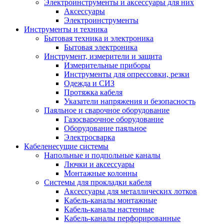
Электроинструменты и аксессуары для них
Аксессуары
Электроинструменты
Инструменты и техника
Бытовая техника и электроника
Бытовая электроника
Инструмент, измерители и защита
Измерительные приборы
Инструменты для опрессовки, резки
Одежда и СИЗ
Протяжка кабеля
Указатели напряжения и безопасность
Паяльное и сварочное оборудование
Газосварочное оборудование
Оборудование паяльное
Электросварка
Кабеленесущие системы
Напольные и подпольные каналы
Лючки и аксессуары
Монтажные колонны
Системы для прокладки кабеля
Аксессуары для металлических лотков
Кабель-каналы монтажные
Кабель-каналы настенные
Кабель-каналы перфорированные