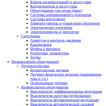
Кабель нагревательный и аксессуары
Кондиционеры и аксессуары
Оборудование для сауны (бани)
Системы альтернативного отопления
Системы вентиляции
Терморегуляторы и управление обогревом
Электрическое отопление
Электроприводы и двигатели
Сантехника
Арматура и контроль давления
Канализация
Муфты и фитинги
Радиаторы, конвекторы
Трубы
Низковольтное оборудование
Датчики/сенсоры
Бесконтактные датчики
Датчики физических величин (напряжения,
тока и т.п.)
Позиционные датчики
Низковольтное оборудование
Выключатели дифференцальные модульные
Выключатели нагрузки (рубильники)
Выключатель автоматический модульный
Выключатель автоматический силовой