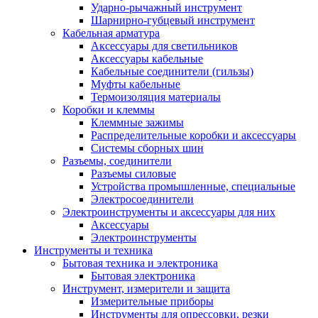
Ударно-рычажный инструмент
Шарнирно-губцевый инструмент
Кабельная арматура
Аксессуары для светильников
Аксессуары кабельные
Кабельные соединители (гильзы)
Муфты кабельные
Термоизоляция материалы
Коробки и клеммы
Клеммные зажимы
Распределительные коробки и аксессуары
Системы сборных шин
Разъемы, соединители
Разъемы силовые
Устройства промышленные, специальные
Электросоединители
Электроинструменты и аксессуары для них
Аксессуары
Электроинструменты
Инструменты и техника
Бытовая техника и электроника
Бытовая электроника
Инструмент, измерители и защита
Измерительные приборы
Инструменты для опрессовки, резки