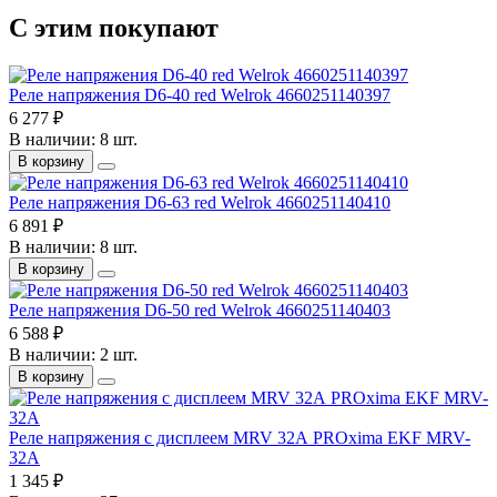
С этим покупают
Реле напряжения D6-40 red Welrok 4660251140397
6 277 ₽
В наличии: 8 шт.
В корзину
Реле напряжения D6-63 red Welrok 4660251140410
6 891 ₽
В наличии: 8 шт.
В корзину
Реле напряжения D6-50 red Welrok 4660251140403
6 588 ₽
В наличии: 2 шт.
В корзину
Реле напряжения с дисплеем MRV 32А PROxima EKF MRV-
32A
1 345 ₽