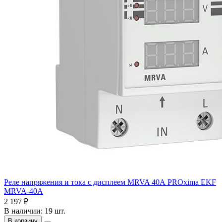
Реле напряжения и тока с дисплеем MRVA 40А PROxima EKF
MRVA-40A
2 197 ₽
В наличии: 19 шт.
В корзину