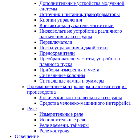
Дополнительные устройства модульной
системы
Источники питания, трансформаторы
Кнопки управления
Контакторы, пускатель магнитный
Низковольтные устройства различного
назначения и аксессуары
Переключатели
Посты управления и джойстики
Предохранители
Преобразователи частоты, устройства
плавного пуска
Приборы измерения и учета
Сигнальные колонны
Сигнальные лампы и зуммеры
Промышленные контроллеры и автоматизация
производства
Логические контроллеры и аксессуары
Средства человеко-машинного интерфейса
Реле
Измерительные реле
Исполнительные реле
Реле времени, таймеры
Реле контроля
Освещение