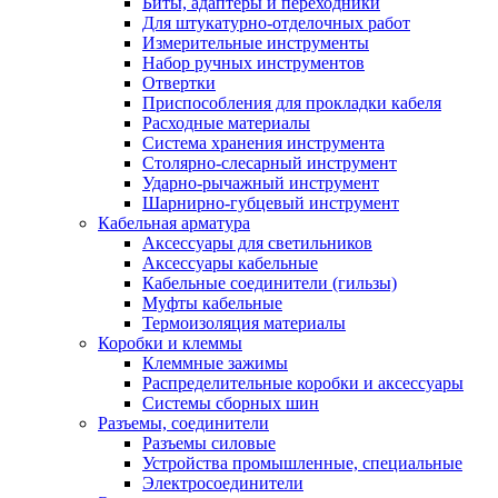
Биты, адаптеры и переходники
Для штукатурно-отделочных работ
Измерительные инструменты
Набор ручных инструментов
Отвертки
Приспособления для прокладки кабеля
Расходные материалы
Система хранения инструмента
Столярно-слесарный инструмент
Ударно-рычажный инструмент
Шарнирно-губцевый инструмент
Кабельная арматура
Аксессуары для светильников
Аксессуары кабельные
Кабельные соединители (гильзы)
Муфты кабельные
Термоизоляция материалы
Коробки и клеммы
Клеммные зажимы
Распределительные коробки и аксессуары
Системы сборных шин
Разъемы, соединители
Разъемы силовые
Устройства промышленные, специальные
Электросоединители