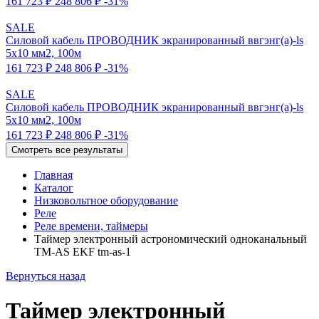
161 723 ₽
248 806 ₽
-31%
SALE
Силовой кабель ПРОВОДНИК экранированный ввгэнг(a)-ls
5x10 мм2, 100м
161 723 ₽
248 806 ₽
-31%
SALE
Силовой кабель ПРОВОДНИК экранированный ввгэнг(a)-ls
5x10 мм2, 100м
161 723 ₽
248 806 ₽
-31%
Смотреть все результаты
Главная
Каталог
Низковольтное оборудование
Реле
Реле времени, таймеры
Таймер электронный астрономический одноканальный
TM-AS EKF tm-as-1
Вернуться назад
Таймер электронный