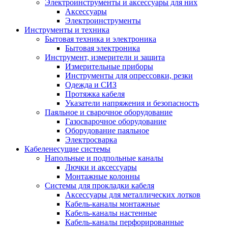
Электроинструменты и аксессуары для них
Аксессуары
Электроинструменты
Инструменты и техника
Бытовая техника и электроника
Бытовая электроника
Инструмент, измерители и защита
Измерительные приборы
Инструменты для опрессовки, резки
Одежда и СИЗ
Протяжка кабеля
Указатели напряжения и безопасность
Паяльное и сварочное оборудование
Газосварочное оборудование
Оборудование паяльное
Электросварка
Кабеленесущие системы
Напольные и подпольные каналы
Лючки и аксессуары
Монтажные колонны
Системы для прокладки кабеля
Аксессуары для металлических лотков
Кабель-каналы монтажные
Кабель-каналы настенные
Кабель-каналы перфорированные