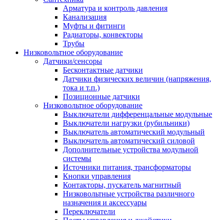
Арматура и контроль давления
Канализация
Муфты и фитинги
Радиаторы, конвекторы
Трубы
Низковольтное оборудование
Датчики/сенсоры
Бесконтактные датчики
Датчики физических величин (напряжения,
тока и т.п.)
Позиционные датчики
Низковольтное оборудование
Выключатели дифференцальные модульные
Выключатели нагрузки (рубильники)
Выключатель автоматический модульный
Выключатель автоматический силовой
Дополнительные устройства модульной
системы
Источники питания, трансформаторы
Кнопки управления
Контакторы, пускатель магнитный
Низковольтные устройства различного
назначения и аксессуары
Переключатели