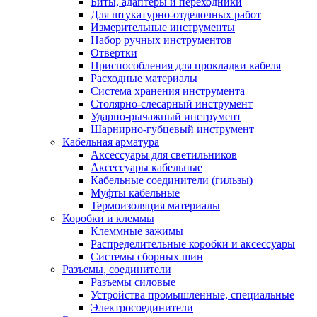
Биты, адаптеры и переходники
Для штукатурно-отделочных работ
Измерительные инструменты
Набор ручных инструментов
Отвертки
Приспособления для прокладки кабеля
Расходные материалы
Система хранения инструмента
Столярно-слесарный инструмент
Ударно-рычажный инструмент
Шарнирно-губцевый инструмент
Кабельная арматура
Аксессуары для светильников
Аксессуары кабельные
Кабельные соединители (гильзы)
Муфты кабельные
Термоизоляция материалы
Коробки и клеммы
Клеммные зажимы
Распределительные коробки и аксессуары
Системы сборных шин
Разъемы, соединители
Разъемы силовые
Устройства промышленные, специальные
Электросоединители