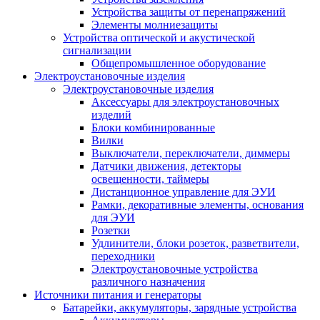
Устройства защиты от перенапряжений
Элементы молниезащиты
Устройства оптической и акустической
сигнализации
Общепромышленное оборудование
Электроустановочные изделия
Электроустановочные изделия
Аксессуары для электроустановочных
изделий
Блоки комбинированные
Вилки
Выключатели, переключатели, диммеры
Датчики движения, детекторы
освещенности, таймеры
Дистанционное управление для ЭУИ
Рамки, декоративные элементы, основания
для ЭУИ
Розетки
Удлинители, блоки розеток, разветвители,
переходники
Электроустановочные устройства
различного назначения
Источники питания и генераторы
Батарейки, аккумуляторы, зарядные устройства