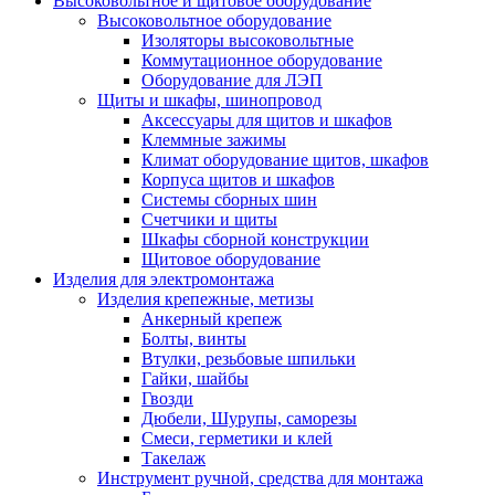
Высоковольтное и щитовое оборудование
Высоковольтное оборудование
Изоляторы высоковольтные
Коммутационное оборудование
Оборудование для ЛЭП
Щиты и шкафы, шинопровод
Аксессуары для щитов и шкафов
Клеммные зажимы
Климат оборудование щитов, шкафов
Корпуса щитов и шкафов
Системы сборных шин
Счетчики и щиты
Шкафы сборной конструкции
Щитовое оборудование
Изделия для электромонтажа
Изделия крепежные, метизы
Анкерный крепеж
Болты, винты
Втулки, резьбовые шпильки
Гайки, шайбы
Гвозди
Дюбели, Шурупы, саморезы
Смеси, герметики и клей
Такелаж
Инструмент ручной, средства для монтажа