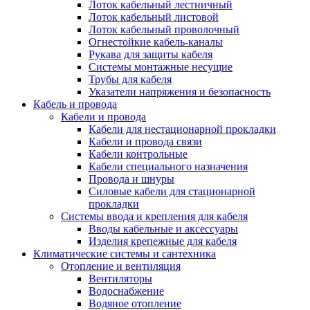
Лоток кабельный лестничный
Лоток кабельный листовой
Лоток кабельный проволочный
Огнестойкие кабель-каналы
Рукава для защиты кабеля
Системы монтажные несущие
Трубы для кабеля
Указатели напряжения и безопасность
Кабель и провода
Кабели и провода
Кабели для нестационарной прокладки
Кабели и провода связи
Кабели контрольные
Кабели специального назначения
Провода и шнуры
Силовые кабели для стационарной
прокладки
Системы ввода и крепления для кабеля
Вводы кабельные и аксессуары
Изделия крепежные для кабеля
Климатические системы и сантехника
Отопление и вентиляция
Вентиляторы
Водоснабжение
Водяное отопление