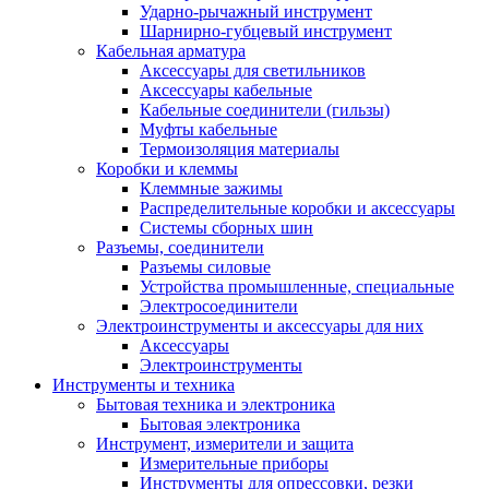
Ударно-рычажный инструмент
Шарнирно-губцевый инструмент
Кабельная арматура
Аксессуары для светильников
Аксессуары кабельные
Кабельные соединители (гильзы)
Муфты кабельные
Термоизоляция материалы
Коробки и клеммы
Клеммные зажимы
Распределительные коробки и аксессуары
Системы сборных шин
Разъемы, соединители
Разъемы силовые
Устройства промышленные, специальные
Электросоединители
Электроинструменты и аксессуары для них
Аксессуары
Электроинструменты
Инструменты и техника
Бытовая техника и электроника
Бытовая электроника
Инструмент, измерители и защита
Измерительные приборы
Инструменты для опрессовки, резки