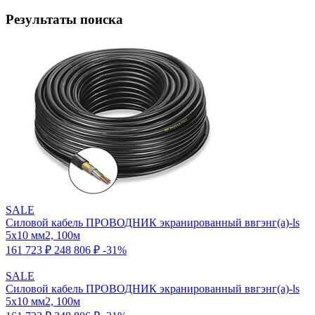
Результаты поиска
SALE
Силовой кабель ПРОВОДНИК экранированный ввгэнг(a)-ls
5x10 мм2, 100м
161 723 ₽
248 806 ₽
-31%
SALE
Силовой кабель ПРОВОДНИК экранированный ввгэнг(a)-ls
5x10 мм2, 100м