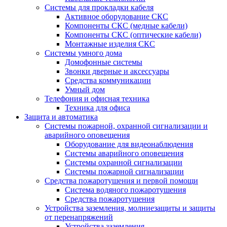
Системы для прокладки кабеля
Активное оборудование СКС
Компоненты СКС (медные кабели)
Компоненты СКС (оптические кабели)
Монтажные изделия СКС
Системы умного дома
Домофонные системы
Звонки дверные и аксессуары
Средства коммуникации
Умный дом
Телефония и офисная техника
Техника для офиса
Защита и автоматика
Системы пожарной, охранной сигнализации и
аварийного оповещения
Оборудование для видеонаблюдения
Системы аварийного оповещения
Системы охранной сигнализации
Системы пожарной сигнализации
Средства пожаротушения и первой помощи
Система водяного пожаротушения
Средства пожаротушения
Устройства заземления, молниезащиты и защиты
от перенапряжений
Устройства заземления