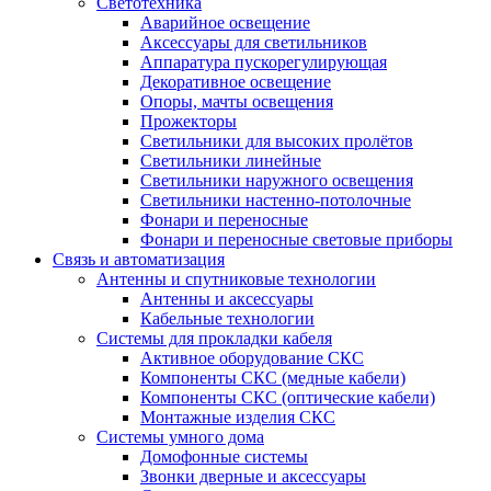
Светотехника
Аварийное освещение
Аксессуары для светильников
Аппаратура пускорегулирующая
Декоративное освещение
Опоры, мачты освещения
Прожекторы
Светильники для высоких пролётов
Светильники линейные
Светильники наружного освещения
Светильники настенно-потолочные
Фонари и переносные
Фонари и переносные световые приборы
Связь и автоматизация
Антенны и спутниковые технологии
Антенны и аксессуары
Кабельные технологии
Системы для прокладки кабеля
Активное оборудование СКС
Компоненты СКС (медные кабели)
Компоненты СКС (оптические кабели)
Монтажные изделия СКС
Системы умного дома
Домофонные системы
Звонки дверные и аксессуары