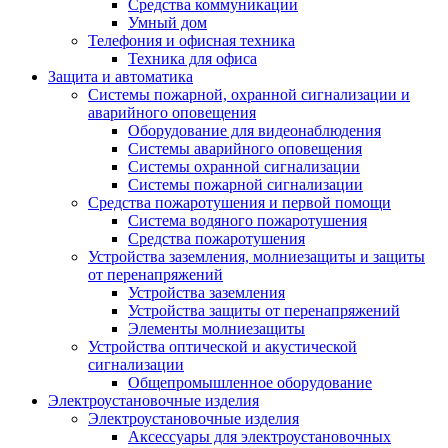
Средства коммуникации
Умный дом
Телефония и офисная техника
Техника для офиса
Защита и автоматика
Системы пожарной, охранной сигнализации и
аварийного оповещения
Оборудование для видеонаблюдения
Системы аварийного оповещения
Системы охранной сигнализации
Системы пожарной сигнализации
Средства пожаротушения и первой помощи
Система водяного пожаротушения
Средства пожаротушения
Устройства заземления, молниезащиты и защиты
от перенапряжений
Устройства заземления
Устройства защиты от перенапряжений
Элементы молниезащиты
Устройства оптической и акустической
сигнализации
Общепромышленное оборудование
Электроустановочные изделия
Электроустановочные изделия
Аксессуары для электроустановочных