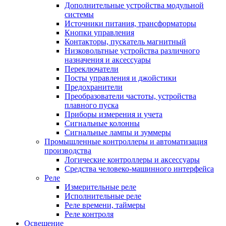
Дополнительные устройства модульной
системы
Источники питания, трансформаторы
Кнопки управления
Контакторы, пускатель магнитный
Низковольтные устройства различного
назначения и аксессуары
Переключатели
Посты управления и джойстики
Предохранители
Преобразователи частоты, устройства
плавного пуска
Приборы измерения и учета
Сигнальные колонны
Сигнальные лампы и зуммеры
Промышленные контроллеры и автоматизация
производства
Логические контроллеры и аксессуары
Средства человеко-машинного интерфейса
Реле
Измерительные реле
Исполнительные реле
Реле времени, таймеры
Реле контроля
Освещение