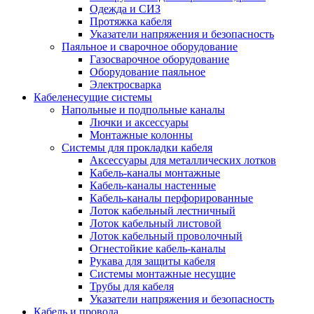
Одежда и СИЗ
Протяжка кабеля
Указатели напряжения и безопасность
Паяльное и сварочное оборудование
Газосварочное оборудование
Оборудование паяльное
Электросварка
Кабеленесущие системы
Напольные и подпольные каналы
Лючки и аксессуары
Монтажные колонны
Системы для прокладки кабеля
Аксессуары для металлических лотков
Кабель-каналы монтажные
Кабель-каналы настенные
Кабель-каналы перфорированные
Лоток кабельный лестничный
Лоток кабельный листовой
Лоток кабельный проволочный
Огнестойкие кабель-каналы
Рукава для защиты кабеля
Системы монтажные несущие
Трубы для кабеля
Указатели напряжения и безопасность
Кабель и провода