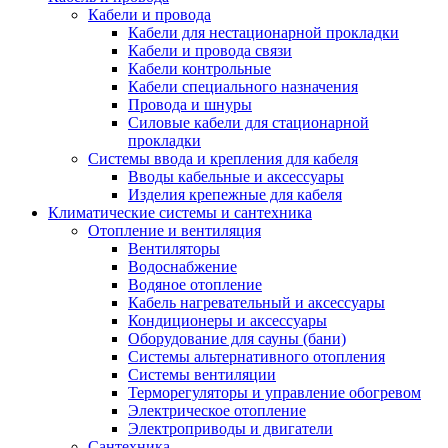
Кабели и провода
Кабели для нестационарной прокладки
Кабели и провода связи
Кабели контрольные
Кабели специального назначения
Провода и шнуры
Силовые кабели для стационарной
прокладки
Системы ввода и крепления для кабеля
Вводы кабельные и аксессуары
Изделия крепежные для кабеля
Климатические системы и сантехника
Отопление и вентиляция
Вентиляторы
Водоснабжение
Водяное отопление
Кабель нагревательный и аксессуары
Кондиционеры и аксессуары
Оборудование для сауны (бани)
Системы альтернативного отопления
Системы вентиляции
Терморегуляторы и управление обогревом
Электрическое отопление
Электроприводы и двигатели
Сантехника