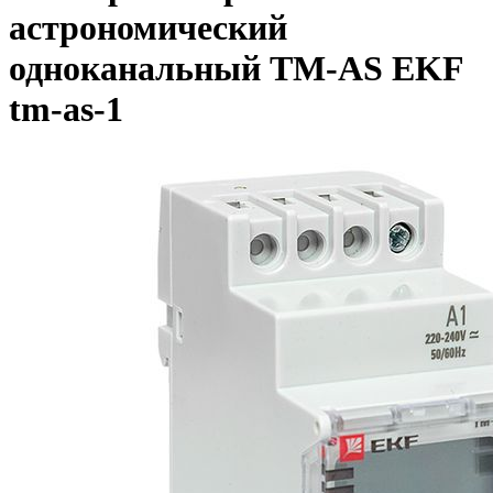
астрономический
одноканальный TM-AS EKF
tm-as-1