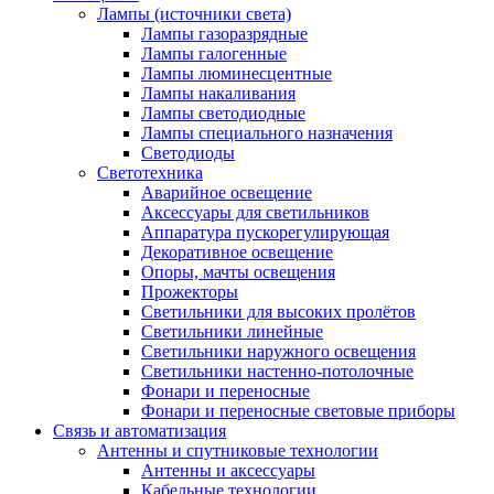
Лампы (источники света)
Лампы газоразрядные
Лампы галогенные
Лампы люминесцентные
Лампы накаливания
Лампы светодиодные
Лампы специального назначения
Светодиоды
Светотехника
Аварийное освещение
Аксессуары для светильников
Аппаратура пускорегулирующая
Декоративное освещение
Опоры, мачты освещения
Прожекторы
Светильники для высоких пролётов
Светильники линейные
Светильники наружного освещения
Светильники настенно-потолочные
Фонари и переносные
Фонари и переносные световые приборы
Связь и автоматизация
Антенны и спутниковые технологии
Антенны и аксессуары
Кабельные технологии