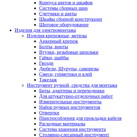
Корпуса щитов и шкафов
Системы сборных шин
Счетчики и щиты
Шкафы сборной конструкции
Щитовое оборудование
Изделия для электромонтажа
Изделия крепежные, метизы
Анкерный крепеж
Болты, винты
Втулки, резьбовые шпильки
Гайки, шайбы
Гвозди
Дюбели, Шурупы, саморезы
Смеси, герметики и клей
Такелаж
Инструмент ручной, средства для монтажа
Биты, адаптеры и переходники
Для штукатурно-отделочных работ
Измерительные инструменты
Набор ручных инструментов
Отвертки
Приспособления для прокладки кабеля
Расходные материалы
Система хранения инструмента
Столярно-слесарный инструмент