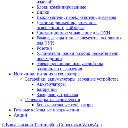
изделий
Блоки комбинированные
Вилки
Выключатели, переключатели, диммеры
Датчики движения, детекторы
освещенности, таймеры
Дистанционное управление для ЭУИ
Рамки, декоративные элементы, основания
для ЭУИ
Розетки
Удлинители, блоки розеток, разветвители,
переходники
Электроустановочные устройства
различного назначения
Источники питания и генераторы
Батарейки, аккумуляторы, зарядные устройства
Аккумуляторы
Батарейки
Зарядные устройства
Генераторы электроэнергии
Бензо-дизельные генераторы
Готовые кабельные предложения
Акции
0
Ваша корзина
Тест подбор
Спросить в WhatsApp