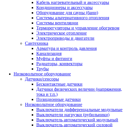
Кабель нагревательный и аксессуары
Кондиционеры и аксессуары
Оборудование для сауны (бани)
Системы альтернативного отопления
Системы вентиляции
Терморегуляторы и управление обогревом
Электрическое отопление
Электроприводы и двигатели
Сантехника
Арматура и контроль давления
Канализация
Муфты и фитинги
Радиаторы, конвекторы
Трубы
Низковольтное оборудование
Датчики/сенсоры
Бесконтактные датчики
Датчики физических величин (напряжения,
тока и т.п.)
Позиционные датчики
Низковольтное оборудование
Выключатели дифференцальные модульные
Выключатели нагрузки (рубильники)
Выключатель автоматический модульный
Выключатель автоматический силовой