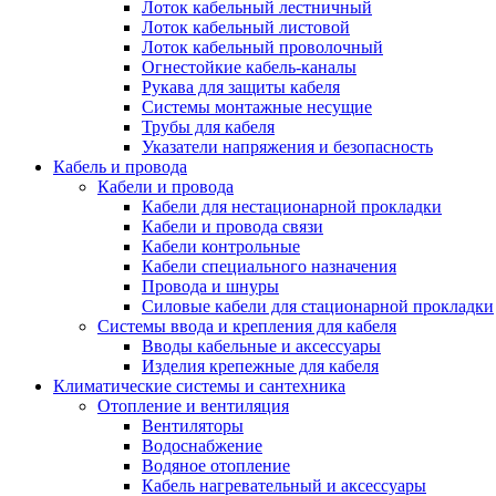
Лоток кабельный лестничный
Лоток кабельный листовой
Лоток кабельный проволочный
Огнестойкие кабель-каналы
Рукава для защиты кабеля
Системы монтажные несущие
Трубы для кабеля
Указатели напряжения и безопасность
Кабель и провода
Кабели и провода
Кабели для нестационарной прокладки
Кабели и провода связи
Кабели контрольные
Кабели специального назначения
Провода и шнуры
Силовые кабели для стационарной прокладки
Системы ввода и крепления для кабеля
Вводы кабельные и аксессуары
Изделия крепежные для кабеля
Климатические системы и сантехника
Отопление и вентиляция
Вентиляторы
Водоснабжение
Водяное отопление
Кабель нагревательный и аксессуары