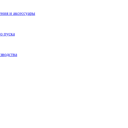
ения и аксессуары
о пуска
зводства