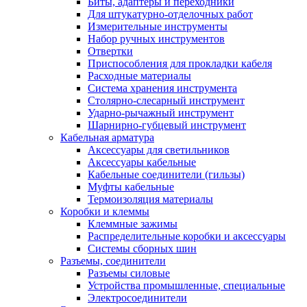
Биты, адаптеры и переходники
Для штукатурно-отделочных работ
Измерительные инструменты
Набор ручных инструментов
Отвертки
Приспособления для прокладки кабеля
Расходные материалы
Система хранения инструмента
Столярно-слесарный инструмент
Ударно-рычажный инструмент
Шарнирно-губцевый инструмент
Кабельная арматура
Аксессуары для светильников
Аксессуары кабельные
Кабельные соединители (гильзы)
Муфты кабельные
Термоизоляция материалы
Коробки и клеммы
Клеммные зажимы
Распределительные коробки и аксессуары
Системы сборных шин
Разъемы, соединители
Разъемы силовые
Устройства промышленные, специальные
Электросоединители