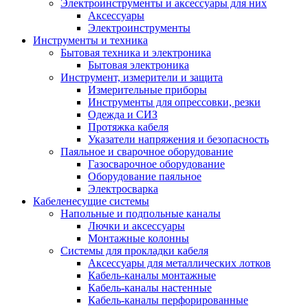
Электроинструменты и аксессуары для них
Аксессуары
Электроинструменты
Инструменты и техника
Бытовая техника и электроника
Бытовая электроника
Инструмент, измерители и защита
Измерительные приборы
Инструменты для опрессовки, резки
Одежда и СИЗ
Протяжка кабеля
Указатели напряжения и безопасность
Паяльное и сварочное оборудование
Газосварочное оборудование
Оборудование паяльное
Электросварка
Кабеленесущие системы
Напольные и подпольные каналы
Лючки и аксессуары
Монтажные колонны
Системы для прокладки кабеля
Аксессуары для металлических лотков
Кабель-каналы монтажные
Кабель-каналы настенные
Кабель-каналы перфорированные