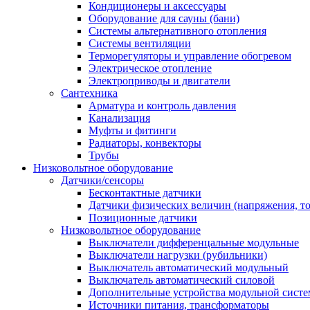
Кондиционеры и аксессуары
Оборудование для сауны (бани)
Системы альтернативного отопления
Системы вентиляции
Терморегуляторы и управление обогревом
Электрическое отопление
Электроприводы и двигатели
Сантехника
Арматура и контроль давления
Канализация
Муфты и фитинги
Радиаторы, конвекторы
Трубы
Низковольтное оборудование
Датчики/сенсоры
Бесконтактные датчики
Датчики физических величин (напряжения, ток
Позиционные датчики
Низковольтное оборудование
Выключатели дифференцальные модульные
Выключатели нагрузки (рубильники)
Выключатель автоматический модульный
Выключатель автоматический силовой
Дополнительные устройства модульной сист
Источники питания, трансформаторы