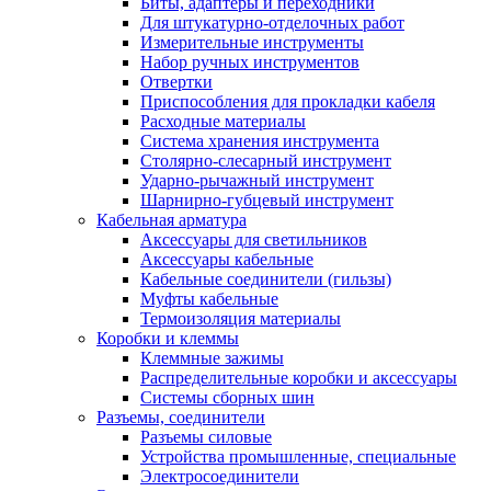
Биты, адаптеры и переходники
Для штукатурно-отделочных работ
Измерительные инструменты
Набор ручных инструментов
Отвертки
Приспособления для прокладки кабеля
Расходные материалы
Система хранения инструмента
Столярно-слесарный инструмент
Ударно-рычажный инструмент
Шарнирно-губцевый инструмент
Кабельная арматура
Аксессуары для светильников
Аксессуары кабельные
Кабельные соединители (гильзы)
Муфты кабельные
Термоизоляция материалы
Коробки и клеммы
Клеммные зажимы
Распределительные коробки и аксессуары
Системы сборных шин
Разъемы, соединители
Разъемы силовые
Устройства промышленные, специальные
Электросоединители