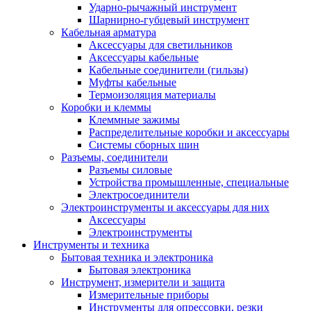
Ударно-рычажный инструмент
Шарнирно-губцевый инструмент
Кабельная арматура
Аксессуары для светильников
Аксессуары кабельные
Кабельные соединители (гильзы)
Муфты кабельные
Термоизоляция материалы
Коробки и клеммы
Клеммные зажимы
Распределительные коробки и аксессуары
Системы сборных шин
Разъемы, соединители
Разъемы силовые
Устройства промышленные, специальные
Электросоединители
Электроинструменты и аксессуары для них
Аксессуары
Электроинструменты
Инструменты и техника
Бытовая техника и электроника
Бытовая электроника
Инструмент, измерители и защита
Измерительные приборы
Инструменты для опрессовки, резки