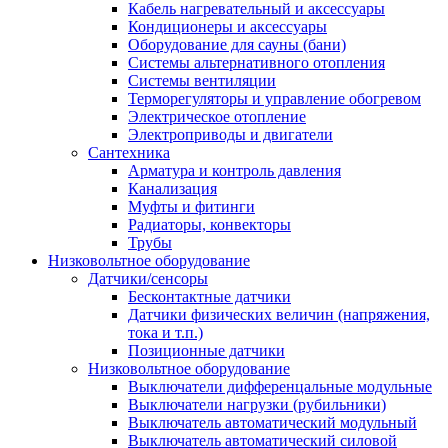
Кабель нагревательный и аксессуары
Кондиционеры и аксессуары
Оборудование для сауны (бани)
Системы альтернативного отопления
Системы вентиляции
Терморегуляторы и управление обогревом
Электрическое отопление
Электроприводы и двигатели
Сантехника
Арматура и контроль давления
Канализация
Муфты и фитинги
Радиаторы, конвекторы
Трубы
Низковольтное оборудование
Датчики/сенсоры
Бесконтактные датчики
Датчики физических величин (напряжения,
тока и т.п.)
Позиционные датчики
Низковольтное оборудование
Выключатели дифференцальные модульные
Выключатели нагрузки (рубильники)
Выключатель автоматический модульный
Выключатель автоматический силовой