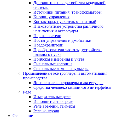
Дополнительные устройства модульной
системы
Источники питания, трансформаторы
Кнопки управления
Контакторы, пускатель магнитный
Низковольтные устройства различного
назначения и аксессуары
Переключатели
Посты управления и джойстики
Предохранители
Преобразователи частоты, устройства
плавного пуска
Приборы измерения и учета
Сигнальные колонны
Сигнальные лампы и зуммеры
Промышленные контроллеры и автоматизация
производства
Логические контроллеры и аксессуары
Средства человеко-машинного интерфейса
Реле
Измерительные реле
Исполнительные реле
Реле времени, таймеры
Реле контроля
Освещение