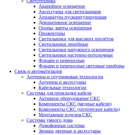
Светотехника
Аварийное освещение
Аксессуары для светильников
Аппаратура пускорегулирующая
Декоративное освещение
Опоры, мачты освещения
Прожекторы
Светильники для высоких пролётов
Светильники линейные
Светильники наружного освещения
Светильники настенно-потолочные
Фонари и переносные
Фонари и переносные световые приборы
Связь и автоматизация
Антенны и спутниковые технологии
Антенны и аксессуары
Кабельные технологии
Системы для прокладки кабеля
Активное оборудование СКС
Компоненты СКС (медные кабели)
Компоненты СКС (оптические кабели)
Монтажные изделия СКС
Системы умного дома
Домофонные системы
Звонки дверные и аксессуары