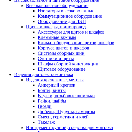
Высоковольтное и щитовое оборудование
Высоковольтное оборудование
Изоляторы высоковольтные
Коммутационное оборудование
Оборудование для ЛЭП
Щиты и шкафы, шинопровод
Аксессуары для щитов и шкафов
Клеммные зажимы
Климат оборудование щитов, шкафов
Корпуса щитов и шкафов
Системы сборных шин
Счетчики и щиты
Шкафы сборной конструкции
Щитовое оборудование
Изделия для электромонтажа
Изделия крепежные, метизы
Анкерный крепеж
Болты, винты
Втулки, резьбовые шпильки
Гайки, шайбы
Гвозди
Дюбели, Шурупы, саморезы
Смеси, герметики и клей
Такелаж
Инструмент ручной, средства для монтажа