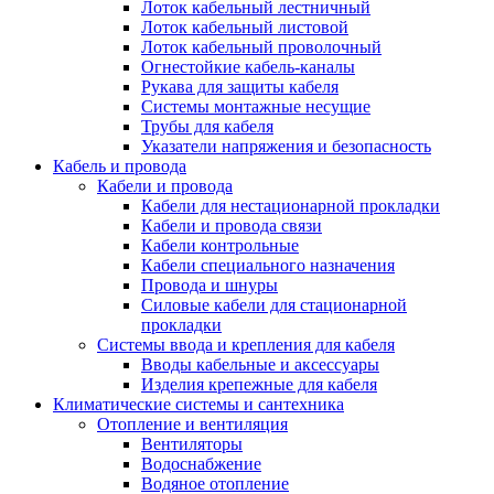
Лоток кабельный лестничный
Лоток кабельный листовой
Лоток кабельный проволочный
Огнестойкие кабель-каналы
Рукава для защиты кабеля
Системы монтажные несущие
Трубы для кабеля
Указатели напряжения и безопасность
Кабель и провода
Кабели и провода
Кабели для нестационарной прокладки
Кабели и провода связи
Кабели контрольные
Кабели специального назначения
Провода и шнуры
Силовые кабели для стационарной
прокладки
Системы ввода и крепления для кабеля
Вводы кабельные и аксессуары
Изделия крепежные для кабеля
Климатические системы и сантехника
Отопление и вентиляция
Вентиляторы
Водоснабжение
Водяное отопление