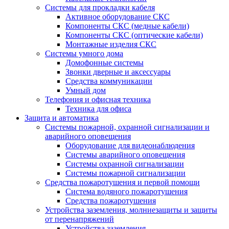
Системы для прокладки кабеля
Активное оборудование СКС
Компоненты СКС (медные кабели)
Компоненты СКС (оптические кабели)
Монтажные изделия СКС
Системы умного дома
Домофонные системы
Звонки дверные и аксессуары
Средства коммуникации
Умный дом
Телефония и офисная техника
Техника для офиса
Защита и автоматика
Системы пожарной, охранной сигнализации и
аварийного оповещения
Оборудование для видеонаблюдения
Системы аварийного оповещения
Системы охранной сигнализации
Системы пожарной сигнализации
Средства пожаротушения и первой помощи
Система водяного пожаротушения
Средства пожаротушения
Устройства заземления, молниезащиты и защиты
от перенапряжений
Устройства заземления