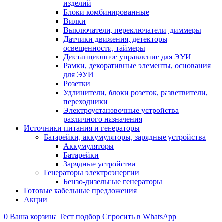
изделий
Блоки комбинированные
Вилки
Выключатели, переключатели, диммеры
Датчики движения, детекторы
освещенности, таймеры
Дистанционное управление для ЭУИ
Рамки, декоративные элементы, основания
для ЭУИ
Розетки
Удлинители, блоки розеток, разветвители,
переходники
Электроустановочные устройства
различного назначения
Источники питания и генераторы
Батарейки, аккумуляторы, зарядные устройства
Аккумуляторы
Батарейки
Зарядные устройства
Генераторы электроэнергии
Бензо-дизельные генераторы
Готовые кабельные предложения
Акции
0
Ваша корзина
Тест подбор
Спросить в WhatsApp