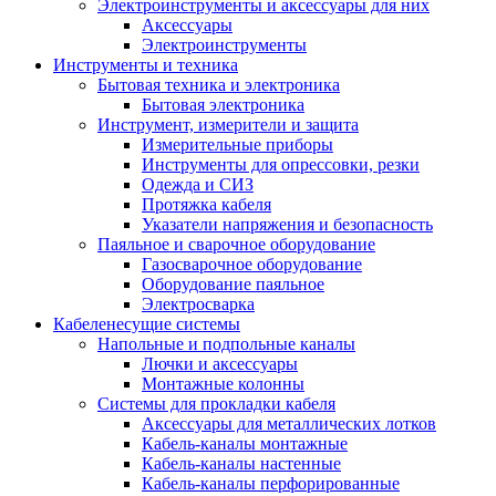
Электроинструменты и аксессуары для них
Аксессуары
Электроинструменты
Инструменты и техника
Бытовая техника и электроника
Бытовая электроника
Инструмент, измерители и защита
Измерительные приборы
Инструменты для опрессовки, резки
Одежда и СИЗ
Протяжка кабеля
Указатели напряжения и безопасность
Паяльное и сварочное оборудование
Газосварочное оборудование
Оборудование паяльное
Электросварка
Кабеленесущие системы
Напольные и подпольные каналы
Лючки и аксессуары
Монтажные колонны
Системы для прокладки кабеля
Аксессуары для металлических лотков
Кабель-каналы монтажные
Кабель-каналы настенные
Кабель-каналы перфорированные