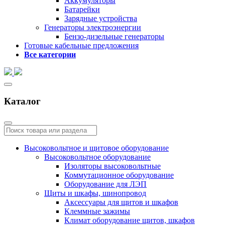
Аккумуляторы
Батарейки
Зарядные устройства
Генераторы электроэнергии
Бензо-дизельные генераторы
Готовые кабельные предложения
Все категории
Каталог
Высоковольтное и щитовое оборудование
Высоковольтное оборудование
Изоляторы высоковольтные
Коммутационное оборудование
Оборудование для ЛЭП
Щиты и шкафы, шинопровод
Аксессуары для щитов и шкафов
Клеммные зажимы
Климат оборудование щитов, шкафов