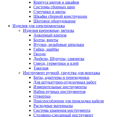
Корпуса щитов и шкафов
Системы сборных шин
Счетчики и щиты
Шкафы сборной конструкции
Щитовое оборудование
Изделия для электромонтажа
Изделия крепежные, метизы
Анкерный крепеж
Болты, винты
Втулки, резьбовые шпильки
Гайки, шайбы
Гвозди
Дюбели, Шурупы, саморезы
Смеси, герметики и клей
Такелаж
Инструмент ручной, средства для монтажа
Биты, адаптеры и переходники
Для штукатурно-отделочных работ
Измерительные инструменты
Набор ручных инструментов
Отвертки
Приспособления для прокладки кабеля
Расходные материалы
Система хранения инструмента
Столярно-слесарный инструмент