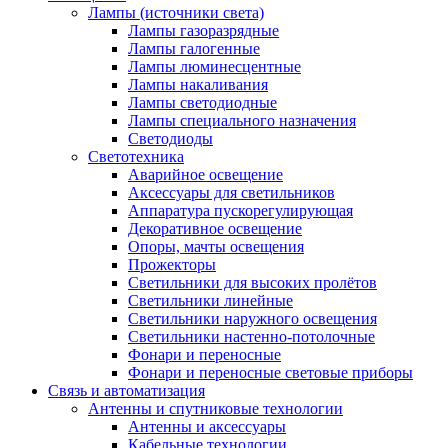
Лампы (источники света)
Лампы газоразрядные
Лампы галогенные
Лампы люминесцентные
Лампы накаливания
Лампы светодиодные
Лампы специального назначения
Светодиоды
Светотехника
Аварийное освещение
Аксессуары для светильников
Аппаратура пускорегулирующая
Декоративное освещение
Опоры, мачты освещения
Прожекторы
Светильники для высоких пролётов
Светильники линейные
Светильники наружного освещения
Светильники настенно-потолочные
Фонари и переносные
Фонари и переносные световые приборы
Связь и автоматизация
Антенны и спутниковые технологии
Антенны и аксессуары
Кабельные технологии