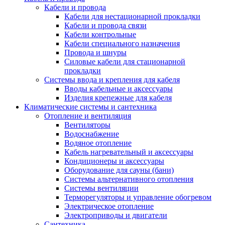
Кабели и провода
Кабели для нестационарной прокладки
Кабели и провода связи
Кабели контрольные
Кабели специального назначения
Провода и шнуры
Силовые кабели для стационарной
прокладки
Системы ввода и крепления для кабеля
Вводы кабельные и аксессуары
Изделия крепежные для кабеля
Климатические системы и сантехника
Отопление и вентиляция
Вентиляторы
Водоснабжение
Водяное отопление
Кабель нагревательный и аксессуары
Кондиционеры и аксессуары
Оборудование для сауны (бани)
Системы альтернативного отопления
Системы вентиляции
Терморегуляторы и управление обогревом
Электрическое отопление
Электроприводы и двигатели
Сантехника