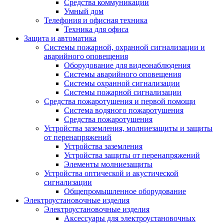
Средства коммуникации
Умный дом
Телефония и офисная техника
Техника для офиса
Защита и автоматика
Системы пожарной, охранной сигнализации и
аварийного оповещения
Оборудование для видеонаблюдения
Системы аварийного оповещения
Системы охранной сигнализации
Системы пожарной сигнализации
Средства пожаротушения и первой помощи
Система водяного пожаротушения
Средства пожаротушения
Устройства заземления, молниезащиты и защиты
от перенапряжений
Устройства заземления
Устройства защиты от перенапряжений
Элементы молниезащиты
Устройства оптической и акустической
сигнализации
Общепромышленное оборудование
Электроустановочные изделия
Электроустановочные изделия
Аксессуары для электроустановочных