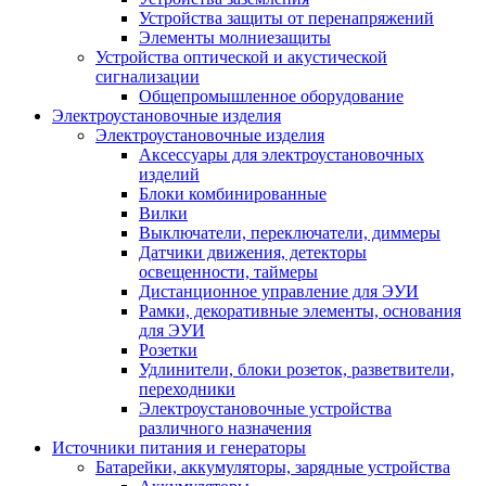
Устройства защиты от перенапряжений
Элементы молниезащиты
Устройства оптической и акустической
сигнализации
Общепромышленное оборудование
Электроустановочные изделия
Электроустановочные изделия
Аксессуары для электроустановочных
изделий
Блоки комбинированные
Вилки
Выключатели, переключатели, диммеры
Датчики движения, детекторы
освещенности, таймеры
Дистанционное управление для ЭУИ
Рамки, декоративные элементы, основания
для ЭУИ
Розетки
Удлинители, блоки розеток, разветвители,
переходники
Электроустановочные устройства
различного назначения
Источники питания и генераторы
Батарейки, аккумуляторы, зарядные устройства