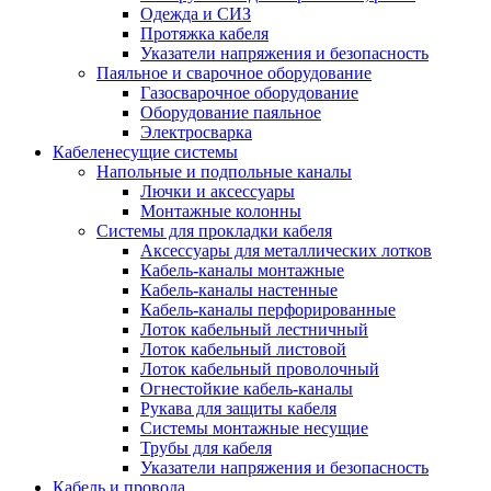
Одежда и СИЗ
Протяжка кабеля
Указатели напряжения и безопасность
Паяльное и сварочное оборудование
Газосварочное оборудование
Оборудование паяльное
Электросварка
Кабеленесущие системы
Напольные и подпольные каналы
Лючки и аксессуары
Монтажные колонны
Системы для прокладки кабеля
Аксессуары для металлических лотков
Кабель-каналы монтажные
Кабель-каналы настенные
Кабель-каналы перфорированные
Лоток кабельный лестничный
Лоток кабельный листовой
Лоток кабельный проволочный
Огнестойкие кабель-каналы
Рукава для защиты кабеля
Системы монтажные несущие
Трубы для кабеля
Указатели напряжения и безопасность
Кабель и провода