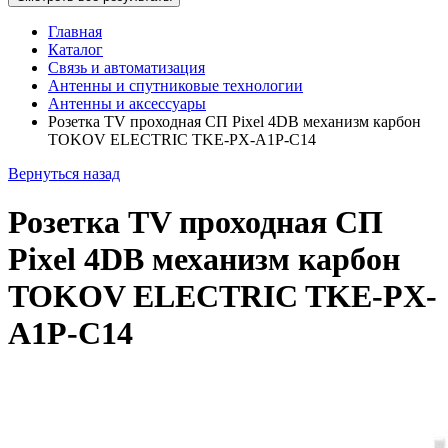
Главная
Каталог
Связь и автоматизация
Антенны и спутниковые технологии
Антенны и аксессуары
Розетка TV проходная СП Pixel 4DB механизм карбон
TOKOV ELECTRIC TKE-PX-A1P-C14
Вернуться назад
Розетка TV проходная СП
Pixel 4DB механизм карбон
TOKOV ELECTRIC TKE-PX-
A1P-C14