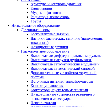
Арматура и контроль давления
Канализация
Муфты и фитинги
Радиаторы, конвекторы
Трубы
Низковольтное оборудование
Датчики/сенсоры
Бесконтактные датчики
Датчики физических величин (напряжения,
тока и т.п.)
Позиционные датчики
Низковольтное оборудование
Выключатели дифференцальные модульные
Выключатели нагрузки (рубильники)
Выключатель автоматический модульный
Выключатель автоматический силовой
Дополнительные устройства модульной
системы
Источники питания, трансформаторы
Кнопки управления
Контакторы, пускатель магнитный
Низковольтные устройства различного
назначения и аксессуары
Переключатели