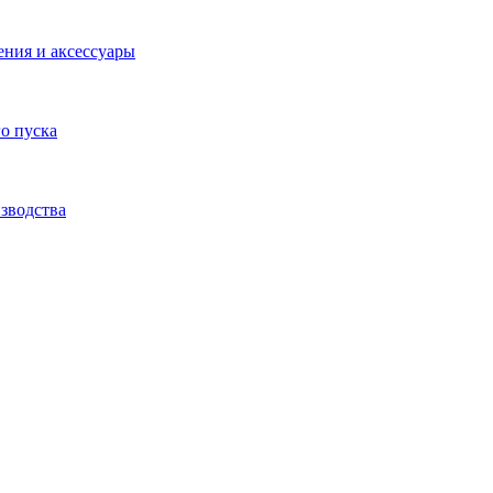
ения и аксессуары
о пуска
зводства