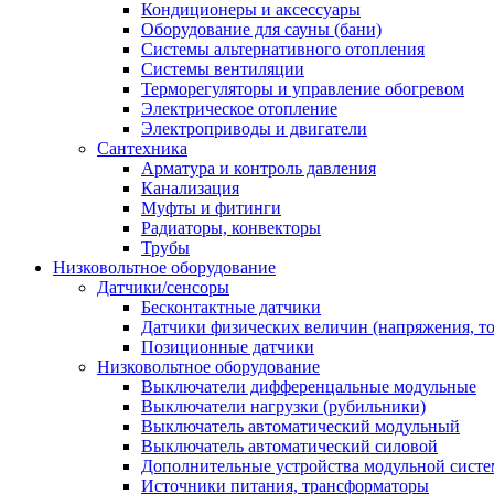
Кондиционеры и аксессуары
Оборудование для сауны (бани)
Системы альтернативного отопления
Системы вентиляции
Терморегуляторы и управление обогревом
Электрическое отопление
Электроприводы и двигатели
Сантехника
Арматура и контроль давления
Канализация
Муфты и фитинги
Радиаторы, конвекторы
Трубы
Низковольтное оборудование
Датчики/сенсоры
Бесконтактные датчики
Датчики физических величин (напряжения, ток
Позиционные датчики
Низковольтное оборудование
Выключатели дифференцальные модульные
Выключатели нагрузки (рубильники)
Выключатель автоматический модульный
Выключатель автоматический силовой
Дополнительные устройства модульной сист
Источники питания, трансформаторы