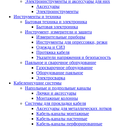
Электроинструменты и аксессуары для них
Аксессуары
Электроинструменты
Инструменты и техника
Бытовая техника и электроника
Бытовая электроника
Инструмент, измерители и защита
Измерительные приборы
Инструменты для опрессовки, резки
Одежда и СИЗ
Протяжка кабеля
Указатели напряжения и безопасность
Паяльное и сварочное оборудование
Газосварочное оборудование
Оборудование паяльное
Электросварка
Кабеленесущие системы
Напольные и подпольные каналы
Лючки и аксессуары
Монтажные колонны
Системы для прокладки кабеля
Аксессуары для металлических лотков
Кабель-каналы монтажные
Кабель-каналы настенные
Кабель-каналы перфорированные