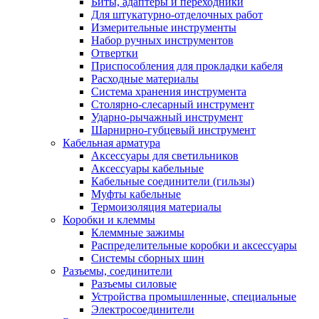
Биты, адаптеры и переходники
Для штукатурно-отделочных работ
Измерительные инструменты
Набор ручных инструментов
Отвертки
Приспособления для прокладки кабеля
Расходные материалы
Система хранения инструмента
Столярно-слесарный инструмент
Ударно-рычажный инструмент
Шарнирно-губцевый инструмент
Кабельная арматура
Аксессуары для светильников
Аксессуары кабельные
Кабельные соединители (гильзы)
Муфты кабельные
Термоизоляция материалы
Коробки и клеммы
Клеммные зажимы
Распределительные коробки и аксессуары
Системы сборных шин
Разъемы, соединители
Разъемы силовые
Устройства промышленные, специальные
Электросоединители