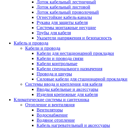
Лоток кабельный лестничный
Лоток кабельный листовой
Лоток кабельный проволочный
Огнестойкие кабель-каналы
Рукава для защиты кабеля
Системы монтажные несущие
Трубы для кабеля
Указатели напряжения и безопасность
Кабель и провода
Кабели и провода
Кабели для нестационарной прокладки
Кабели и провода связи
Кабели контрольные
Кабели специального назначения
Провода и шнуры
Силовые кабели для стационарной прокладки
Системы ввода и крепления для кабеля
Вводы кабельные и аксессуары
Изделия крепежные для кабеля
Климатические системы и сантехника
Отопление и вентиляция
Вентиляторы
Водоснабжение
Водяное отопление
Кабель нагревательный и аксессуары