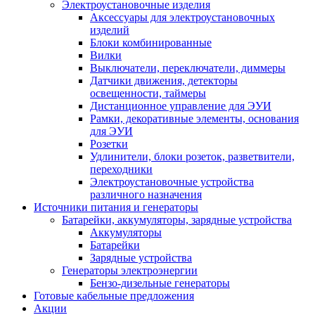
Электроустановочные изделия
Аксессуары для электроустановочных
изделий
Блоки комбинированные
Вилки
Выключатели, переключатели, диммеры
Датчики движения, детекторы
освещенности, таймеры
Дистанционное управление для ЭУИ
Рамки, декоративные элементы, основания
для ЭУИ
Розетки
Удлинители, блоки розеток, разветвители,
переходники
Электроустановочные устройства
различного назначения
Источники питания и генераторы
Батарейки, аккумуляторы, зарядные устройства
Аккумуляторы
Батарейки
Зарядные устройства
Генераторы электроэнергии
Бензо-дизельные генераторы
Готовые кабельные предложения
Акции