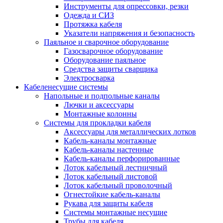
Инструменты для опрессовки, резки
Одежда и СИЗ
Протяжка кабеля
Указатели напряжения и безопасность
Паяльное и сварочное оборудование
Газосварочное оборудование
Оборудование паяльное
Средства защиты сварщика
Электросварка
Кабеленесущие системы
Напольные и подпольные каналы
Лючки и аксессуары
Монтажные колонны
Системы для прокладки кабеля
Аксессуары для металлических лотков
Кабель-каналы монтажные
Кабель-каналы настенные
Кабель-каналы перфорированные
Лоток кабельный лестничный
Лоток кабельный листовой
Лоток кабельный проволочный
Огнестойкие кабель-каналы
Рукава для защиты кабеля
Системы монтажные несущие
Трубы для кабеля