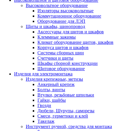
Высоковольтное и щитовое оборудование
Высоковольтное оборудование
Изоляторы высоковольтные
Коммутационное оборудование
Оборудование для ЛЭП
Щиты и шкафы, шинопровод
Аксессуары для щитов и шкафов
Клеммные зажимы
Климат оборудование щитов, шкафов
Корпуса щитов и шкафов
Системы сборных шин
Счетчики и щиты
Шкафы сборной конструкции
Щитовое оборудование
Изделия для электромонтажа
Изделия крепежные, метизы
Анкерный крепеж
Болты, винты
Втулки, резьбовые шпильки
Гайки, шайбы
Гвозди
Дюбели, Шурупы, саморезы
Смеси, герметики и клей
Такелаж
Инструмент ручной, средства для монтажа