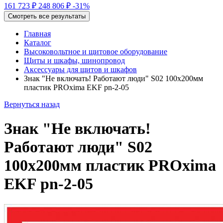
161 723 ₽
248 806 ₽
-31%
Смотреть все результаты
Главная
Каталог
Высоковольтное и щитовое оборудование
Щиты и шкафы, шинопровод
Аксессуары для щитов и шкафов
Знак "Не включать! Работают люди" S02 100х200мм
пластик PROxima EKF pn-2-05
Вернуться назад
Знак "Не включать!
Работают люди" S02
100х200мм пластик PROxima
EKF pn-2-05