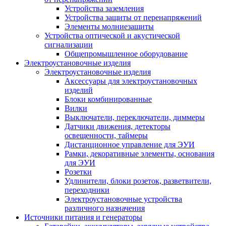
Устройства заземления
Устройства защиты от перенапряжений
Элементы молниезащиты
Устройства оптической и акустической
сигнализации
Общепромышленное оборудование
Электроустановочные изделия
Электроустановочные изделия
Аксессуары для электроустановочных
изделий
Блоки комбинированные
Вилки
Выключатели, переключатели, диммеры
Датчики движения, детекторы
освещенности, таймеры
Дистанционное управление для ЭУИ
Рамки, декоративные элементы, основания
для ЭУИ
Розетки
Удлинители, блоки розеток, разветвители,
переходники
Электроустановочные устройства
различного назначения
Источники питания и генераторы