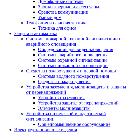
Домофонные системы
Звонки дверные и аксессуары
Средства коммуникации
Умный дом
Телефония и офисная техника
Техника для офиса
Защита и автоматика
Системы пожарной, охранной сигнализации и
аварийного оповещения
Оборудование для видеонаблюдения
Системы аварийного оповещения
Системы охранной сигнализации
Системы пожарной сигнализации
Средства пожаротушения и первой помощи
Система водяного пожаротушения
Средства пожаротушения
Устройства заземления, молниезащиты и защиты
от перенапряжений
Устройства заземления
Устройства защиты от перенапряжений
Элементы молниезащиты
Устройства оптической и акустической
сигнализации
Общепромышленное оборудование
Электроустановочные изделия