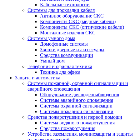
Кабельные технологии
Системы для прокладки кабеля
Активное оборудование СКС
Компоненты СКС (медные кабели)
Компоненты СКС (оптические кабели)
Монтажные изделия СКС
Системы умного дома
Домофонные системы
Звонки дверные и аксессуары
Средства коммуникации
Умный дом
Телефония и офисная техника
Техника для офиса
Защита и автоматика
Системы пожарной, охранной сигнализации и
аварийного оповещения
Оборудование для видеонаблюдения
Системы аварийного оповещения
Системы охранной сигнализации
Системы пожарной сигнализации
Средства пожаротушения и первой помощи
Система водяного пожаротушения
Средства пожаротушения
Устройства заземления, молниезащиты и защиты
от перенапряжений