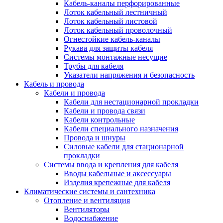
Кабель-каналы перфорированные
Лоток кабельный лестничный
Лоток кабельный листовой
Лоток кабельный проволочный
Огнестойкие кабель-каналы
Рукава для защиты кабеля
Системы монтажные несущие
Трубы для кабеля
Указатели напряжения и безопасность
Кабель и провода
Кабели и провода
Кабели для нестационарной прокладки
Кабели и провода связи
Кабели контрольные
Кабели специального назначения
Провода и шнуры
Силовые кабели для стационарной
прокладки
Системы ввода и крепления для кабеля
Вводы кабельные и аксессуары
Изделия крепежные для кабеля
Климатические системы и сантехника
Отопление и вентиляция
Вентиляторы
Водоснабжение