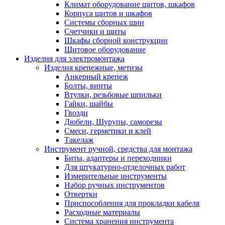
Климат оборудование щитов, шкафов
Корпуса щитов и шкафов
Системы сборных шин
Счетчики и щиты
Шкафы сборной конструкции
Щитовое оборудование
Изделия для электромонтажа
Изделия крепежные, метизы
Анкерный крепеж
Болты, винты
Втулки, резьбовые шпильки
Гайки, шайбы
Гвозди
Дюбели, Шурупы, саморезы
Смеси, герметики и клей
Такелаж
Инструмент ручной, средства для монтажа
Биты, адаптеры и переходники
Для штукатурно-отделочных работ
Измерительные инструменты
Набор ручных инструментов
Отвертки
Приспособления для прокладки кабеля
Расходные материалы
Система хранения инструмента