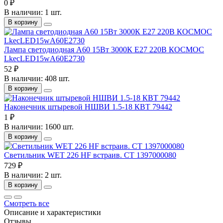
0 ₽
В наличии: 1 шт.
В корзину
Лампа светодиодная A60 15Вт 3000К E27 220В КОСМОС
LkecLED15wA60E2730
52 ₽
В наличии: 408 шт.
В корзину
Наконечник штыревой НШВИ 1.5-18 КВТ 79442
1 ₽
В наличии: 1600 шт.
В корзину
Светильник WET 226 HF встраив. СТ 1397000080
729 ₽
В наличии: 2 шт.
В корзину
Смотреть все
Описание и характеристики
Отзывы