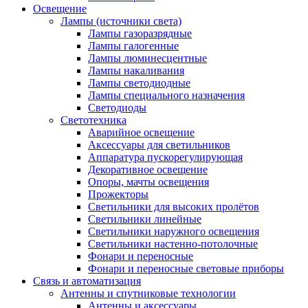
Освещение
Лампы (источники света)
Лампы газоразрядные
Лампы галогенные
Лампы люминесцентные
Лампы накаливания
Лампы светодиодные
Лампы специального назначения
Светодиоды
Светотехника
Аварийное освещение
Аксессуары для светильников
Аппаратура пускорегулирующая
Декоративное освещение
Опоры, мачты освещения
Прожекторы
Светильники для высоких пролётов
Светильники линейные
Светильники наружного освещения
Светильники настенно-потолочные
Фонари и переносные
Фонари и переносные световые приборы
Связь и автоматизация
Антенны и спутниковые технологии
Антенны и аксессуары