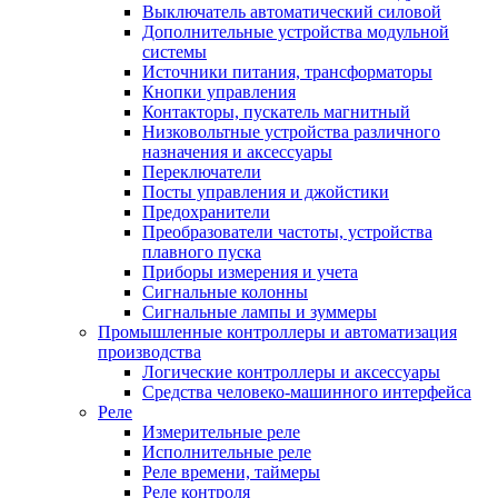
Выключатель автоматический силовой
Дополнительные устройства модульной
системы
Источники питания, трансформаторы
Кнопки управления
Контакторы, пускатель магнитный
Низковольтные устройства различного
назначения и аксессуары
Переключатели
Посты управления и джойстики
Предохранители
Преобразователи частоты, устройства
плавного пуска
Приборы измерения и учета
Сигнальные колонны
Сигнальные лампы и зуммеры
Промышленные контроллеры и автоматизация
производства
Логические контроллеры и аксессуары
Средства человеко-машинного интерфейса
Реле
Измерительные реле
Исполнительные реле
Реле времени, таймеры
Реле контроля