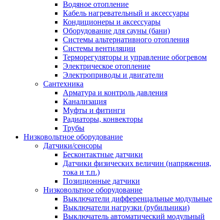
Водяное отопление
Кабель нагревательный и аксессуары
Кондиционеры и аксессуары
Оборудование для сауны (бани)
Системы альтернативного отопления
Системы вентиляции
Терморегуляторы и управление обогревом
Электрическое отопление
Электроприводы и двигатели
Сантехника
Арматура и контроль давления
Канализация
Муфты и фитинги
Радиаторы, конвекторы
Трубы
Низковольтное оборудование
Датчики/сенсоры
Бесконтактные датчики
Датчики физических величин (напряжения,
тока и т.п.)
Позиционные датчики
Низковольтное оборудование
Выключатели дифференцальные модульные
Выключатели нагрузки (рубильники)
Выключатель автоматический модульный