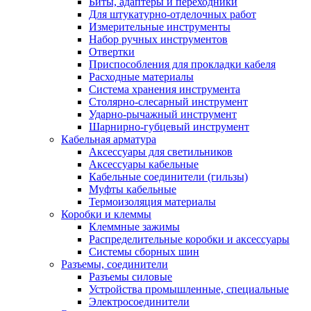
Биты, адаптеры и переходники
Для штукатурно-отделочных работ
Измерительные инструменты
Набор ручных инструментов
Отвертки
Приспособления для прокладки кабеля
Расходные материалы
Система хранения инструмента
Столярно-слесарный инструмент
Ударно-рычажный инструмент
Шарнирно-губцевый инструмент
Кабельная арматура
Аксессуары для светильников
Аксессуары кабельные
Кабельные соединители (гильзы)
Муфты кабельные
Термоизоляция материалы
Коробки и клеммы
Клеммные зажимы
Распределительные коробки и аксессуары
Системы сборных шин
Разъемы, соединители
Разъемы силовые
Устройства промышленные, специальные
Электросоединители