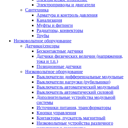
Электроприводы и двигатели
Сантехника
Арматура и контроль давления
Канализация
Муфты и фитинги
Радиаторы, конвекторы
Трубы
Низковольтное оборудование
Датчики/сенсоры
Бесконтактные датчики
Датчики физических величин (напряжения,
тока и т.п.)
Позиционные датчики
Низковольтное оборудование
Выключатели дифференцальные модульные
Выключатели нагрузки (рубильники)
Выключатель автоматический модульный
Выключатель автоматический силовой
Дополнительные устройства модульной
системы
Источники питания, трансформаторы
Кнопки управления
Контакторы, пускатель магнитный
Низковольтные устройства различного