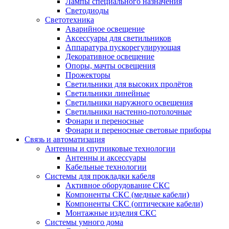
Лампы специального назначения
Светодиоды
Светотехника
Аварийное освещение
Аксессуары для светильников
Аппаратура пускорегулирующая
Декоративное освещение
Опоры, мачты освещения
Прожекторы
Светильники для высоких пролётов
Светильники линейные
Светильники наружного освещения
Светильники настенно-потолочные
Фонари и переносные
Фонари и переносные световые приборы
Связь и автоматизация
Антенны и спутниковые технологии
Антенны и аксессуары
Кабельные технологии
Системы для прокладки кабеля
Активное оборудование СКС
Компоненты СКС (медные кабели)
Компоненты СКС (оптические кабели)
Монтажные изделия СКС
Системы умного дома