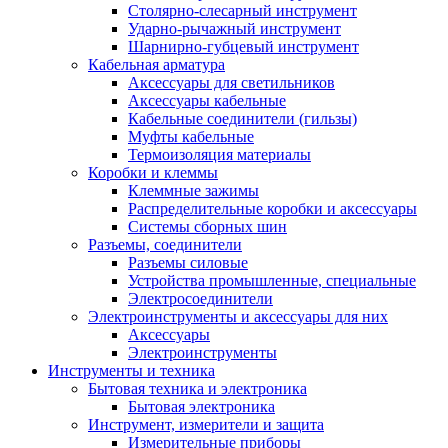
Столярно-слесарный инструмент
Ударно-рычажный инструмент
Шарнирно-губцевый инструмент
Кабельная арматура
Аксессуары для светильников
Аксессуары кабельные
Кабельные соединители (гильзы)
Муфты кабельные
Термоизоляция материалы
Коробки и клеммы
Клеммные зажимы
Распределительные коробки и аксессуары
Системы сборных шин
Разъемы, соединители
Разъемы силовые
Устройства промышленные, специальные
Электросоединители
Электроинструменты и аксессуары для них
Аксессуары
Электроинструменты
Инструменты и техника
Бытовая техника и электроника
Бытовая электроника
Инструмент, измерители и защита
Измерительные приборы