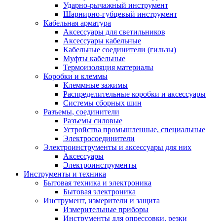
Ударно-рычажный инструмент
Шарнирно-губцевый инструмент
Кабельная арматура
Аксессуары для светильников
Аксессуары кабельные
Кабельные соединители (гильзы)
Муфты кабельные
Термоизоляция материалы
Коробки и клеммы
Клеммные зажимы
Распределительные коробки и аксессуары
Системы сборных шин
Разъемы, соединители
Разъемы силовые
Устройства промышленные, специальные
Электросоединители
Электроинструменты и аксессуары для них
Аксессуары
Электроинструменты
Инструменты и техника
Бытовая техника и электроника
Бытовая электроника
Инструмент, измерители и защита
Измерительные приборы
Инструменты для опрессовки, резки