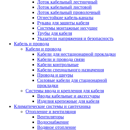
Лоток кабельный лестничный
Лоток кабельный листовой
Лоток кабельный проволочный
Огнестойкие кабель-каналы
Рукава для защиты кабеля
Системы монтажные несущие
Трубы для кабеля
Указатели напряжения и безопасность
Кабель и провода
Кабели и провода
Кабели для нестационарной прокладки
Кабели и провода связи
Кабели контрольные
Кабели специального назначения
Провода и шнуры
Силовые кабели для стационарной
прокладки
Системы ввода и крепления для кабеля
Вводы кабельные и аксессуары
Изделия крепежные для кабеля
Климатические системы и сантехника
Отопление и вентиляция
Вентиляторы
Водоснабжение
Водяное отопление