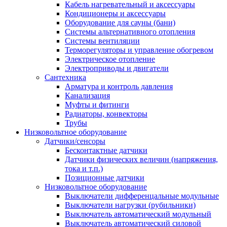
Кабель нагревательный и аксессуары
Кондиционеры и аксессуары
Оборудование для сауны (бани)
Системы альтернативного отопления
Системы вентиляции
Терморегуляторы и управление обогревом
Электрическое отопление
Электроприводы и двигатели
Сантехника
Арматура и контроль давления
Канализация
Муфты и фитинги
Радиаторы, конвекторы
Трубы
Низковольтное оборудование
Датчики/сенсоры
Бесконтактные датчики
Датчики физических величин (напряжения,
тока и т.п.)
Позиционные датчики
Низковольтное оборудование
Выключатели дифференцальные модульные
Выключатели нагрузки (рубильники)
Выключатель автоматический модульный
Выключатель автоматический силовой