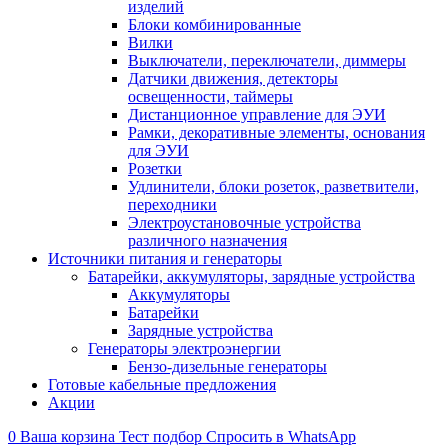
изделий
Блоки комбинированные
Вилки
Выключатели, переключатели, диммеры
Датчики движения, детекторы
освещенности, таймеры
Дистанционное управление для ЭУИ
Рамки, декоративные элементы, основания
для ЭУИ
Розетки
Удлинители, блоки розеток, разветвители,
переходники
Электроустановочные устройства
различного назначения
Источники питания и генераторы
Батарейки, аккумуляторы, зарядные устройства
Аккумуляторы
Батарейки
Зарядные устройства
Генераторы электроэнергии
Бензо-дизельные генераторы
Готовые кабельные предложения
Акции
0
Ваша корзина
Тест подбор
Спросить в WhatsApp