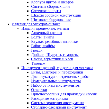
Корпуса щитов и шкафов
Системы сборных шин
Счетчики и щиты
Шкафы сборной конструкции
Щитовое оборудование
Изделия для электромонтажа
Изделия крепежные, метизы
Анкерный крепеж
Болты, винты
Втулки, резьбовые шпильки
Гайки, шайбы
Гвозди
Дюбели, Шурупы, саморезы
Смеси, герметики и клей
Такелаж
Инструмент ручной, средства для монтажа
Биты, адаптеры и переходники
Для штукатурно-отделочных работ
Измерительные инструменты
Набор ручных инструментов
Отвертки
Приспособления для прокладки кабеля
Расходные материалы
Система хранения инструмента
Столярно-слесарный инструмент