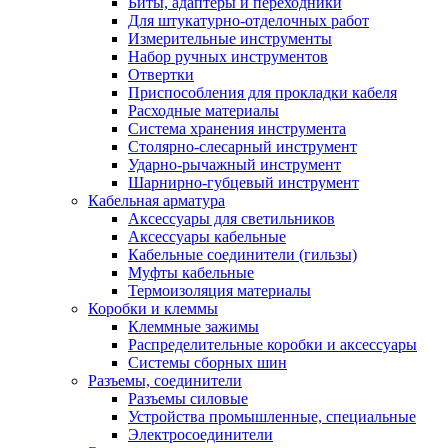
Биты, адаптеры и переходники
Для штукатурно-отделочных работ
Измерительные инструменты
Набор ручных инструментов
Отвертки
Приспособления для прокладки кабеля
Расходные материалы
Система хранения инструмента
Столярно-слесарный инструмент
Ударно-рычажный инструмент
Шарнирно-губцевый инструмент
Кабельная арматура
Аксессуары для светильников
Аксессуары кабельные
Кабельные соединители (гильзы)
Муфты кабельные
Термоизоляция материалы
Коробки и клеммы
Клеммные зажимы
Распределительные коробки и аксессуары
Системы сборных шин
Разъемы, соединители
Разъемы силовые
Устройства промышленные, специальные
Электросоединители