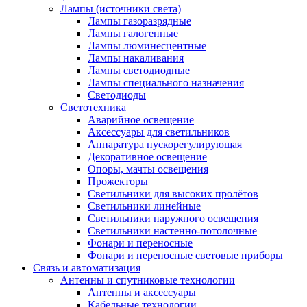
Лампы (источники света)
Лампы газоразрядные
Лампы галогенные
Лампы люминесцентные
Лампы накаливания
Лампы светодиодные
Лампы специального назначения
Светодиоды
Светотехника
Аварийное освещение
Аксессуары для светильников
Аппаратура пускорегулирующая
Декоративное освещение
Опоры, мачты освещения
Прожекторы
Светильники для высоких пролётов
Светильники линейные
Светильники наружного освещения
Светильники настенно-потолочные
Фонари и переносные
Фонари и переносные световые приборы
Связь и автоматизация
Антенны и спутниковые технологии
Антенны и аксессуары
Кабельные технологии