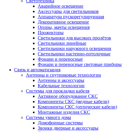
Светотехника
Аварийное освещение
Аксессуары для светильников
Аппаратура пускорегулирующая
Декоративное освещение
Опоры, мачты освещения
Прожекторы
Светильники для высоких пролётов
Светильники линейные
Светильники наружного освещения
Светильники настенно-потолочные
Фонари и переносные
Фонари и переносные световые приборы
Связь и автоматизация
Антенны и спутниковые технологии
Антенны и аксессуары
Кабельные технологии
Системы для прокладки кабеля
Активное оборудование СКС
Компоненты СКС (медные кабели)
Компоненты СКС (оптические кабели)
Монтажные изделия СКС
Системы умного дома
Домофонные системы
Звонки дверные и аксессуары