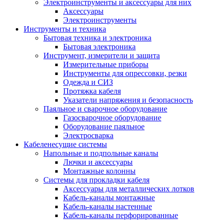
Электроинструменты и аксессуары для них
Аксессуары
Электроинструменты
Инструменты и техника
Бытовая техника и электроника
Бытовая электроника
Инструмент, измерители и защита
Измерительные приборы
Инструменты для опрессовки, резки
Одежда и СИЗ
Протяжка кабеля
Указатели напряжения и безопасность
Паяльное и сварочное оборудование
Газосварочное оборудование
Оборудование паяльное
Электросварка
Кабеленесущие системы
Напольные и подпольные каналы
Лючки и аксессуары
Монтажные колонны
Системы для прокладки кабеля
Аксессуары для металлических лотков
Кабель-каналы монтажные
Кабель-каналы настенные
Кабель-каналы перфорированные