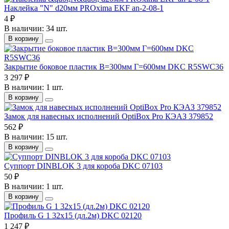
Наклейка "N" d20мм PROxima EKF an-2-08-1
4 ₽
В наличии: 34 шт.
В корзину
Закрытие боковое пластик В=300мм Г=600мм DKC R5SWC36
3 297 ₽
В наличии: 1 шт.
В корзину
Замок для навесных исполнений OptiBox Pro КЭАЗ 379852
562 ₽
В наличии: 15 шт.
В корзину
Суппорт DINBLOK 3 для короба DKC 07103
50 ₽
В наличии: 1 шт.
В корзину
Профиль G 1 32х15 (дл.2м) DKC 02120
1 247 ₽