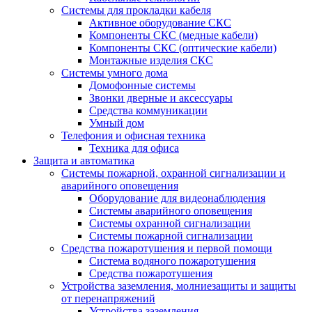
Системы для прокладки кабеля
Активное оборудование СКС
Компоненты СКС (медные кабели)
Компоненты СКС (оптические кабели)
Монтажные изделия СКС
Системы умного дома
Домофонные системы
Звонки дверные и аксессуары
Средства коммуникации
Умный дом
Телефония и офисная техника
Техника для офиса
Защита и автоматика
Системы пожарной, охранной сигнализации и
аварийного оповещения
Оборудование для видеонаблюдения
Системы аварийного оповещения
Системы охранной сигнализации
Системы пожарной сигнализации
Средства пожаротушения и первой помощи
Система водяного пожаротушения
Средства пожаротушения
Устройства заземления, молниезащиты и защиты
от перенапряжений
Устройства заземления