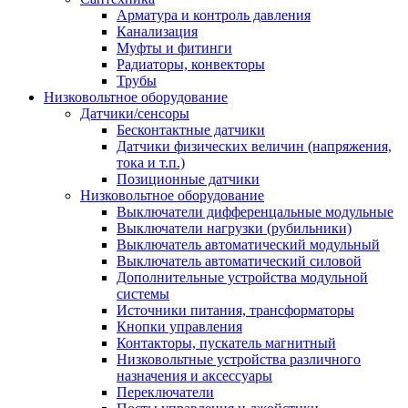
Арматура и контроль давления
Канализация
Муфты и фитинги
Радиаторы, конвекторы
Трубы
Низковольтное оборудование
Датчики/сенсоры
Бесконтактные датчики
Датчики физических величин (напряжения,
тока и т.п.)
Позиционные датчики
Низковольтное оборудование
Выключатели дифференцальные модульные
Выключатели нагрузки (рубильники)
Выключатель автоматический модульный
Выключатель автоматический силовой
Дополнительные устройства модульной
системы
Источники питания, трансформаторы
Кнопки управления
Контакторы, пускатель магнитный
Низковольтные устройства различного
назначения и аксессуары
Переключатели