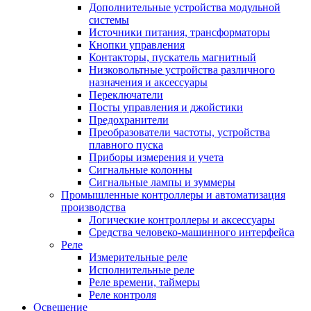
Дополнительные устройства модульной
системы
Источники питания, трансформаторы
Кнопки управления
Контакторы, пускатель магнитный
Низковольтные устройства различного
назначения и аксессуары
Переключатели
Посты управления и джойстики
Предохранители
Преобразователи частоты, устройства
плавного пуска
Приборы измерения и учета
Сигнальные колонны
Сигнальные лампы и зуммеры
Промышленные контроллеры и автоматизация
производства
Логические контроллеры и аксессуары
Средства человеко-машинного интерфейса
Реле
Измерительные реле
Исполнительные реле
Реле времени, таймеры
Реле контроля
Освещение