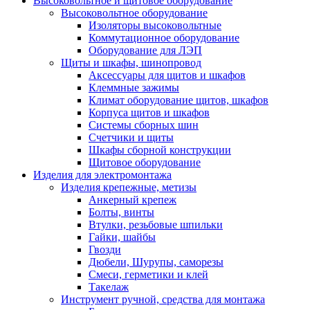
Высоковольтное и щитовое оборудование
Высоковольтное оборудование
Изоляторы высоковольтные
Коммутационное оборудование
Оборудование для ЛЭП
Щиты и шкафы, шинопровод
Аксессуары для щитов и шкафов
Клеммные зажимы
Климат оборудование щитов, шкафов
Корпуса щитов и шкафов
Системы сборных шин
Счетчики и щиты
Шкафы сборной конструкции
Щитовое оборудование
Изделия для электромонтажа
Изделия крепежные, метизы
Анкерный крепеж
Болты, винты
Втулки, резьбовые шпильки
Гайки, шайбы
Гвозди
Дюбели, Шурупы, саморезы
Смеси, герметики и клей
Такелаж
Инструмент ручной, средства для монтажа