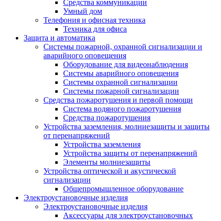
Средства коммуникации
Умный дом
Телефония и офисная техника
Техника для офиса
Защита и автоматика
Системы пожарной, охранной сигнализации и
аварийного оповещения
Оборудование для видеонаблюдения
Системы аварийного оповещения
Системы охранной сигнализации
Системы пожарной сигнализации
Средства пожаротушения и первой помощи
Система водяного пожаротушения
Средства пожаротушения
Устройства заземления, молниезащиты и защиты
от перенапряжений
Устройства заземления
Устройства защиты от перенапряжений
Элементы молниезащиты
Устройства оптической и акустической
сигнализации
Общепромышленное оборудование
Электроустановочные изделия
Электроустановочные изделия
Аксессуары для электроустановочных