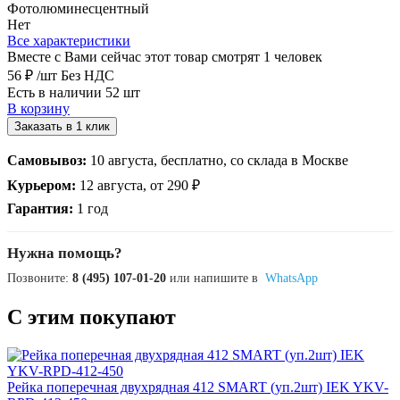
Фотолюминесцентный
Нет
Все характеристики
Вместе с Вами сейчас этот товар смотрят 1 человек
56 ₽
/шт
Без НДС
Есть в наличии 52 шт
В корзину
Заказать в 1 клик
Самовывоз:
10 августа, бесплатно, со склада в Москве
Курьером:
12 августа, от 290 ₽
Гарантия:
1 год
Нужна помощь?
Позвоните:
8 (495) 107-01-20
или напишите в
WhatsApp
С этим покупают
Рейка поперечная двухрядная 412 SMART (уп.2шт) IEK YKV-