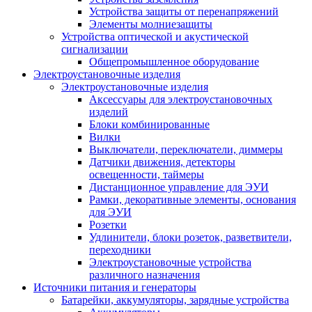
Устройства защиты от перенапряжений
Элементы молниезащиты
Устройства оптической и акустической
сигнализации
Общепромышленное оборудование
Электроустановочные изделия
Электроустановочные изделия
Аксессуары для электроустановочных
изделий
Блоки комбинированные
Вилки
Выключатели, переключатели, диммеры
Датчики движения, детекторы
освещенности, таймеры
Дистанционное управление для ЭУИ
Рамки, декоративные элементы, основания
для ЭУИ
Розетки
Удлинители, блоки розеток, разветвители,
переходники
Электроустановочные устройства
различного назначения
Источники питания и генераторы
Батарейки, аккумуляторы, зарядные устройства