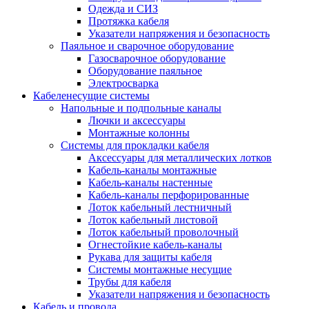
Одежда и СИЗ
Протяжка кабеля
Указатели напряжения и безопасность
Паяльное и сварочное оборудование
Газосварочное оборудование
Оборудование паяльное
Электросварка
Кабеленесущие системы
Напольные и подпольные каналы
Лючки и аксессуары
Монтажные колонны
Системы для прокладки кабеля
Аксессуары для металлических лотков
Кабель-каналы монтажные
Кабель-каналы настенные
Кабель-каналы перфорированные
Лоток кабельный лестничный
Лоток кабельный листовой
Лоток кабельный проволочный
Огнестойкие кабель-каналы
Рукава для защиты кабеля
Системы монтажные несущие
Трубы для кабеля
Указатели напряжения и безопасность
Кабель и провода