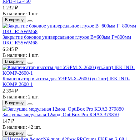
RPD-412-450
1 232 ₽
В наличии: 1 шт.
В корзину
Закрытие боковое универсальное глухое В=600мм Г=800мм
DKC R5SWM68
6 245 ₽
В наличии: 1 шт.
В корзину
Компенсатор высоты для УЭРМ-Х-2600 (уп.2шт) IEK IND-
KOMP-2600-1
2 394 ₽
В наличии: 2 шт.
В корзину
Заглушка модульная 12мод. OptiBox Pro КЭАЗ 379850
147 ₽
В наличии: 42 шт.
В корзину