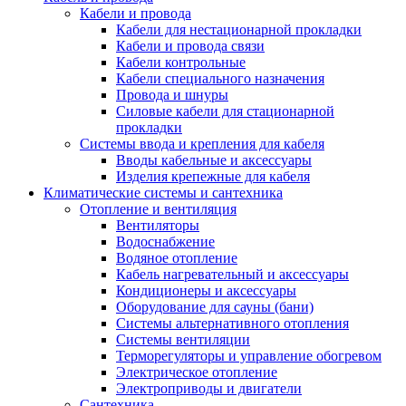
Кабели и провода
Кабели для нестационарной прокладки
Кабели и провода связи
Кабели контрольные
Кабели специального назначения
Провода и шнуры
Силовые кабели для стационарной
прокладки
Системы ввода и крепления для кабеля
Вводы кабельные и аксессуары
Изделия крепежные для кабеля
Климатические системы и сантехника
Отопление и вентиляция
Вентиляторы
Водоснабжение
Водяное отопление
Кабель нагревательный и аксессуары
Кондиционеры и аксессуары
Оборудование для сауны (бани)
Системы альтернативного отопления
Системы вентиляции
Терморегуляторы и управление обогревом
Электрическое отопление
Электроприводы и двигатели
Сантехника