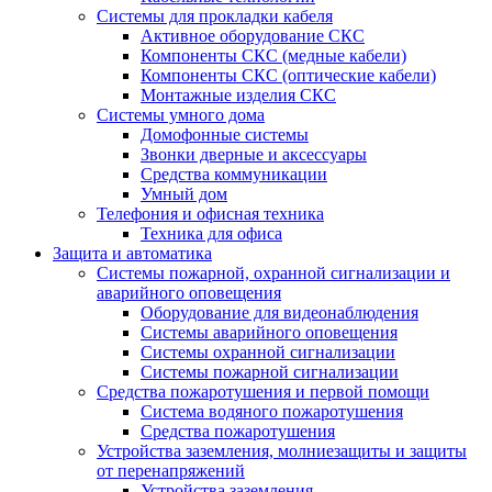
Системы для прокладки кабеля
Активное оборудование СКС
Компоненты СКС (медные кабели)
Компоненты СКС (оптические кабели)
Монтажные изделия СКС
Системы умного дома
Домофонные системы
Звонки дверные и аксессуары
Средства коммуникации
Умный дом
Телефония и офисная техника
Техника для офиса
Защита и автоматика
Системы пожарной, охранной сигнализации и
аварийного оповещения
Оборудование для видеонаблюдения
Системы аварийного оповещения
Системы охранной сигнализации
Системы пожарной сигнализации
Средства пожаротушения и первой помощи
Система водяного пожаротушения
Средства пожаротушения
Устройства заземления, молниезащиты и защиты
от перенапряжений
Устройства заземления