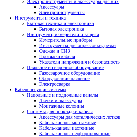
Электроинструменты и аксессуары для них
Аксессуары
Электроинструменты
Инструменты и техника
Бытовая техника и электроника
Бытовая электроника
Инструмент, измерители и защита
Измерительные приборы
Инструменты для опрессовки, резки
Одежда и СИЗ
Протяжка кабеля
Указатели напряжения и безопасность
Паяльное и сварочное оборудование
Газосварочное оборудование
Оборудование паяльное
Электросварка
Кабеленесущие системы
Напольные и подпольные каналы
Лючки и аксессуары
Монтажные колонны
Системы для прокладки кабеля
Аксессуары для металлических лотков
Кабель-каналы монтажные
Кабель-каналы настенные
Кабель-каналы перфорированные