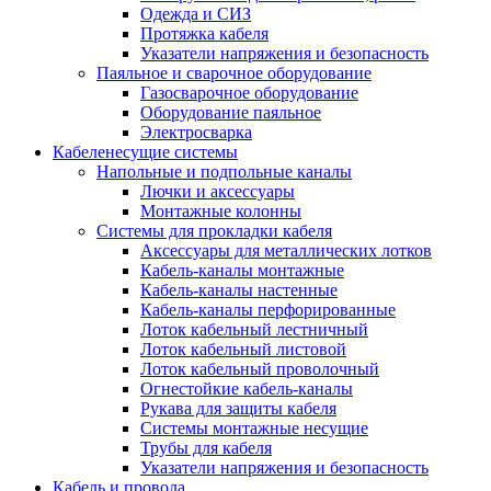
Одежда и СИЗ
Протяжка кабеля
Указатели напряжения и безопасность
Паяльное и сварочное оборудование
Газосварочное оборудование
Оборудование паяльное
Электросварка
Кабеленесущие системы
Напольные и подпольные каналы
Лючки и аксессуары
Монтажные колонны
Системы для прокладки кабеля
Аксессуары для металлических лотков
Кабель-каналы монтажные
Кабель-каналы настенные
Кабель-каналы перфорированные
Лоток кабельный лестничный
Лоток кабельный листовой
Лоток кабельный проволочный
Огнестойкие кабель-каналы
Рукава для защиты кабеля
Системы монтажные несущие
Трубы для кабеля
Указатели напряжения и безопасность
Кабель и провода