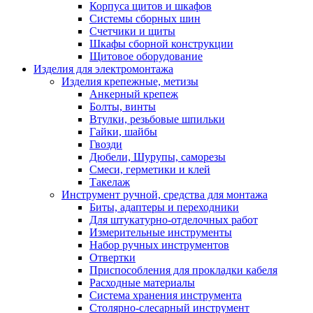
Корпуса щитов и шкафов
Системы сборных шин
Счетчики и щиты
Шкафы сборной конструкции
Щитовое оборудование
Изделия для электромонтажа
Изделия крепежные, метизы
Анкерный крепеж
Болты, винты
Втулки, резьбовые шпильки
Гайки, шайбы
Гвозди
Дюбели, Шурупы, саморезы
Смеси, герметики и клей
Такелаж
Инструмент ручной, средства для монтажа
Биты, адаптеры и переходники
Для штукатурно-отделочных работ
Измерительные инструменты
Набор ручных инструментов
Отвертки
Приспособления для прокладки кабеля
Расходные материалы
Система хранения инструмента
Столярно-слесарный инструмент