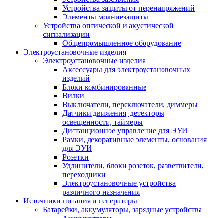
Устройства защиты от перенапряжений
Элементы молниезащиты
Устройства оптической и акустической
сигнализации
Общепромышленное оборудование
Электроустановочные изделия
Электроустановочные изделия
Аксессуары для электроустановочных
изделий
Блоки комбинированные
Вилки
Выключатели, переключатели, диммеры
Датчики движения, детекторы
освещенности, таймеры
Дистанционное управление для ЭУИ
Рамки, декоративные элементы, основания
для ЭУИ
Розетки
Удлинители, блоки розеток, разветвители,
переходники
Электроустановочные устройства
различного назначения
Источники питания и генераторы
Батарейки, аккумуляторы, зарядные устройства