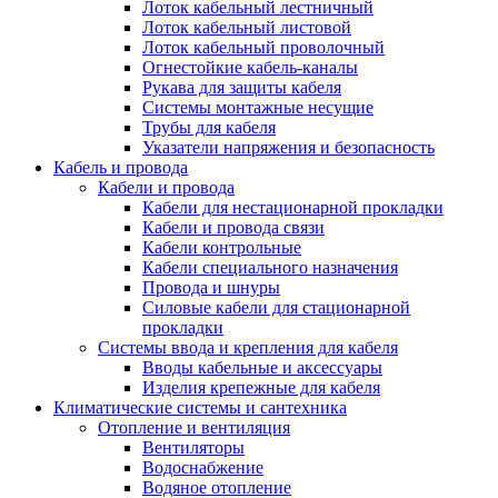
Лоток кабельный лестничный
Лоток кабельный листовой
Лоток кабельный проволочный
Огнестойкие кабель-каналы
Рукава для защиты кабеля
Системы монтажные несущие
Трубы для кабеля
Указатели напряжения и безопасность
Кабель и провода
Кабели и провода
Кабели для нестационарной прокладки
Кабели и провода связи
Кабели контрольные
Кабели специального назначения
Провода и шнуры
Силовые кабели для стационарной
прокладки
Системы ввода и крепления для кабеля
Вводы кабельные и аксессуары
Изделия крепежные для кабеля
Климатические системы и сантехника
Отопление и вентиляция
Вентиляторы
Водоснабжение
Водяное отопление