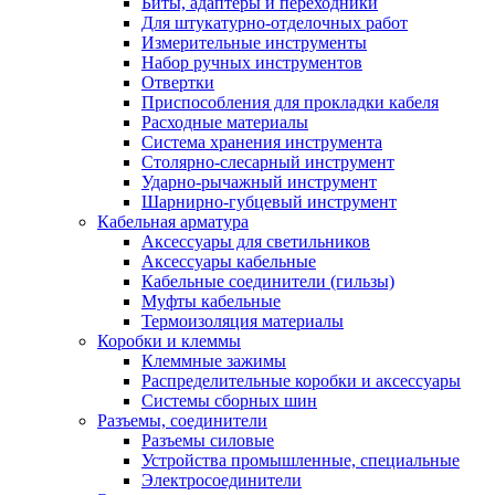
Биты, адаптеры и переходники
Для штукатурно-отделочных работ
Измерительные инструменты
Набор ручных инструментов
Отвертки
Приспособления для прокладки кабеля
Расходные материалы
Система хранения инструмента
Столярно-слесарный инструмент
Ударно-рычажный инструмент
Шарнирно-губцевый инструмент
Кабельная арматура
Аксессуары для светильников
Аксессуары кабельные
Кабельные соединители (гильзы)
Муфты кабельные
Термоизоляция материалы
Коробки и клеммы
Клеммные зажимы
Распределительные коробки и аксессуары
Системы сборных шин
Разъемы, соединители
Разъемы силовые
Устройства промышленные, специальные
Электросоединители