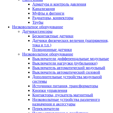
Арматура и контроль давления
Канализация
Муфты и фитинги
Радиаторы, конвекторы
Трубы
Низковольтное оборудование
Датчики/сенсоры
Бесконтактные датчики
Датчики физических величин (напряжения,
тока и т.п.)
Позиционные датчики
Низковольтное оборудование
Выключатели дифференцальные модульные
Выключатели нагрузки (рубильники)
Выключатель автоматический модульный
Выключатель автоматический силовой
Дополнительные устройства модульной
системы
Источники питания, трансформаторы
Кнопки управления
Контакторы, пускатель магнитный
Низковольтные устройства различного
назначения и аксессуары
Переключатели