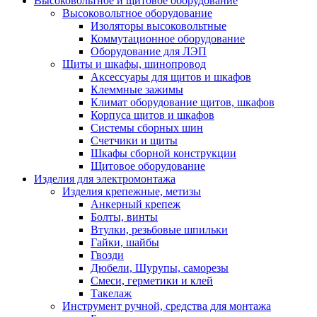
Высоковольтное и щитовое оборудование
Высоковольтное оборудование
Изоляторы высоковольтные
Коммутационное оборудование
Оборудование для ЛЭП
Щиты и шкафы, шинопровод
Аксессуары для щитов и шкафов
Клеммные зажимы
Климат оборудование щитов, шкафов
Корпуса щитов и шкафов
Системы сборных шин
Счетчики и щиты
Шкафы сборной конструкции
Щитовое оборудование
Изделия для электромонтажа
Изделия крепежные, метизы
Анкерный крепеж
Болты, винты
Втулки, резьбовые шпильки
Гайки, шайбы
Гвозди
Дюбели, Шурупы, саморезы
Смеси, герметики и клей
Такелаж
Инструмент ручной, средства для монтажа