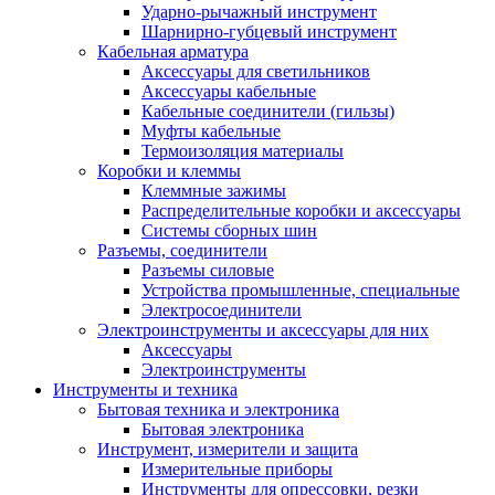
Ударно-рычажный инструмент
Шарнирно-губцевый инструмент
Кабельная арматура
Аксессуары для светильников
Аксессуары кабельные
Кабельные соединители (гильзы)
Муфты кабельные
Термоизоляция материалы
Коробки и клеммы
Клеммные зажимы
Распределительные коробки и аксессуары
Системы сборных шин
Разъемы, соединители
Разъемы силовые
Устройства промышленные, специальные
Электросоединители
Электроинструменты и аксессуары для них
Аксессуары
Электроинструменты
Инструменты и техника
Бытовая техника и электроника
Бытовая электроника
Инструмент, измерители и защита
Измерительные приборы
Инструменты для опрессовки, резки