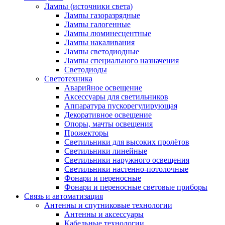
Лампы (источники света)
Лампы газоразрядные
Лампы галогенные
Лампы люминесцентные
Лампы накаливания
Лампы светодиодные
Лампы специального назначения
Светодиоды
Светотехника
Аварийное освещение
Аксессуары для светильников
Аппаратура пускорегулирующая
Декоративное освещение
Опоры, мачты освещения
Прожекторы
Светильники для высоких пролётов
Светильники линейные
Светильники наружного освещения
Светильники настенно-потолочные
Фонари и переносные
Фонари и переносные световые приборы
Связь и автоматизация
Антенны и спутниковые технологии
Антенны и аксессуары
Кабельные технологии