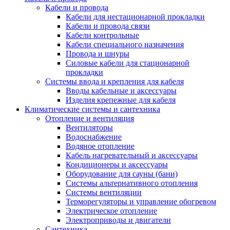
Кабели и провода
Кабели для нестационарной прокладки
Кабели и провода связи
Кабели контрольные
Кабели специального назначения
Провода и шнуры
Силовые кабели для стационарной
прокладки
Системы ввода и крепления для кабеля
Вводы кабельные и аксессуары
Изделия крепежные для кабеля
Климатические системы и сантехника
Отопление и вентиляция
Вентиляторы
Водоснабжение
Водяное отопление
Кабель нагревательный и аксессуары
Кондиционеры и аксессуары
Оборудование для сауны (бани)
Системы альтернативного отопления
Системы вентиляции
Терморегуляторы и управление обогревом
Электрическое отопление
Электроприводы и двигатели
Сантехника