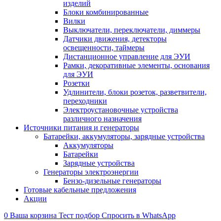
изделий
Блоки комбинированные
Вилки
Выключатели, переключатели, диммеры
Датчики движения, детекторы
освещенности, таймеры
Дистанционное управление для ЭУИ
Рамки, декоративные элементы, основания
для ЭУИ
Розетки
Удлинители, блоки розеток, разветвители,
переходники
Электроустановочные устройства
различного назначения
Источники питания и генераторы
Батарейки, аккумуляторы, зарядные устройства
Аккумуляторы
Батарейки
Зарядные устройства
Генераторы электроэнергии
Бензо-дизельные генераторы
Готовые кабельные предложения
Акции
0
Ваша корзина
Тест подбор
Спросить в WhatsApp