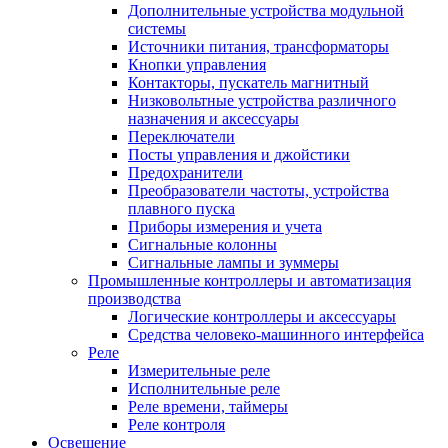
Дополнительные устройства модульной
системы
Источники питания, трансформаторы
Кнопки управления
Контакторы, пускатель магнитный
Низковольтные устройства различного
назначения и аксессуары
Переключатели
Посты управления и джойстики
Предохранители
Преобразователи частоты, устройства
плавного пуска
Приборы измерения и учета
Сигнальные колонны
Сигнальные лампы и зуммеры
Промышленные контроллеры и автоматизация
производства
Логические контроллеры и аксессуары
Средства человеко-машинного интерфейса
Реле
Измерительные реле
Исполнительные реле
Реле времени, таймеры
Реле контроля
Освещение