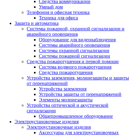
Средства коммуникации
Умный дом
Телефония и офисная техника
Техника для офиса
Защита и автоматика
Системы пожарной, охранной сигнализации и
аварийного оповещения
Оборудование для видеонаблюдения
Системы аварийного оповещения
Системы охранной сигнализации
Системы пожарной сигнализации
Средства пожаротушения и первой помощи
Система водяного пожаротушения
Средства пожаротушения
Устройства заземления, молниезащиты и защиты
от перенапряжений
Устройства заземления
Устройства защиты от перенапряжений
Элементы молниезащиты
Устройства оптической и акустической
сигнализации
Общепромышленное оборудование
Электроустановочные изделия
Электроустановочные изделия
Аксессуары для электроустановочных