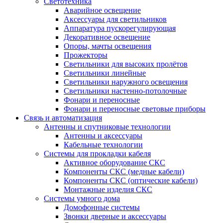
Светотехника
Аварийное освещение
Аксессуары для светильников
Аппаратура пускорегулирующая
Декоративное освещение
Опоры, мачты освещения
Прожекторы
Светильники для высоких пролётов
Светильники линейные
Светильники наружного освещения
Светильники настенно-потолочные
Фонари и переносные
Фонари и переносные световые приборы
Связь и автоматизация
Антенны и спутниковые технологии
Антенны и аксессуары
Кабельные технологии
Системы для прокладки кабеля
Активное оборудование СКС
Компоненты СКС (медные кабели)
Компоненты СКС (оптические кабели)
Монтажные изделия СКС
Системы умного дома
Домофонные системы
Звонки дверные и аксессуары