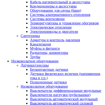
Кабель нагревательный и аксессуары
Кондиционеры и аксессуары
Оборудование для сауны (бани)
Системы альтернативного отопления
Системы вентиляции
Терморегуляторы и управление обогревом
Электрическое отопление
Электроприводы и двигатели
Сантехника
Арматура и контроль давления
Канализация
Муфты и фитинги
Радиаторы, конвекторы
Трубы
Низковольтное оборудование
Датчики/сенсоры
Бесконтактные датчики
Датчики физических величин (напряжения,
тока и т.п.)
Позиционные датчики
Низковольтное оборудование
Выключатели дифференцальные модульные
Выключатели нагрузки (рубильники)
Выключатель автоматический модульный
Выключатель автоматический силовой