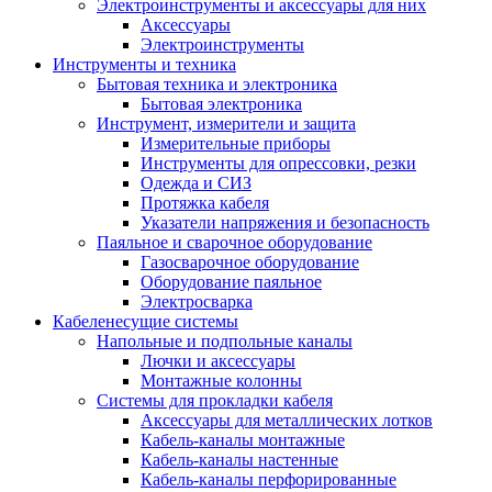
Электроинструменты и аксессуары для них
Аксессуары
Электроинструменты
Инструменты и техника
Бытовая техника и электроника
Бытовая электроника
Инструмент, измерители и защита
Измерительные приборы
Инструменты для опрессовки, резки
Одежда и СИЗ
Протяжка кабеля
Указатели напряжения и безопасность
Паяльное и сварочное оборудование
Газосварочное оборудование
Оборудование паяльное
Электросварка
Кабеленесущие системы
Напольные и подпольные каналы
Лючки и аксессуары
Монтажные колонны
Системы для прокладки кабеля
Аксессуары для металлических лотков
Кабель-каналы монтажные
Кабель-каналы настенные
Кабель-каналы перфорированные