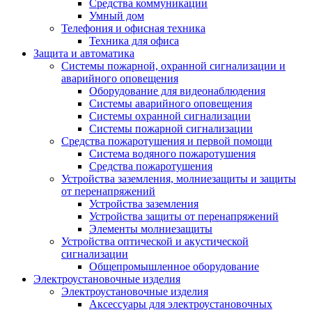
Средства коммуникации
Умный дом
Телефония и офисная техника
Техника для офиса
Защита и автоматика
Системы пожарной, охранной сигнализации и
аварийного оповещения
Оборудование для видеонаблюдения
Системы аварийного оповещения
Системы охранной сигнализации
Системы пожарной сигнализации
Средства пожаротушения и первой помощи
Система водяного пожаротушения
Средства пожаротушения
Устройства заземления, молниезащиты и защиты
от перенапряжений
Устройства заземления
Устройства защиты от перенапряжений
Элементы молниезащиты
Устройства оптической и акустической
сигнализации
Общепромышленное оборудование
Электроустановочные изделия
Электроустановочные изделия
Аксессуары для электроустановочных