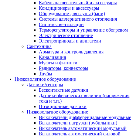
Кабель нагревательный и аксессуары
Кондиционеры и аксессуары
Оборудование для сауны (бани)
Системы альтернативного отопления
Системы вентиляции
Терморегуляторы и управление обогревом
Электрическое отопление
Электроприводы и двигатели
Сантехника
Арматура и контроль давления
Канализация
Муфты и фитинги
Радиаторы, конвекторы
Трубы
Низковольтное оборудование
Датчики/сенсоры
Бесконтактные датчики
Датчики физических величин (напряжения,
тока и т.п.)
Позиционные датчики
Низковольтное оборудование
Выключатели дифференцальные модульные
Выключатели нагрузки (рубильники)
Выключатель автоматический модульный
Выключатель автоматический силовой