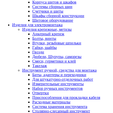
Корпуса щитов и шкафов
Системы сборных шин
Счетчики и щиты
Шкафы сборной конструкции
Щитовое оборудование
Изделия для электромонтажа
Изделия крепежные, метизы
Анкерный крепеж
Болты, винты
Втулки, резьбовые шпильки
Гайки, шайбы
Гвозди
Дюбели, Шурупы, саморезы
Смеси, герметики и клей
Такелаж
Инструмент ручной, средства для монтажа
Биты, адаптеры и переходники
Для штукатурно-отделочных работ
Измерительные инструменты
Набор ручных инструментов
Отвертки
Приспособления для прокладки кабеля
Расходные материалы
Система хранения инструмента
Столярно-слесарный инструмент