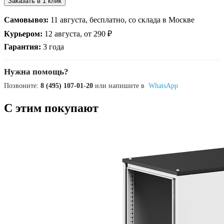
Заказать в 1 клик
Самовывоз:
11 августа, бесплатно, со склада в Москве
Курьером:
12 августа, от 290 ₽
Гарантия:
3 года
Нужна помощь?
Позвоните:
8 (495) 107-01-20
или напишите в
WhatsApp
С этим покупают