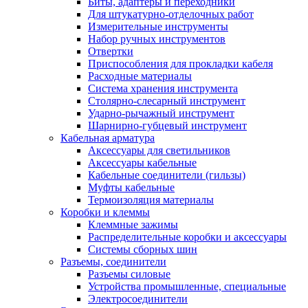
Биты, адаптеры и переходники
Для штукатурно-отделочных работ
Измерительные инструменты
Набор ручных инструментов
Отвертки
Приспособления для прокладки кабеля
Расходные материалы
Система хранения инструмента
Столярно-слесарный инструмент
Ударно-рычажный инструмент
Шарнирно-губцевый инструмент
Кабельная арматура
Аксессуары для светильников
Аксессуары кабельные
Кабельные соединители (гильзы)
Муфты кабельные
Термоизоляция материалы
Коробки и клеммы
Клеммные зажимы
Распределительные коробки и аксессуары
Системы сборных шин
Разъемы, соединители
Разъемы силовые
Устройства промышленные, специальные
Электросоединители