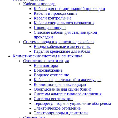
Кабели и провода
Кабели для нестационарной прокладки
Кабели и провода связи
Кабели контрольные
Кабели специального назначения
Провода и шнуры
Силовые кабели для стационарной
прокладки
Системы ввода и крепления для кабеля
Вводы кабельные и аксессуары
Изделия крепежные для кабеля
Климатические системы и сантехника
Отопление и вентиляция
Вентиляторы
Водоснабжение
Водяное отопление
Кабель нагревательный и аксессуары
Кондиционеры и аксессуары
Оборудование для сауны (бани)
Системы альтернативного отопления
Системы вентиляции
Терморегуляторы и управление обогревом
Электрическое отопление
Электроприводы и двигатели
Сантехника