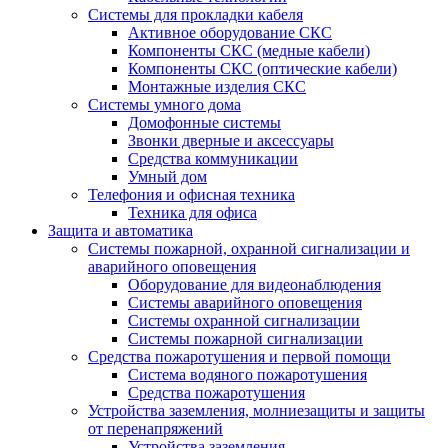
Системы для прокладки кабеля
Активное оборудование СКС
Компоненты СКС (медные кабели)
Компоненты СКС (оптические кабели)
Монтажные изделия СКС
Системы умного дома
Домофонные системы
Звонки дверные и аксессуары
Средства коммуникации
Умный дом
Телефония и офисная техника
Техника для офиса
Защита и автоматика
Системы пожарной, охранной сигнализации и
аварийного оповещения
Оборудование для видеонаблюдения
Системы аварийного оповещения
Системы охранной сигнализации
Системы пожарной сигнализации
Средства пожаротушения и первой помощи
Система водяного пожаротушения
Средства пожаротушения
Устройства заземления, молниезащиты и защиты
от перенапряжений
Устройства заземления