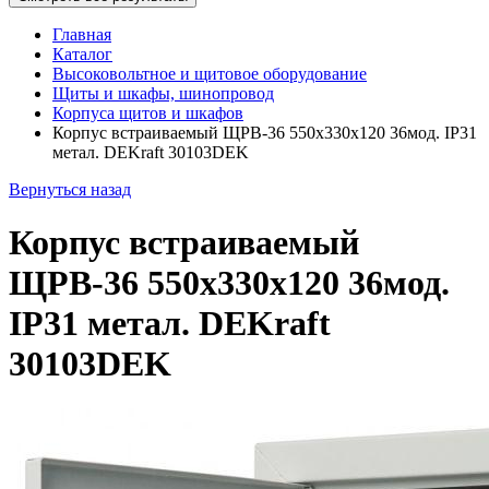
Главная
Каталог
Высоковольтное и щитовое оборудование
Щиты и шкафы, шинопровод
Корпуса щитов и шкафов
Корпус встраиваемый ЩРВ-36 550х330х120 36мод. IP31
метал. DEKraft 30103DEK
Вернуться назад
Корпус встраиваемый
ЩРВ-36 550х330х120 36мод.
IP31 метал. DEKraft
30103DEK