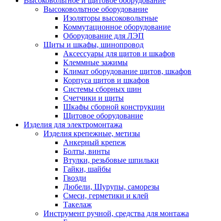
Высоковольтное и щитовое оборудование
Высоковольтное оборудование
Изоляторы высоковольтные
Коммутационное оборудование
Оборудование для ЛЭП
Щиты и шкафы, шинопровод
Аксессуары для щитов и шкафов
Клеммные зажимы
Климат оборудование щитов, шкафов
Корпуса щитов и шкафов
Системы сборных шин
Счетчики и щиты
Шкафы сборной конструкции
Щитовое оборудование
Изделия для электромонтажа
Изделия крепежные, метизы
Анкерный крепеж
Болты, винты
Втулки, резьбовые шпильки
Гайки, шайбы
Гвозди
Дюбели, Шурупы, саморезы
Смеси, герметики и клей
Такелаж
Инструмент ручной, средства для монтажа