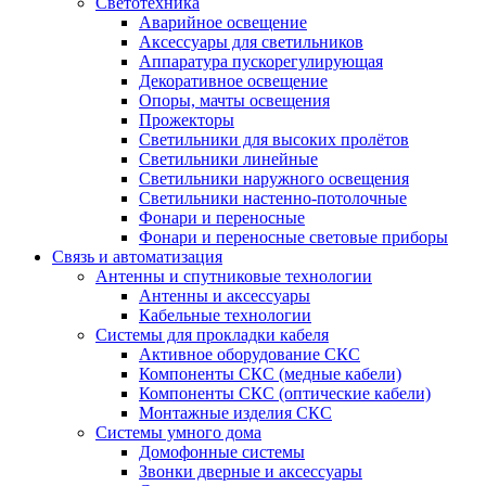
Светотехника
Аварийное освещение
Аксессуары для светильников
Аппаратура пускорегулирующая
Декоративное освещение
Опоры, мачты освещения
Прожекторы
Светильники для высоких пролётов
Светильники линейные
Светильники наружного освещения
Светильники настенно-потолочные
Фонари и переносные
Фонари и переносные световые приборы
Связь и автоматизация
Антенны и спутниковые технологии
Антенны и аксессуары
Кабельные технологии
Системы для прокладки кабеля
Активное оборудование СКС
Компоненты СКС (медные кабели)
Компоненты СКС (оптические кабели)
Монтажные изделия СКС
Системы умного дома
Домофонные системы
Звонки дверные и аксессуары