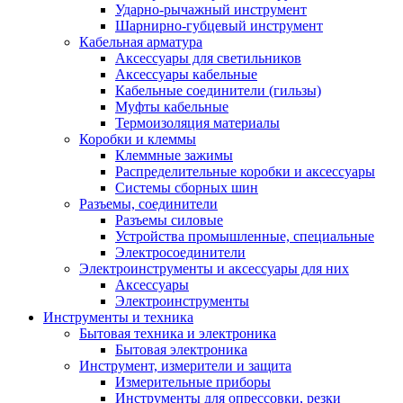
Ударно-рычажный инструмент
Шарнирно-губцевый инструмент
Кабельная арматура
Аксессуары для светильников
Аксессуары кабельные
Кабельные соединители (гильзы)
Муфты кабельные
Термоизоляция материалы
Коробки и клеммы
Клеммные зажимы
Распределительные коробки и аксессуары
Системы сборных шин
Разъемы, соединители
Разъемы силовые
Устройства промышленные, специальные
Электросоединители
Электроинструменты и аксессуары для них
Аксессуары
Электроинструменты
Инструменты и техника
Бытовая техника и электроника
Бытовая электроника
Инструмент, измерители и защита
Измерительные приборы
Инструменты для опрессовки, резки