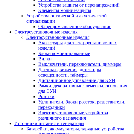
Устройства защиты от перенапряжений
Элементы молниезащиты
Устройства оптической и акустической
сигнализации
Общепромышленное оборудование
Электроустановочные изделия
Электроустановочные изделия
Аксессуары для электроустановочных
изделий
Блоки комбинированные
Вилки
Выключатели, переключатели, диммеры
Датчики движения, детекторы
освещенности, таймеры
Дистанционное управление для ЭУИ
Рамки, декоративные элементы, основания
для ЭУИ
Розетки
Удлинители, блоки розеток, разветвители,
переходники
Электроустановочные устройства
различного назначения
Источники питания и генераторы
Батарейки, аккумуляторы, зарядные устройства