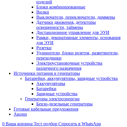
изделий
Блоки комбинированные
Вилки
Выключатели, переключатели, диммеры
Датчики движения, детекторы
освещенности, таймеры
Дистанционное управление для ЭУИ
Рамки, декоративные элементы, основания
для ЭУИ
Розетки
Удлинители, блоки розеток, разветвители,
переходники
Электроустановочные устройства
различного назначения
Источники питания и генераторы
Батарейки, аккумуляторы, зарядные устройства
Аккумуляторы
Батарейки
Зарядные устройства
Генераторы электроэнергии
Бензо-дизельные генераторы
Готовые кабельные предложения
Акции
0
Ваша корзина
Тест подбор
Спросить в WhatsApp