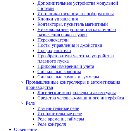
Дополнительные устройства модульной
системы
Источники питания, трансформаторы
Кнопки управления
Контакторы, пускатель магнитный
Низковольтные устройства различного
назначения и аксессуары
Переключатели
Посты управления и джойстики
Предохранители
Преобразователи частоты, устройства
плавного пуска
Приборы измерения и учета
Сигнальные колонны
Сигнальные лампы и зуммеры
Промышленные контроллеры и автоматизация
производства
Логические контроллеры и аксессуары
Средства человеко-машинного интерфейса
Реле
Измерительные реле
Исполнительные реле
Реле времени, таймеры
Реле контроля
Освещение