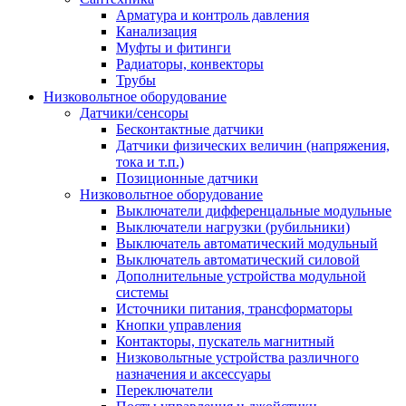
Арматура и контроль давления
Канализация
Муфты и фитинги
Радиаторы, конвекторы
Трубы
Низковольтное оборудование
Датчики/сенсоры
Бесконтактные датчики
Датчики физических величин (напряжения,
тока и т.п.)
Позиционные датчики
Низковольтное оборудование
Выключатели дифференцальные модульные
Выключатели нагрузки (рубильники)
Выключатель автоматический модульный
Выключатель автоматический силовой
Дополнительные устройства модульной
системы
Источники питания, трансформаторы
Кнопки управления
Контакторы, пускатель магнитный
Низковольтные устройства различного
назначения и аксессуары
Переключатели