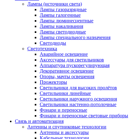
Лампы (источники света)
Лампы газоразрядные
Лампы галогенные
Лампы люминесцентные
Лампы накаливания
Лампы светодиодные
Лампы специального назначения
Светодиоды
Светотехника
Аварийное освещение
Аксессуары для светильников
Аппаратура пускорегулирующая
Декоративное освещение
Опоры, мачты освещения
Прожекторы
Светильники для высоких пролётов
Светильники линейные
Светильники наружного освещения
Светильники настенно-потолочные
Фонари и переносные
Фонари и переносные световые приборы
Связь и автоматизация
Антенны и спутниковые технологии
Антенны и аксессуары
Кабельные технологии