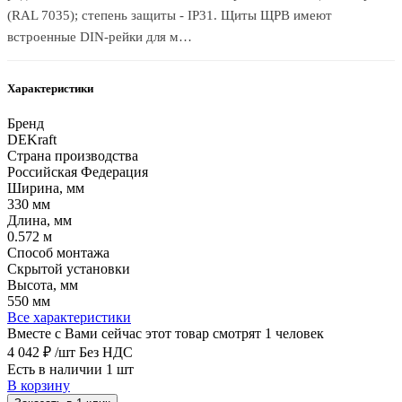
(RAL 7035); степень защиты - IP31. Щиты ЩРВ имеют
встроенные DIN-рейки для м…
Характеристики
Бренд
DEKraft
Страна производства
Российская Федерация
Ширина, мм
330 мм
Длина, мм
0.572 м
Способ монтажа
Скрытой установки
Высота, мм
550 мм
Все характеристики
Вместе с Вами сейчас этот товар смотрят 1 человек
4 042 ₽
/шт
Без НДС
Есть в наличии 1 шт
В корзину