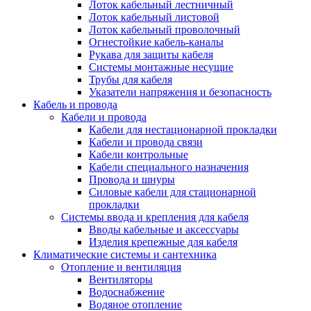
Лоток кабельный лестничный
Лоток кабельный листовой
Лоток кабельный проволочный
Огнестойкие кабель-каналы
Рукава для защиты кабеля
Системы монтажные несущие
Трубы для кабеля
Указатели напряжения и безопасность
Кабель и провода
Кабели и провода
Кабели для нестационарной прокладки
Кабели и провода связи
Кабели контрольные
Кабели специального назначения
Провода и шнуры
Силовые кабели для стационарной
прокладки
Системы ввода и крепления для кабеля
Вводы кабельные и аксессуары
Изделия крепежные для кабеля
Климатические системы и сантехника
Отопление и вентиляция
Вентиляторы
Водоснабжение
Водяное отопление