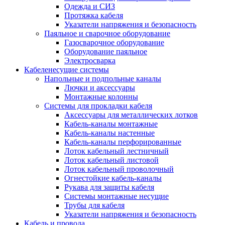
Одежда и СИЗ
Протяжка кабеля
Указатели напряжения и безопасность
Паяльное и сварочное оборудование
Газосварочное оборудование
Оборудование паяльное
Электросварка
Кабеленесущие системы
Напольные и подпольные каналы
Лючки и аксессуары
Монтажные колонны
Системы для прокладки кабеля
Аксессуары для металлических лотков
Кабель-каналы монтажные
Кабель-каналы настенные
Кабель-каналы перфорированные
Лоток кабельный лестничный
Лоток кабельный листовой
Лоток кабельный проволочный
Огнестойкие кабель-каналы
Рукава для защиты кабеля
Системы монтажные несущие
Трубы для кабеля
Указатели напряжения и безопасность
Кабель и провода