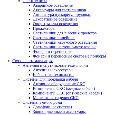
Светотехника
Аварийное освещение
Аксессуары для светильников
Аппаратура пускорегулирующая
Декоративное освещение
Опоры, мачты освещения
Прожекторы
Светильники для высоких пролётов
Светильники линейные
Светильники наружного освещения
Светильники настенно-потолочные
Фонари и переносные
Фонари и переносные световые приборы
Связь и автоматизация
Антенны и спутниковые технологии
Антенны и аксессуары
Кабельные технологии
Системы для прокладки кабеля
Активное оборудование СКС
Компоненты СКС (медные кабели)
Компоненты СКС (оптические кабели)
Монтажные изделия СКС
Системы умного дома
Домофонные системы
Звонки дверные и аксессуары