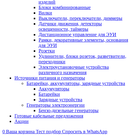
изделий
Блоки комбинированные
Вилки
Выключатели, переключатели, диммеры
Датчики движения, детекторы
освещенности, таймеры
Дистанционное управление для ЭУИ
Рамки, декоративные элементы, основания
для ЭУИ
Розетки
Удлинители, блоки розеток, разветвители,
переходники
Электроустановочные устройства
различного назначения
Источники питания и генераторы
Батарейки, аккумуляторы, зарядные устройства
Аккумуляторы
Батарейки
Зарядные устройства
Генераторы электроэнергии
Бензо-дизельные генераторы
Готовые кабельные предложения
Акции
0
Ваша корзина
Тест подбор
Спросить в WhatsApp