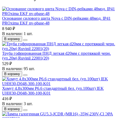
Основание силового щита Nova с DIN-рейками 48мод. IP41
PROxima EKF nv-pbase-48
8 940 ₽
В наличии: 1 шт.
В корзину
Труба гофрированная ПНД легкая d20мм с протяжкой черн.
(уп.20м) Ruvinil 22001(20)
529 ₽
В наличии: 95 шт.
В корзину
Хомут 4.8х300мм P6.6 стандартный бел. (уп.100шт) IEK
UHH30-D048-300-100-K01
416 ₽
В наличии: 3 шт.
В корзину