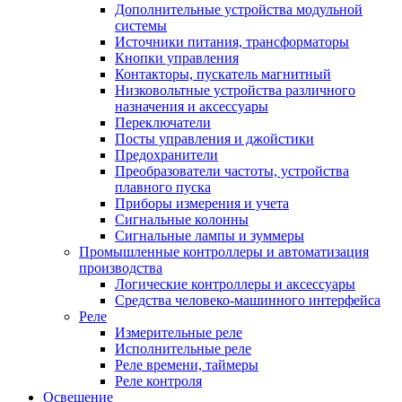
Дополнительные устройства модульной
системы
Источники питания, трансформаторы
Кнопки управления
Контакторы, пускатель магнитный
Низковольтные устройства различного
назначения и аксессуары
Переключатели
Посты управления и джойстики
Предохранители
Преобразователи частоты, устройства
плавного пуска
Приборы измерения и учета
Сигнальные колонны
Сигнальные лампы и зуммеры
Промышленные контроллеры и автоматизация
производства
Логические контроллеры и аксессуары
Средства человеко-машинного интерфейса
Реле
Измерительные реле
Исполнительные реле
Реле времени, таймеры
Реле контроля
Освещение