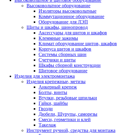
Высоковольтное и щитовое оборудование
Высоковольтное оборудование
Изоляторы высоковольтные
Коммутационное оборудование
Оборудование для ЛЭП
Щиты и шкафы, шинопровод
Аксессуары для щитов и шкафов
Клеммные зажимы
Климат оборудование щитов, шкафов
Корпуса щитов и шкафов
Системы сборных шин
Счетчики и щиты
Шкафы сборной конструкции
Щитовое оборудование
Изделия для электромонтажа
Изделия крепежные, метизы
Анкерный крепеж
Болты, винты
Втулки, резьбовые шпильки
Гайки, шайбы
Гвозди
Дюбели, Шурупы, саморезы
Смеси, герметики и клей
Такелаж
Инструмент ручной, средства для монтажа