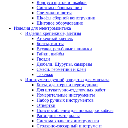
Корпуса щитов и шкафов
Системы сборных шин
Счетчики и щиты
Шкафы сборной конструкции
Щитовое оборудование
Изделия для электромонтажа
Изделия крепежные, метизы
Анкерный крепеж
Болты, винты
Втулки, резьбовые шпильки
Гайки, шайбы
Гвозди
Дюбели, Шурупы, саморезы
Смеси, герметики и клей
Такелаж
Инструмент ручной, средства для монтажа
Биты, адаптеры и переходники
Для штукатурно-отделочных работ
Измерительные инструменты
Набор ручных инструментов
Отвертки
Приспособления для прокладки кабеля
Расходные материалы
Система хранения инструмента
Столярно-слесарный инструмент