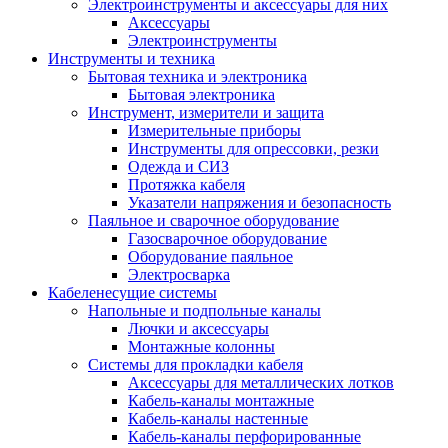
Электроинструменты и аксессуары для них
Аксессуары
Электроинструменты
Инструменты и техника
Бытовая техника и электроника
Бытовая электроника
Инструмент, измерители и защита
Измерительные приборы
Инструменты для опрессовки, резки
Одежда и СИЗ
Протяжка кабеля
Указатели напряжения и безопасность
Паяльное и сварочное оборудование
Газосварочное оборудование
Оборудование паяльное
Электросварка
Кабеленесущие системы
Напольные и подпольные каналы
Лючки и аксессуары
Монтажные колонны
Системы для прокладки кабеля
Аксессуары для металлических лотков
Кабель-каналы монтажные
Кабель-каналы настенные
Кабель-каналы перфорированные