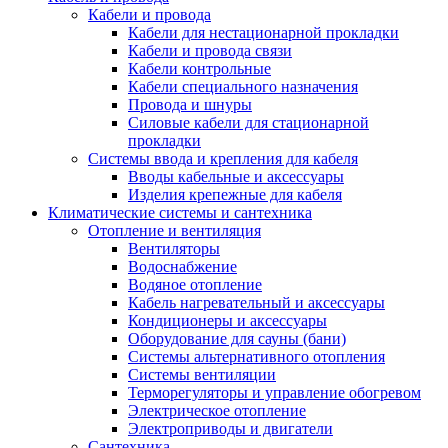
Кабели и провода
Кабели для нестационарной прокладки
Кабели и провода связи
Кабели контрольные
Кабели специального назначения
Провода и шнуры
Силовые кабели для стационарной
прокладки
Системы ввода и крепления для кабеля
Вводы кабельные и аксессуары
Изделия крепежные для кабеля
Климатические системы и сантехника
Отопление и вентиляция
Вентиляторы
Водоснабжение
Водяное отопление
Кабель нагревательный и аксессуары
Кондиционеры и аксессуары
Оборудование для сауны (бани)
Системы альтернативного отопления
Системы вентиляции
Терморегуляторы и управление обогревом
Электрическое отопление
Электроприводы и двигатели
Сантехника