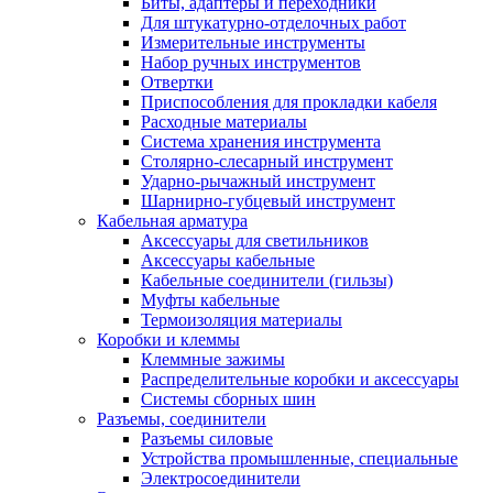
Биты, адаптеры и переходники
Для штукатурно-отделочных работ
Измерительные инструменты
Набор ручных инструментов
Отвертки
Приспособления для прокладки кабеля
Расходные материалы
Система хранения инструмента
Столярно-слесарный инструмент
Ударно-рычажный инструмент
Шарнирно-губцевый инструмент
Кабельная арматура
Аксессуары для светильников
Аксессуары кабельные
Кабельные соединители (гильзы)
Муфты кабельные
Термоизоляция материалы
Коробки и клеммы
Клеммные зажимы
Распределительные коробки и аксессуары
Системы сборных шин
Разъемы, соединители
Разъемы силовые
Устройства промышленные, специальные
Электросоединители