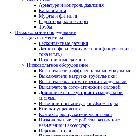
Арматура и контроль давления
Канализация
Муфты и фитинги
Радиаторы, конвекторы
Трубы
Низковольтное оборудование
Датчики/сенсоры
Бесконтактные датчики
Датчики физических величин (напряжения,
тока и т.п.)
Позиционные датчики
Низковольтное оборудование
Выключатели дифференцальные модульные
Выключатели нагрузки (рубильники)
Выключатель автоматический модульный
Выключатель автоматический силовой
Дополнительные устройства модульной
системы
Источники питания, трансформаторы
Кнопки управления
Контакторы, пускатель магнитный
Низковольтные устройства различного
назначения и аксессуары
Переключатели