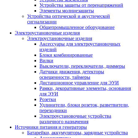
Устройства защиты от перенапряжений
Элементы молниезащиты
Устройства оптической и акустической
сигнализации
Общепромышленное оборудование
Электроустановочные изделия
Электроустановочные изделия
Аксессуары для электроустановочных
изделий
Блоки комбинированные
Вилки
Выключатели, переключатели, диммеры
Датчики движения, детекторы
освещенности, таймеры
Дистанционное управление для ЭУИ
Рамки, декоративные элементы, основания
для ЭУИ
Розетки
Удлинители, блоки розеток, разветвители,
переходники
Электроустановочные устройства
различного назначения
Источники питания и генераторы
Батарейки, аккумуляторы, зарядные устройства