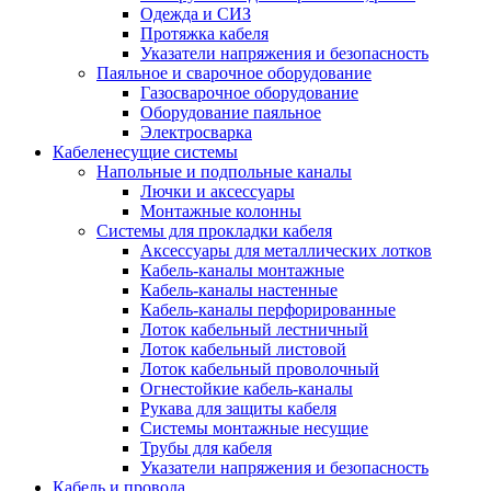
Одежда и СИЗ
Протяжка кабеля
Указатели напряжения и безопасность
Паяльное и сварочное оборудование
Газосварочное оборудование
Оборудование паяльное
Электросварка
Кабеленесущие системы
Напольные и подпольные каналы
Лючки и аксессуары
Монтажные колонны
Системы для прокладки кабеля
Аксессуары для металлических лотков
Кабель-каналы монтажные
Кабель-каналы настенные
Кабель-каналы перфорированные
Лоток кабельный лестничный
Лоток кабельный листовой
Лоток кабельный проволочный
Огнестойкие кабель-каналы
Рукава для защиты кабеля
Системы монтажные несущие
Трубы для кабеля
Указатели напряжения и безопасность
Кабель и провода