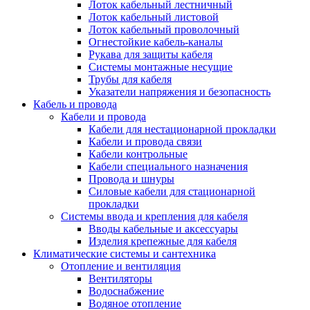
Лоток кабельный лестничный
Лоток кабельный листовой
Лоток кабельный проволочный
Огнестойкие кабель-каналы
Рукава для защиты кабеля
Системы монтажные несущие
Трубы для кабеля
Указатели напряжения и безопасность
Кабель и провода
Кабели и провода
Кабели для нестационарной прокладки
Кабели и провода связи
Кабели контрольные
Кабели специального назначения
Провода и шнуры
Силовые кабели для стационарной
прокладки
Системы ввода и крепления для кабеля
Вводы кабельные и аксессуары
Изделия крепежные для кабеля
Климатические системы и сантехника
Отопление и вентиляция
Вентиляторы
Водоснабжение
Водяное отопление