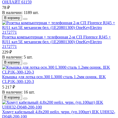
ОНЛАЙТ 61159
78 ₽
В наличии: 1189 шт.
В корзину
Розетка компьютерная + телефонная 2-м СП Florence RJ45 +
RJ11 кат.5E механизм бел. (1E20801300) OneKeyElectro
2172771
229 ₽
В наличии: 5 шт.
В корзину
Крышка для лотка осн.300 L3000 сталь 1.2мм оцинк. IEK
CLP1K-300-120-3
5 217 ₽
В наличии: 16 шт.
В корзину
Хомут кабельный 4.8х200 нейл. черн. (уп.100шт) IEK UHH32-
D048-200-100