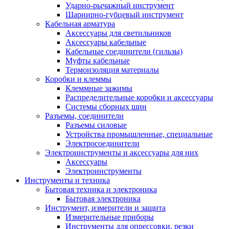
Ударно-рычажный инструмент
Шарнирно-губцевый инструмент
Кабельная арматура
Аксессуары для светильников
Аксессуары кабельные
Кабельные соединители (гильзы)
Муфты кабельные
Термоизоляция материалы
Коробки и клеммы
Клеммные зажимы
Распределительные коробки и аксессуары
Системы сборных шин
Разъемы, соединители
Разъемы силовые
Устройства промышленные, специальные
Электросоединители
Электроинструменты и аксессуары для них
Аксессуары
Электроинструменты
Инструменты и техника
Бытовая техника и электроника
Бытовая электроника
Инструмент, измерители и защита
Измерительные приборы
Инструменты для опрессовки, резки