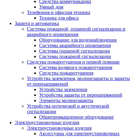
Средства коммуникации
Умный дом
Телефония и офисная техника
Техника для офиса
Защита и автоматика
Системы пожарной, охранной сигнализации и
аварийного оповещения
Оборудование для видеонаблюдения
Системы аварийного оповещения
Системы охранной сигнализации
Системы пожарной сигнализации
Средства пожаротушения и первой помощи
Система водяного пожаротушения
Средства пожаротушения
Устройства заземления, молниезащиты и защиты
от перенапряжений
Устройства заземления
Устройства защиты от перенапряжений
Элементы молниезащиты
Устройства оптической и акустической
сигнализации
Общепромышленное оборудование
Электроустановочные изделия
Электроустановочные изделия
Аксессуары для электроустановочных