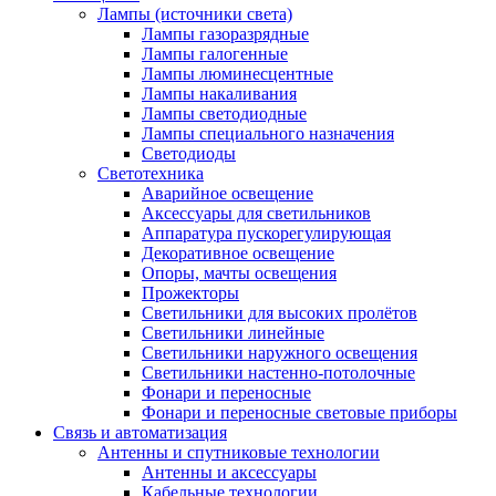
Лампы (источники света)
Лампы газоразрядные
Лампы галогенные
Лампы люминесцентные
Лампы накаливания
Лампы светодиодные
Лампы специального назначения
Светодиоды
Светотехника
Аварийное освещение
Аксессуары для светильников
Аппаратура пускорегулирующая
Декоративное освещение
Опоры, мачты освещения
Прожекторы
Светильники для высоких пролётов
Светильники линейные
Светильники наружного освещения
Светильники настенно-потолочные
Фонари и переносные
Фонари и переносные световые приборы
Связь и автоматизация
Антенны и спутниковые технологии
Антенны и аксессуары
Кабельные технологии