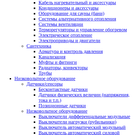
Кабель нагревательный и аксессуары
Кондиционеры и аксессуары
Оборудование для сауны (бани)
Системы альтернативного отопления
Системы вентиляции
Терморегуляторы и управление обогревом
Электрическое отопление
Электроприводы и двигатели
Сантехника
Арматура и контроль давления
Канализация
Муфты и фитинги
Радиаторы, конвекторы
Трубы
Низковольтное оборудование
Датчики/сенсоры
Бесконтактные датчики
Датчики физических величин (напряжения,
тока и т.п.)
Позиционные датчики
Низковольтное оборудование
Выключатели дифференцальные модульные
Выключатели нагрузки (рубильники)
Выключатель автоматический модульный
Выключатель автоматический силовой