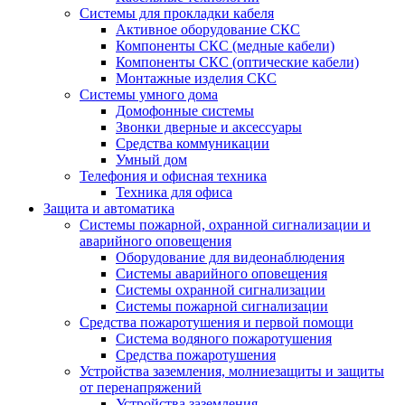
Системы для прокладки кабеля
Активное оборудование СКС
Компоненты СКС (медные кабели)
Компоненты СКС (оптические кабели)
Монтажные изделия СКС
Системы умного дома
Домофонные системы
Звонки дверные и аксессуары
Средства коммуникации
Умный дом
Телефония и офисная техника
Техника для офиса
Защита и автоматика
Системы пожарной, охранной сигнализации и
аварийного оповещения
Оборудование для видеонаблюдения
Системы аварийного оповещения
Системы охранной сигнализации
Системы пожарной сигнализации
Средства пожаротушения и первой помощи
Система водяного пожаротушения
Средства пожаротушения
Устройства заземления, молниезащиты и защиты
от перенапряжений
Устройства заземления