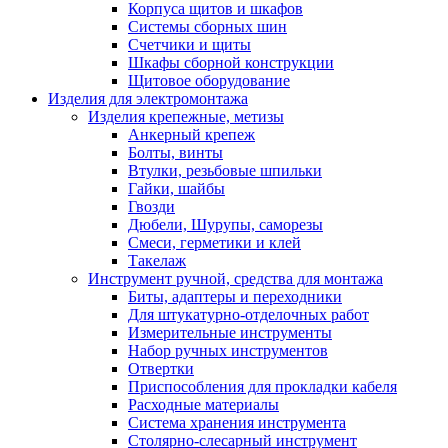
Корпуса щитов и шкафов
Системы сборных шин
Счетчики и щиты
Шкафы сборной конструкции
Щитовое оборудование
Изделия для электромонтажа
Изделия крепежные, метизы
Анкерный крепеж
Болты, винты
Втулки, резьбовые шпильки
Гайки, шайбы
Гвозди
Дюбели, Шурупы, саморезы
Смеси, герметики и клей
Такелаж
Инструмент ручной, средства для монтажа
Биты, адаптеры и переходники
Для штукатурно-отделочных работ
Измерительные инструменты
Набор ручных инструментов
Отвертки
Приспособления для прокладки кабеля
Расходные материалы
Система хранения инструмента
Столярно-слесарный инструмент