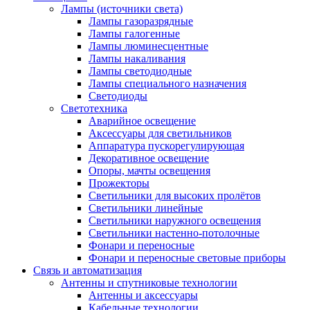
Лампы (источники света)
Лампы газоразрядные
Лампы галогенные
Лампы люминесцентные
Лампы накаливания
Лампы светодиодные
Лампы специального назначения
Светодиоды
Светотехника
Аварийное освещение
Аксессуары для светильников
Аппаратура пускорегулирующая
Декоративное освещение
Опоры, мачты освещения
Прожекторы
Светильники для высоких пролётов
Светильники линейные
Светильники наружного освещения
Светильники настенно-потолочные
Фонари и переносные
Фонари и переносные световые приборы
Связь и автоматизация
Антенны и спутниковые технологии
Антенны и аксессуары
Кабельные технологии