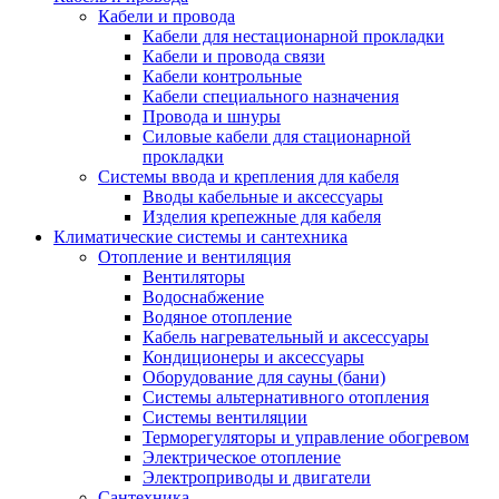
Кабели и провода
Кабели для нестационарной прокладки
Кабели и провода связи
Кабели контрольные
Кабели специального назначения
Провода и шнуры
Силовые кабели для стационарной
прокладки
Системы ввода и крепления для кабеля
Вводы кабельные и аксессуары
Изделия крепежные для кабеля
Климатические системы и сантехника
Отопление и вентиляция
Вентиляторы
Водоснабжение
Водяное отопление
Кабель нагревательный и аксессуары
Кондиционеры и аксессуары
Оборудование для сауны (бани)
Системы альтернативного отопления
Системы вентиляции
Терморегуляторы и управление обогревом
Электрическое отопление
Электроприводы и двигатели
Сантехника