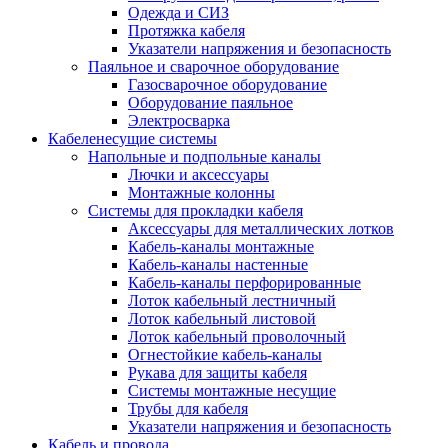
Одежда и СИЗ
Протяжка кабеля
Указатели напряжения и безопасность
Паяльное и сварочное оборудование
Газосварочное оборудование
Оборудование паяльное
Электросварка
Кабеленесущие системы
Напольные и подпольные каналы
Лючки и аксессуары
Монтажные колонны
Системы для прокладки кабеля
Аксессуары для металлических лотков
Кабель-каналы монтажные
Кабель-каналы настенные
Кабель-каналы перфорированные
Лоток кабельный лестничный
Лоток кабельный листовой
Лоток кабельный проволочный
Огнестойкие кабель-каналы
Рукава для защиты кабеля
Системы монтажные несущие
Трубы для кабеля
Указатели напряжения и безопасность
Кабель и провода