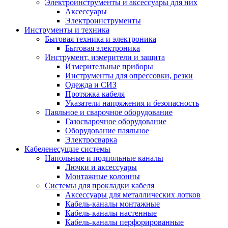
Электроинструменты и аксессуары для них
Аксессуары
Электроинструменты
Инструменты и техника
Бытовая техника и электроника
Бытовая электроника
Инструмент, измерители и защита
Измерительные приборы
Инструменты для опрессовки, резки
Одежда и СИЗ
Протяжка кабеля
Указатели напряжения и безопасность
Паяльное и сварочное оборудование
Газосварочное оборудование
Оборудование паяльное
Электросварка
Кабеленесущие системы
Напольные и подпольные каналы
Лючки и аксессуары
Монтажные колонны
Системы для прокладки кабеля
Аксессуары для металлических лотков
Кабель-каналы монтажные
Кабель-каналы настенные
Кабель-каналы перфорированные