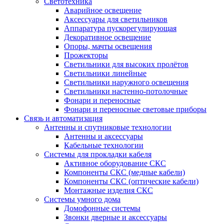
Светотехника
Аварийное освещение
Аксессуары для светильников
Аппаратура пускорегулирующая
Декоративное освещение
Опоры, мачты освещения
Прожекторы
Светильники для высоких пролётов
Светильники линейные
Светильники наружного освещения
Светильники настенно-потолочные
Фонари и переносные
Фонари и переносные световые приборы
Связь и автоматизация
Антенны и спутниковые технологии
Антенны и аксессуары
Кабельные технологии
Системы для прокладки кабеля
Активное оборудование СКС
Компоненты СКС (медные кабели)
Компоненты СКС (оптические кабели)
Монтажные изделия СКС
Системы умного дома
Домофонные системы
Звонки дверные и аксессуары