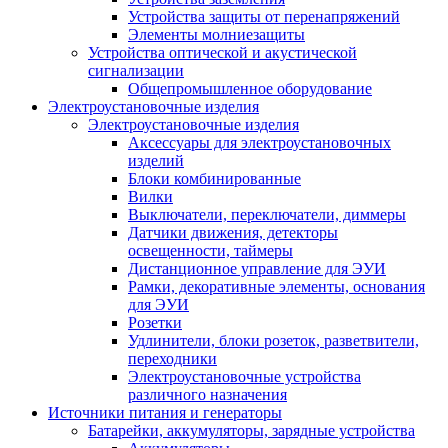
Устройства защиты от перенапряжений
Элементы молниезащиты
Устройства оптической и акустической
сигнализации
Общепромышленное оборудование
Электроустановочные изделия
Электроустановочные изделия
Аксессуары для электроустановочных
изделий
Блоки комбинированные
Вилки
Выключатели, переключатели, диммеры
Датчики движения, детекторы
освещенности, таймеры
Дистанционное управление для ЭУИ
Рамки, декоративные элементы, основания
для ЭУИ
Розетки
Удлинители, блоки розеток, разветвители,
переходники
Электроустановочные устройства
различного назначения
Источники питания и генераторы
Батарейки, аккумуляторы, зарядные устройства