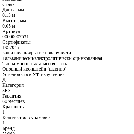
Сталь
Длина, мм
0.13 м
Высота, мм
0.05 м
Артикул
00000007531
Сертификаты
1957045
Защитное покрытие поверхности
Гальванически/электролитически оцинкованная
Тип компонента/запасная часть
Опорный кронштейн (шарнир)
Усточивость к УФ-излучению
Да
Категория
ЗКЗ
Гарантия
60 месяцев
Кратность
1
Количество в упаковке
1
Бренд
МЗВА