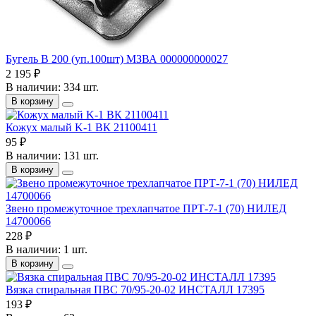
Бугель B 200 (уп.100шт) МЗВА 000000000027
2 195 ₽
В наличии: 334 шт.
В корзину
Кожух малый K-1 ВК 21100411
95 ₽
В наличии: 131 шт.
В корзину
Звено промежуточное трехлапчатое ПРТ-7-1 (70) НИЛЕД
14700066
228 ₽
В наличии: 1 шт.
В корзину
Вязка спиральная ПВС 70/95-20-02 ИНСТАЛЛ 17395
193 ₽