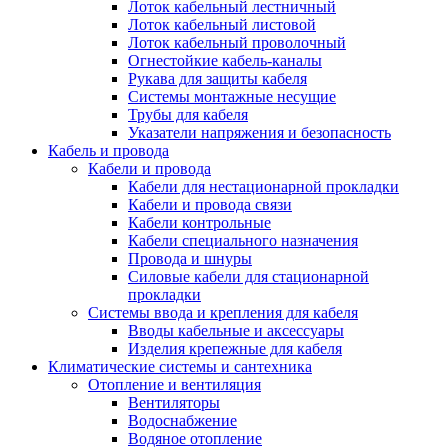
Лоток кабельный лестничный
Лоток кабельный листовой
Лоток кабельный проволочный
Огнестойкие кабель-каналы
Рукава для защиты кабеля
Системы монтажные несущие
Трубы для кабеля
Указатели напряжения и безопасность
Кабель и провода
Кабели и провода
Кабели для нестационарной прокладки
Кабели и провода связи
Кабели контрольные
Кабели специального назначения
Провода и шнуры
Силовые кабели для стационарной
прокладки
Системы ввода и крепления для кабеля
Вводы кабельные и аксессуары
Изделия крепежные для кабеля
Климатические системы и сантехника
Отопление и вентиляция
Вентиляторы
Водоснабжение
Водяное отопление