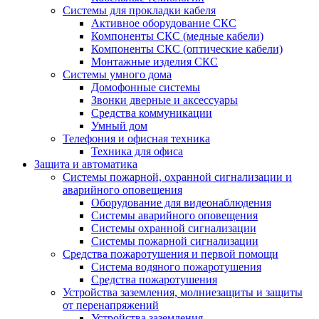
Системы для прокладки кабеля
Активное оборудование СКС
Компоненты СКС (медные кабели)
Компоненты СКС (оптические кабели)
Монтажные изделия СКС
Системы умного дома
Домофонные системы
Звонки дверные и аксессуары
Средства коммуникации
Умный дом
Телефония и офисная техника
Техника для офиса
Защита и автоматика
Системы пожарной, охранной сигнализации и
аварийного оповещения
Оборудование для видеонаблюдения
Системы аварийного оповещения
Системы охранной сигнализации
Системы пожарной сигнализации
Средства пожаротушения и первой помощи
Система водяного пожаротушения
Средства пожаротушения
Устройства заземления, молниезащиты и защиты
от перенапряжений
Устройства заземления