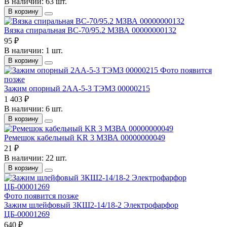
В наличии: 63 шт.
В корзину
Вязка спиральная ВС-70/95.2 МЗВА 00000000132
95 ₽
В наличии: 1 шт.
В корзину
Фото появится
позже
Зажим опорный 2АА-5-3 ТЭМЗ 00000215
1 403 ₽
В наличии: 6 шт.
В корзину
Ремешок кабельный KR 3 МЗВА 00000000049
21 ₽
В наличии: 22 шт.
В корзину
Фото появится позже
Зажим шлейфовый 3КШ2-14/18-2 Электрофарфор
ЦБ-00001269
640 ₽