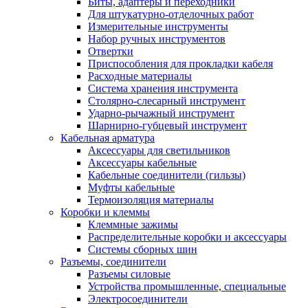
Биты, адаптеры и переходники
Для штукатурно-отделочных работ
Измерительные инструменты
Набор ручных инструментов
Отвертки
Приспособления для прокладки кабеля
Расходные материалы
Система хранения инструмента
Столярно-слесарный инструмент
Ударно-рычажный инструмент
Шарнирно-губцевый инструмент
Кабельная арматура
Аксессуары для светильников
Аксессуары кабельные
Кабельные соединители (гильзы)
Муфты кабельные
Термоизоляция материалы
Коробки и клеммы
Клеммные зажимы
Распределительные коробки и аксессуары
Системы сборных шин
Разъемы, соединители
Разъемы силовые
Устройства промышленные, специальные
Электросоединители