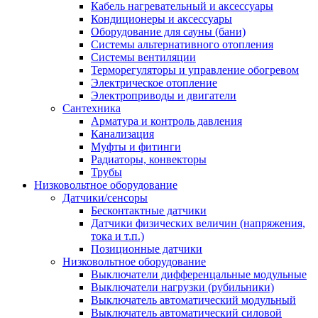
Кабель нагревательный и аксессуары
Кондиционеры и аксессуары
Оборудование для сауны (бани)
Системы альтернативного отопления
Системы вентиляции
Терморегуляторы и управление обогревом
Электрическое отопление
Электроприводы и двигатели
Сантехника
Арматура и контроль давления
Канализация
Муфты и фитинги
Радиаторы, конвекторы
Трубы
Низковольтное оборудование
Датчики/сенсоры
Бесконтактные датчики
Датчики физических величин (напряжения,
тока и т.п.)
Позиционные датчики
Низковольтное оборудование
Выключатели дифференцальные модульные
Выключатели нагрузки (рубильники)
Выключатель автоматический модульный
Выключатель автоматический силовой