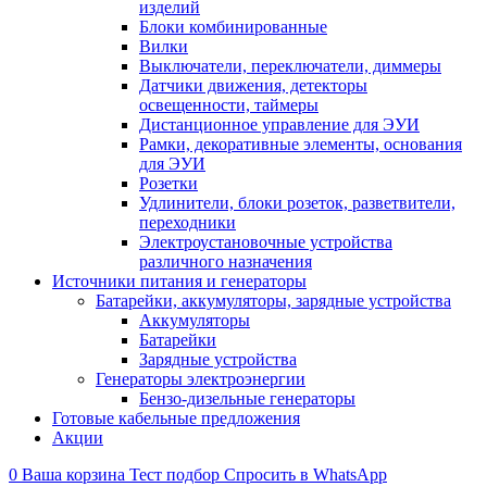
изделий
Блоки комбинированные
Вилки
Выключатели, переключатели, диммеры
Датчики движения, детекторы
освещенности, таймеры
Дистанционное управление для ЭУИ
Рамки, декоративные элементы, основания
для ЭУИ
Розетки
Удлинители, блоки розеток, разветвители,
переходники
Электроустановочные устройства
различного назначения
Источники питания и генераторы
Батарейки, аккумуляторы, зарядные устройства
Аккумуляторы
Батарейки
Зарядные устройства
Генераторы электроэнергии
Бензо-дизельные генераторы
Готовые кабельные предложения
Акции
0
Ваша корзина
Тест подбор
Спросить в WhatsApp