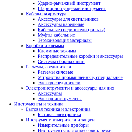
Ударно-рычажный инструмент
Шарнирно-губцевый инструмент
Кабельная арматура
Аксессуары для светильников
Аксессуары кабельные
Кабельные соединители (гильзы)
Муфты кабельные
Термоизоляция материалы
Коробки и клеммы
Клеммные зажимы
Распределительные коробки и аксессуары
Системы сборных шин
Разъемы, соединители
Разъемы силовые
Устройства промышленные, специальные
Электросоединители
Электроинструменты и аксессуары для них
Аксессуары
Электроинструменты
Инструменты и техника
Бытовая техника и электроника
Бытовая электроника
Инструмент, измерители и защита
Измерительные приборы
Инструменты для опрессовки, резки