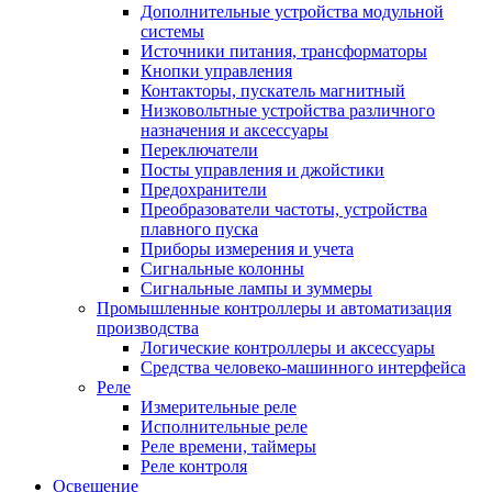
Дополнительные устройства модульной
системы
Источники питания, трансформаторы
Кнопки управления
Контакторы, пускатель магнитный
Низковольтные устройства различного
назначения и аксессуары
Переключатели
Посты управления и джойстики
Предохранители
Преобразователи частоты, устройства
плавного пуска
Приборы измерения и учета
Сигнальные колонны
Сигнальные лампы и зуммеры
Промышленные контроллеры и автоматизация
производства
Логические контроллеры и аксессуары
Средства человеко-машинного интерфейса
Реле
Измерительные реле
Исполнительные реле
Реле времени, таймеры
Реле контроля
Освещение