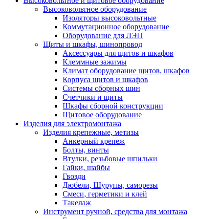
Высоковольтное и щитовое оборудование
Высоковольтное оборудование
Изоляторы высоковольтные
Коммутационное оборудование
Оборудование для ЛЭП
Щиты и шкафы, шинопровод
Аксессуары для щитов и шкафов
Клеммные зажимы
Климат оборудование щитов, шкафов
Корпуса щитов и шкафов
Системы сборных шин
Счетчики и щиты
Шкафы сборной конструкции
Щитовое оборудование
Изделия для электромонтажа
Изделия крепежные, метизы
Анкерный крепеж
Болты, винты
Втулки, резьбовые шпильки
Гайки, шайбы
Гвозди
Дюбели, Шурупы, саморезы
Смеси, герметики и клей
Такелаж
Инструмент ручной, средства для монтажа