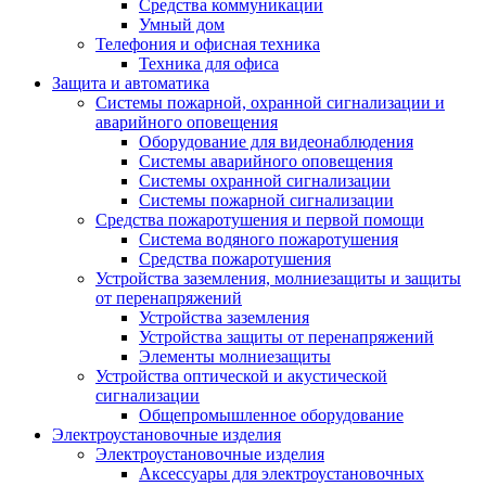
Средства коммуникации
Умный дом
Телефония и офисная техника
Техника для офиса
Защита и автоматика
Системы пожарной, охранной сигнализации и
аварийного оповещения
Оборудование для видеонаблюдения
Системы аварийного оповещения
Системы охранной сигнализации
Системы пожарной сигнализации
Средства пожаротушения и первой помощи
Система водяного пожаротушения
Средства пожаротушения
Устройства заземления, молниезащиты и защиты
от перенапряжений
Устройства заземления
Устройства защиты от перенапряжений
Элементы молниезащиты
Устройства оптической и акустической
сигнализации
Общепромышленное оборудование
Электроустановочные изделия
Электроустановочные изделия
Аксессуары для электроустановочных