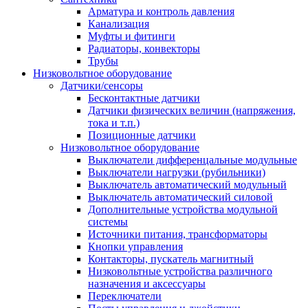
Арматура и контроль давления
Канализация
Муфты и фитинги
Радиаторы, конвекторы
Трубы
Низковольтное оборудование
Датчики/сенсоры
Бесконтактные датчики
Датчики физических величин (напряжения,
тока и т.п.)
Позиционные датчики
Низковольтное оборудование
Выключатели дифференцальные модульные
Выключатели нагрузки (рубильники)
Выключатель автоматический модульный
Выключатель автоматический силовой
Дополнительные устройства модульной
системы
Источники питания, трансформаторы
Кнопки управления
Контакторы, пускатель магнитный
Низковольтные устройства различного
назначения и аксессуары
Переключатели