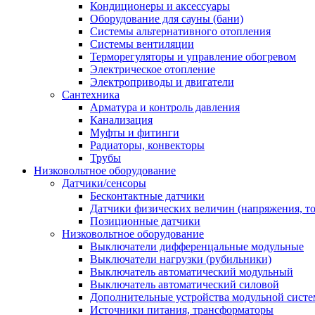
Кондиционеры и аксессуары
Оборудование для сауны (бани)
Системы альтернативного отопления
Системы вентиляции
Терморегуляторы и управление обогревом
Электрическое отопление
Электроприводы и двигатели
Сантехника
Арматура и контроль давления
Канализация
Муфты и фитинги
Радиаторы, конвекторы
Трубы
Низковольтное оборудование
Датчики/сенсоры
Бесконтактные датчики
Датчики физических величин (напряжения, ток
Позиционные датчики
Низковольтное оборудование
Выключатели дифференцальные модульные
Выключатели нагрузки (рубильники)
Выключатель автоматический модульный
Выключатель автоматический силовой
Дополнительные устройства модульной сист
Источники питания, трансформаторы