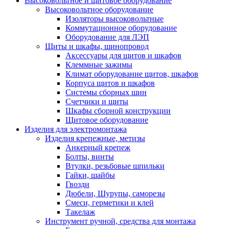
Высоковольтное и щитовое оборудование
Высоковольтное оборудование
Изоляторы высоковольтные
Коммутационное оборудование
Оборудование для ЛЭП
Щиты и шкафы, шинопровод
Аксессуары для щитов и шкафов
Клеммные зажимы
Климат оборудование щитов, шкафов
Корпуса щитов и шкафов
Системы сборных шин
Счетчики и щиты
Шкафы сборной конструкции
Щитовое оборудование
Изделия для электромонтажа
Изделия крепежные, метизы
Анкерный крепеж
Болты, винты
Втулки, резьбовые шпильки
Гайки, шайбы
Гвозди
Дюбели, Шурупы, саморезы
Смеси, герметики и клей
Такелаж
Инструмент ручной, средства для монтажа