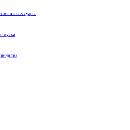
ения и аксессуары
о пуска
зводства