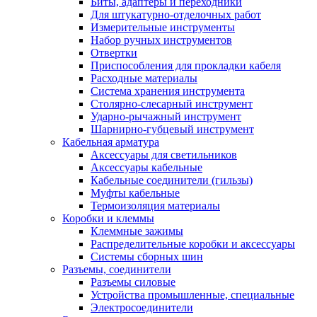
Биты, адаптеры и переходники
Для штукатурно-отделочных работ
Измерительные инструменты
Набор ручных инструментов
Отвертки
Приспособления для прокладки кабеля
Расходные материалы
Система хранения инструмента
Столярно-слесарный инструмент
Ударно-рычажный инструмент
Шарнирно-губцевый инструмент
Кабельная арматура
Аксессуары для светильников
Аксессуары кабельные
Кабельные соединители (гильзы)
Муфты кабельные
Термоизоляция материалы
Коробки и клеммы
Клеммные зажимы
Распределительные коробки и аксессуары
Системы сборных шин
Разъемы, соединители
Разъемы силовые
Устройства промышленные, специальные
Электросоединители