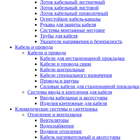
Лоток кабельный лестничный
Лоток кабельный листовой
Лоток кабельный проволочный
Огнестойкие кабель-каналы
Рукава для защиты кабеля
Системы монтажные несущие
Трубы для кабеля
Указатели напряжения и безопасность
Кабель и провода
Кабели и провода
Кабели для нестационарной прокладки
Кабели и провода связи
Кабели контрольные
Кабели специального назначения
Провода и шнуры
Силовые кабели для стационарной прокладки
Системы ввода и крепления для кабеля
Вводы кабельные и аксессуары
Изделия крепежные для кабеля
Климатические системы и сантехника
Отопление и вентиляция
Вентиляторы
Водоснабжение
Водяное отопление
Кабель нагревательный и аксессуары