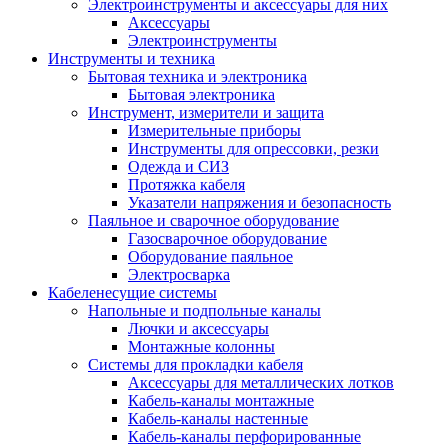
Электроинструменты и аксессуары для них
Аксессуары
Электроинструменты
Инструменты и техника
Бытовая техника и электроника
Бытовая электроника
Инструмент, измерители и защита
Измерительные приборы
Инструменты для опрессовки, резки
Одежда и СИЗ
Протяжка кабеля
Указатели напряжения и безопасность
Паяльное и сварочное оборудование
Газосварочное оборудование
Оборудование паяльное
Электросварка
Кабеленесущие системы
Напольные и подпольные каналы
Лючки и аксессуары
Монтажные колонны
Системы для прокладки кабеля
Аксессуары для металлических лотков
Кабель-каналы монтажные
Кабель-каналы настенные
Кабель-каналы перфорированные