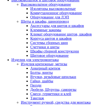
Высоковольтное и щитовое оборудование
Высоковольтное оборудование
Изоляторы высоковольтные
Коммутационное оборудование
Оборудование для ЛЭП
Щиты и шкафы, шинопровод
Аксессуары для щитов и шкафов
Клеммные зажимы
Климат оборудование щитов, шкафов
Корпуса щитов и шкафов
Системы сборных шин
Счетчики и щиты
Шкафы сборной конструкции
Щитовое оборудование
Изделия для электромонтажа
Изделия крепежные, метизы
Анкерный крепеж
Болты, винты
Втулки, резьбовые шпильки
Гайки, шайбы
Гвозди
Дюбели, Шурупы, саморезы
Смеси, герметики и клей
Такелаж
Инструмент ручной, средства для монтажа