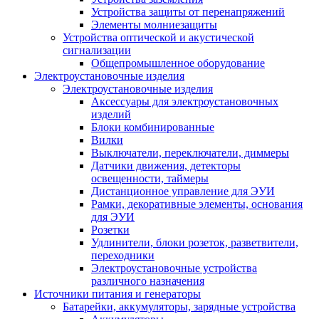
Устройства защиты от перенапряжений
Элементы молниезащиты
Устройства оптической и акустической
сигнализации
Общепромышленное оборудование
Электроустановочные изделия
Электроустановочные изделия
Аксессуары для электроустановочных
изделий
Блоки комбинированные
Вилки
Выключатели, переключатели, диммеры
Датчики движения, детекторы
освещенности, таймеры
Дистанционное управление для ЭУИ
Рамки, декоративные элементы, основания
для ЭУИ
Розетки
Удлинители, блоки розеток, разветвители,
переходники
Электроустановочные устройства
различного назначения
Источники питания и генераторы
Батарейки, аккумуляторы, зарядные устройства