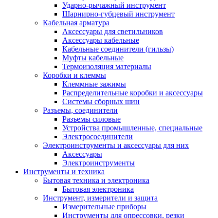
Ударно-рычажный инструмент
Шарнирно-губцевый инструмент
Кабельная арматура
Аксессуары для светильников
Аксессуары кабельные
Кабельные соединители (гильзы)
Муфты кабельные
Термоизоляция материалы
Коробки и клеммы
Клеммные зажимы
Распределительные коробки и аксессуары
Системы сборных шин
Разъемы, соединители
Разъемы силовые
Устройства промышленные, специальные
Электросоединители
Электроинструменты и аксессуары для них
Аксессуары
Электроинструменты
Инструменты и техника
Бытовая техника и электроника
Бытовая электроника
Инструмент, измерители и защита
Измерительные приборы
Инструменты для опрессовки, резки