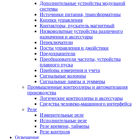
Дополнительные устройства модульной
системы
Источники питания, трансформаторы
Кнопки управления
Контакторы, пускатель магнитный
Низковольтные устройства различного
назначения и аксессуары
Переключатели
Посты управления и джойстики
Предохранители
Преобразователи частоты, устройства
плавного пуска
Приборы измерения и учета
Сигнальные колонны
Сигнальные лампы и зуммеры
Промышленные контроллеры и автоматизация
производства
Логические контроллеры и аксессуары
Средства человеко-машинного интерфейса
Реле
Измерительные реле
Исполнительные реле
Реле времени, таймеры
Реле контроля
Освещение