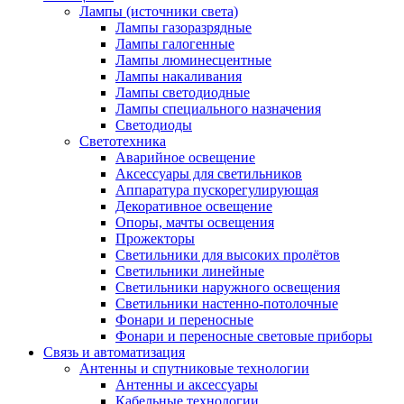
Лампы (источники света)
Лампы газоразрядные
Лампы галогенные
Лампы люминесцентные
Лампы накаливания
Лампы светодиодные
Лампы специального назначения
Светодиоды
Светотехника
Аварийное освещение
Аксессуары для светильников
Аппаратура пускорегулирующая
Декоративное освещение
Опоры, мачты освещения
Прожекторы
Светильники для высоких пролётов
Светильники линейные
Светильники наружного освещения
Светильники настенно-потолочные
Фонари и переносные
Фонари и переносные световые приборы
Связь и автоматизация
Антенны и спутниковые технологии
Антенны и аксессуары
Кабельные технологии