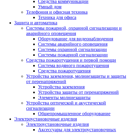
Средства коммуникации
Умный дом
Телефония и офисная техника
Техника для офиса
Защита и автоматика
Системы пожарной, охранной сигнализации и
аварийного оповещения
Оборудование для видеонаблюдения
Системы аварийного оповещения
Системы охранной сигнализации
Системы пожарной сигнализации
Средства пожаротушения и первой помощи
Система водяного пожаротушения
Средства пожаротушения
Устройства заземления, молниезащиты и защиты
от перенапряжений
Устройства заземления
Устройства защиты от перенапряжений
Элементы молниезащиты
Устройства оптической и акустической
сигнализации
Общепромышленное оборудование
Электроустановочные изделия
Электроустановочные изделия
Аксессуары для электроустановочных