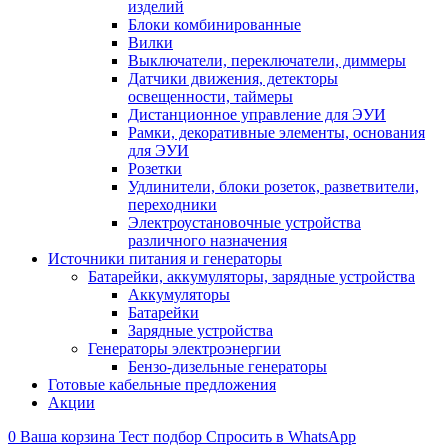
изделий
Блоки комбинированные
Вилки
Выключатели, переключатели, диммеры
Датчики движения, детекторы
освещенности, таймеры
Дистанционное управление для ЭУИ
Рамки, декоративные элементы, основания
для ЭУИ
Розетки
Удлинители, блоки розеток, разветвители,
переходники
Электроустановочные устройства
различного назначения
Источники питания и генераторы
Батарейки, аккумуляторы, зарядные устройства
Аккумуляторы
Батарейки
Зарядные устройства
Генераторы электроэнергии
Бензо-дизельные генераторы
Готовые кабельные предложения
Акции
0
Ваша корзина
Тест подбор
Спросить в WhatsApp