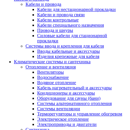
Кабели и провода
Кабели для нестационарной прокладки
Кабели и провода связи
Кабели контрольные
Кабели специального назначения
Провода и шнуры
Силовые кабели для стационарной
прокладки
Системы ввода и крепления для кабеля
Вводы кабельные и аксессуары
Изделия крепежные для кабеля
Климатические системы и сантехника
Отопление и вентиляция
Вентиляторы
Водоснабжение
Водяное отопление
Кабель нагревательный и аксессуары
Кондиционеры и аксессуары
Оборудование для сауны (бани)
Системы альтернативного отопления
Системы вентиляции
Терморегуляторы и управление обогревом
Электрическое отопление
Электроприводы и двигатели
Сантехника