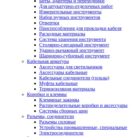
Биты, адаптеры и переходники
Для штукатурно-отделочных работ
Измерительные инструменты
Набор ручных инструментов
Отвертки
Приспособления для прокладки кабеля
Расходные материалы
Система хранения инструмента
Столярно-слесарный инструмент
Ударно-рычажный инструмент
Шарнирно-губцевый инструмент
Кабельная арматура
Аксессуары для светильников
Аксессуары кабельные
Кабельные соединители (гильзы)
Муфты кабельные
Термоизоляция материалы
Коробки и клеммы
Клеммные зажимы
Распределительные коробки и аксессуары
Системы сборных шин
Разъемы, соединители
Разъемы силовые
Устройства промышленные, специальные
Электросоединители