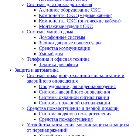
Системы для прокладки кабеля
Активное оборудование СКС
Компоненты СКС (медные кабели)
Компоненты СКС (оптические кабели)
Монтажные изделия СКС
Системы умного дома
Домофонные системы
Звонки дверные и аксессуары
Средства коммуникации
Умный дом
Телефония и офисная техника
Техника для офиса
Защита и автоматика
Системы пожарной, охранной сигнализации и
аварийного оповещения
Оборудование для видеонаблюдения
Системы аварийного оповещения
Системы охранной сигнализации
Системы пожарной сигнализации
Средства пожаротушения и первой помощи
Система водяного пожаротушения
Средства пожаротушения
Устройства заземления, молниезащиты и защиты
от перенапряжений
Устройства заземления