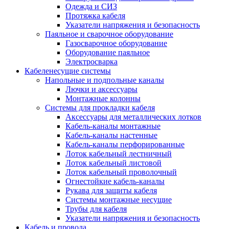
Одежда и СИЗ
Протяжка кабеля
Указатели напряжения и безопасность
Паяльное и сварочное оборудование
Газосварочное оборудование
Оборудование паяльное
Электросварка
Кабеленесущие системы
Напольные и подпольные каналы
Лючки и аксессуары
Монтажные колонны
Системы для прокладки кабеля
Аксессуары для металлических лотков
Кабель-каналы монтажные
Кабель-каналы настенные
Кабель-каналы перфорированные
Лоток кабельный лестничный
Лоток кабельный листовой
Лоток кабельный проволочный
Огнестойкие кабель-каналы
Рукава для защиты кабеля
Системы монтажные несущие
Трубы для кабеля
Указатели напряжения и безопасность
Кабель и провода