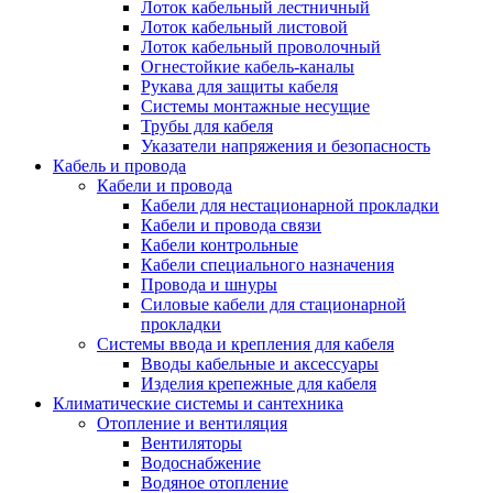
Лоток кабельный лестничный
Лоток кабельный листовой
Лоток кабельный проволочный
Огнестойкие кабель-каналы
Рукава для защиты кабеля
Системы монтажные несущие
Трубы для кабеля
Указатели напряжения и безопасность
Кабель и провода
Кабели и провода
Кабели для нестационарной прокладки
Кабели и провода связи
Кабели контрольные
Кабели специального назначения
Провода и шнуры
Силовые кабели для стационарной
прокладки
Системы ввода и крепления для кабеля
Вводы кабельные и аксессуары
Изделия крепежные для кабеля
Климатические системы и сантехника
Отопление и вентиляция
Вентиляторы
Водоснабжение
Водяное отопление