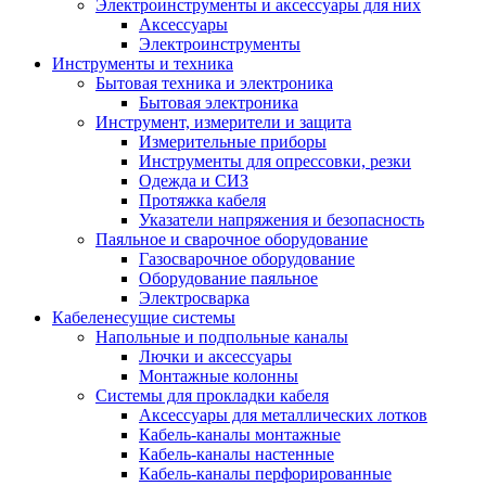
Электроинструменты и аксессуары для них
Аксессуары
Электроинструменты
Инструменты и техника
Бытовая техника и электроника
Бытовая электроника
Инструмент, измерители и защита
Измерительные приборы
Инструменты для опрессовки, резки
Одежда и СИЗ
Протяжка кабеля
Указатели напряжения и безопасность
Паяльное и сварочное оборудование
Газосварочное оборудование
Оборудование паяльное
Электросварка
Кабеленесущие системы
Напольные и подпольные каналы
Лючки и аксессуары
Монтажные колонны
Системы для прокладки кабеля
Аксессуары для металлических лотков
Кабель-каналы монтажные
Кабель-каналы настенные
Кабель-каналы перфорированные