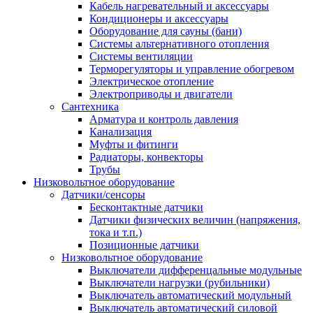
Кабель нагревательный и аксессуары
Кондиционеры и аксессуары
Оборудование для сауны (бани)
Системы альтернативного отопления
Системы вентиляции
Терморегуляторы и управление обогревом
Электрическое отопление
Электроприводы и двигатели
Сантехника
Арматура и контроль давления
Канализация
Муфты и фитинги
Радиаторы, конвекторы
Трубы
Низковольтное оборудование
Датчики/сенсоры
Бесконтактные датчики
Датчики физических величин (напряжения,
тока и т.п.)
Позиционные датчики
Низковольтное оборудование
Выключатели дифференцальные модульные
Выключатели нагрузки (рубильники)
Выключатель автоматический модульный
Выключатель автоматический силовой