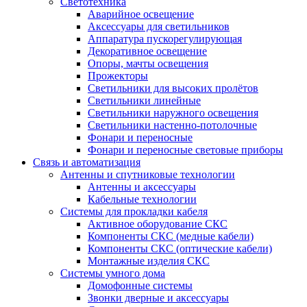
Светотехника
Аварийное освещение
Аксессуары для светильников
Аппаратура пускорегулирующая
Декоративное освещение
Опоры, мачты освещения
Прожекторы
Светильники для высоких пролётов
Светильники линейные
Светильники наружного освещения
Светильники настенно-потолочные
Фонари и переносные
Фонари и переносные световые приборы
Связь и автоматизация
Антенны и спутниковые технологии
Антенны и аксессуары
Кабельные технологии
Системы для прокладки кабеля
Активное оборудование СКС
Компоненты СКС (медные кабели)
Компоненты СКС (оптические кабели)
Монтажные изделия СКС
Системы умного дома
Домофонные системы
Звонки дверные и аксессуары