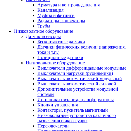
Арматура и контроль давления
Канализация
Муфты и фитинги
Радиаторы, конвекторы
Трубы
Низковольтное оборудование
Датчики/сенсоры
Бесконтактные датчики
Датчики физических величин (напряжения,
тока и т.п.)
Позиционные датчики
Низковольтное оборудование
Выключатели дифференцальные модульные
Выключатели нагрузки (рубильники)
Выключатель автоматический модульный
Выключатель автоматический силовой
Дополнительные устройства модульной
системы
Источники питания, трансформаторы
Кнопки управления
Контакторы, пускатель магнитный
Низковольтные устройства различного
назначения и аксессуары
Переключатели