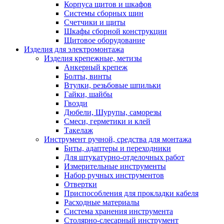
Корпуса щитов и шкафов
Системы сборных шин
Счетчики и щиты
Шкафы сборной конструкции
Щитовое оборудование
Изделия для электромонтажа
Изделия крепежные, метизы
Анкерный крепеж
Болты, винты
Втулки, резьбовые шпильки
Гайки, шайбы
Гвозди
Дюбели, Шурупы, саморезы
Смеси, герметики и клей
Такелаж
Инструмент ручной, средства для монтажа
Биты, адаптеры и переходники
Для штукатурно-отделочных работ
Измерительные инструменты
Набор ручных инструментов
Отвертки
Приспособления для прокладки кабеля
Расходные материалы
Система хранения инструмента
Столярно-слесарный инструмент