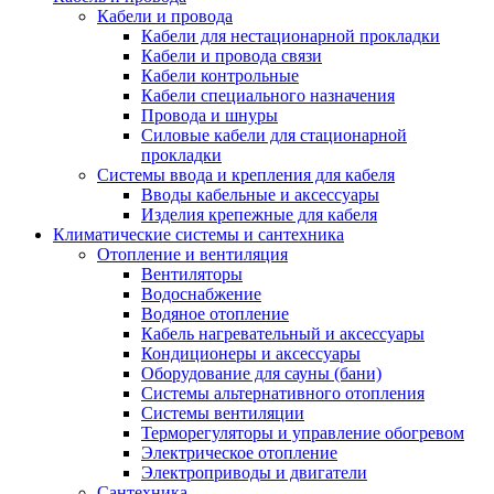
Кабели и провода
Кабели для нестационарной прокладки
Кабели и провода связи
Кабели контрольные
Кабели специального назначения
Провода и шнуры
Силовые кабели для стационарной
прокладки
Системы ввода и крепления для кабеля
Вводы кабельные и аксессуары
Изделия крепежные для кабеля
Климатические системы и сантехника
Отопление и вентиляция
Вентиляторы
Водоснабжение
Водяное отопление
Кабель нагревательный и аксессуары
Кондиционеры и аксессуары
Оборудование для сауны (бани)
Системы альтернативного отопления
Системы вентиляции
Терморегуляторы и управление обогревом
Электрическое отопление
Электроприводы и двигатели
Сантехника