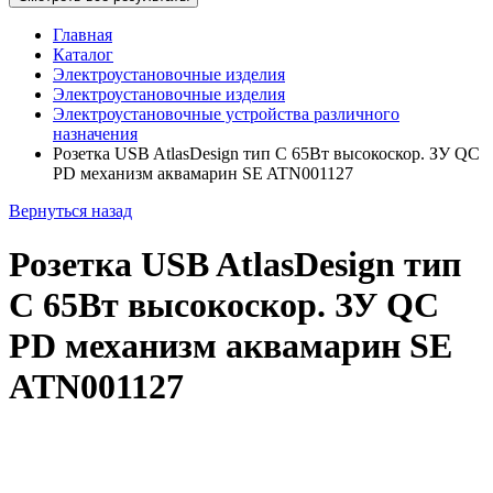
Главная
Каталог
Электроустановочные изделия
Электроустановочные изделия
Электроустановочные устройства различного
назначения
Розетка USB AtlasDesign тип C 65Вт высокоскор. ЗУ QC
PD механизм аквамарин SE ATN001127
Вернуться назад
Розетка USB AtlasDesign тип
C 65Вт высокоскор. ЗУ QC
PD механизм аквамарин SE
ATN001127