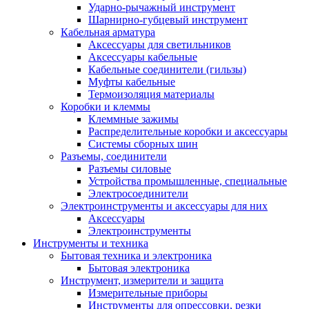
Ударно-рычажный инструмент
Шарнирно-губцевый инструмент
Кабельная арматура
Аксессуары для светильников
Аксессуары кабельные
Кабельные соединители (гильзы)
Муфты кабельные
Термоизоляция материалы
Коробки и клеммы
Клеммные зажимы
Распределительные коробки и аксессуары
Системы сборных шин
Разъемы, соединители
Разъемы силовые
Устройства промышленные, специальные
Электросоединители
Электроинструменты и аксессуары для них
Аксессуары
Электроинструменты
Инструменты и техника
Бытовая техника и электроника
Бытовая электроника
Инструмент, измерители и защита
Измерительные приборы
Инструменты для опрессовки, резки