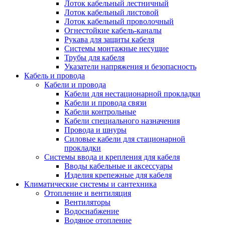
Лоток кабельный лестничный
Лоток кабельный листовой
Лоток кабельный проволочный
Огнестойкие кабель-каналы
Рукава для защиты кабеля
Системы монтажные несущие
Трубы для кабеля
Указатели напряжения и безопасность
Кабель и провода
Кабели и провода
Кабели для нестационарной прокладки
Кабели и провода связи
Кабели контрольные
Кабели специального назначения
Провода и шнуры
Силовые кабели для стационарной
прокладки
Системы ввода и крепления для кабеля
Вводы кабельные и аксессуары
Изделия крепежные для кабеля
Климатические системы и сантехника
Отопление и вентиляция
Вентиляторы
Водоснабжение
Водяное отопление