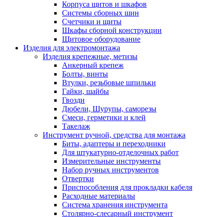
Корпуса щитов и шкафов
Системы сборных шин
Счетчики и щиты
Шкафы сборной конструкции
Щитовое оборудование
Изделия для электромонтажа
Изделия крепежные, метизы
Анкерный крепеж
Болты, винты
Втулки, резьбовые шпильки
Гайки, шайбы
Гвозди
Дюбели, Шурупы, саморезы
Смеси, герметики и клей
Такелаж
Инструмент ручной, средства для монтажа
Биты, адаптеры и переходники
Для штукатурно-отделочных работ
Измерительные инструменты
Набор ручных инструментов
Отвертки
Приспособления для прокладки кабеля
Расходные материалы
Система хранения инструмента
Столярно-слесарный инструмент