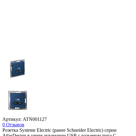
Артикул: ATN001127
0 Отзывов
Розетка Systeme Electric (ранее Schneider Electric) серии
AtlasDesign в цвете аквамарин USB с разъемом типа C