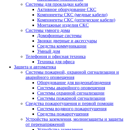
Системы для прокладки кабеля
Активное оборудование СКС
Компоненты СКС (медные кабели)
Компоненты СКС (оптические кабели)
Монтажные изделия СКС
Системы умного дома
Домофонные системы
Звонки дверные и аксессуары
Средства коммуникации
Умный дом
Телефония и офисная техника
Техника для офиса
Защита и автоматика
Системы пожарной, охранной сигнализации и
аварийного оповещения
Оборудование для видеонаблюдения
Системы аварийного оповещения
Системы охранной сигнализации
Системы пожарной сигнализации
Средства пожаротушения и первой помощи
Система водяного пожаротушения
Средства пожаротушения
Устройства заземления, молниезащиты и защиты
от перенапряжений
Устройства заземления