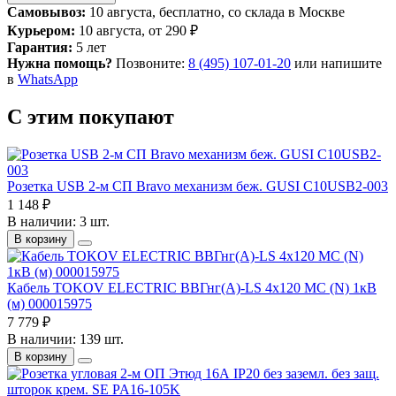
Самовывоз:
10 августа, бесплатно, со склада в Москве
Курьером:
10 августа, от 290 ₽
Гарантия:
5 лет
Нужна помощь?
Позвоните:
8 (495) 107-01-20
или напишите
в
WhatsApp
С этим покупают
Розетка USB 2-м СП Bravo механизм беж. GUSI С10USB2-003
1 148 ₽
В наличии: 3 шт.
В корзину
Кабель TOKOV ELECTRIC ВВГнг(А)-LS 4х120 МС (N) 1кВ
(м) 000015975
7 779 ₽
В наличии: 139 шт.
В корзину