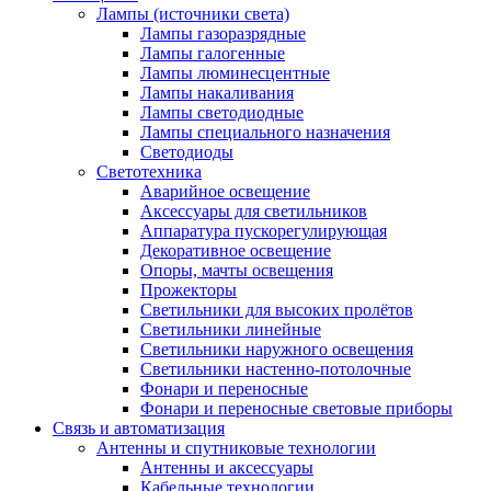
Лампы (источники света)
Лампы газоразрядные
Лампы галогенные
Лампы люминесцентные
Лампы накаливания
Лампы светодиодные
Лампы специального назначения
Светодиоды
Светотехника
Аварийное освещение
Аксессуары для светильников
Аппаратура пускорегулирующая
Декоративное освещение
Опоры, мачты освещения
Прожекторы
Светильники для высоких пролётов
Светильники линейные
Светильники наружного освещения
Светильники настенно-потолочные
Фонари и переносные
Фонари и переносные световые приборы
Связь и автоматизация
Антенны и спутниковые технологии
Антенны и аксессуары
Кабельные технологии