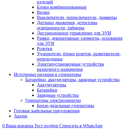
изделий
Блоки комбинированные
Вилки
Выключатели, переключатели, диммеры
Датчики движения, детекторы
освещенности, таймеры
Дистанционное управление для ЭУИ
Рамки, декоративные элементы, основания
для ЭУИ
Розетки
Удлинители, блоки розеток, разветвители,
переходники
Электроустановочные устройства
различного назначения
Источники питания и генераторы
Батарейки, аккумуляторы, зарядные устройства
Аккумуляторы
Батарейки
Зарядные устройства
Генераторы электроэнергии
Бензо-дизельные генераторы
Готовые кабельные предложения
Акции
0
Ваша корзина
Тест подбор
Спросить в WhatsApp