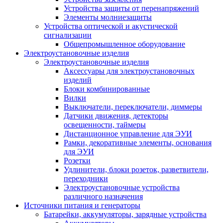
Устройства защиты от перенапряжений
Элементы молниезащиты
Устройства оптической и акустической
сигнализации
Общепромышленное оборудование
Электроустановочные изделия
Электроустановочные изделия
Аксессуары для электроустановочных
изделий
Блоки комбинированные
Вилки
Выключатели, переключатели, диммеры
Датчики движения, детекторы
освещенности, таймеры
Дистанционное управление для ЭУИ
Рамки, декоративные элементы, основания
для ЭУИ
Розетки
Удлинители, блоки розеток, разветвители,
переходники
Электроустановочные устройства
различного назначения
Источники питания и генераторы
Батарейки, аккумуляторы, зарядные устройства