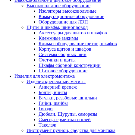
Высоковольтное и щитовое оборудование
Высоковольтное оборудование
Изоляторы высоковольтные
Коммутационное оборудование
Оборудование для ЛЭП
Щиты и шкафы, шинопровод
Аксессуары для щитов и шкафов
Клеммные зажимы
Климат оборудование щитов, шкафов
Корпуса щитов и шкафов
Системы сборных шин
Счетчики и щиты
Шкафы сборной конструкции
Щитовое оборудование
Изделия для электромонтажа
Изделия крепежные, метизы
Анкерный крепеж
Болты, винты
Втулки, резьбовые шпильки
Гайки, шайбы
Гвозди
Дюбели, Шурупы, саморезы
Смеси, герметики и клей
Такелаж
Инструмент ручной, средства для монтажа