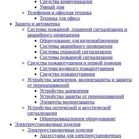
Средства коммуникации
Умный дом
Телефония и офисная техника
Техника для офиса
Защита и автоматика
Системы пожарной, охранной сигнализации и
аварийного оповещения
Оборудование для видеонаблюдения
Системы аварийного оповещения
Системы охранной сигнализации
Системы пожарной сигнализации
Средства пожаротушения и первой помощи
Система водяного пожаротушения
Средства пожаротушения
Устройства заземления, молниезащиты и защиты
от перенапряжений
Устройства заземления
Устройства защиты от перенапряжений
Элементы молниезащиты
Устройства оптической и акустической
сигнализации
Общепромышленное оборудование
Электроустановочные изделия
Электроустановочные изделия
Аксессуары для электроустановочных