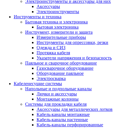
Электроинструменты и аксессуары для них
Аксессуары
Электроинструменты
Инструменты и техника
Бытовая техника и электроника
Бытовая электроника
Инструмент, измерители и защита
Измерительные приборы
Инструменты для опрессовки, резки
Одежда и СИЗ
Протяжка кабеля
Указатели напряжения и безопасность
Паяльное и сварочное оборудование
Газосварочное оборудование
Оборудование паяльное
Электросварка
Кабеленесущие системы
Напольные и подпольные каналы
Лючки и аксессуары
Монтажные колонны
Системы для прокладки кабеля
Аксессуары для металлических лотков
Кабель-каналы монтажные
Кабель-каналы настенные
Кабель-каналы перфорированные