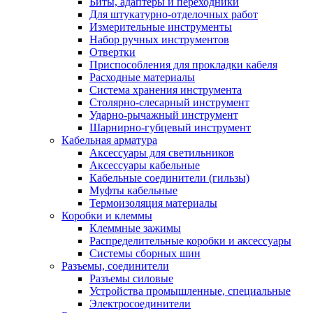
Биты, адаптеры и переходники
Для штукатурно-отделочных работ
Измерительные инструменты
Набор ручных инструментов
Отвертки
Приспособления для прокладки кабеля
Расходные материалы
Система хранения инструмента
Столярно-слесарный инструмент
Ударно-рычажный инструмент
Шарнирно-губцевый инструмент
Кабельная арматура
Аксессуары для светильников
Аксессуары кабельные
Кабельные соединители (гильзы)
Муфты кабельные
Термоизоляция материалы
Коробки и клеммы
Клеммные зажимы
Распределительные коробки и аксессуары
Системы сборных шин
Разъемы, соединители
Разъемы силовые
Устройства промышленные, специальные
Электросоединители