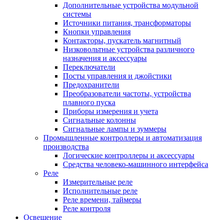
Дополнительные устройства модульной
системы
Источники питания, трансформаторы
Кнопки управления
Контакторы, пускатель магнитный
Низковольтные устройства различного
назначения и аксессуары
Переключатели
Посты управления и джойстики
Предохранители
Преобразователи частоты, устройства
плавного пуска
Приборы измерения и учета
Сигнальные колонны
Сигнальные лампы и зуммеры
Промышленные контроллеры и автоматизация
производства
Логические контроллеры и аксессуары
Средства человеко-машинного интерфейса
Реле
Измерительные реле
Исполнительные реле
Реле времени, таймеры
Реле контроля
Освещение