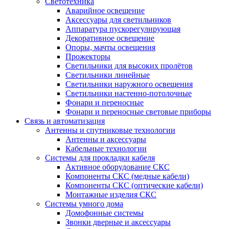
Светотехника
Аварийное освещение
Аксессуары для светильников
Аппаратура пускорегулирующая
Декоративное освещение
Опоры, мачты освещения
Прожекторы
Светильники для высоких пролётов
Светильники линейные
Светильники наружного освещения
Светильники настенно-потолочные
Фонари и переносные
Фонари и переносные световые приборы
Связь и автоматизация
Антенны и спутниковые технологии
Антенны и аксессуары
Кабельные технологии
Системы для прокладки кабеля
Активное оборудование СКС
Компоненты СКС (медные кабели)
Компоненты СКС (оптические кабели)
Монтажные изделия СКС
Системы умного дома
Домофонные системы
Звонки дверные и аксессуары