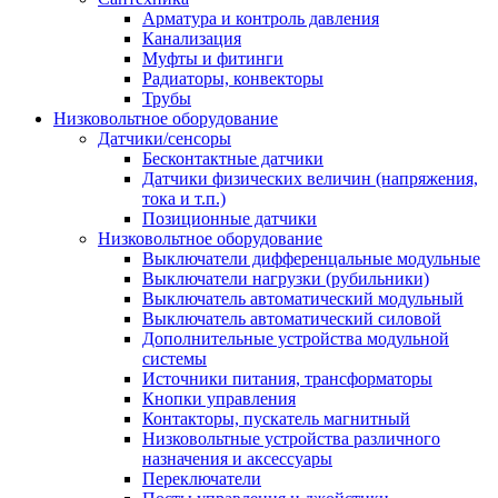
Арматура и контроль давления
Канализация
Муфты и фитинги
Радиаторы, конвекторы
Трубы
Низковольтное оборудование
Датчики/сенсоры
Бесконтактные датчики
Датчики физических величин (напряжения,
тока и т.п.)
Позиционные датчики
Низковольтное оборудование
Выключатели дифференцальные модульные
Выключатели нагрузки (рубильники)
Выключатель автоматический модульный
Выключатель автоматический силовой
Дополнительные устройства модульной
системы
Источники питания, трансформаторы
Кнопки управления
Контакторы, пускатель магнитный
Низковольтные устройства различного
назначения и аксессуары
Переключатели