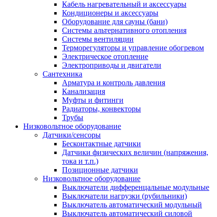
Кабель нагревательный и аксессуары
Кондиционеры и аксессуары
Оборудование для сауны (бани)
Системы альтернативного отопления
Системы вентиляции
Терморегуляторы и управление обогревом
Электрическое отопление
Электроприводы и двигатели
Сантехника
Арматура и контроль давления
Канализация
Муфты и фитинги
Радиаторы, конвекторы
Трубы
Низковольтное оборудование
Датчики/сенсоры
Бесконтактные датчики
Датчики физических величин (напряжения,
тока и т.п.)
Позиционные датчики
Низковольтное оборудование
Выключатели дифференцальные модульные
Выключатели нагрузки (рубильники)
Выключатель автоматический модульный
Выключатель автоматический силовой