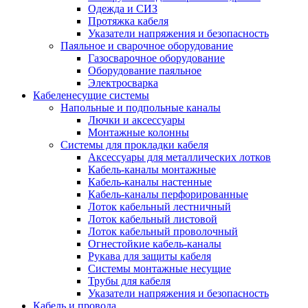
Одежда и СИЗ
Протяжка кабеля
Указатели напряжения и безопасность
Паяльное и сварочное оборудование
Газосварочное оборудование
Оборудование паяльное
Электросварка
Кабеленесущие системы
Напольные и подпольные каналы
Лючки и аксессуары
Монтажные колонны
Системы для прокладки кабеля
Аксессуары для металлических лотков
Кабель-каналы монтажные
Кабель-каналы настенные
Кабель-каналы перфорированные
Лоток кабельный лестничный
Лоток кабельный листовой
Лоток кабельный проволочный
Огнестойкие кабель-каналы
Рукава для защиты кабеля
Системы монтажные несущие
Трубы для кабеля
Указатели напряжения и безопасность
Кабель и провода