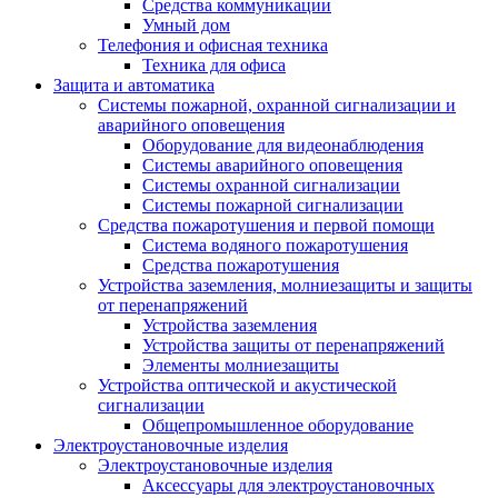
Средства коммуникации
Умный дом
Телефония и офисная техника
Техника для офиса
Защита и автоматика
Системы пожарной, охранной сигнализации и
аварийного оповещения
Оборудование для видеонаблюдения
Системы аварийного оповещения
Системы охранной сигнализации
Системы пожарной сигнализации
Средства пожаротушения и первой помощи
Система водяного пожаротушения
Средства пожаротушения
Устройства заземления, молниезащиты и защиты
от перенапряжений
Устройства заземления
Устройства защиты от перенапряжений
Элементы молниезащиты
Устройства оптической и акустической
сигнализации
Общепромышленное оборудование
Электроустановочные изделия
Электроустановочные изделия
Аксессуары для электроустановочных