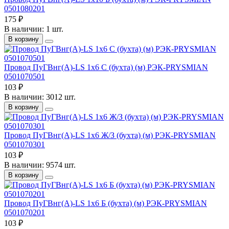
0501080201
175 ₽
В наличии: 1 шт.
В корзину
Провод ПуГВнг(А)-LS 1х6 С (бухта) (м) РЭК-PRYSMIAN
0501070501
103 ₽
В наличии: 3012 шт.
В корзину
Провод ПуГВнг(А)-LS 1х6 Ж/З (бухта) (м) РЭК-PRYSMIAN
0501070301
103 ₽
В наличии: 9574 шт.
В корзину
Провод ПуГВнг(А)-LS 1х6 Б (бухта) (м) РЭК-PRYSMIAN
0501070201
103 ₽