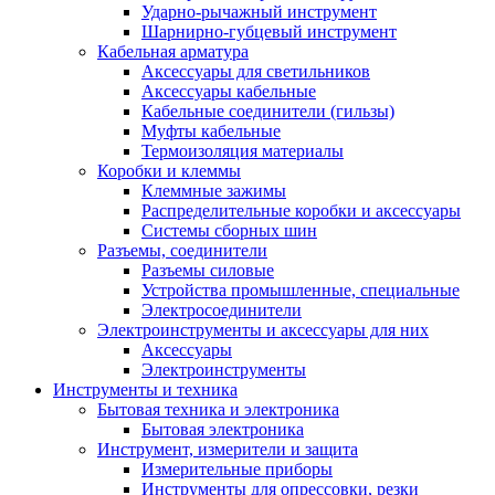
Ударно-рычажный инструмент
Шарнирно-губцевый инструмент
Кабельная арматура
Аксессуары для светильников
Аксессуары кабельные
Кабельные соединители (гильзы)
Муфты кабельные
Термоизоляция материалы
Коробки и клеммы
Клеммные зажимы
Распределительные коробки и аксессуары
Системы сборных шин
Разъемы, соединители
Разъемы силовые
Устройства промышленные, специальные
Электросоединители
Электроинструменты и аксессуары для них
Аксессуары
Электроинструменты
Инструменты и техника
Бытовая техника и электроника
Бытовая электроника
Инструмент, измерители и защита
Измерительные приборы
Инструменты для опрессовки, резки