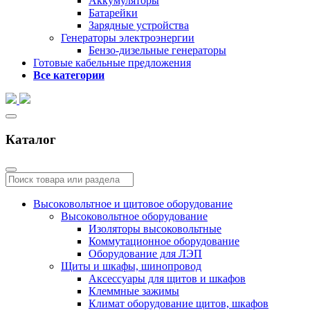
Аккумуляторы
Батарейки
Зарядные устройства
Генераторы электроэнергии
Бензо-дизельные генераторы
Готовые кабельные предложения
Все категории
Каталог
Высоковольтное и щитовое оборудование
Высоковольтное оборудование
Изоляторы высоковольтные
Коммутационное оборудование
Оборудование для ЛЭП
Щиты и шкафы, шинопровод
Аксессуары для щитов и шкафов
Клеммные зажимы
Климат оборудование щитов, шкафов