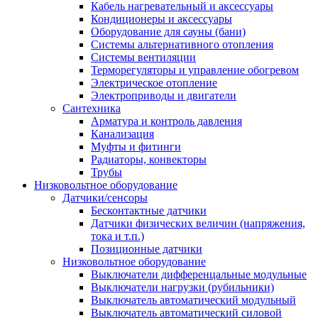
Кабель нагревательный и аксессуары
Кондиционеры и аксессуары
Оборудование для сауны (бани)
Системы альтернативного отопления
Системы вентиляции
Терморегуляторы и управление обогревом
Электрическое отопление
Электроприводы и двигатели
Сантехника
Арматура и контроль давления
Канализация
Муфты и фитинги
Радиаторы, конвекторы
Трубы
Низковольтное оборудование
Датчики/сенсоры
Бесконтактные датчики
Датчики физических величин (напряжения,
тока и т.п.)
Позиционные датчики
Низковольтное оборудование
Выключатели дифференцальные модульные
Выключатели нагрузки (рубильники)
Выключатель автоматический модульный
Выключатель автоматический силовой