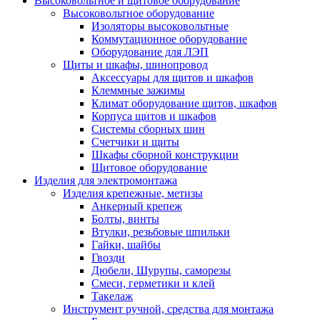
Высоковольтное и щитовое оборудование
Высоковольтное оборудование
Изоляторы высоковольтные
Коммутационное оборудование
Оборудование для ЛЭП
Щиты и шкафы, шинопровод
Аксессуары для щитов и шкафов
Клеммные зажимы
Климат оборудование щитов, шкафов
Корпуса щитов и шкафов
Системы сборных шин
Счетчики и щиты
Шкафы сборной конструкции
Щитовое оборудование
Изделия для электромонтажа
Изделия крепежные, метизы
Анкерный крепеж
Болты, винты
Втулки, резьбовые шпильки
Гайки, шайбы
Гвозди
Дюбели, Шурупы, саморезы
Смеси, герметики и клей
Такелаж
Инструмент ручной, средства для монтажа