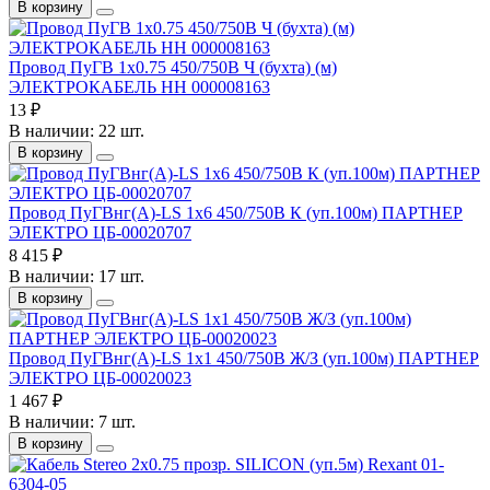
В корзину
Провод ПуГВ 1х0.75 450/750В Ч (бухта) (м)
ЭЛЕКТРОКАБЕЛЬ НН 000008163
13 ₽
В наличии: 22 шт.
В корзину
Провод ПуГВнг(А)-LS 1х6 450/750В К (уп.100м) ПАРТНЕР
ЭЛЕКТРО ЦБ-00020707
8 415 ₽
В наличии: 17 шт.
В корзину
Провод ПуГВнг(А)-LS 1х1 450/750В Ж/З (уп.100м) ПАРТНЕР
ЭЛЕКТРО ЦБ-00020023
1 467 ₽
В наличии: 7 шт.
В корзину