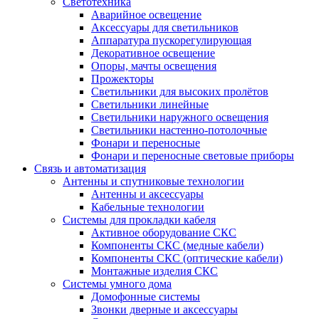
Светотехника
Аварийное освещение
Аксессуары для светильников
Аппаратура пускорегулирующая
Декоративное освещение
Опоры, мачты освещения
Прожекторы
Светильники для высоких пролётов
Светильники линейные
Светильники наружного освещения
Светильники настенно-потолочные
Фонари и переносные
Фонари и переносные световые приборы
Связь и автоматизация
Антенны и спутниковые технологии
Антенны и аксессуары
Кабельные технологии
Системы для прокладки кабеля
Активное оборудование СКС
Компоненты СКС (медные кабели)
Компоненты СКС (оптические кабели)
Монтажные изделия СКС
Системы умного дома
Домофонные системы
Звонки дверные и аксессуары