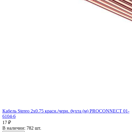
Кабель Stereo 2х0.75 красн./черн. бухта (м) PROCONNECT 01-
6104-6
17 ₽
В наличии: 782 шт.