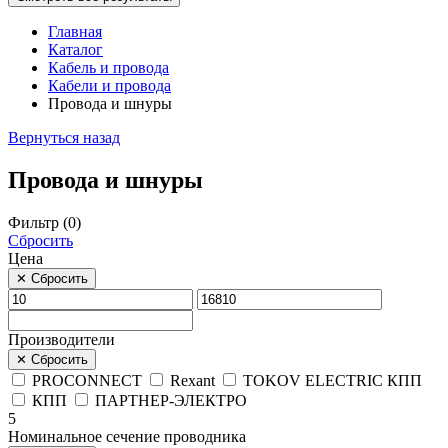
Главная
Каталог
Кабель и провода
Кабели и провода
Провода и шнуры
Вернуться назад
Провода и шнуры
Фильтр (
0
)
Сбросить
Цена
✕
Сбросить
Производители
✕
Сбросить
PROCONNECT
Rexant
TOKOV ELECTRIC КПП
КПП
ПАРТНЕР-ЭЛЕКТРО
5
Номинальное сечение проводника