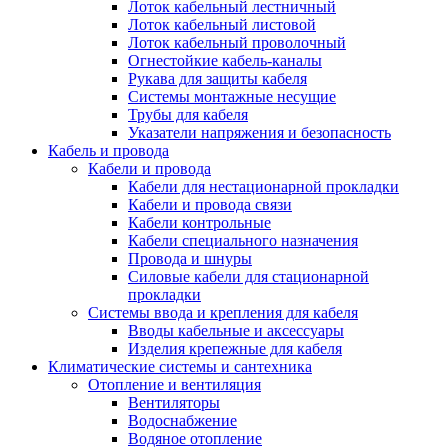
Лоток кабельный лестничный
Лоток кабельный листовой
Лоток кабельный проволочный
Огнестойкие кабель-каналы
Рукава для защиты кабеля
Системы монтажные несущие
Трубы для кабеля
Указатели напряжения и безопасность
Кабель и провода
Кабели и провода
Кабели для нестационарной прокладки
Кабели и провода связи
Кабели контрольные
Кабели специального назначения
Провода и шнуры
Силовые кабели для стационарной
прокладки
Системы ввода и крепления для кабеля
Вводы кабельные и аксессуары
Изделия крепежные для кабеля
Климатические системы и сантехника
Отопление и вентиляция
Вентиляторы
Водоснабжение
Водяное отопление