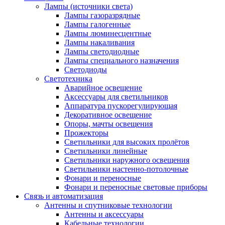
Лампы (источники света)
Лампы газоразрядные
Лампы галогенные
Лампы люминесцентные
Лампы накаливания
Лампы светодиодные
Лампы специального назначения
Светодиоды
Светотехника
Аварийное освещение
Аксессуары для светильников
Аппаратура пускорегулирующая
Декоративное освещение
Опоры, мачты освещения
Прожекторы
Светильники для высоких пролётов
Светильники линейные
Светильники наружного освещения
Светильники настенно-потолочные
Фонари и переносные
Фонари и переносные световые приборы
Связь и автоматизация
Антенны и спутниковые технологии
Антенны и аксессуары
Кабельные технологии