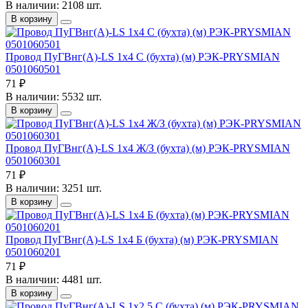
В наличии: 2108 шт.
В корзину
Провод ПуГВнг(А)-LS 1х4 С (бухта) (м) РЭК-PRYSMIAN
0501060501
71 ₽
В наличии: 5532 шт.
В корзину
Провод ПуГВнг(А)-LS 1х4 Ж/З (бухта) (м) РЭК-PRYSMIAN
0501060301
71 ₽
В наличии: 3251 шт.
В корзину
Провод ПуГВнг(А)-LS 1х4 Б (бухта) (м) РЭК-PRYSMIAN
0501060201
71 ₽
В наличии: 4481 шт.
В корзину