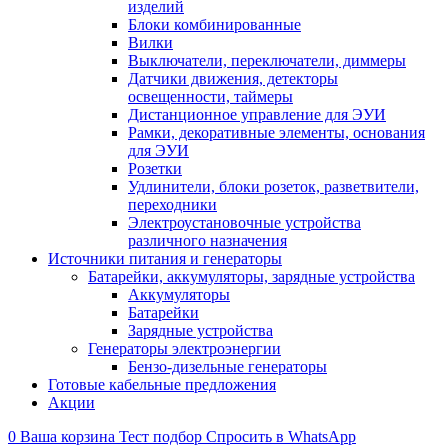
изделий
Блоки комбинированные
Вилки
Выключатели, переключатели, диммеры
Датчики движения, детекторы
освещенности, таймеры
Дистанционное управление для ЭУИ
Рамки, декоративные элементы, основания
для ЭУИ
Розетки
Удлинители, блоки розеток, разветвители,
переходники
Электроустановочные устройства
различного назначения
Источники питания и генераторы
Батарейки, аккумуляторы, зарядные устройства
Аккумуляторы
Батарейки
Зарядные устройства
Генераторы электроэнергии
Бензо-дизельные генераторы
Готовые кабельные предложения
Акции
0
Ваша корзина
Тест подбор
Спросить в WhatsApp