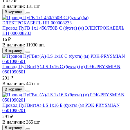
1 022 ₽
В наличии: 131 шт.
В корзину
Провод ПуГВ 1х1 450/750В С (бухта) (м) ЭЛЕКТРОКАБЕЛЬ
НН 000008233
16 ₽
В наличии: 11930 шт.
В корзину
Провод ПуГВнг(А)-LS 1х16 С (бухта) (м) РЭК-PRYSMIAN
0501090501
291 ₽
В наличии: 445 шт.
В корзину
Провод ПуГВнг(А)-LS 1х16 Б (бухта) (м) РЭК-PRYSMIAN
0501090201
291 ₽
В наличии: 365 шт.
В корзину