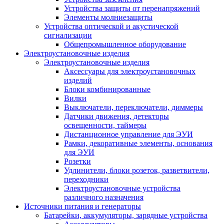
Устройства защиты от перенапряжений
Элементы молниезащиты
Устройства оптической и акустической
сигнализации
Общепромышленное оборудование
Электроустановочные изделия
Электроустановочные изделия
Аксессуары для электроустановочных
изделий
Блоки комбинированные
Вилки
Выключатели, переключатели, диммеры
Датчики движения, детекторы
освещенности, таймеры
Дистанционное управление для ЭУИ
Рамки, декоративные элементы, основания
для ЭУИ
Розетки
Удлинители, блоки розеток, разветвители,
переходники
Электроустановочные устройства
различного назначения
Источники питания и генераторы
Батарейки, аккумуляторы, зарядные устройства