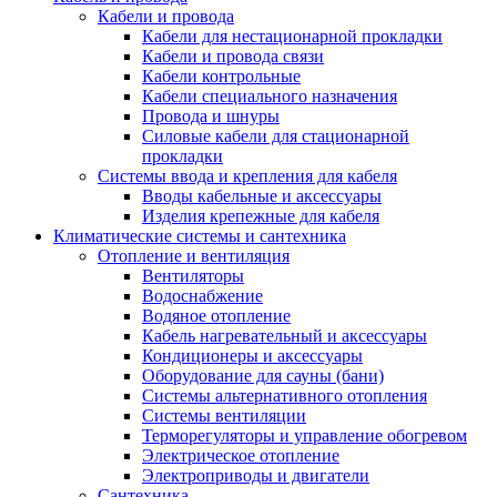
Кабели и провода
Кабели для нестационарной прокладки
Кабели и провода связи
Кабели контрольные
Кабели специального назначения
Провода и шнуры
Силовые кабели для стационарной
прокладки
Системы ввода и крепления для кабеля
Вводы кабельные и аксессуары
Изделия крепежные для кабеля
Климатические системы и сантехника
Отопление и вентиляция
Вентиляторы
Водоснабжение
Водяное отопление
Кабель нагревательный и аксессуары
Кондиционеры и аксессуары
Оборудование для сауны (бани)
Системы альтернативного отопления
Системы вентиляции
Терморегуляторы и управление обогревом
Электрическое отопление
Электроприводы и двигатели
Сантехника