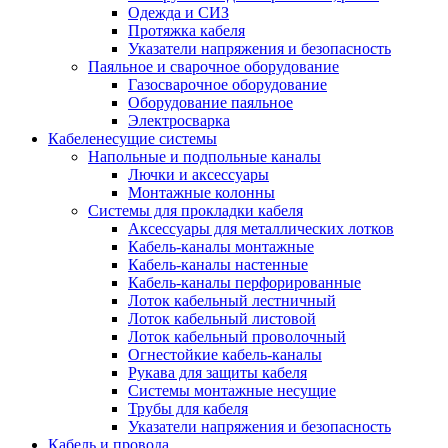
Одежда и СИЗ
Протяжка кабеля
Указатели напряжения и безопасность
Паяльное и сварочное оборудование
Газосварочное оборудование
Оборудование паяльное
Электросварка
Кабеленесущие системы
Напольные и подпольные каналы
Лючки и аксессуары
Монтажные колонны
Системы для прокладки кабеля
Аксессуары для металлических лотков
Кабель-каналы монтажные
Кабель-каналы настенные
Кабель-каналы перфорированные
Лоток кабельный лестничный
Лоток кабельный листовой
Лоток кабельный проволочный
Огнестойкие кабель-каналы
Рукава для защиты кабеля
Системы монтажные несущие
Трубы для кабеля
Указатели напряжения и безопасность
Кабель и провода