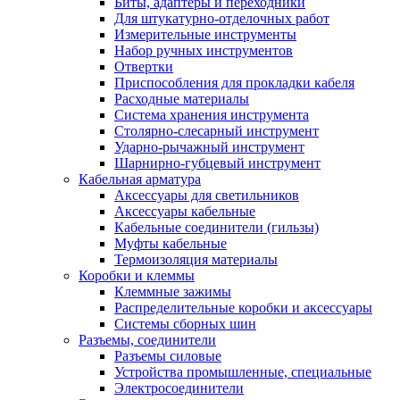
Биты, адаптеры и переходники
Для штукатурно-отделочных работ
Измерительные инструменты
Набор ручных инструментов
Отвертки
Приспособления для прокладки кабеля
Расходные материалы
Система хранения инструмента
Столярно-слесарный инструмент
Ударно-рычажный инструмент
Шарнирно-губцевый инструмент
Кабельная арматура
Аксессуары для светильников
Аксессуары кабельные
Кабельные соединители (гильзы)
Муфты кабельные
Термоизоляция материалы
Коробки и клеммы
Клеммные зажимы
Распределительные коробки и аксессуары
Системы сборных шин
Разъемы, соединители
Разъемы силовые
Устройства промышленные, специальные
Электросоединители