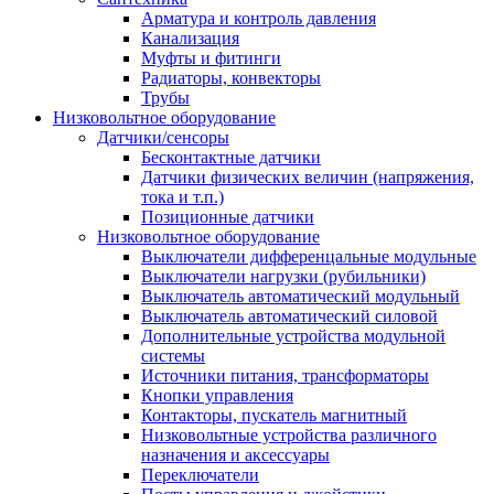
Арматура и контроль давления
Канализация
Муфты и фитинги
Радиаторы, конвекторы
Трубы
Низковольтное оборудование
Датчики/сенсоры
Бесконтактные датчики
Датчики физических величин (напряжения,
тока и т.п.)
Позиционные датчики
Низковольтное оборудование
Выключатели дифференцальные модульные
Выключатели нагрузки (рубильники)
Выключатель автоматический модульный
Выключатель автоматический силовой
Дополнительные устройства модульной
системы
Источники питания, трансформаторы
Кнопки управления
Контакторы, пускатель магнитный
Низковольтные устройства различного
назначения и аксессуары
Переключатели