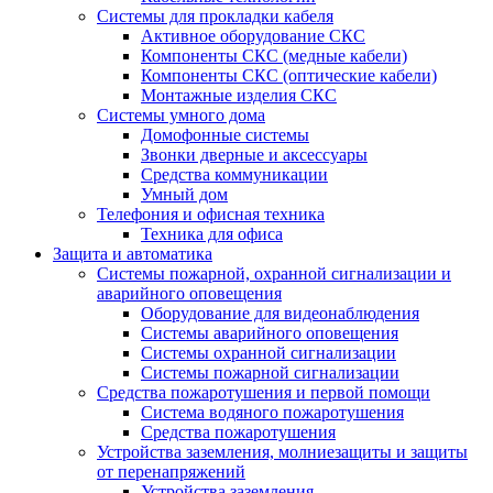
Системы для прокладки кабеля
Активное оборудование СКС
Компоненты СКС (медные кабели)
Компоненты СКС (оптические кабели)
Монтажные изделия СКС
Системы умного дома
Домофонные системы
Звонки дверные и аксессуары
Средства коммуникации
Умный дом
Телефония и офисная техника
Техника для офиса
Защита и автоматика
Системы пожарной, охранной сигнализации и
аварийного оповещения
Оборудование для видеонаблюдения
Системы аварийного оповещения
Системы охранной сигнализации
Системы пожарной сигнализации
Средства пожаротушения и первой помощи
Система водяного пожаротушения
Средства пожаротушения
Устройства заземления, молниезащиты и защиты
от перенапряжений
Устройства заземления