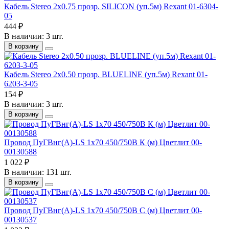
Кабель Stereo 2х0.75 прозр. SILICON (уп.5м) Rexant 01-6304-
05
444 ₽
В наличии: 3 шт.
В корзину
Кабель Stereo 2х0.50 прозр. BLUELINE (уп.5м) Rexant 01-
6203-3-05
154 ₽
В наличии: 3 шт.
В корзину
Провод ПуГВнг(А)-LS 1х70 450/750В К (м) Цветлит 00-
00130588
1 022 ₽
В наличии: 131 шт.
В корзину
Провод ПуГВнг(А)-LS 1х70 450/750В С (м) Цветлит 00-
00130537