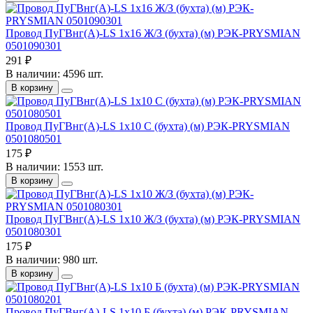
Провод ПуГВнг(А)-LS 1х16 Ж/З (бухта) (м) РЭК-PRYSMIAN
0501090301
291 ₽
В наличии: 4596 шт.
В корзину
Провод ПуГВнг(А)-LS 1х10 С (бухта) (м) РЭК-PRYSMIAN
0501080501
175 ₽
В наличии: 1553 шт.
В корзину
Провод ПуГВнг(А)-LS 1х10 Ж/З (бухта) (м) РЭК-PRYSMIAN
0501080301
175 ₽
В наличии: 980 шт.
В корзину
Провод ПуГВнг(А)-LS 1х10 Б (бухта) (м) РЭК-PRYSMIAN