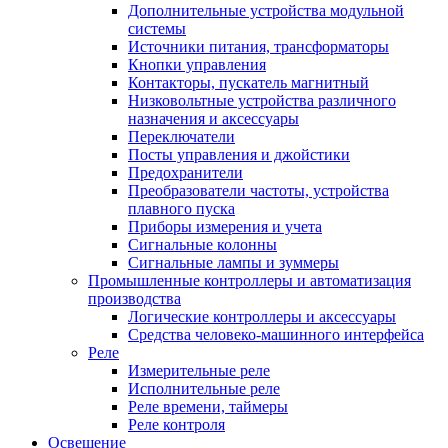
Дополнительные устройства модульной
системы
Источники питания, трансформаторы
Кнопки управления
Контакторы, пускатель магнитный
Низковольтные устройства различного
назначения и аксессуары
Переключатели
Посты управления и джойстики
Предохранители
Преобразователи частоты, устройства
плавного пуска
Приборы измерения и учета
Сигнальные колонны
Сигнальные лампы и зуммеры
Промышленные контроллеры и автоматизация
производства
Логические контроллеры и аксессуары
Средства человеко-машинного интерфейса
Реле
Измерительные реле
Исполнительные реле
Реле времени, таймеры
Реле контроля
Освещение