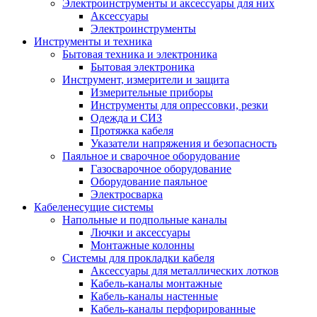
Электроинструменты и аксессуары для них
Аксессуары
Электроинструменты
Инструменты и техника
Бытовая техника и электроника
Бытовая электроника
Инструмент, измерители и защита
Измерительные приборы
Инструменты для опрессовки, резки
Одежда и СИЗ
Протяжка кабеля
Указатели напряжения и безопасность
Паяльное и сварочное оборудование
Газосварочное оборудование
Оборудование паяльное
Электросварка
Кабеленесущие системы
Напольные и подпольные каналы
Лючки и аксессуары
Монтажные колонны
Системы для прокладки кабеля
Аксессуары для металлических лотков
Кабель-каналы монтажные
Кабель-каналы настенные
Кабель-каналы перфорированные