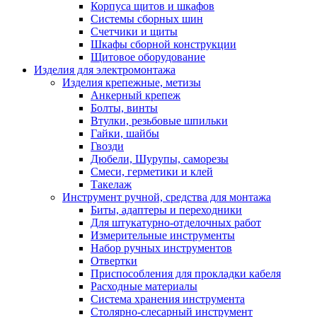
Корпуса щитов и шкафов
Системы сборных шин
Счетчики и щиты
Шкафы сборной конструкции
Щитовое оборудование
Изделия для электромонтажа
Изделия крепежные, метизы
Анкерный крепеж
Болты, винты
Втулки, резьбовые шпильки
Гайки, шайбы
Гвозди
Дюбели, Шурупы, саморезы
Смеси, герметики и клей
Такелаж
Инструмент ручной, средства для монтажа
Биты, адаптеры и переходники
Для штукатурно-отделочных работ
Измерительные инструменты
Набор ручных инструментов
Отвертки
Приспособления для прокладки кабеля
Расходные материалы
Система хранения инструмента
Столярно-слесарный инструмент