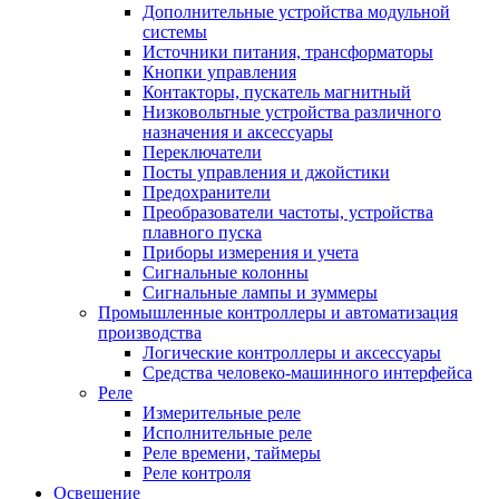
Дополнительные устройства модульной
системы
Источники питания, трансформаторы
Кнопки управления
Контакторы, пускатель магнитный
Низковольтные устройства различного
назначения и аксессуары
Переключатели
Посты управления и джойстики
Предохранители
Преобразователи частоты, устройства
плавного пуска
Приборы измерения и учета
Сигнальные колонны
Сигнальные лампы и зуммеры
Промышленные контроллеры и автоматизация
производства
Логические контроллеры и аксессуары
Средства человеко-машинного интерфейса
Реле
Измерительные реле
Исполнительные реле
Реле времени, таймеры
Реле контроля
Освещение