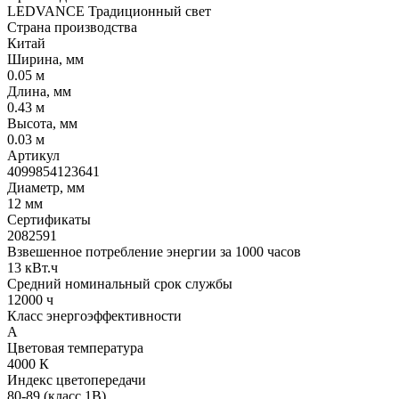
LEDVANCE Традиционный свет
Страна производства
Китай
Ширина, мм
0.05 м
Длина, мм
0.43 м
Высота, мм
0.03 м
Артикул
4099854123641
Диаметр, мм
12 мм
Сертификаты
2082591
Взвешенное потребление энергии за 1000 часов
13 кВт.ч
Средний номинальный срок службы
12000 ч
Класс энергоэффективности
A
Цветовая температура
4000 К
Индекс цветопередачи
80-89 (класс 1В)