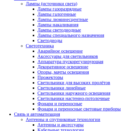
Лампы (источники света)
Лампы газоразрядные
Лампы галогенные
Лампы люминесцентные
Лампы накаливания
Лампы светодиодные
Лампы специального назначения
Светодиоды
Светотехника
Аварийное освещение
Аксессуары для светильников
Аппаратура пускорегулирующая
Декоративное освещение
Опоры, мачты освещения
Прожекторы
Светильники для высоких пролётов
Светильники линейные
Светильники наружного освещения
Светильники настенно-потолочные
Фонари и переносные
Фонари и переносные световые приборы
Связь и автоматизация
Антенны и спутниковые технологии
Антенны и аксессуары
Кабельные технологии