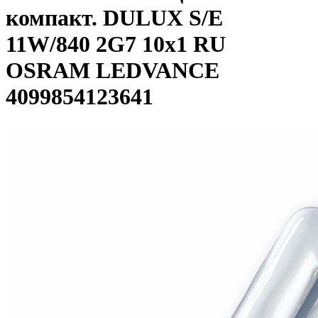
компакт. DULUX S/E
11W/840 2G7 10х1 RU
OSRAM LEDVANCE
4099854123641