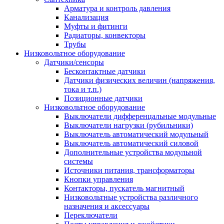
Арматура и контроль давления
Канализация
Муфты и фитинги
Радиаторы, конвекторы
Трубы
Низковольтное оборудование
Датчики/сенсоры
Бесконтактные датчики
Датчики физических величин (напряжения,
тока и т.п.)
Позиционные датчики
Низковольтное оборудование
Выключатели дифференцальные модульные
Выключатели нагрузки (рубильники)
Выключатель автоматический модульный
Выключатель автоматический силовой
Дополнительные устройства модульной
системы
Источники питания, трансформаторы
Кнопки управления
Контакторы, пускатель магнитный
Низковольтные устройства различного
назначения и аксессуары
Переключатели