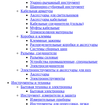
Ударно-рычажный инструмент
Шарнирно-губцевый инструмент
Кабельная арматура
Аксессуары для светильников
Аксессуары кабельные
Кабельные соединители (гильзы)
Муфты кабельные
Термоизоляция материалы
Коробки и клеммы
Клеммные зажимы
Распределительные коробки и аксессуары
Системы сборных шин
Разъемы, соединители
Разъемы силовые
Устройства промышленные, специальные
Электросоединители
Электроинструменты и аксессуары для них
Аксессуары
Электроинструменты
Инструменты и техника
Бытовая техника и электроника
Бытовая электроника
Инструмент, измерители и защита
Измерительные приборы
Инструменты для опрессовки, резки