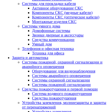
Системы для прокладки кабеля
Активное оборудование СКС
Компоненты СКС (медные кабели)
Компоненты СКС (оптические кабели)
Монтажные изделия СКС
Системы умного дома
Домофонные системы
Звонки дверные и аксессуары
Средства коммуникации
Умный дом
Телефония и офисная техника
Техника для офиса
Защита и автоматика
Системы пожарной, охранной сигнализации и
аварийного оповещения
Оборудование для видеонаблюдения
Системы аварийного оповещения
Системы охранной сигнализации
Системы пожарной сигнализации
Средства пожаротушения и первой помощи
Система водяного пожаротушения
Средства пожаротушения
Устройства заземления, молниезащиты и защиты
от перенапряжений
Устройства заземления