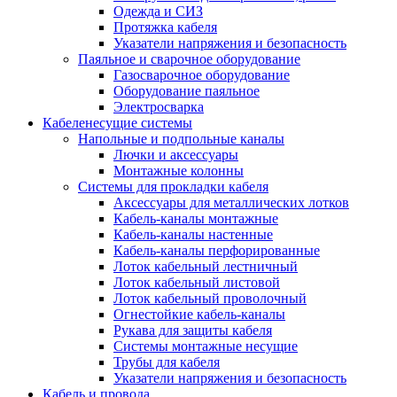
Одежда и СИЗ
Протяжка кабеля
Указатели напряжения и безопасность
Паяльное и сварочное оборудование
Газосварочное оборудование
Оборудование паяльное
Электросварка
Кабеленесущие системы
Напольные и подпольные каналы
Лючки и аксессуары
Монтажные колонны
Системы для прокладки кабеля
Аксессуары для металлических лотков
Кабель-каналы монтажные
Кабель-каналы настенные
Кабель-каналы перфорированные
Лоток кабельный лестничный
Лоток кабельный листовой
Лоток кабельный проволочный
Огнестойкие кабель-каналы
Рукава для защиты кабеля
Системы монтажные несущие
Трубы для кабеля
Указатели напряжения и безопасность
Кабель и провода