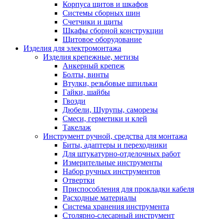
Корпуса щитов и шкафов
Системы сборных шин
Счетчики и щиты
Шкафы сборной конструкции
Щитовое оборудование
Изделия для электромонтажа
Изделия крепежные, метизы
Анкерный крепеж
Болты, винты
Втулки, резьбовые шпильки
Гайки, шайбы
Гвозди
Дюбели, Шурупы, саморезы
Смеси, герметики и клей
Такелаж
Инструмент ручной, средства для монтажа
Биты, адаптеры и переходники
Для штукатурно-отделочных работ
Измерительные инструменты
Набор ручных инструментов
Отвертки
Приспособления для прокладки кабеля
Расходные материалы
Система хранения инструмента
Столярно-слесарный инструмент