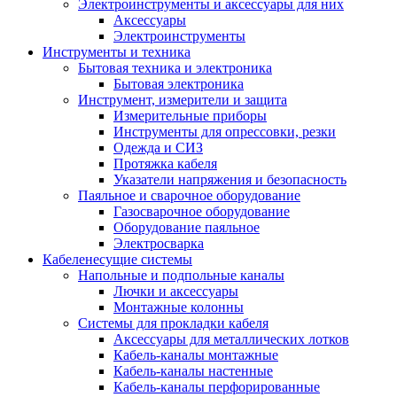
Электроинструменты и аксессуары для них
Аксессуары
Электроинструменты
Инструменты и техника
Бытовая техника и электроника
Бытовая электроника
Инструмент, измерители и защита
Измерительные приборы
Инструменты для опрессовки, резки
Одежда и СИЗ
Протяжка кабеля
Указатели напряжения и безопасность
Паяльное и сварочное оборудование
Газосварочное оборудование
Оборудование паяльное
Электросварка
Кабеленесущие системы
Напольные и подпольные каналы
Лючки и аксессуары
Монтажные колонны
Системы для прокладки кабеля
Аксессуары для металлических лотков
Кабель-каналы монтажные
Кабель-каналы настенные
Кабель-каналы перфорированные