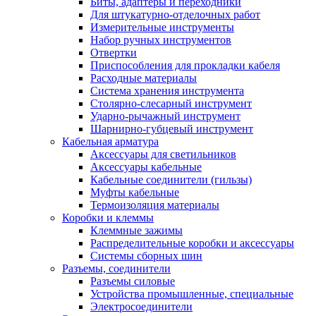
Биты, адаптеры и переходники
Для штукатурно-отделочных работ
Измерительные инструменты
Набор ручных инструментов
Отвертки
Приспособления для прокладки кабеля
Расходные материалы
Система хранения инструмента
Столярно-слесарный инструмент
Ударно-рычажный инструмент
Шарнирно-губцевый инструмент
Кабельная арматура
Аксессуары для светильников
Аксессуары кабельные
Кабельные соединители (гильзы)
Муфты кабельные
Термоизоляция материалы
Коробки и клеммы
Клеммные зажимы
Распределительные коробки и аксессуары
Системы сборных шин
Разъемы, соединители
Разъемы силовые
Устройства промышленные, специальные
Электросоединители