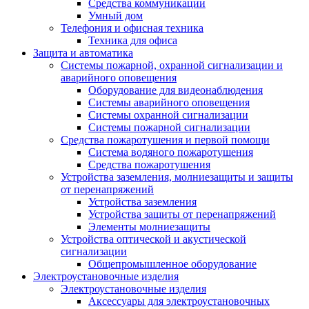
Средства коммуникации
Умный дом
Телефония и офисная техника
Техника для офиса
Защита и автоматика
Системы пожарной, охранной сигнализации и
аварийного оповещения
Оборудование для видеонаблюдения
Системы аварийного оповещения
Системы охранной сигнализации
Системы пожарной сигнализации
Средства пожаротушения и первой помощи
Система водяного пожаротушения
Средства пожаротушения
Устройства заземления, молниезащиты и защиты
от перенапряжений
Устройства заземления
Устройства защиты от перенапряжений
Элементы молниезащиты
Устройства оптической и акустической
сигнализации
Общепромышленное оборудование
Электроустановочные изделия
Электроустановочные изделия
Аксессуары для электроустановочных