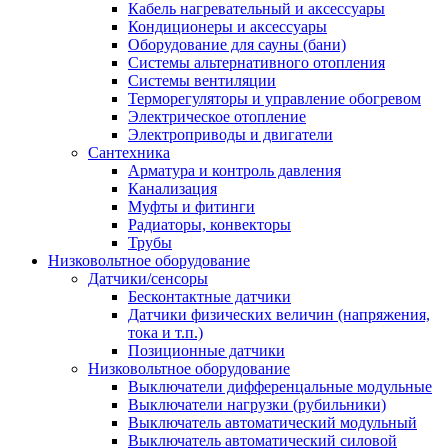
Кабель нагревательный и аксессуары
Кондиционеры и аксессуары
Оборудование для сауны (бани)
Системы альтернативного отопления
Системы вентиляции
Терморегуляторы и управление обогревом
Электрическое отопление
Электроприводы и двигатели
Сантехника
Арматура и контроль давления
Канализация
Муфты и фитинги
Радиаторы, конвекторы
Трубы
Низковольтное оборудование
Датчики/сенсоры
Бесконтактные датчики
Датчики физических величин (напряжения,
тока и т.п.)
Позиционные датчики
Низковольтное оборудование
Выключатели дифференцальные модульные
Выключатели нагрузки (рубильники)
Выключатель автоматический модульный
Выключатель автоматический силовой