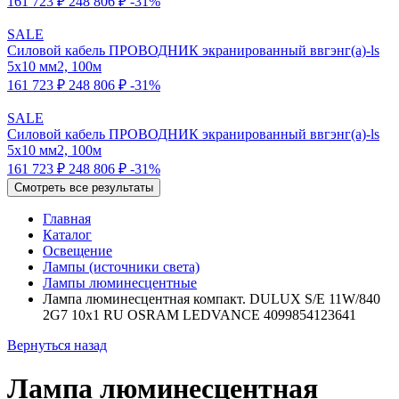
161 723 ₽
248 806 ₽
-31%
SALE
Силовой кабель ПРОВОДНИК экранированный ввгэнг(a)-ls
5x10 мм2, 100м
161 723 ₽
248 806 ₽
-31%
SALE
Силовой кабель ПРОВОДНИК экранированный ввгэнг(a)-ls
5x10 мм2, 100м
161 723 ₽
248 806 ₽
-31%
Смотреть все результаты
Главная
Каталог
Освещение
Лампы (источники света)
Лампы люминесцентные
Лампа люминесцентная компакт. DULUX S/E 11W/840
2G7 10х1 RU OSRAM LEDVANCE 4099854123641
Вернуться назад
Лампа люминесцентная