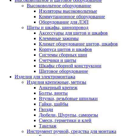
Высоковольтное и щитовое оборудование
Высоковольтное оборудование
Изоляторы высоковольтные
Коммутационное оборудование
Оборудование для ЛЭП
Щиты и шкафы, шинопровод
Аксессуары для щитов и шкафов
Клеммные зажимы
Климат оборудование щитов, шкафов
Корпуса щитов и шкафов
Системы сборных шин
Счетчики и щиты
Шкафы сборной конструкции
Щитовое оборудование
Изделия для электромонтажа
Изделия крепежные, метизы
Анкерный крепеж
Болты, винты
Втулки, резьбовые шпильки
Гайки, шайбы
Гвозди
Дюбели, Шурупы, саморезы
Смеси, герметики и клей
Такелаж
Инструмент ручной, средства для монтажа