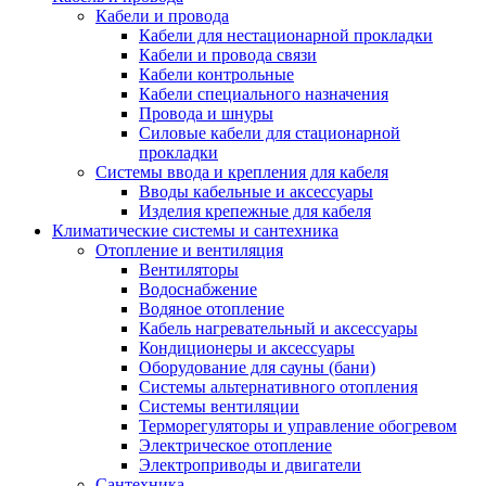
Кабели и провода
Кабели для нестационарной прокладки
Кабели и провода связи
Кабели контрольные
Кабели специального назначения
Провода и шнуры
Силовые кабели для стационарной
прокладки
Системы ввода и крепления для кабеля
Вводы кабельные и аксессуары
Изделия крепежные для кабеля
Климатические системы и сантехника
Отопление и вентиляция
Вентиляторы
Водоснабжение
Водяное отопление
Кабель нагревательный и аксессуары
Кондиционеры и аксессуары
Оборудование для сауны (бани)
Системы альтернативного отопления
Системы вентиляции
Терморегуляторы и управление обогревом
Электрическое отопление
Электроприводы и двигатели
Сантехника