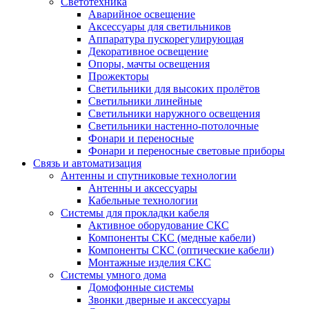
Светотехника
Аварийное освещение
Аксессуары для светильников
Аппаратура пускорегулирующая
Декоративное освещение
Опоры, мачты освещения
Прожекторы
Светильники для высоких пролётов
Светильники линейные
Светильники наружного освещения
Светильники настенно-потолочные
Фонари и переносные
Фонари и переносные световые приборы
Связь и автоматизация
Антенны и спутниковые технологии
Антенны и аксессуары
Кабельные технологии
Системы для прокладки кабеля
Активное оборудование СКС
Компоненты СКС (медные кабели)
Компоненты СКС (оптические кабели)
Монтажные изделия СКС
Системы умного дома
Домофонные системы
Звонки дверные и аксессуары