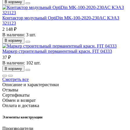
В корзину
Контактор модульный OptiDin MK-100-2020-230AC КЭАЗ
321123
2 148 ₽
В наличии: 3 шт.
В корзину
Маркер строительный перманентный красн. FIT 04333
37 ₽
В наличии: 102 шт.
В корзину
Смотреть все
Описание и характеристики
Отзывы
Сертификаты
Обмен и возврат
Оплата и доставка
Элементы конструкции
Производители