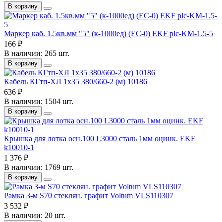
В корзину
Маркер каб. 1.5кв.мм "5" (к-1000ед) (ЕС-0) EKF plc-KM-1.5-5
166 ₽
В наличии: 265 шт.
В корзину
Кабель КГтп-ХЛ 1х35 380/660-2 (м) 10186
636 ₽
В наличии: 1504 шт.
В корзину
Крышка для лотка осн.100 L3000 сталь 1мм оцинк. EKF
k10010-1
1 376 ₽
В наличии: 1769 шт.
В корзину
Рамка 3-м S70 стеклян. графит Voltum VLS110307
3 532 ₽
В наличии: 20 шт.