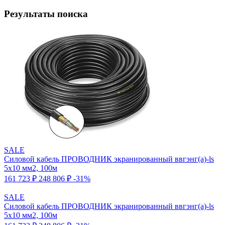
Результаты поиска
SALE
Силовой кабель ПРОВОДНИК экранированный ввгэнг(a)-ls
5x10 мм2, 100м
161 723 ₽
248 806 ₽
-31%
SALE
Силовой кабель ПРОВОДНИК экранированный ввгэнг(a)-ls
5x10 мм2, 100м