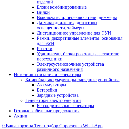
изделий
Блоки комбинированные
Вилки
Выключатели, переключатели, диммеры
Датчики движения, детекторы
освещенности, таймеры
Дистанционное управление для ЭУИ
Рамки, декоративные элементы, основания
для ЭУИ
Розетки
Удлинители, блоки розеток, разветвители,
переходники
Электроустановочные устройства
различного назначения
Источники питания и генераторы
Батарейки, аккумуляторы, зарядные устройства
Аккумуляторы
Батарейки
Зарядные устройства
Генераторы электроэнергии
Бензо-дизельные генераторы
Готовые кабельные предложения
Акции
0
Ваша корзина
Тест подбор
Спросить в WhatsApp