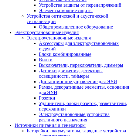
Устройства защиты от перенапряжений
Элементы молниезащиты
Устройства оптической и акустической
сигнализации
Общепромышленное оборудование
Электроустановочные изделия
Электроустановочные изделия
Аксессуары для электроустановочных
изделий
Блоки комбинированные
Вилки
Выключатели, переключатели, диммеры
Датчики движения, детекторы
освещенности, таймеры
Дистанционное управление для ЭУИ
Рамки, декоративные элементы, основания
для ЭУИ
Розетки
Удлинители, блоки розеток, разветвители,
переходники
Электроустановочные устройства
различного назначения
Источники питания и генераторы
Батарейки, аккумуляторы, зарядные устройства