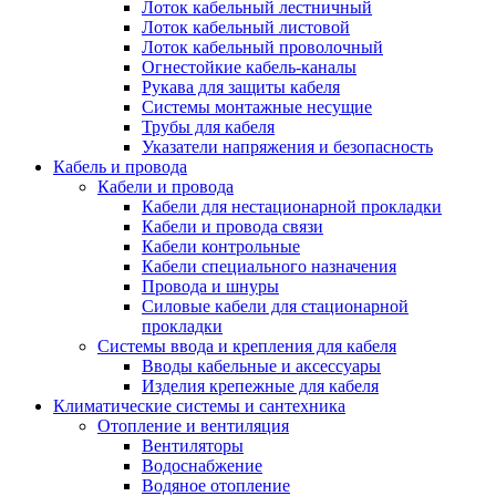
Лоток кабельный лестничный
Лоток кабельный листовой
Лоток кабельный проволочный
Огнестойкие кабель-каналы
Рукава для защиты кабеля
Системы монтажные несущие
Трубы для кабеля
Указатели напряжения и безопасность
Кабель и провода
Кабели и провода
Кабели для нестационарной прокладки
Кабели и провода связи
Кабели контрольные
Кабели специального назначения
Провода и шнуры
Силовые кабели для стационарной
прокладки
Системы ввода и крепления для кабеля
Вводы кабельные и аксессуары
Изделия крепежные для кабеля
Климатические системы и сантехника
Отопление и вентиляция
Вентиляторы
Водоснабжение
Водяное отопление