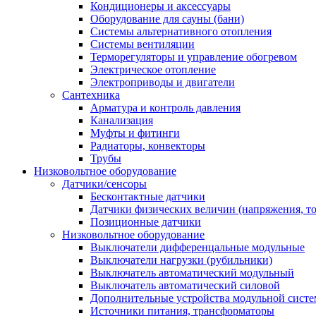
Кондиционеры и аксессуары
Оборудование для сауны (бани)
Системы альтернативного отопления
Системы вентиляции
Терморегуляторы и управление обогревом
Электрическое отопление
Электроприводы и двигатели
Сантехника
Арматура и контроль давления
Канализация
Муфты и фитинги
Радиаторы, конвекторы
Трубы
Низковольтное оборудование
Датчики/сенсоры
Бесконтактные датчики
Датчики физических величин (напряжения, ток
Позиционные датчики
Низковольтное оборудование
Выключатели дифференцальные модульные
Выключатели нагрузки (рубильники)
Выключатель автоматический модульный
Выключатель автоматический силовой
Дополнительные устройства модульной сист
Источники питания, трансформаторы