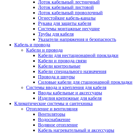
Лоток кабельный лестничный
Лоток кабельный листовой
Лоток кабельный проволочный
Огнестойкие кабель-каналы
Рукава для защиты кабеля
Системы монтажные несущие
Трубы для кабеля
Указатели напряжения и безопасность
Кабель и провода
Кабели и провода
Кабели для нестационарной прокладки
Кабели и провода связи
Кабели контрольные
Кабели специального назначения
Провода и шнуры
Силовые кабели для стационарной прокладки
Системы ввода и крепления для кабеля
Вводы кабельные и аксессуары
Изделия крепежные для кабеля
Климатические системы и сантехника
Отопление и вентиляция
Вентиляторы
Водоснабжение
Водяное отопление
Кабель нагревательный и аксессуары