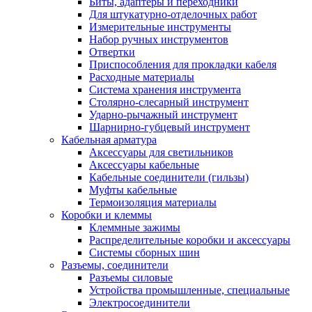
Биты, адаптеры и переходники
Для штукатурно-отделочных работ
Измерительные инструменты
Набор ручных инструментов
Отвертки
Приспособления для прокладки кабеля
Расходные материалы
Система хранения инструмента
Столярно-слесарный инструмент
Ударно-рычажный инструмент
Шарнирно-губцевый инструмент
Кабельная арматура
Аксессуары для светильников
Аксессуары кабельные
Кабельные соединители (гильзы)
Муфты кабельные
Термоизоляция материалы
Коробки и клеммы
Клеммные зажимы
Распределительные коробки и аксессуары
Системы сборных шин
Разъемы, соединители
Разъемы силовые
Устройства промышленные, специальные
Электросоединители