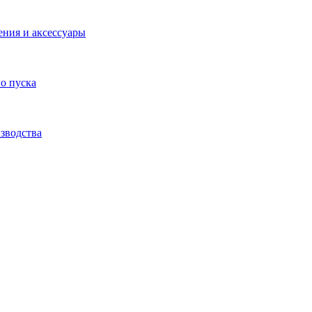
ения и аксессуары
о пуска
зводства