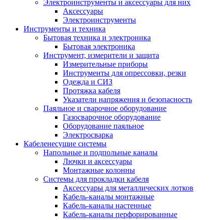
Электроинструменты и аксессуары для них
Аксессуары
Электроинструменты
Инструменты и техника
Бытовая техника и электроника
Бытовая электроника
Инструмент, измерители и защита
Измерительные приборы
Инструменты для опрессовки, резки
Одежда и СИЗ
Протяжка кабеля
Указатели напряжения и безопасность
Паяльное и сварочное оборудование
Газосварочное оборудование
Оборудование паяльное
Электросварка
Кабеленесущие системы
Напольные и подпольные каналы
Лючки и аксессуары
Монтажные колонны
Системы для прокладки кабеля
Аксессуары для металлических лотков
Кабель-каналы монтажные
Кабель-каналы настенные
Кабель-каналы перфорированные